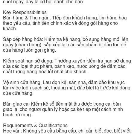
cuối ngày, đây là cơ hội dành cho bạn.
Key Responsibilities
Bán hàng & Thu ngân: Tiếp đón khách hàng, tìm hàng hóa
theo yêu cầu, tính tiền chính xác và đóng gói hàng cho
khách.
Sắp xếp hàng hóa: Kiểm tra kệ hàng, bổ sung hàng mới lên
quầy (châm hàng), sắp xếp lại các sản phẩm bị đảo lộn để
cửa hàng luôn gọn gàng.
Kiểm soát hạn sử dụng: Thường xuyên kiểm tra hạn sử dụng
của các loại thực phẩm, bánh kẹo, nước uống để đảm bảo
chất lượng hàng hóa tốt nhất cho khách.
Vệ sinh cửa hàng: Lau dọn kệ, sàn nhà, đảm bảo khu vực
làm việc luôn sạch sẽ, thoáng mát, đặc biệt là trước khi đóng
cửa cửa hàng.
Bàn giao ca: Kiểm kê số tiền mặt thu được trong ca, bàn
giao lại cho người quản lý hoặc ca kế tiếp một cách minh
bạch, rõ ràng.
Requirements & Qualifications
Học vấn: Không yêu cầu bằng cấp, chỉ cần biết đọc, biết viết