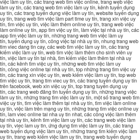
việc làm uy tín, các trang web tìm việc online, trang web việc
làm uy tín, các trang web tìm việc làm uy tín, kênh tuyển dụng
uy tín, các trang tuyển dụng việc làm uy tín, website tuyển dụng
uy tín, trang web tìm việc làm part time uy tín, trang xin việc uy
tín, tìm việc uy tín, việc làm thêm online uy tín, trang web việc
làm online uy tín, app tìm việc uy tín, làm việc tại nhà uy tín, các
app tìm việc làm uy tín, những trang web tìm việc làm uy
tín, tuyển dụng uy tín, công việc tại nhà uy tín, nhung trang web
tim viec dang tin cay, các web tìm việc làm uy tín, các trang
kiếm việc làm uy tín, web tìm việc làm thêm cho sinh viên uy
tín, việc làm uy tín tại nhà, tìm kiếm việc làm thêm tại nhà uy
tín, các kênh tìm việc uy tín, những web tìm việc làm uy
tín, công việc online tại nhà uy tín, top những trang tìm việc uy
tín, các trang xin việc uy tín, web kiếm việc làm uy tín, top web
tìm việc uy tín, trang tim viec uy tin, các trang tuyển dụng uy tín
trên facebook, web xin việc uy tín, top trang tuyển dụng uy
tín, các trang web đăng tin tuyển dụng uy tín, những trang việc
làm uy tín, những trang tìm việc làm uy tín, một số trang web tìm
việc uy tín, tìm việc làm thêm tại nhà uy tín, tìm việc làm online
uy tín, việc làm trên mạng uy tín, những trang tìm việc online uy
tín, lam viec online tai nha uy tin nhat, các công việc làm thêm
tại nhà uy tín, kênh tìm việc làm uy tín, các trang web việc làm
uy tín, viec lam uy tin, ứng dụng tìm việc làm uy tín, các trang
web tuyển dụng việc làm uy tín, những trang tìm kiếm việc làm
uy tín, trang web kiếm việc làm uy tín, trang web tuyển dụng