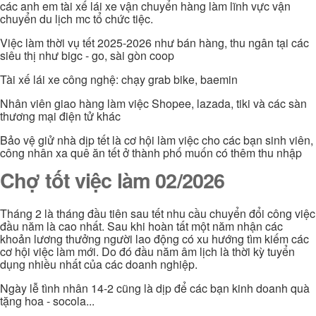
các anh em tài xế lái xe vận chuyển hàng làm lĩnh vực vận
chuyển du lịch mc tổ chức tiệc.
Việc làm thời vụ tết 2025-2026 như bán hàng, thu ngân tại các
siêu thị như bigc - go, sài gòn coop
Tài xế lái xe công nghệ: chạy grab bike, baemin
Nhân viên giao hàng làm việc Shopee, lazada, tiki và các sàn
thương mại điện tử khác
Bảo vệ giử nhà dịp tết là cơ hội làm việc cho các bạn sinh viên,
công nhân xa quê ăn tết ở thành phố muốn có thêm thu nhập
Chợ tốt việc làm 02/2026
Tháng 2 là tháng đầu tiên sau tết nhu cầu chuyển đổi công việc
đầu năm là cao nhất. Sau khi hoàn tất một năm nhận các
khoản lương thưởng người lao động có xu hướng tìm kiếm các
cơ hội việc làm mới. Do đó đầu năm âm lịch là thời kỳ tuyển
dụng nhiều nhất của các doanh nghiệp.
Ngày lễ tình nhân 14-2 cũng là dịp để các bạn kinh doanh quà
tặng hoa - socola...