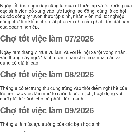
Ngày tết đoan ngọ đây cũng là mùa đi thực tập và ra trường của
các sinh viên bổ xung vào lực lượng lao động. cũng là cơ hội
để các công ty tuyển thực tập sinh, nhân viên mới tốt nghiệp
cũng như tìm kiếm nhân tài phục vụ nhu cầu phát triển dài hạn
của doanh nghiệp.
Chợ tốt việc làm 07/2026
Ngày rằm tháng 7 mùa vu lan và vơi lễ hội xá tội vong nhân,
vào tháng này người kinh doanh hạn chế mua nhà, các vật
dụng có giá trị cao
Chợ tốt việc làm 08/2026
Tháng 8 có tết trung thu cũng trùng vào thời điểm nghỉ hè của
trẻ nên các việc làm như tổ chức tour du lịch, hoạt động vui
chơi giải trí dành cho trẻ phát triển mạnh
Chợ tốt việc làm 09/2026
Tháng 9 là mùa tựu trường của các bạn học sinh