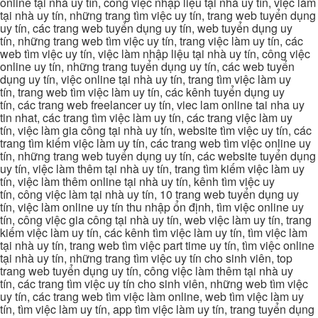
online tại nhà uy tín, công việc nhập liệu tại nhà uy tín, việc làm
tại nhà uy tín, những trang tìm việc uy tín, trang web tuyển dụng
uy tín, các trang web tuyển dụng uy tín, web tuyển dụng uy
tín, những trang web tìm việc uy tín, trang việc làm uy tín, các
web tìm việc uy tín, việc làm nhập liệu tại nhà uy tín, công việc
online uy tín, những trang tuyển dụng uy tín, các web tuyển
dụng uy tín, việc online tại nhà uy tín, trang tìm việc làm uy
tín, trang web tìm việc làm uy tín, các kênh tuyển dụng uy
tín, các trang web freelancer uy tín, viec lam online tai nha uy
tin nhat, các trang tìm việc làm uy tín, các trang việc làm uy
tín, việc làm gia công tại nhà uy tín, website tìm việc uy tín, các
trang tìm kiếm việc làm uy tín, các trang web tìm việc online uy
tín, những trang web tuyển dụng uy tín, các website tuyển dụng
uy tín, việc làm thêm tại nhà uy tín, trang tìm kiếm việc làm uy
tín, việc làm thêm online tại nhà uy tín, kênh tìm việc uy
tín, công việc làm tại nhà uy tín, 10 trang web tuyển dụng uy
tín, việc làm online uy tín thu nhập ổn định, tìm việc online uy
tín, công việc gia công tại nhà uy tín, web việc làm uy tín, trang
kiếm việc làm uy tín, các kênh tìm việc làm uy tín, tìm việc làm
tại nhà uy tín, trang web tìm việc part time uy tín, tìm việc online
tại nhà uy tín, những trang tìm việc uy tín cho sinh viên, top
trang web tuyển dụng uy tín, công việc làm thêm tại nhà uy
tín, các trang tìm việc uy tín cho sinh viên, những web tìm việc
uy tín, các trang web tìm việc làm online, web tìm việc làm uy
tín, tìm việc làm uy tín, app tìm việc làm uy tín, trang tuyển dụng