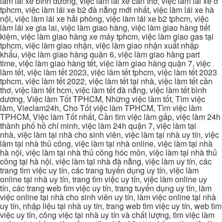
làm lái xe bình dương, việc làm lái xe cần thơ, việc làm lái xe ở
tphcm, việc làm lái xe b2 đà nẵng mới nhất, việc làm lái xe hà
nội, việc làm lái xe hải phòng, việc làm lái xe b2 tphcm, việc
làm lái xe gia lai, việc làm giao hàng, việc làm giao hàng tiết
kiệm, việc làm giao hàng xe máy tphcm, việc làm giao gas tại
tphcm, việc làm giao nhận, việc làm giao nhận xuất nhập
khẩu, việc làm giao hàng quận 6, việc làm giao hàng part
time, việc làm giao hàng tết, việc làm giao hàng quận 7, việc
làm tết, việc làm tết 2023, việc làm tết tphcm, việc làm tết 2023
tphcm, việc làm tết 2022, việc làm tết tại nhà, việc làm tết cần
thơ, việc làm tết hcm, việc làm tết đà nẵng, việc làm tết bình
dương, Việc làm Tốt TPHCM, Những việc làm tốt, Tìm việc
làm, Vieclam24h, Cho Tốt việc làm TPHCM, Tìm việc làm
TPHCM, Việc làm Tốt nhất, Cần tìm việc làm gấp, việc làm 24h
thành phố hồ chí minh, việc làm 24h quận 7, việc làm tại
nhà, việc làm tại nhà cho sinh viên, việc làm tại nhà uy tín, việc
làm tại nhà thủ công, việc làm tại nhà online, việc làm tại nhà
hà nội, việc làm tại nhà thủ công hóc môn, việc làm tại nhà thủ
công tại hà nội, việc làm tại nhà đà nẵng, việc làm uy tín, các
trang tìm việc uy tín, các trang tuyển dụng uy tín, việc làm
online tại nhà uy tín, trang tìm việc uy tín, việc làm online uy
tín, các trang web tìm việc uy tín, trang tuyển dụng uy tín, làm
việc online tại nhà cho sinh viên uy tín, làm việc online tại nhà
uy tín, nhập liệu tại nhà uy tín, trang web tìm việc uy tín, web tìm
việc uy tín, công việc tại nhà uy tín và chất lượng, tìm việc làm