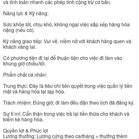
và tính toán nhanh các phép tính cộng trừ cơ bản.
Năng lực & Kỹ năng:
Sức khỏe tốt, chịu khó, không ngại việc sắp xếp hàng hóa
nặng (nếu có).
Kỹ năng giao tiếp: Vui vẻ, niềm nở với khách hàng quen và
khách vãng lai.
Có phương tiện đi lại để thuận tiện cho việc đi làm vào
khung giờ chiều/tối.
Phẩm chất cá nhân:
Trung thực: Đây là tiêu chí tiên quyết trong việc quản lý tiền
mặt và hàng hóa tại tạp hóa.
Trách nhiệm: Đúng giờ, đi làm đều đặn theo lịch đã đăng ký.
Sự tỉ mỉ: Cẩn thận trong việc trả lại tiền thừa cho khách và
kiểm kê hàng hóa.
Quyền lợi & Phúc lợi
Lương thưởng: Lương cứng theo ca/tháng + thưởng thêm