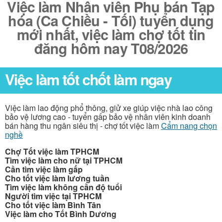
Việc làm Nhân viên Phụ bán Tạp
hóa (Ca Chiều - Tối) tuyển dụng
mới nhất, việc làm chợ tốt tin
đăng hôm nay T08/2026
Việc làm tốt chốt làm ngay
Việc làm lao động phổ thông, giử xe giúp việc nhà lao công
bảo vệ lương cao - tuyển gấp bảo vệ nhân viên kinh doanh
bán hàng thu ngân siêu thị - chợ tốt việc làm
Cẩm nang chọn
nghề
Chợ Tốt việc làm TPHCM
Tìm việc làm cho nữ tại TPHCM
Cần tìm việc làm gấp
Cho tốt việc làm lương tuần
Tìm việc làm không cần độ tuổi
Người tìm việc tại TPHCM
Cho tốt việc làm Bình Tân
Việc làm cho Tốt Bình Dương