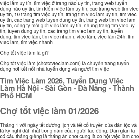
việc làm uy tín, tìm việc ở trang nào uy tín, trang web tuyển
dụng nào uy tín, tìm kiếm việc làm uy tín, cac trang web tim viec
uy tin, 10 trang tìm việc uy tín, trang tim viec lam uy tin, tim viec
uy tin, cac trang web tuyen dung uy tin, trang web tim viec lam
uy tin, công ty môi giới việc làm uy tín, nhung trang tim viec uy
tin, tuyen dung uy tin, cac trang tim viec lam uy tin, tuyển
dụng, tìm việc làm, tim viec nhanh, việc làm, việc làm 24h, tim
viec lam, tìm việc nhanh
Chợ tốt việc làm là gì?
Chợ tốt việc làm (chototvieclam.com) là chuyên trang tuyển
dụng nơi kết nối nhà tuyển dụng và người tìm việc
Tìm Việc Làm 2026, Tuyển Dụng Việc
Làm Hà Nội - Sài Gòn - Đà Nẵng - Thành
Phố HCM
Chợ tốt việc làm 01/2026
Tháng 1 với ngày tết dương lịch và tết cổ truyền của dân tộc và
là kỳ nghĩ dài nhất trong năm của người lao động. Dân gian ta
có câu tháng giêng là tháng ăn chơi cũng là cơ hội việc làm cho