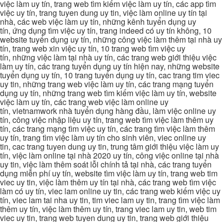
việc làm uy tín, trang web tìm kiếm việc làm uy tín, các app tìm
việc uy tín, trang tuyen dung uy tin, việc làm online uy tín tại
nhà, các web việc làm uy tín, những kênh tuyển dụng uy
tín, ứng dụng tìm việc uy tín, trang indeed có uy tín không, 10
website tuyển dụng uy tín, những công việc làm thêm tại nhà uy
tín, trang web xin việc uy tín, 10 trang web tìm việc uy
tín, những việc làm tại nhà uy tín, các trang web giới thiệu việc
làm uy tín, các trang tuyển dụng uy tín hiện nay, những website
tuyển dụng uy tín, 10 trang tuyển dụng uy tín, cac trang tim viec
uy tin, những trang web việc làm uy tín, các trang mạng tuyển
dụng uy tín, những trang web tìm kiếm việc làm uy tín, website
việc làm uy tín, các trang web việc làm online uy
tín, vietnamwork nhà tuyển dụng hàng đầu, làm việc online uy
tín, công việc nhập liệu uy tín, trang web tìm việc làm thêm uy
tín, các trang mạng tìm việc uy tín, các trang tìm việc làm thêm
uy tín, trang tìm việc làm uy tín cho sinh viên, viec online uy
tin, cac trang tuyen dung uy tin, trung tâm giới thiệu việc làm uy
tín, việc làm online tại nhà 2020 uy tín, công việc online tại nhà
uy tin, việc làm thêm soát lỗi chính tả tại nhà, các trang tuyển
dụng miễn phí uy tín, website tìm việc làm uy tín, trang web tim
viec uy tin, việc làm thêm uy tín tại nhà, các trang web tìm việc
làm có uy tín, viec lam online uy tin, các trang web kiếm việc uy
tín, viec lam tai nha uy tin, tim viec lam uy tin, trang tìm việc làm
thêm uy tín, việc làm thêm uy tín, trang viec lam uy tin, web tim
viec uy tin, trang web tuyen dung uy tin, trang web giới thiệu