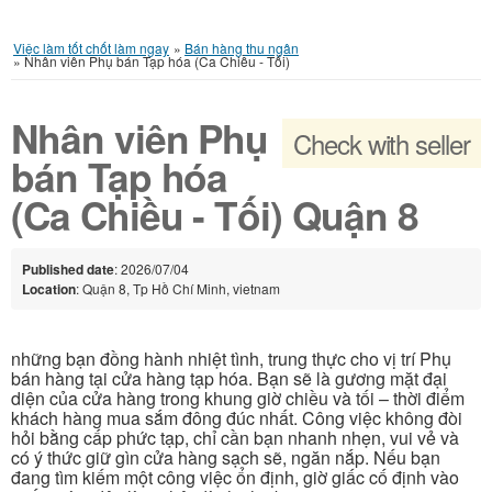
Việc làm tốt chốt làm ngay
»
Bán hàng thu ngân
»
Nhân viên Phụ bán Tạp hóa (Ca Chiều - Tối)
Nhân viên Phụ
Check with seller
bán Tạp hóa
(Ca Chiều - Tối) Quận 8
Published date
: 2026/07/04
Location
: Quận 8, Tp Hồ Chí Minh, vietnam
những bạn đồng hành nhiệt tình, trung thực cho vị trí Phụ
bán hàng tại cửa hàng tạp hóa. Bạn sẽ là gương mặt đại
diện của cửa hàng trong khung giờ chiều và tối – thời điểm
khách hàng mua sắm đông đúc nhất. Công việc không đòi
hỏi bằng cấp phức tạp, chỉ cần bạn nhanh nhẹn, vui vẻ và
có ý thức giữ gìn cửa hàng sạch sẽ, ngăn nắp. Nếu bạn
đang tìm kiếm một công việc ổn định, giờ giấc cố định vào