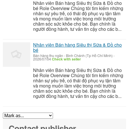
Nhân viên Bán hàng Siêu thị Sữa & Đồ cho
bé Role Overview Chúng tôi tìm kiếm những
nhân sự yêu trẻ, có thái độ phục vụ tận tâm
và mong muốn làm việc trong môi trường
chăm sóc sức khỏe cho bé. Bạn chính là
người đồng hành, tư vấn tin cậy cho các b...
Nhân viên Bán hàng Siêu thị Sữa & Đồ cho
bé
Bán hàng thu ngân
-
Bình Chánh (Tp Hồ Chí Minh)
-
2026/07/04
Check with seller
Nhân viên Bán hàng Siêu thị Sữa & Đồ cho
bé Role Overview Chúng tôi tìm kiếm những
nhân sự yêu trẻ, có thái độ phục vụ tận tâm
và mong muốn làm việc trong môi trường
chăm sóc sức khỏe cho bé. Bạn chính là
người đồng hành, tư vấn tin cậy cho các b...
Contact publisher