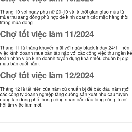
Tháng 10 với ngày phụ nữ 20-10 và là thời gian giao mùa từ
mùa thu sang đông phù hợp để kinh doanh các mặc hàng thời
trang mùa đông
Chợ tốt việc làm 11/2024
Tháng 11 là tháng khuyến mãi với ngày black friday 24/11 nên
việc kinh doanh mua bán tấp nập với các công việc thu ngân kế
toán nhân viên kinh doanh tuyển dụng khá nhiều chuẫn bị dịp
mua bán cuối nắm.
Chợ tốt việc làm 12/2024
Tháng 12 là tất niên của năm củ chuẩn bị để bắc đầu năm mới
các công ty doanh nghiệp tăng cường sản xuất nhu cầu tuyển
dụng lao động phổ thông công nhân bắc đầu tăng cũng là cơ
hội tìm việc làm mới.