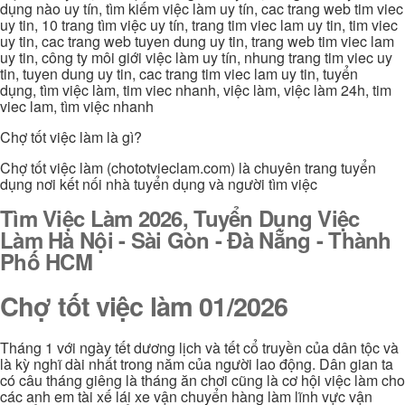
dụng nào uy tín, tìm kiếm việc làm uy tín, cac trang web tim viec
uy tin, 10 trang tìm việc uy tín, trang tim viec lam uy tin, tim viec
uy tin, cac trang web tuyen dung uy tin, trang web tim viec lam
uy tin, công ty môi giới việc làm uy tín, nhung trang tim viec uy
tin, tuyen dung uy tin, cac trang tim viec lam uy tin, tuyển
dụng, tìm việc làm, tim viec nhanh, việc làm, việc làm 24h, tim
viec lam, tìm việc nhanh
Chợ tốt việc làm là gì?
Chợ tốt việc làm (chototvieclam.com) là chuyên trang tuyển
dụng nơi kết nối nhà tuyển dụng và người tìm việc
Tìm Việc Làm 2026, Tuyển Dụng Việc
Làm Hà Nội - Sài Gòn - Đà Nẵng - Thành
Phố HCM
Chợ tốt việc làm 01/2026
Tháng 1 với ngày tết dương lịch và tết cổ truyền của dân tộc và
là kỳ nghĩ dài nhất trong năm của người lao động. Dân gian ta
có câu tháng giêng là tháng ăn chơi cũng là cơ hội việc làm cho
các anh em tài xế lái xe vận chuyển hàng làm lĩnh vực vận