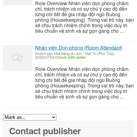
Role Overview Nhân viên dọn phòng chăm
chỉ, trách nhiệm và có sự chú ý cao độ đến
từng chi tiết để gia nhập đội ngũ Buồng
phòng (Housekeeping). Trong vai trò này, bạn
sẽ chịu trách nhiệm chính trong việc duy trì
tiêu chuẩn vệ sinh và sự gọn gàng cho ...
Nhân viên Dọn phòng (Room Attendant)
Khách sạn nhà hàng du lịch
-
Việt Trì (Phú Thọ)
-
2026/07/04
Check with seller
Role Overview Nhân viên dọn phòng chăm
chỉ, trách nhiệm và có sự chú ý cao độ đến
từng chi tiết để gia nhập đội ngũ Buồng
phòng (Housekeeping). Trong vai trò này, bạn
sẽ chịu trách nhiệm chính trong việc duy trì
tiêu chuẩn vệ sinh và sự gọn gàng cho ...
Contact publisher