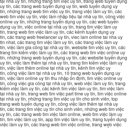
tại nhà uy tín, những trang tìm việc uy tín, trang web tuyển dụng
uy tín, các trang web tuyển dụng uy tín, web tuyển dụng uy
tín, những trang web tìm việc uy tín, trang việc làm uy tín, các
web tìm việc uy tín, việc làm nhập liệu tại nhà uy tín, công việc
online uy tín, những trang tuyển dụng uy tín, các web tuyển
dụng uy tín, việc online tại nhà uy tín, trang tìm việc làm uy
tín, trang web tìm việc làm uy tín, các kênh tuyển dụng uy
tín, các trang web freelancer uy tín, viec lam online tai nha uy
tin nhat, các trang tìm việc làm uy tín, các trang việc làm uy
tín, việc làm gia công tại nhà uy tín, website tìm việc uy tín, các
trang tìm kiếm việc làm uy tín, các trang web tìm việc online uy
tín, những trang web tuyển dụng uy tín, các website tuyển dụng
uy tín, việc làm thêm tại nhà uy tín, trang tìm kiếm việc làm uy
tín, việc làm thêm online tại nhà uy tín, kênh tìm việc uy
tín, công việc làm tại nhà uy tín, 10 trang web tuyển dụng uy
tín, việc làm online uy tín thu nhập ổn định, tìm việc online uy
tín, công việc gia công tại nhà uy tín, web việc làm uy tín, trang
kiếm việc làm uy tín, các kênh tìm việc làm uy tín, tìm việc làm
tại nhà uy tín, trang web tìm việc part time uy tín, tìm việc online
tại nhà uy tín, những trang tìm việc uy tín cho sinh viên, top
trang web tuyển dụng uy tín, công việc làm thêm tại nhà uy
tín, các trang tìm việc uy tín cho sinh viên, những web tìm việc
uy tín, các trang web tìm việc làm online, web tìm việc làm uy
tín, tìm việc làm uy tín, app tìm việc làm uy tín, trang tuyển dụng
việc làm uy tín, các trang web tìm việc online, trang web việc