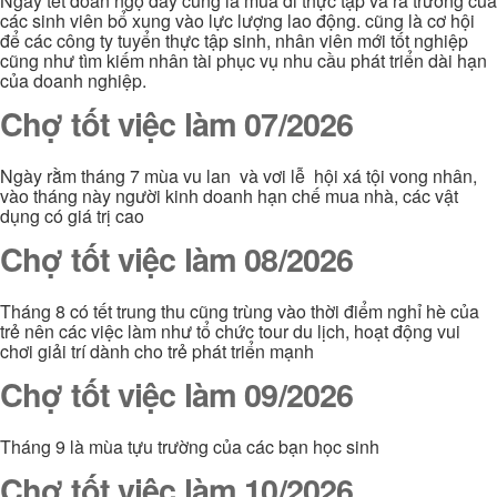
Ngày tết đoan ngọ đây cũng là mùa đi thực tập và ra trường của
các sinh viên bổ xung vào lực lượng lao động. cũng là cơ hội
để các công ty tuyển thực tập sinh, nhân viên mới tốt nghiệp
cũng như tìm kiếm nhân tài phục vụ nhu cầu phát triển dài hạn
của doanh nghiệp.
Chợ tốt việc làm 07/2026
Ngày rằm tháng 7 mùa vu lan và vơi lễ hội xá tội vong nhân,
vào tháng này người kinh doanh hạn chế mua nhà, các vật
dụng có giá trị cao
Chợ tốt việc làm 08/2026
Tháng 8 có tết trung thu cũng trùng vào thời điểm nghỉ hè của
trẻ nên các việc làm như tổ chức tour du lịch, hoạt động vui
chơi giải trí dành cho trẻ phát triển mạnh
Chợ tốt việc làm 09/2026
Tháng 9 là mùa tựu trường của các bạn học sinh
Chợ tốt việc làm 10/2026