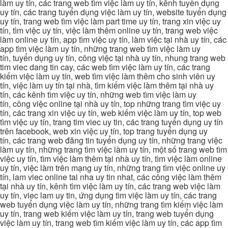
làm uy tín, các trang web tìm việc làm uy tín, kênh tuyển dụng
uy tín, các trang tuyển dụng việc làm uy tín, website tuyển dụng
uy tín, trang web tìm việc làm part time uy tín, trang xin việc uy
tín, tìm việc uy tín, việc làm thêm online uy tín, trang web việc
làm online uy tín, app tìm việc uy tín, làm việc tại nhà uy tín, các
app tìm việc làm uy tín, những trang web tìm việc làm uy
tín, tuyển dụng uy tín, công việc tại nhà uy tín, nhung trang web
tim viec dang tin cay, các web tìm việc làm uy tín, các trang
kiếm việc làm uy tín, web tìm việc làm thêm cho sinh viên uy
tín, việc làm uy tín tại nhà, tìm kiếm việc làm thêm tại nhà uy
tín, các kênh tìm việc uy tín, những web tìm việc làm uy
tín, công việc online tại nhà uy tín, top những trang tìm việc uy
tín, các trang xin việc uy tín, web kiếm việc làm uy tín, top web
tìm việc uy tín, trang tim viec uy tin, các trang tuyển dụng uy tín
trên facebook, web xin việc uy tín, top trang tuyển dụng uy
tín, các trang web đăng tin tuyển dụng uy tín, những trang việc
làm uy tín, những trang tìm việc làm uy tín, một số trang web tìm
việc uy tín, tìm việc làm thêm tại nhà uy tín, tìm việc làm online
uy tín, việc làm trên mạng uy tín, những trang tìm việc online uy
tín, lam viec online tai nha uy tin nhat, các công việc làm thêm
tại nhà uy tín, kênh tìm việc làm uy tín, các trang web việc làm
uy tín, viec lam uy tin, ứng dụng tìm việc làm uy tín, các trang
web tuyển dụng việc làm uy tín, những trang tìm kiếm việc làm
uy tín, trang web kiếm việc làm uy tín, trang web tuyển dụng
việc làm uy tín, trang web tìm kiếm việc làm uy tín, các app tìm