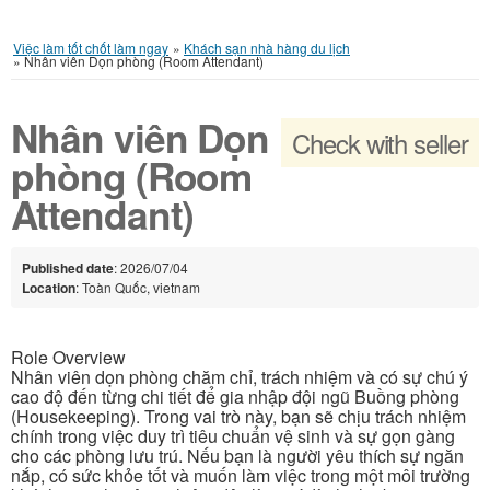
Việc làm tốt chốt làm ngay
»
Khách sạn nhà hàng du lịch
»
Nhân viên Dọn phòng (Room Attendant)
Nhân viên Dọn
Check with seller
phòng (Room
Attendant)
Published date
: 2026/07/04
Location
: Toàn Quốc, vietnam
Role Overview
Nhân viên dọn phòng chăm chỉ, trách nhiệm và có sự chú ý
cao độ đến từng chi tiết để gia nhập đội ngũ Buồng phòng
(Housekeeping). Trong vai trò này, bạn sẽ chịu trách nhiệm
chính trong việc duy trì tiêu chuẩn vệ sinh và sự gọn gàng
cho các phòng lưu trú. Nếu bạn là người yêu thích sự ngăn
nắp, có sức khỏe tốt và muốn làm việc trong một môi trường