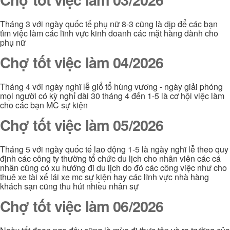
Tháng 3 với ngày quốc tế phụ nữ 8-3 cũng là dịp để các bạn
tìm việc làm các lĩnh vực kinh doanh các mặt hàng dành cho
phụ nữ
Chợ tốt việc làm 04/2026
Tháng 4 với ngày nghĩ lễ giổ tổ hùng vương - ngày giải phóng
mọi người có kỳ nghỉ dài 30 tháng 4 đến 1-5 là cơ hội việc làm
cho các bạn MC sự kiện
Chợ tốt việc làm 05/2026
Tháng 5 với ngày quốc tế lao động 1-5 là ngày nghĩ lễ theo quy
định các công ty thường tổ chức du lịch cho nhân viên các cá
nhân cũng có xu hướng đi du lịch do đó các công việc như cho
thuê xe tài xế lái xe mc sự kiện hay các lĩnh vực nhà hàng
khách sạn cũng thu hút nhiều nhân sự
Chợ tốt việc làm 06/2026