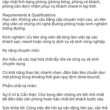
cập nhật tình trạng phòng (phòng trống, phòng có khách,
phòng cần dọn) nhằm phục vụ khách check-in kịp thời.
Requirements & Qualifications
Học vấn: Không yêu cầu bằng cấp chuyên môn cao, ưu tiên
ứng viên có chứng chỉ nghề Buồng phòng hoặc kinh nghiệm
tương đương.
Kinh nghiệm: Ưu tiên ứng viên đã từng làm việc tại các
khách sạn, resort hoặc công ty dịch vụ vệ sinh công nghiệp.
Kỹ năng chuyên môn:
Am hiểu về các loại hóa chất tẩy rửa và công cụ vệ sinh
chuyên dụng.
Có khả năng thao tác nhanh nhẹn, đảm bảo tiêu chuẩn dọn
một phòng trong khoảng thời gian quy định (time-bound).
Phẩm chất cá nhân:
Sự tỉ mỉ & Cẩn thận: Chú trọng đến những chi tiết nhỏ nhất
để đảm bảo căn phòng hoàn hảo nhất khi khách bước vào.
Sức khỏe tốt: Công việc đòi hỏi sự vận động liên tục, cần thể