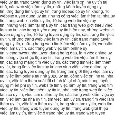
việc uy tín, trang tuyen dung uy tin, việc làm online uy tín tại
nhà, các web việc làm uy tín, những kênh tuyển dụng uy
tín, ứng dụng tìm việc uy tín, trang indeed có uy tín không, 10
website tuyển dụng uy tín, những công việc làm thêm tại nhà uy
tín, trang web xin việc uy tín, 10 trang web tìm việc uy
tín, những việc làm tại nhà uy tín, các trang web giới thiệu việc
làm uy tín, các trang tuyển dụng uy tín hiện nay, những website
tuyển dụng uy tín, 10 trang tuyển dụng uy tín, cac trang tim viec
uy tin, những trang web việc làm uy tín, các trang mạng tuyển
dụng uy tín, những trang web tìm kiếm việc làm uy tín, website
việc làm uy tín, các trang web việc làm online uy
tín, vietnamwork nhà tuyển dụng hàng đầu, làm việc online uy
tín, công việc nhập liệu uy tín, trang web tìm việc làm thêm uy
tín, các trang mạng tìm việc uy tín, các trang tìm việc làm thêm
uy tín, trang tìm việc làm uy tín cho sinh viên, viec online uy
tin, cac trang tuyen dung uy tin, trung tâm giới thiệu việc làm uy
tín, việc làm online tại nhà 2020 uy tín, công việc online tại nhà
uy tin, việc làm thêm soát lỗi chính tả tại nhà, các trang tuyển
dụng miễn phí uy tín, website tìm việc làm uy tín, trang web tim
viec uy tin, việc làm thêm uy tín tại nhà, các trang web tìm việc
làm có uy tín, viec lam online uy tin, các trang web kiếm việc uy
tín, viec lam tai nha uy tin, tim viec lam uy tin, trang tìm việc làm
thêm uy tín, việc làm thêm uy tín, trang viec lam uy tin, web tim
viec uy tin, trang web tuyen dung uy tin, trang web giới thiệu
việc làm uy tín, tìm việc ở trang nào uy tín, trang web tuyển