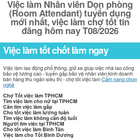
Việc làm Nhân viên Dọn phòng
(Room Attendant) tuyển dụng
mới nhất, việc làm chợ tốt tin
đăng hôm nay T08/2026
Việc làm tốt chốt làm ngay
Việc làm lao động phổ thông, giử xe giúp việc nhà lao công
bảo vệ lương cao - tuyển gấp bảo vệ nhân viên kinh doanh
bán hàng thu ngân siêu thị - chợ tốt việc làm
Cẩm nang chọn
nghề
Chợ Tốt việc làm TPHCM
Tìm việc làm cho nữ tại TPHCM
Cần tìm việc làm gấp
Cho tốt việc làm lương tuần
Tìm việc làm không cần độ tuổi
Người tìm việc tại TPHCM
Cho tốt việc làm Bình Tân
Việc làm cho Tốt Bình Dương