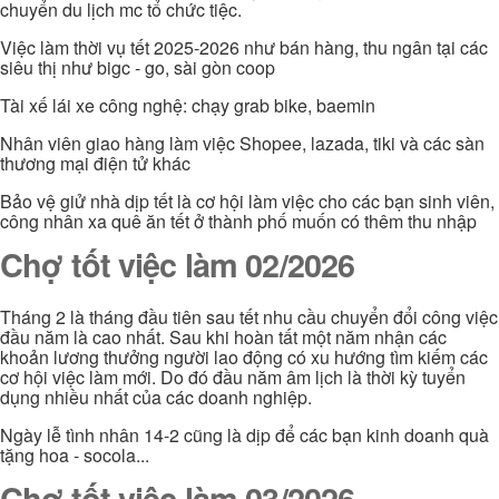
chuyển du lịch mc tổ chức tiệc.
Việc làm thời vụ tết 2025-2026 như bán hàng, thu ngân tại các
siêu thị như bigc - go, sài gòn coop
Tài xế lái xe công nghệ: chạy grab bike, baemin
Nhân viên giao hàng làm việc Shopee, lazada, tiki và các sàn
thương mại điện tử khác
Bảo vệ giử nhà dịp tết là cơ hội làm việc cho các bạn sinh viên,
công nhân xa quê ăn tết ở thành phố muốn có thêm thu nhập
Chợ tốt việc làm 02/2026
Tháng 2 là tháng đầu tiên sau tết nhu cầu chuyển đổi công việc
đầu năm là cao nhất. Sau khi hoàn tất một năm nhận các
khoản lương thưởng người lao động có xu hướng tìm kiếm các
cơ hội việc làm mới. Do đó đầu năm âm lịch là thời kỳ tuyển
dụng nhiều nhất của các doanh nghiệp.
Ngày lễ tình nhân 14-2 cũng là dịp để các bạn kinh doanh quà
tặng hoa - socola...
Chợ tốt việc làm 03/2026