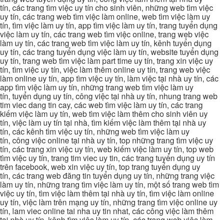
tín, các trang tìm việc uy tín cho sinh viên, những web tìm việc
uy tín, các trang web tìm việc làm online, web tìm việc làm uy
tín, tìm việc làm uy tín, app tìm việc làm uy tín, trang tuyển dụng
việc làm uy tín, các trang web tìm việc online, trang web việc
làm uy tín, các trang web tìm việc làm uy tín, kênh tuyển dụng
uy tín, các trang tuyển dụng việc làm uy tín, website tuyển dụng
uy tín, trang web tìm việc làm part time uy tín, trang xin việc uy
tín, tìm việc uy tín, việc làm thêm online uy tín, trang web việc
làm online uy tín, app tìm việc uy tín, làm việc tại nhà uy tín, các
app tìm việc làm uy tín, những trang web tìm việc làm uy
tín, tuyển dụng uy tín, công việc tại nhà uy tín, nhung trang web
tim viec dang tin cay, các web tìm việc làm uy tín, các trang
kiếm việc làm uy tín, web tìm việc làm thêm cho sinh viên uy
tín, việc làm uy tín tại nhà, tìm kiếm việc làm thêm tại nhà uy
tín, các kênh tìm việc uy tín, những web tìm việc làm uy
tín, công việc online tại nhà uy tín, top những trang tìm việc uy
tín, các trang xin việc uy tín, web kiếm việc làm uy tín, top web
tìm việc uy tín, trang tim viec uy tin, các trang tuyển dụng uy tín
trên facebook, web xin việc uy tín, top trang tuyển dụng uy
tín, các trang web đăng tin tuyển dụng uy tín, những trang việc
làm uy tín, những trang tìm việc làm uy tín, một số trang web tìm
việc uy tín, tìm việc làm thêm tại nhà uy tín, tìm việc làm online
uy tín, việc làm trên mạng uy tín, những trang tìm việc online uy
tín, lam viec online tai nha uy tin nhat, các công việc làm thêm
tại nhà uy tín, kênh tìm việc làm uy tín, các trang web việc làm