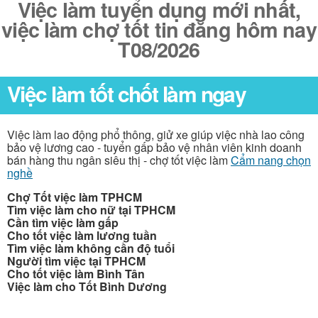
Việc làm tuyển dụng mới nhất,
việc làm chợ tốt tin đăng hôm nay
T08/2026
Việc làm tốt chốt làm ngay
Việc làm lao động phổ thông, giử xe giúp việc nhà lao công
bảo vệ lương cao - tuyển gấp bảo vệ nhân viên kinh doanh
bán hàng thu ngân siêu thị - chợ tốt việc làm
Cẩm nang chọn
nghề
Chợ Tốt việc làm TPHCM
Tìm việc làm cho nữ tại TPHCM
Cần tìm việc làm gấp
Cho tốt việc làm lương tuần
Tìm việc làm không cần độ tuổi
Người tìm việc tại TPHCM
Cho tốt việc làm Bình Tân
Việc làm cho Tốt Bình Dương