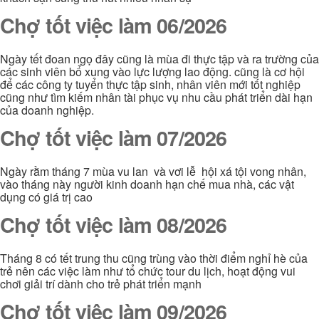
Chợ tốt việc làm 06/2026
Ngày tết đoan ngọ đây cũng là mùa đi thực tập và ra trường của
các sinh viên bổ xung vào lực lượng lao động. cũng là cơ hội
để các công ty tuyển thực tập sinh, nhân viên mới tốt nghiệp
cũng như tìm kiếm nhân tài phục vụ nhu cầu phát triển dài hạn
của doanh nghiệp.
Chợ tốt việc làm 07/2026
Ngày rằm tháng 7 mùa vu lan và vơi lễ hội xá tội vong nhân,
vào tháng này người kinh doanh hạn chế mua nhà, các vật
dụng có giá trị cao
Chợ tốt việc làm 08/2026
Tháng 8 có tết trung thu cũng trùng vào thời điểm nghỉ hè của
trẻ nên các việc làm như tổ chức tour du lịch, hoạt động vui
chơi giải trí dành cho trẻ phát triển mạnh
Chợ tốt việc làm 09/2026