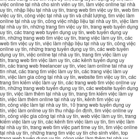
việc online tại nhà cho sinh viên uy tín, làm việc online tại nhà
uy tín, nhập liệu tại nhà uy tín, trang web tìm việc uy tín, web tìm
việc uy tín, công việc tại nhà uy tín và chất lượng, tìm việc làm
online tại nhà uy tín, công việc nhập liệu tại nhà uy tín, việc làm
tại nhà uy tín, những trang tìm việc uy tín, trang web tuyển dụng
uy tín, các trang web tuyển dụng uy tín, web tuyển dụng uy
tín, những trang web tìm việc uy tín, trang việc làm uy tín, các
web tìm việc uy tín, việc làm nhập liệu tại nhà uy tín, công việc
online uy tín, những trang tuyển dụng uy tín, các web tuyển
dụng uy tín, việc online tại nhà uy tín, trang tìm việc làm uy
tín, trang web tìm việc làm uy tín, các kênh tuyển dụng uy
tín, các trang web freelancer uy tín, viec lam online tai nha uy
tin nhat, các trang tìm việc làm uy tín, các trang việc làm uy
tín, việc làm gia công tại nhà uy tín, website tìm việc uy tín, các
trang tìm kiếm việc làm uy tín, các trang web tìm việc online uy
tín, những trang web tuyển dụng uy tín, các website tuyển dụng
uy tín, việc làm thêm tại nhà uy tín, trang tìm kiếm việc làm uy
tín, việc làm thêm online tại nhà uy tín, kênh tìm việc uy
tín, công việc làm tại nhà uy tín, 10 trang web tuyển dụng uy
tín, việc làm online uy tín thu nhập ổn định, tìm việc online uy
tín, công việc gia công tại nhà uy tín, web việc làm uy tín, trang
kiếm việc làm uy tín, các kênh tìm việc làm uy tín, tìm việc làm
tại nhà uy tín, trang web tìm việc part time uy tín, tìm việc online
tại nhà uy tín, những trang tìm việc uy tín cho sinh viên, top
trang web tuyển dụng uy tín, công việc làm thêm tại nhà uy