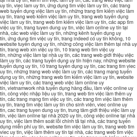
uy tín, viec lam uy tin, ứng dụng tìm việc làm uy tín, các trang
web tuyển dụng việc làm uy tín, những trang tìm kiếm việc làm
uy tín, trang web kiếm việc làm uy tín, trang web tuyển dụng
việc làm uy tín, trang web tìm kiếm việc làm uy tín, các app tìm
việc uy tín, trang tuyen dung uy tin, việc làm online uy tín tại
nhà, các web việc làm uy tín, những kênh tuyển dụng uy
tín, ứng dụng tìm việc uy tín, trang indeed có uy tín không, 10
website tuyển dụng uy tín, những công việc làm thêm tại nhà uy
tín, trang web xin việc uy tín, 10 trang web tìm việc uy
tín, những việc làm tại nhà uy tín, các trang web giới thiệu việc
làm uy tín, các trang tuyển dụng uy tín hiện nay, những website
tuyển dụng uy tín, 10 trang tuyển dụng uy tín, cac trang tim viec
uy tin, những trang web việc làm uy tín, các trang mạng tuyển
dụng uy tín, những trang web tìm kiếm việc làm uy tín, website
việc làm uy tín, các trang web việc làm online uy
tín, vietnamwork nhà tuyển dụng hàng đầu, làm việc online uy
tín, công việc nhập liệu uy tín, trang web tìm việc làm thêm uy
tín, các trang mạng tìm việc uy tín, các trang tìm việc làm thêm
uy tín, trang tìm việc làm uy tín cho sinh viên, viec online uy
tin, cac trang tuyen dung uy tin, trung tâm giới thiệu việc làm uy
tín, việc làm online tại nhà 2020 uy tín, công việc online tại nhà
uy tin, việc làm thêm soát lỗi chính tả tại nhà, các trang tuyển
dụng miễn phí uy tín, website tìm việc làm uy tín, trang web tim
viec uy tin, việc làm thêm uy tín tại nhà, các trang web tìm việc