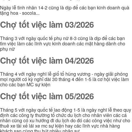
Ngày lễ tình nhân 14-2 cũng là dịp để các bạn kinh doanh quà
tặng hoa - socola...
Chợ tốt việc làm 03/2026
Tháng 3 với ngày quốc tế phụ nữ 8-3 cũng là dịp để các bạn
tìm việc làm các lĩnh vực kinh doanh các mặt hàng dành cho
phụ nữ
Chợ tốt việc làm 04/2026
Tháng 4 với ngày nghĩ lễ giổ tổ hùng vương - ngày giải phóng
mọi người có kỳ nghỉ dài 30 tháng 4 đến 1-5 là cơ hội việc làm
cho các bạn MC sự kiện
Chợ tốt việc làm 05/2026
Tháng 5 với ngày quốc tế lao động 1-5 là ngày nghĩ lễ theo quy
định các công ty thường tổ chức du lịch cho nhân viên các cá
nhân cũng có xu hướng đi du lịch do đó các công việc như cho
thuê xe tài xế lái xe mc sự kiện hay các lĩnh vực nhà hàng
khách sạn cũng thu hút nhiều nhân sự