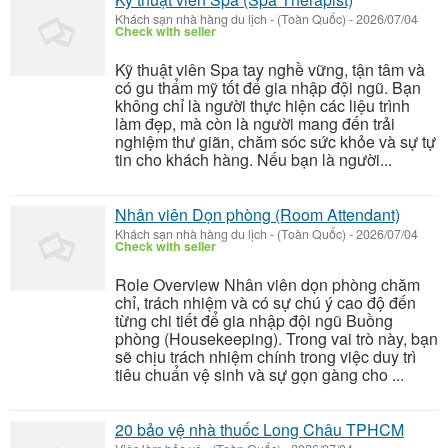
Khách sạn nhà hàng du lịch
-
(Toàn Quốc)
-
2026/07/04
Check with seller
Kỹ thuật viên Spa tay nghề vững, tận tâm và
có gu thẩm mỹ tốt để gia nhập đội ngũ. Bạn
không chỉ là người thực hiện các liệu trình
làm đẹp, mà còn là người mang đến trải
nghiệm thư giãn, chăm sóc sức khỏe và sự tự
tin cho khách hàng. Nếu bạn là người...
Nhân viên Dọn phòng (Room Attendant)
Khách sạn nhà hàng du lịch
-
(Toàn Quốc)
-
2026/07/04
Check with seller
Role Overview Nhân viên dọn phòng chăm
chỉ, trách nhiệm và có sự chú ý cao độ đến
từng chi tiết để gia nhập đội ngũ Buồng
phòng (Housekeeping). Trong vai trò này, bạn
sẽ chịu trách nhiệm chính trong việc duy trì
tiêu chuẩn vệ sinh và sự gọn gàng cho ...
20 bảo vệ nhà thuốc Long Châu TPHCM