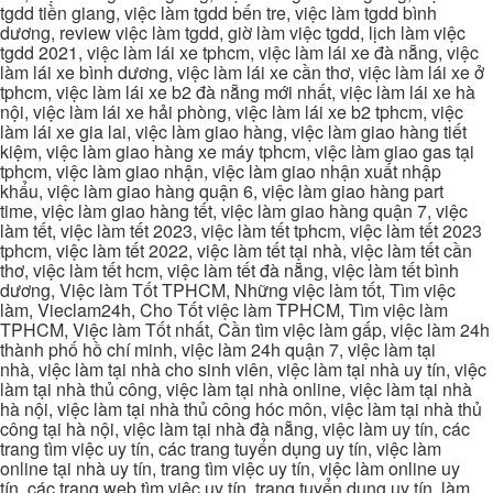
tgdd tiền giang, việc làm tgdd bến tre, việc làm tgdd bình
dương, review việc làm tgdd, giờ làm việc tgdd, lịch làm việc
tgdd 2021, việc làm lái xe tphcm, việc làm lái xe đà nẵng, việc
làm lái xe bình dương, việc làm lái xe cần thơ, việc làm lái xe ở
tphcm, việc làm lái xe b2 đà nẵng mới nhất, việc làm lái xe hà
nội, việc làm lái xe hải phòng, việc làm lái xe b2 tphcm, việc
làm lái xe gia lai, việc làm giao hàng, việc làm giao hàng tiết
kiệm, việc làm giao hàng xe máy tphcm, việc làm giao gas tại
tphcm, việc làm giao nhận, việc làm giao nhận xuất nhập
khẩu, việc làm giao hàng quận 6, việc làm giao hàng part
time, việc làm giao hàng tết, việc làm giao hàng quận 7, việc
làm tết, việc làm tết 2023, việc làm tết tphcm, việc làm tết 2023
tphcm, việc làm tết 2022, việc làm tết tại nhà, việc làm tết cần
thơ, việc làm tết hcm, việc làm tết đà nẵng, việc làm tết bình
dương, Việc làm Tốt TPHCM, Những việc làm tốt, Tìm việc
làm, Vieclam24h, Cho Tốt việc làm TPHCM, Tìm việc làm
TPHCM, Việc làm Tốt nhất, Cần tìm việc làm gấp, việc làm 24h
thành phố hồ chí minh, việc làm 24h quận 7, việc làm tại
nhà, việc làm tại nhà cho sinh viên, việc làm tại nhà uy tín, việc
làm tại nhà thủ công, việc làm tại nhà online, việc làm tại nhà
hà nội, việc làm tại nhà thủ công hóc môn, việc làm tại nhà thủ
công tại hà nội, việc làm tại nhà đà nẵng, việc làm uy tín, các
trang tìm việc uy tín, các trang tuyển dụng uy tín, việc làm
online tại nhà uy tín, trang tìm việc uy tín, việc làm online uy
tín, các trang web tìm việc uy tín, trang tuyển dụng uy tín, làm