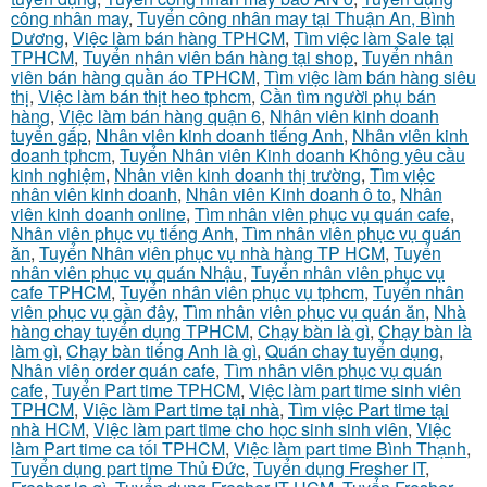
công nhân may
,
Tuyển công nhân may tại Thuận An, Bình
Dương
,
Việc làm bán hàng TPHCM
,
Tìm việc làm Sale tại
TPHCM
,
Tuyển nhân viên bán hàng tại shop
,
Tuyển nhân
viên bán hàng quần áo TPHCM
,
Tìm việc làm bán hàng siêu
thị
,
Việc làm bán thịt heo tphcm
,
Cần tìm người phụ bán
hàng
,
Việc làm bán hàng quận 6
,
Nhân viên kinh doanh
tuyển gấp
,
Nhân viên kinh doanh tiếng Anh
,
Nhân viên kinh
doanh tphcm
,
Tuyển Nhân viên Kinh doanh Không yêu cầu
kinh nghiệm
,
Nhân viên kinh doanh thị trường
,
Tìm việc
nhân viên kinh doanh
,
Nhân viên Kinh doanh ô to
,
Nhân
viên kinh doanh online
,
Tìm nhân viên phục vụ quán cafe
,
Nhân viên phục vụ tiếng Anh
,
Tìm nhân viên phục vụ quán
ăn
,
Tuyển Nhân viên phục vụ nhà hàng TP HCM
,
Tuyển
nhân viên phục vụ quán Nhậu
,
Tuyển nhân viên phục vụ
cafe TPHCM
,
Tuyển nhân viên phục vụ tphcm
,
Tuyển nhân
viên phục vụ gần đây
,
Tìm nhân viên phục vụ quán ăn
,
Nhà
hàng chay tuyển dụng TPHCM
,
Chạy bàn là gì
,
Chạy bàn là
làm gì
,
Chạy bàn tiếng Anh là gì
,
Quán chay tuyển dụng
,
Nhân viên order quán cafe
,
Tìm nhân viên phục vụ quán
cafe
,
Tuyển Part time TPHCM
,
Việc làm part time sinh viên
TPHCM
,
Việc làm Part time tại nhà
,
Tìm việc Part time tại
nhà HCM
,
Việc làm part time cho học sinh sinh viên
,
Việc
làm Part time ca tối TPHCM
,
Việc làm part time Bình Thạnh
,
Tuyển dụng part time Thủ Đức
,
Tuyển dụng Fresher IT
,