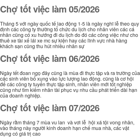
Chợ tốt việc làm 05/2026
Tháng 5 với ngày quốc tế lao động 1-5 là ngày nghĩ lễ theo quy
định các công ty thường tổ chức du lịch cho nhân viên các cá
nhân cũng có xu hướng đi du lịch do đó các công việc như cho
thuê xe tài xế lái xe mc sự kiện hay các lĩnh vực nhà hàng
khách sạn cũng thu hút nhiều nhân sự
Chợ tốt việc làm 06/2026
Ngày tết đoan ngọ đây cũng là mùa đi thực tập và ra trường của
các sinh viên bổ xung vào lực lượng lao động. cũng là cơ hội
để các công ty tuyển thực tập sinh, nhân viên mới tốt nghiệp
cũng như tìm kiếm nhân tài phục vụ nhu cầu phát triển dài hạn
của doanh nghiệp.
Chợ tốt việc làm 07/2026
Ngày rằm tháng 7 mùa vu lan và vơi lễ hội xá tội vong nhân,
vào tháng này người kinh doanh hạn chế mua nhà, các vật
dụng có giá trị cao