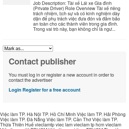
Job Description: Tài xế Lái xe Gia đình
(Private Driver) Role Overview Tài xế riêng
trách nhiệm, lịch sự và có kinh nghiệm dày
dặn để phụ trách việc đưa đón và đảm bảo
an toàn cho các thành viên trong gia đình.
Trong vai trò này, bạn không chỉ là ngư...
Contact publisher
You must log in or register a new account in order to
contact the advertiser
Login
Register for a free account
Việc làm TP. Hà Nội TP. Hồ Chí Minh Việc làm TP. Hải Phòng
Việc làm TP. Đà Nẵng Việc làm TP. Cần Thơ Việc làm TP.
Thừa Thiên Huế vieclamtp viec lam vieclam tp hcm vieclam