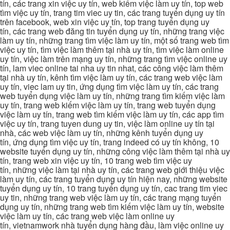
tín, các trang xin việc uy tín, web kiếm việc làm uy tín, top web
tìm việc uy tín, trang tim viec uy tin, các trang tuyển dụng uy tín
trên facebook, web xin việc uy tín, top trang tuyển dụng uy
tín, các trang web đăng tin tuyển dụng uy tín, những trang việc
làm uy tín, những trang tìm việc làm uy tín, một số trang web tìm
việc uy tín, tìm việc làm thêm tại nhà uy tín, tìm việc làm online
uy tín, việc làm trên mạng uy tín, những trang tìm việc online uy
tín, lam viec online tai nha uy tin nhat, các công việc làm thêm
tại nhà uy tín, kênh tìm việc làm uy tín, các trang web việc làm
uy tín, viec lam uy tin, ứng dụng tìm việc làm uy tín, các trang
web tuyển dụng việc làm uy tín, những trang tìm kiếm việc làm
uy tín, trang web kiếm việc làm uy tín, trang web tuyển dụng
việc làm uy tín, trang web tìm kiếm việc làm uy tín, các app tìm
việc uy tín, trang tuyen dung uy tin, việc làm online uy tín tại
nhà, các web việc làm uy tín, những kênh tuyển dụng uy
tín, ứng dụng tìm việc uy tín, trang indeed có uy tín không, 10
website tuyển dụng uy tín, những công việc làm thêm tại nhà uy
tín, trang web xin việc uy tín, 10 trang web tìm việc uy
tín, những việc làm tại nhà uy tín, các trang web giới thiệu việc
làm uy tín, các trang tuyển dụng uy tín hiện nay, những website
tuyển dụng uy tín, 10 trang tuyển dụng uy tín, cac trang tim viec
uy tin, những trang web việc làm uy tín, các trang mạng tuyển
dụng uy tín, những trang web tìm kiếm việc làm uy tín, website
việc làm uy tín, các trang web việc làm online uy
tín, vietnamwork nhà tuyển dụng hàng đầu, làm việc online uy