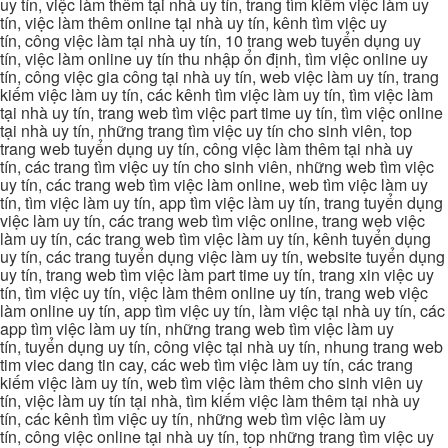
uy tín, việc làm thêm tại nhà uy tín, trang tìm kiếm việc làm uy
tín, việc làm thêm online tại nhà uy tín, kênh tìm việc uy
tín, công việc làm tại nhà uy tín, 10 trang web tuyển dụng uy
tín, việc làm online uy tín thu nhập ổn định, tìm việc online uy
tín, công việc gia công tại nhà uy tín, web việc làm uy tín, trang
kiếm việc làm uy tín, các kênh tìm việc làm uy tín, tìm việc làm
tại nhà uy tín, trang web tìm việc part time uy tín, tìm việc online
tại nhà uy tín, những trang tìm việc uy tín cho sinh viên, top
trang web tuyển dụng uy tín, công việc làm thêm tại nhà uy
tín, các trang tìm việc uy tín cho sinh viên, những web tìm việc
uy tín, các trang web tìm việc làm online, web tìm việc làm uy
tín, tìm việc làm uy tín, app tìm việc làm uy tín, trang tuyển dụng
việc làm uy tín, các trang web tìm việc online, trang web việc
làm uy tín, các trang web tìm việc làm uy tín, kênh tuyển dụng
uy tín, các trang tuyển dụng việc làm uy tín, website tuyển dụng
uy tín, trang web tìm việc làm part time uy tín, trang xin việc uy
tín, tìm việc uy tín, việc làm thêm online uy tín, trang web việc
làm online uy tín, app tìm việc uy tín, làm việc tại nhà uy tín, các
app tìm việc làm uy tín, những trang web tìm việc làm uy
tín, tuyển dụng uy tín, công việc tại nhà uy tín, nhung trang web
tim viec dang tin cay, các web tìm việc làm uy tín, các trang
kiếm việc làm uy tín, web tìm việc làm thêm cho sinh viên uy
tín, việc làm uy tín tại nhà, tìm kiếm việc làm thêm tại nhà uy
tín, các kênh tìm việc uy tín, những web tìm việc làm uy
tín, công việc online tại nhà uy tín, top những trang tìm việc uy