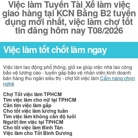
Việc làm Tuyển Tài Xế làm việc
giao hàng tại KCN Bằng B2 tuyển
dụng mới nhất, việc làm chợ tốt
tin đăng hôm nay T08/2026
Việc làm tốt chốt làm ngay
Việc làm lao động phổ thông, giử xe giúp việc nhà lao công
bảo vệ lương cao - tuyển gấp bảo vệ nhân viên kinh doanh
bán hàng thu ngân siêu thị - chợ tốt việc làm
Cẩm nang chọn
nghề
Chợ Tốt việc làm TPHCM
Tìm việc làm cho nữ tại TPHCM
Cần tìm việc làm gấp
Cho tốt việc làm lương tuần
Tìm việc làm không cần độ tuổi
Người tìm việc tại TPHCM
Cho tốt việc làm Bình Tân
Việc làm cho Tốt Bình Dương