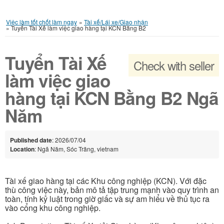
Việc làm tốt chốt làm ngay
»
Tài xế/Lái xe/Giao nhận
»
Tuyển Tài Xế làm việc giao hàng tại KCN Bằng B2
Tuyển Tài Xế
Check with seller
làm việc giao
hàng tại KCN Bằng B2 Ngã
Năm
Published date
: 2026/07/04
Location
: Ngã Năm, Sóc Trăng, vietnam
Tài xế giao hàng tại các Khu công nghiệp (KCN). Với đặc
thù công việc này, bản mô tả tập trung mạnh vào quy trình an
toàn, tính kỷ luật trong giờ giấc và sự am hiểu về thủ tục ra
vào cổng khu công nghiệp.