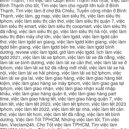
Bình Thạnh, Tìm việc làm Quận Bình Thạnh mới nhất, Việc làm
Bình Thạnh cho tốt, Tìm việc làm cho người lớn tuổi ở Bình
Thạnh, Tìm việc làm ở chợ Bà Chiểu, Tuyển công nhân ở Bình
Thạnh, việc làm, gg map, việc làm siêu thị, việc làm siêu thị
tphcm, việc làm siêu thị cần thơ, việc làm siêu thị quận 7, việc
làm siêu thị emart, việc làm siêu thị coopmart, việc làm siêu thị
đà nẵng, việc làm siêu thị go, việc làm siêu thị hà nội, việc làm
siêu thị điện máy chợ lớn, việc làm tgdd, việc làm tgdd cần
thơ, việc làm tgdd an giang, việc làm tgdd kiên giang, việc làm
tgdd tiền giang, việc làm tgdd bến tre, việc làm tgdd bình
dương, review việc làm tgdd, giờ làm việc tgdd, lịch làm việc
tgdd 2021, việc làm lái xe tphcm, việc làm lái xe đà nẵng, việc
làm lái xe bình dương, việc làm lái xe cần thơ, việc làm lái xe ở
tphcm, việc làm lái xe b2 đà nẵng mới nhất, việc làm lái xe hà
nội, việc làm lái xe hải phòng, việc làm lái xe b2 tphcm, việc
làm lái xe gia lai, việc làm giao hàng, việc làm giao hàng tiết
kiệm, việc làm giao hàng xe máy tphcm, việc làm giao gas tại
tphcm, việc làm giao nhận, việc làm giao nhận xuất nhập
khẩu, việc làm giao hàng quận 6, việc làm giao hàng part
time, việc làm giao hàng tết, việc làm giao hàng quận 7, việc
làm tết, việc làm tết 2023, việc làm tết tphcm, việc làm tết 2023
tphcm, việc làm tết 2022, việc làm tết tại nhà, việc làm tết cần
thơ, việc làm tết hcm, việc làm tết đà nẵng, việc làm tết bình
dương, Việc làm Tốt TPHCM, Những việc làm tốt, Tìm việc
làm, Vieclam24h, Cho Tốt việc làm TPHCM, Tìm việc làm