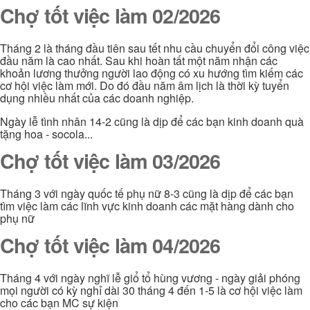
Chợ tốt việc làm 02/2026
Tháng 2 là tháng đầu tiên sau tết nhu cầu chuyển đổi công việc
đầu năm là cao nhất. Sau khi hoàn tất một năm nhận các
khoản lương thưởng người lao động có xu hướng tìm kiếm các
cơ hội việc làm mới. Do đó đầu năm âm lịch là thời kỳ tuyển
dụng nhiều nhất của các doanh nghiệp.
Ngày lễ tình nhân 14-2 cũng là dịp để các bạn kinh doanh quà
tặng hoa - socola...
Chợ tốt việc làm 03/2026
Tháng 3 với ngày quốc tế phụ nữ 8-3 cũng là dịp để các bạn
tìm việc làm các lĩnh vực kinh doanh các mặt hàng dành cho
phụ nữ
Chợ tốt việc làm 04/2026
Tháng 4 với ngày nghĩ lễ giổ tổ hùng vương - ngày giải phóng
mọi người có kỳ nghỉ dài 30 tháng 4 đến 1-5 là cơ hội việc làm
cho các bạn MC sự kiện