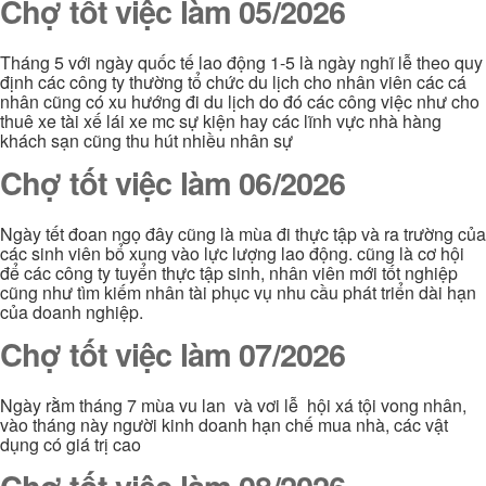
Chợ tốt việc làm 05/2026
Tháng 5 với ngày quốc tế lao động 1-5 là ngày nghĩ lễ theo quy
định các công ty thường tổ chức du lịch cho nhân viên các cá
nhân cũng có xu hướng đi du lịch do đó các công việc như cho
thuê xe tài xế lái xe mc sự kiện hay các lĩnh vực nhà hàng
khách sạn cũng thu hút nhiều nhân sự
Chợ tốt việc làm 06/2026
Ngày tết đoan ngọ đây cũng là mùa đi thực tập và ra trường của
các sinh viên bổ xung vào lực lượng lao động. cũng là cơ hội
để các công ty tuyển thực tập sinh, nhân viên mới tốt nghiệp
cũng như tìm kiếm nhân tài phục vụ nhu cầu phát triển dài hạn
của doanh nghiệp.
Chợ tốt việc làm 07/2026
Ngày rằm tháng 7 mùa vu lan và vơi lễ hội xá tội vong nhân,
vào tháng này người kinh doanh hạn chế mua nhà, các vật
dụng có giá trị cao