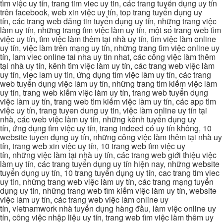
tìm việc uy tín, trang tim viec uy tin, các trang tuyển dụng uy tín
trên facebook, web xin việc uy tín, top trang tuyển dụng uy
tín, các trang web đăng tin tuyển dụng uy tín, những trang việc
làm uy tín, những trang tìm việc làm uy tín, một số trang web tìm
việc uy tín, tìm việc làm thêm tại nhà uy tín, tìm việc làm online
uy tín, việc làm trên mạng uy tín, những trang tìm việc online uy
tín, lam viec online tai nha uy tin nhat, các công việc làm thêm
tại nhà uy tín, kênh tìm việc làm uy tín, các trang web việc làm
uy tín, viec lam uy tin, ứng dụng tìm việc làm uy tín, các trang
web tuyển dụng việc làm uy tín, những trang tìm kiếm việc làm
uy tín, trang web kiếm việc làm uy tín, trang web tuyển dụng
việc làm uy tín, trang web tìm kiếm việc làm uy tín, các app tìm
việc uy tín, trang tuyen dung uy tin, việc làm online uy tín tại
nhà, các web việc làm uy tín, những kênh tuyển dụng uy
tín, ứng dụng tìm việc uy tín, trang indeed có uy tín không, 10
website tuyển dụng uy tín, những công việc làm thêm tại nhà uy
tín, trang web xin việc uy tín, 10 trang web tìm việc uy
tín, những việc làm tại nhà uy tín, các trang web giới thiệu việc
làm uy tín, các trang tuyển dụng uy tín hiện nay, những website
tuyển dụng uy tín, 10 trang tuyển dụng uy tín, cac trang tim viec
uy tin, những trang web việc làm uy tín, các trang mạng tuyển
dụng uy tín, những trang web tìm kiếm việc làm uy tín, website
việc làm uy tín, các trang web việc làm online uy
tín, vietnamwork nhà tuyển dụng hàng đầu, làm việc online uy
tín, công việc nhập liệu uy tín, trang web tìm việc làm thêm uy