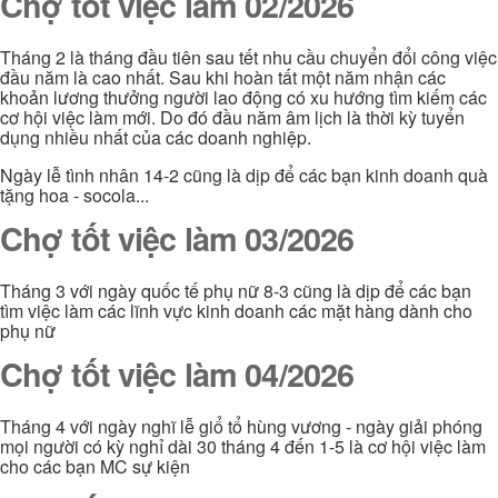
Chợ tốt việc làm 02/2026
Tháng 2 là tháng đầu tiên sau tết nhu cầu chuyển đổi công việc
đầu năm là cao nhất. Sau khi hoàn tất một năm nhận các
khoản lương thưởng người lao động có xu hướng tìm kiếm các
cơ hội việc làm mới. Do đó đầu năm âm lịch là thời kỳ tuyển
dụng nhiều nhất của các doanh nghiệp.
Ngày lễ tình nhân 14-2 cũng là dịp để các bạn kinh doanh quà
tặng hoa - socola...
Chợ tốt việc làm 03/2026
Tháng 3 với ngày quốc tế phụ nữ 8-3 cũng là dịp để các bạn
tìm việc làm các lĩnh vực kinh doanh các mặt hàng dành cho
phụ nữ
Chợ tốt việc làm 04/2026
Tháng 4 với ngày nghĩ lễ giổ tổ hùng vương - ngày giải phóng
mọi người có kỳ nghỉ dài 30 tháng 4 đến 1-5 là cơ hội việc làm
cho các bạn MC sự kiện