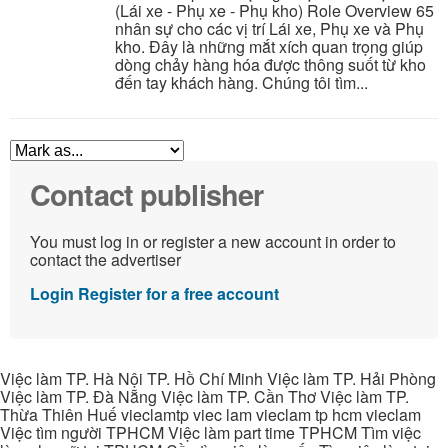
(Lái xe - Phụ xe - Phụ kho) Role Overview 65
nhân sự cho các vị trí Lái xe, Phụ xe và Phụ
kho. Đây là những mắt xích quan trọng giúp
dòng chảy hàng hóa được thông suốt từ kho
đến tay khách hàng. Chúng tôi tìm...
Contact publisher
You must log in or register a new account in order to
contact the advertiser
Login
Register for a free account
Việc làm TP. Hà Nội TP. Hồ Chí Minh Việc làm TP. Hải Phòng
Việc làm TP. Đà Nẵng Việc làm TP. Cần Thơ Việc làm TP.
Thừa Thiên Huế vieclamtp viec lam vieclam tp hcm vieclam
Việc tìm người TPHCM Việc làm part time TPHCM Tìm việc