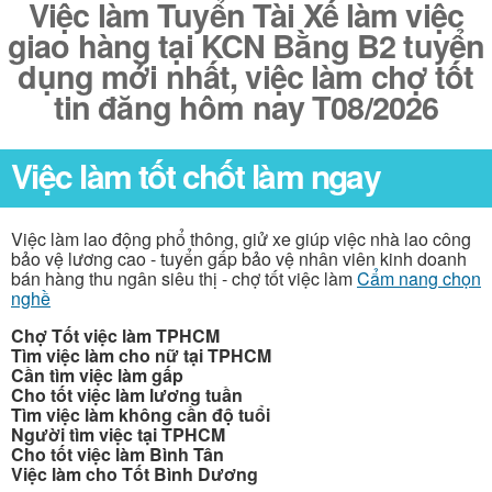
Việc làm Tuyển Tài Xế làm việc
giao hàng tại KCN Bằng B2 tuyển
dụng mới nhất, việc làm chợ tốt
tin đăng hôm nay T08/2026
Việc làm tốt chốt làm ngay
Việc làm lao động phổ thông, giử xe giúp việc nhà lao công
bảo vệ lương cao - tuyển gấp bảo vệ nhân viên kinh doanh
bán hàng thu ngân siêu thị - chợ tốt việc làm
Cẩm nang chọn
nghề
Chợ Tốt việc làm TPHCM
Tìm việc làm cho nữ tại TPHCM
Cần tìm việc làm gấp
Cho tốt việc làm lương tuần
Tìm việc làm không cần độ tuổi
Người tìm việc tại TPHCM
Cho tốt việc làm Bình Tân
Việc làm cho Tốt Bình Dương