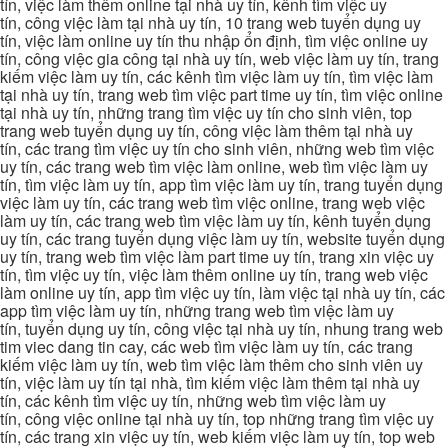
tín, việc làm thêm online tại nhà uy tín, kênh tìm việc uy
tín, công việc làm tại nhà uy tín, 10 trang web tuyển dụng uy
tín, việc làm online uy tín thu nhập ổn định, tìm việc online uy
tín, công việc gia công tại nhà uy tín, web việc làm uy tín, trang
kiếm việc làm uy tín, các kênh tìm việc làm uy tín, tìm việc làm
tại nhà uy tín, trang web tìm việc part time uy tín, tìm việc online
tại nhà uy tín, những trang tìm việc uy tín cho sinh viên, top
trang web tuyển dụng uy tín, công việc làm thêm tại nhà uy
tín, các trang tìm việc uy tín cho sinh viên, những web tìm việc
uy tín, các trang web tìm việc làm online, web tìm việc làm uy
tín, tìm việc làm uy tín, app tìm việc làm uy tín, trang tuyển dụng
việc làm uy tín, các trang web tìm việc online, trang web việc
làm uy tín, các trang web tìm việc làm uy tín, kênh tuyển dụng
uy tín, các trang tuyển dụng việc làm uy tín, website tuyển dụng
uy tín, trang web tìm việc làm part time uy tín, trang xin việc uy
tín, tìm việc uy tín, việc làm thêm online uy tín, trang web việc
làm online uy tín, app tìm việc uy tín, làm việc tại nhà uy tín, các
app tìm việc làm uy tín, những trang web tìm việc làm uy
tín, tuyển dụng uy tín, công việc tại nhà uy tín, nhung trang web
tim viec dang tin cay, các web tìm việc làm uy tín, các trang
kiếm việc làm uy tín, web tìm việc làm thêm cho sinh viên uy
tín, việc làm uy tín tại nhà, tìm kiếm việc làm thêm tại nhà uy
tín, các kênh tìm việc uy tín, những web tìm việc làm uy
tín, công việc online tại nhà uy tín, top những trang tìm việc uy
tín, các trang xin việc uy tín, web kiếm việc làm uy tín, top web