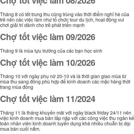
Chợ tốt việc làm 08/2026
Tháng 8 có tết trung thu cũng trùng vào thời điểm nghỉ hè của
trẻ nên các việc làm như tổ chức tour du lịch, hoạt động vui
chơi giải trí dành cho trẻ phát triển mạnh
Chợ tốt việc làm 09/2026
Tháng 9 là mùa tựu trường của các bạn học sinh
Chợ tốt việc làm 10/2026
Tháng 10 với ngày phụ nữ 20-10 và là thời gian giao mùa từ
mùa thu sang đông phù hợp để kinh doanh các mặc hàng thời
trang mùa đông
Chợ tốt việc làm 11/2024
Tháng 11 là tháng khuyến mãi với ngày black friday 24/11 nên
việc kinh doanh mua bán tấp nập với các công việc thu ngân kế
toán nhân viên kinh doanh tuyển dụng khá nhiều chuẫn bị dịp
mua bán cuối nắm.