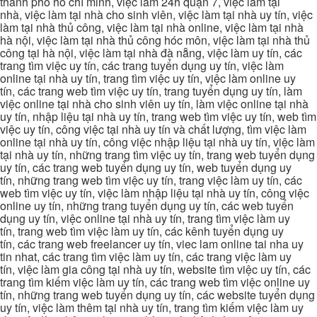
thành phố hồ chí minh, việc làm 24h quận 7, việc làm tại
nhà, việc làm tại nhà cho sinh viên, việc làm tại nhà uy tín, việc
làm tại nhà thủ công, việc làm tại nhà online, việc làm tại nhà
hà nội, việc làm tại nhà thủ công hóc môn, việc làm tại nhà thủ
công tại hà nội, việc làm tại nhà đà nẵng, việc làm uy tín, các
trang tìm việc uy tín, các trang tuyển dụng uy tín, việc làm
online tại nhà uy tín, trang tìm việc uy tín, việc làm online uy
tín, các trang web tìm việc uy tín, trang tuyển dụng uy tín, làm
việc online tại nhà cho sinh viên uy tín, làm việc online tại nhà
uy tín, nhập liệu tại nhà uy tín, trang web tìm việc uy tín, web tìm
việc uy tín, công việc tại nhà uy tín và chất lượng, tìm việc làm
online tại nhà uy tín, công việc nhập liệu tại nhà uy tín, việc làm
tại nhà uy tín, những trang tìm việc uy tín, trang web tuyển dụng
uy tín, các trang web tuyển dụng uy tín, web tuyển dụng uy
tín, những trang web tìm việc uy tín, trang việc làm uy tín, các
web tìm việc uy tín, việc làm nhập liệu tại nhà uy tín, công việc
online uy tín, những trang tuyển dụng uy tín, các web tuyển
dụng uy tín, việc online tại nhà uy tín, trang tìm việc làm uy
tín, trang web tìm việc làm uy tín, các kênh tuyển dụng uy
tín, các trang web freelancer uy tín, viec lam online tai nha uy
tin nhat, các trang tìm việc làm uy tín, các trang việc làm uy
tín, việc làm gia công tại nhà uy tín, website tìm việc uy tín, các
trang tìm kiếm việc làm uy tín, các trang web tìm việc online uy
tín, những trang web tuyển dụng uy tín, các website tuyển dụng
uy tín, việc làm thêm tại nhà uy tín, trang tìm kiếm việc làm uy