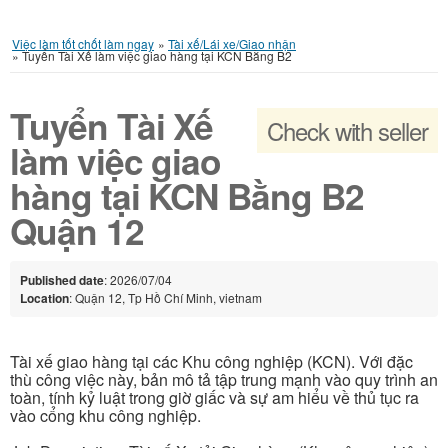
Việc làm tốt chốt làm ngay
»
Tài xế/Lái xe/Giao nhận
»
Tuyển Tài Xế làm việc giao hàng tại KCN Bằng B2
Tuyển Tài Xế
Check with seller
làm việc giao
hàng tại KCN Bằng B2
Quận 12
Published date
: 2026/07/04
Location
: Quận 12, Tp Hồ Chí Minh, vietnam
Tài xế giao hàng tại các Khu công nghiệp (KCN). Với đặc
thù công việc này, bản mô tả tập trung mạnh vào quy trình an
toàn, tính kỷ luật trong giờ giấc và sự am hiểu về thủ tục ra
vào cổng khu công nghiệp.