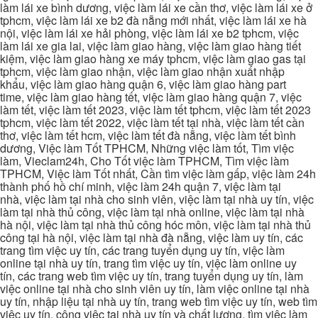
làm lái xe bình dương, việc làm lái xe cần thơ, việc làm lái xe ở
tphcm, việc làm lái xe b2 đà nẵng mới nhất, việc làm lái xe hà
nội, việc làm lái xe hải phòng, việc làm lái xe b2 tphcm, việc
làm lái xe gia lai, việc làm giao hàng, việc làm giao hàng tiết
kiệm, việc làm giao hàng xe máy tphcm, việc làm giao gas tại
tphcm, việc làm giao nhận, việc làm giao nhận xuất nhập
khẩu, việc làm giao hàng quận 6, việc làm giao hàng part
time, việc làm giao hàng tết, việc làm giao hàng quận 7, việc
làm tết, việc làm tết 2023, việc làm tết tphcm, việc làm tết 2023
tphcm, việc làm tết 2022, việc làm tết tại nhà, việc làm tết cần
thơ, việc làm tết hcm, việc làm tết đà nẵng, việc làm tết bình
dương, Việc làm Tốt TPHCM, Những việc làm tốt, Tìm việc
làm, Vieclam24h, Cho Tốt việc làm TPHCM, Tìm việc làm
TPHCM, Việc làm Tốt nhất, Cần tìm việc làm gấp, việc làm 24h
thành phố hồ chí minh, việc làm 24h quận 7, việc làm tại
nhà, việc làm tại nhà cho sinh viên, việc làm tại nhà uy tín, việc
làm tại nhà thủ công, việc làm tại nhà online, việc làm tại nhà
hà nội, việc làm tại nhà thủ công hóc môn, việc làm tại nhà thủ
công tại hà nội, việc làm tại nhà đà nẵng, việc làm uy tín, các
trang tìm việc uy tín, các trang tuyển dụng uy tín, việc làm
online tại nhà uy tín, trang tìm việc uy tín, việc làm online uy
tín, các trang web tìm việc uy tín, trang tuyển dụng uy tín, làm
việc online tại nhà cho sinh viên uy tín, làm việc online tại nhà
uy tín, nhập liệu tại nhà uy tín, trang web tìm việc uy tín, web tìm
việc uy tín, công việc tại nhà uy tín và chất lượng, tìm việc làm