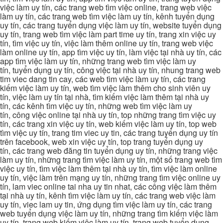
việc làm uy tín, các trang web tìm việc online, trang web việc
làm uy tín, các trang web tìm việc làm uy tín, kênh tuyển dụng
uy tín, các trang tuyển dụng việc làm uy tín, website tuyển dụng
uy tín, trang web tìm việc làm part time uy tín, trang xin việc uy
tín, tìm việc uy tín, việc làm thêm online uy tín, trang web việc
làm online uy tín, app tìm việc uy tín, làm việc tại nhà uy tín, các
app tìm việc làm uy tín, những trang web tìm việc làm uy
tín, tuyển dụng uy tín, công việc tại nhà uy tín, nhung trang web
tim viec dang tin cay, các web tìm việc làm uy tín, các trang
kiếm việc làm uy tín, web tìm việc làm thêm cho sinh viên uy
tín, việc làm uy tín tại nhà, tìm kiếm việc làm thêm tại nhà uy
tín, các kênh tìm việc uy tín, những web tìm việc làm uy
tín, công việc online tại nhà uy tín, top những trang tìm việc uy
tín, các trang xin việc uy tín, web kiếm việc làm uy tín, top web
tìm việc uy tín, trang tim viec uy tin, các trang tuyển dụng uy tín
trên facebook, web xin việc uy tín, top trang tuyển dụng uy
tín, các trang web đăng tin tuyển dụng uy tín, những trang việc
làm uy tín, những trang tìm việc làm uy tín, một số trang web tìm
việc uy tín, tìm việc làm thêm tại nhà uy tín, tìm việc làm online
uy tín, việc làm trên mạng uy tín, những trang tìm việc online uy
tín, lam viec online tai nha uy tin nhat, các công việc làm thêm
tại nhà uy tín, kênh tìm việc làm uy tín, các trang web việc làm
uy tín, viec lam uy tin, ứng dụng tìm việc làm uy tín, các trang
web tuyển dụng việc làm uy tín, những trang tìm kiếm việc làm
uy tín, trang web kiếm việc làm uy tín, trang web tuyển dụng