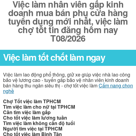
Việc làm nhân viên gấp kinh
doanh mua bán phụ cửa hàng
tuyển dụng mới nhất, việc làm
chợ tốt tin đăng hôm nay
T08/2026
Việc làm tốt chốt làm ngay
Việc làm lao động phổ thông, giử xe giúp việc nhà lao công
bảo vệ lương cao - tuyển gấp bảo vệ nhân viên kinh doanh
bán hàng thu ngân siêu thị - chợ tốt việc làm
Cẩm nang chọn
nghề
Chợ Tốt việc làm TPHCM
Tìm việc làm cho nữ tại TPHCM
Cần tìm việc làm gấp
Cho tốt việc làm lương tuần
Tìm việc làm không cần độ tuổi
Người tìm việc tại TPHCM
Cho tốt việc làm Bình Tân