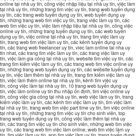
online tại nhà uy tín, công việc nhập liệu tại nhà uy tín, việc làm
tại nhà uy tín, những trang tìm việc uy tín, trang web tuyển dụng
uy tín, các trang web tuyển dụng uy tín, web tuyển dụng uy
tín, những trang web tìm việc uy tín, trang việc làm uy tín, các
web tìm việc uy tín, việc làm nhập liệu tại nhà uy tín, công việc
online uy tín, những trang tuyển dụng uy tín, các web tuyển
dụng uy tín, việc online tại nhà uy tín, trang tìm việc làm uy
tín, trang web tìm việc làm uy tín, các kênh tuyển dụng uy
tín, các trang web freelancer uy tín, viec lam online tai nha uy
tin nhat, các trang tìm việc làm uy tín, các trang việc làm uy
tín, việc làm gia công tại nhà uy tín, website tìm việc uy tín, các
trang tìm kiếm việc làm uy tín, các trang web tìm việc online uy
tín, những trang web tuyển dụng uy tín, các website tuyển dụng
uy tín, việc làm thêm tại nhà uy tín, trang tìm kiếm việc làm uy
tín, việc làm thêm online tại nhà uy tín, kênh tìm việc uy
tín, công việc làm tại nhà uy tín, 10 trang web tuyển dụng uy
tín, việc làm online uy tín thu nhập ổn định, tìm việc online uy
tín, công việc gia công tại nhà uy tín, web việc làm uy tín, trang
kiếm việc làm uy tín, các kênh tìm việc làm uy tín, tìm việc làm
tại nhà uy tín, trang web tìm việc part time uy tín, tìm việc online
tại nhà uy tín, những trang tìm việc uy tín cho sinh viên, top
trang web tuyển dụng uy tín, công việc làm thêm tại nhà uy
tín, các trang tìm việc uy tín cho sinh viên, những web tìm việc
uy tín, các trang web tìm việc làm online, web tìm việc làm uy
tín, tìm việc làm uy tín, app tìm việc làm uy tín, trang tuyển dụng