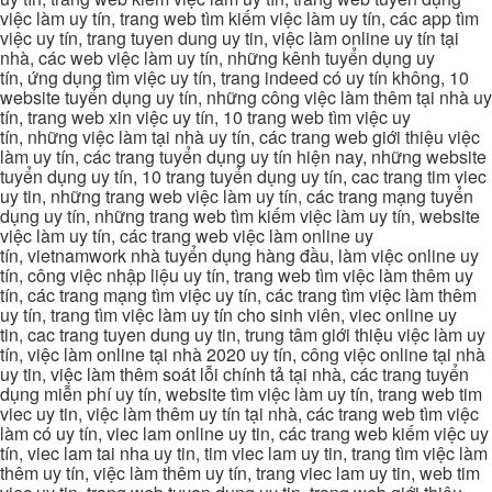
việc làm uy tín, trang web tìm kiếm việc làm uy tín, các app tìm
việc uy tín, trang tuyen dung uy tin, việc làm online uy tín tại
nhà, các web việc làm uy tín, những kênh tuyển dụng uy
tín, ứng dụng tìm việc uy tín, trang indeed có uy tín không, 10
website tuyển dụng uy tín, những công việc làm thêm tại nhà uy
tín, trang web xin việc uy tín, 10 trang web tìm việc uy
tín, những việc làm tại nhà uy tín, các trang web giới thiệu việc
làm uy tín, các trang tuyển dụng uy tín hiện nay, những website
tuyển dụng uy tín, 10 trang tuyển dụng uy tín, cac trang tim viec
uy tin, những trang web việc làm uy tín, các trang mạng tuyển
dụng uy tín, những trang web tìm kiếm việc làm uy tín, website
việc làm uy tín, các trang web việc làm online uy
tín, vietnamwork nhà tuyển dụng hàng đầu, làm việc online uy
tín, công việc nhập liệu uy tín, trang web tìm việc làm thêm uy
tín, các trang mạng tìm việc uy tín, các trang tìm việc làm thêm
uy tín, trang tìm việc làm uy tín cho sinh viên, viec online uy
tin, cac trang tuyen dung uy tin, trung tâm giới thiệu việc làm uy
tín, việc làm online tại nhà 2020 uy tín, công việc online tại nhà
uy tin, việc làm thêm soát lỗi chính tả tại nhà, các trang tuyển
dụng miễn phí uy tín, website tìm việc làm uy tín, trang web tim
viec uy tin, việc làm thêm uy tín tại nhà, các trang web tìm việc
làm có uy tín, viec lam online uy tin, các trang web kiếm việc uy
tín, viec lam tai nha uy tin, tim viec lam uy tin, trang tìm việc làm
thêm uy tín, việc làm thêm uy tín, trang viec lam uy tin, web tim