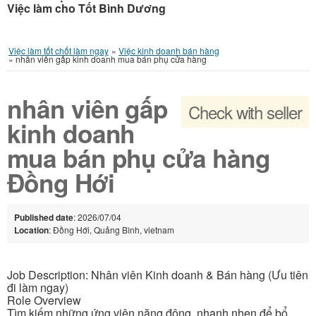
Việc làm cho Tốt Bình Dương
Việc làm tốt chốt làm ngay
»
Việc kinh doanh bán hàng
»
nhân viên gấp kinh doanh mua bán phụ cửa hàng
nhân viên gấp
Check with seller
kinh doanh
mua bán phụ cửa hàng
Đồng Hới
Published date
: 2026/07/04
Location
: Đồng Hới, Quảng Bình, vietnam
Job Description: Nhân viên Kinh doanh & Bán hàng (Ưu tiên
đi làm ngay)
Role Overview
Tìm kiếm những ứng viên năng động, nhanh nhẹn để bổ