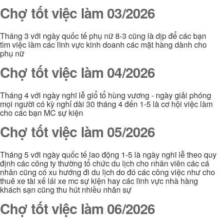
Chợ tốt việc làm 03/2026
Tháng 3 với ngày quốc tế phụ nữ 8-3 cũng là dịp để các bạn
tìm việc làm các lĩnh vực kinh doanh các mặt hàng dành cho
phụ nữ
Chợ tốt việc làm 04/2026
Tháng 4 với ngày nghĩ lễ giổ tổ hùng vương - ngày giải phóng
mọi người có kỳ nghỉ dài 30 tháng 4 đến 1-5 là cơ hội việc làm
cho các bạn MC sự kiện
Chợ tốt việc làm 05/2026
Tháng 5 với ngày quốc tế lao động 1-5 là ngày nghĩ lễ theo quy
định các công ty thường tổ chức du lịch cho nhân viên các cá
nhân cũng có xu hướng đi du lịch do đó các công việc như cho
thuê xe tài xế lái xe mc sự kiện hay các lĩnh vực nhà hàng
khách sạn cũng thu hút nhiều nhân sự
Chợ tốt việc làm 06/2026