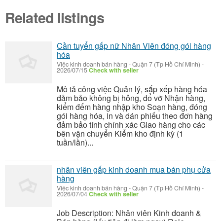
Related listings
Cần tuyển gấp nữ Nhân Viên đóng gói hàng
hóa
Việc kinh doanh bán hàng
-
Quận 7 (Tp Hồ Chí Minh)
-
2026/07/15
Check with seller
Mô tả công việc Quản lý, sắp xếp hàng hóa
đảm bảo không bị hỏng, đổ vỡ Nhận hàng,
kiểm đếm hàng nhập kho Soạn hàng, đóng
gói hàng hóa, in và dán phiếu theo đơn hàng
đảm bảo tính chính xác Giao hàng cho các
bên vận chuyển Kiểm kho định kỳ (1
tuần/lần)...
nhân viên gấp kinh doanh mua bán phụ cửa
hàng
Việc kinh doanh bán hàng
-
Quận 7 (Tp Hồ Chí Minh)
-
2026/07/04
Check with seller
Job Description: Nhân viên Kinh doanh &