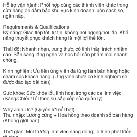
Hỗ trợ vận hành: Phối hợp cùng các thành viên khác trong
cửa hàng để đảm bảo khu vực kinh doanh luôn sạch sẽ,
ngăn nắp.
Requirements & Qualifications
Kỹ năng: Giao tiếp tốt, tự tin, không nói ngọng/nói lắp. Khả
năng thuyết phục khách hàng là một lợi thế lớn.
Thái độ: Nhanh nhẹn, trung thực, có tinh thần trách nhiệm
cao. Sẵn sàng lắng nghe và học hỏi sản phẩm mới nhanh
chóng.
Kinh nghiệm: Ưu tiên ứng viên đã từng làm bán hàng hoặc
chăm sóc khách hàng. (Ứng viên chưa có kinh nghiệm sẽ
được đào tạo bài bản).
Sức khỏe: Sức khỏe tốt, linh hoạt trong các ca làm việc
(Sáng/Chiều/Tối theo sự sắp xếp của quản lý).
Why Join Us? (Quyền lợi nổi bật)
Thu nhập: Lương cứng + Hoa hồng theo doanh số bán hàng
(Không giới hạn).
Thời gian: Môi trường làm việc năng động, lộ trình phát triển
rõ ràng.