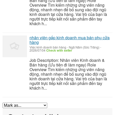
Bán hàng (Ưu tiên đi làm ngay) Role
Overview Tìm kiếm những ứng viên năng
động, nhanh nhẹn để bổ sung vào đội ngũ
kinh doanh tại cửa hàng. Vai trò của bạn là
người trực tiếp kết nối sản phẩm đến tay
khách h...
nhân viên gấp kinh doanh mua bán phụ cửa
hàng
Việc kinh doanh bán hàng
-
Ngã Năm (Sóc Trăng)
-
2026/07/04
Check with seller
Job Description: Nhân viên Kinh doanh &
Bán hàng (Ưu tiên đi làm ngay) Role
Overview Tìm kiếm những ứng viên năng
động, nhanh nhẹn để bổ sung vào đội ngũ
kinh doanh tại cửa hàng. Vai trò của bạn là
người trực tiếp kết nối sản phẩm đến tay
khách h...