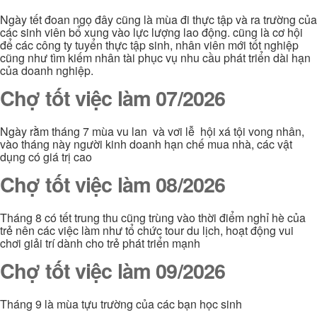
Ngày tết đoan ngọ đây cũng là mùa đi thực tập và ra trường của
các sinh viên bổ xung vào lực lượng lao động. cũng là cơ hội
để các công ty tuyển thực tập sinh, nhân viên mới tốt nghiệp
cũng như tìm kiếm nhân tài phục vụ nhu cầu phát triển dài hạn
của doanh nghiệp.
Chợ tốt việc làm 07/2026
Ngày rằm tháng 7 mùa vu lan và vơi lễ hội xá tội vong nhân,
vào tháng này người kinh doanh hạn chế mua nhà, các vật
dụng có giá trị cao
Chợ tốt việc làm 08/2026
Tháng 8 có tết trung thu cũng trùng vào thời điểm nghỉ hè của
trẻ nên các việc làm như tổ chức tour du lịch, hoạt động vui
chơi giải trí dành cho trẻ phát triển mạnh
Chợ tốt việc làm 09/2026
Tháng 9 là mùa tựu trường của các bạn học sinh