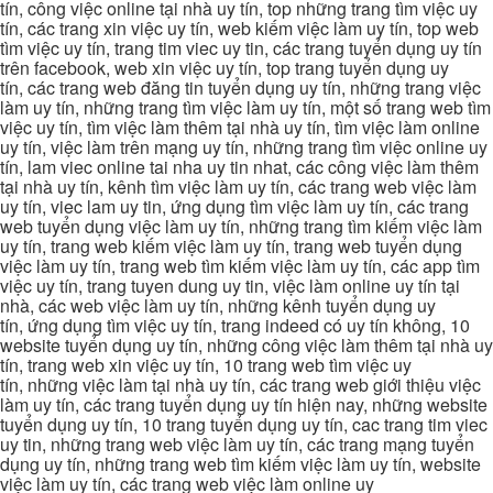
tín, công việc online tại nhà uy tín, top những trang tìm việc uy
tín, các trang xin việc uy tín, web kiếm việc làm uy tín, top web
tìm việc uy tín, trang tim viec uy tin, các trang tuyển dụng uy tín
trên facebook, web xin việc uy tín, top trang tuyển dụng uy
tín, các trang web đăng tin tuyển dụng uy tín, những trang việc
làm uy tín, những trang tìm việc làm uy tín, một số trang web tìm
việc uy tín, tìm việc làm thêm tại nhà uy tín, tìm việc làm online
uy tín, việc làm trên mạng uy tín, những trang tìm việc online uy
tín, lam viec online tai nha uy tin nhat, các công việc làm thêm
tại nhà uy tín, kênh tìm việc làm uy tín, các trang web việc làm
uy tín, viec lam uy tin, ứng dụng tìm việc làm uy tín, các trang
web tuyển dụng việc làm uy tín, những trang tìm kiếm việc làm
uy tín, trang web kiếm việc làm uy tín, trang web tuyển dụng
việc làm uy tín, trang web tìm kiếm việc làm uy tín, các app tìm
việc uy tín, trang tuyen dung uy tin, việc làm online uy tín tại
nhà, các web việc làm uy tín, những kênh tuyển dụng uy
tín, ứng dụng tìm việc uy tín, trang indeed có uy tín không, 10
website tuyển dụng uy tín, những công việc làm thêm tại nhà uy
tín, trang web xin việc uy tín, 10 trang web tìm việc uy
tín, những việc làm tại nhà uy tín, các trang web giới thiệu việc
làm uy tín, các trang tuyển dụng uy tín hiện nay, những website
tuyển dụng uy tín, 10 trang tuyển dụng uy tín, cac trang tim viec
uy tin, những trang web việc làm uy tín, các trang mạng tuyển
dụng uy tín, những trang web tìm kiếm việc làm uy tín, website
việc làm uy tín, các trang web việc làm online uy