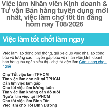
Việc làm Nhân viên Kinh doanh &
Tư vấn Bán hàng tuyển dụng mới
nhất, việc làm chợ tốt tin đăng
hôm nay T08/2026
Việc làm tốt chốt làm ngay
Việc làm lao động phổ thông, giử xe giúp việc nhà lao công
bảo vệ lương cao - tuyển gấp bảo vệ nhân viên kinh doanh
bán hàng thu ngân siêu thị - chợ tốt việc làm
Cẩm nang chọn
nghề
Chợ Tốt việc làm TPHCM
Tìm việc làm cho nữ tại TPHCM
Cần tìm việc làm gấp
Cho tốt việc làm lương tuần
Tìm việc làm không cần độ tuổi
Người tìm việc tại TPHCM
Cho tốt việc làm Bình Tân
Việc làm cho Tốt Bình Dương