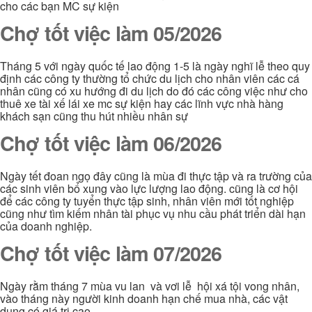
cho các bạn MC sự kiện
Chợ tốt việc làm 05/2026
Tháng 5 với ngày quốc tế lao động 1-5 là ngày nghĩ lễ theo quy
định các công ty thường tổ chức du lịch cho nhân viên các cá
nhân cũng có xu hướng đi du lịch do đó các công việc như cho
thuê xe tài xế lái xe mc sự kiện hay các lĩnh vực nhà hàng
khách sạn cũng thu hút nhiều nhân sự
Chợ tốt việc làm 06/2026
Ngày tết đoan ngọ đây cũng là mùa đi thực tập và ra trường của
các sinh viên bổ xung vào lực lượng lao động. cũng là cơ hội
để các công ty tuyển thực tập sinh, nhân viên mới tốt nghiệp
cũng như tìm kiếm nhân tài phục vụ nhu cầu phát triển dài hạn
của doanh nghiệp.
Chợ tốt việc làm 07/2026
Ngày rằm tháng 7 mùa vu lan và vơi lễ hội xá tội vong nhân,
vào tháng này người kinh doanh hạn chế mua nhà, các vật
dụng có giá trị cao