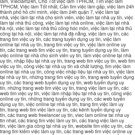
làm, Vieclam24h, Cho Tốt việc làm TPHCM, Tìm việc làm
TPHCM, Việc làm Tốt nhất, Cần tìm việc làm gấp, việc làm 24h
thành phố hồ chí minh, việc làm 24h quận 7, việc làm tại
nhà, việc làm tại nhà cho sinh viên, việc làm tại nhà uy tín, việc
làm tại nhà thủ công, việc làm tại nhà online, việc làm tại nhà
hà nội, việc làm tại nhà thủ công hóc môn, việc làm tại nhà thủ
công tại hà nội, việc làm tại nhà đà nẵng, việc làm uy tín, các
trang tìm việc uy tín, các trang tuyển dụng uy tín, việc làm
online tại nhà uy tín, trang tìm việc uy tín, việc làm online uy
tín, các trang web tìm việc uy tín, trang tuyển dụng uy tín, làm
việc online tại nhà cho sinh viên uy tín, làm việc online tại nhà
uy tín, nhập liệu tại nhà uy tín, trang web tìm việc uy tín, web tìm
việc uy tín, công việc tại nhà uy tín và chất lượng, tìm việc làm
online tại nhà uy tín, công việc nhập liệu tại nhà uy tín, việc làm
tại nhà uy tín, những trang tìm việc uy tín, trang web tuyển dụng
uy tín, các trang web tuyển dụng uy tín, web tuyển dụng uy
tín, những trang web tìm việc uy tín, trang việc làm uy tín, các
web tìm việc uy tín, việc làm nhập liệu tại nhà uy tín, công việc
online uy tín, những trang tuyển dụng uy tín, các web tuyển
dụng uy tín, việc online tại nhà uy tín, trang tìm việc làm uy
tín, trang web tìm việc làm uy tín, các kênh tuyển dụng uy
tín, các trang web freelancer uy tín, viec lam online tai nha uy
tin nhat, các trang tìm việc làm uy tín, các trang việc làm uy
tín, việc làm gia công tại nhà uy tín, website tìm việc uy tín, các
trang tìm kiếm việc làm uy tín, các trang web tìm việc online uy