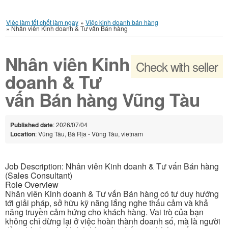
Việc làm tốt chốt làm ngay
»
Việc kinh doanh bán hàng
»
Nhân viên Kinh doanh & Tư vấn Bán hàng
Nhân viên Kinh
Check with seller
doanh & Tư
vấn Bán hàng Vũng Tàu
Published date
: 2026/07/04
Location
: Vũng Tàu, Bà Rịa - Vũng Tàu, vietnam
Job Description: Nhân viên Kinh doanh & Tư vấn Bán hàng
(Sales Consultant)
Role Overview
Nhân viên Kinh doanh & Tư vấn Bán hàng có tư duy hướng
tới giải pháp, sở hữu kỹ năng lắng nghe thấu cảm và khả
năng truyền cảm hứng cho khách hàng. Vai trò của bạn
không chỉ dừng lại ở việc hoàn thành doanh số, mà là người