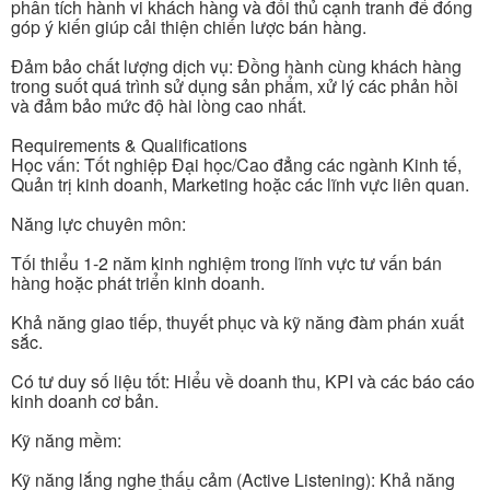
phân tích hành vi khách hàng và đối thủ cạnh tranh để đóng
góp ý kiến giúp cải thiện chiến lược bán hàng.
Đảm bảo chất lượng dịch vụ: Đồng hành cùng khách hàng
trong suốt quá trình sử dụng sản phẩm, xử lý các phản hồi
và đảm bảo mức độ hài lòng cao nhất.
Requirements & Qualifications
Học vấn: Tốt nghiệp Đại học/Cao đẳng các ngành Kinh tế,
Quản trị kinh doanh, Marketing hoặc các lĩnh vực liên quan.
Năng lực chuyên môn:
Tối thiểu 1-2 năm kinh nghiệm trong lĩnh vực tư vấn bán
hàng hoặc phát triển kinh doanh.
Khả năng giao tiếp, thuyết phục và kỹ năng đàm phán xuất
sắc.
Có tư duy số liệu tốt: Hiểu về doanh thu, KPI và các báo cáo
kinh doanh cơ bản.
Kỹ năng mềm:
Kỹ năng lắng nghe thấu cảm (Active Listening): Khả năng