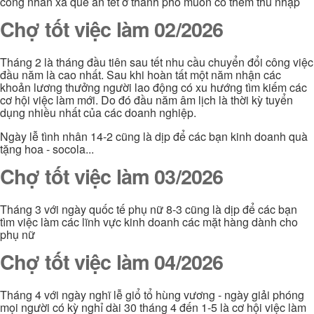
công nhân xa quê ăn tết ở thành phố muốn có thêm thu nhập
Chợ tốt việc làm 02/2026
Tháng 2 là tháng đầu tiên sau tết nhu cầu chuyển đổi công việc
đầu năm là cao nhất. Sau khi hoàn tất một năm nhận các
khoản lương thưởng người lao động có xu hướng tìm kiếm các
cơ hội việc làm mới. Do đó đầu năm âm lịch là thời kỳ tuyển
dụng nhiều nhất của các doanh nghiệp.
Ngày lễ tình nhân 14-2 cũng là dịp để các bạn kinh doanh quà
tặng hoa - socola...
Chợ tốt việc làm 03/2026
Tháng 3 với ngày quốc tế phụ nữ 8-3 cũng là dịp để các bạn
tìm việc làm các lĩnh vực kinh doanh các mặt hàng dành cho
phụ nữ
Chợ tốt việc làm 04/2026
Tháng 4 với ngày nghĩ lễ giổ tổ hùng vương - ngày giải phóng
mọi người có kỳ nghỉ dài 30 tháng 4 đến 1-5 là cơ hội việc làm