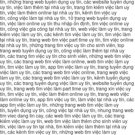
tín, những trang web tuyển dụng uy tín, các website tuyển dụng
uy tín, việc làm thêm tại nhà uy tín, trang tìm kiếm việc làm uy
tín, việc làm thêm online tại nhà uy tín, kênh tìm việc uy
tín, công việc làm tại nhà uy tín, 10 trang web tuyển dụng uy
tín, việc làm online uy tín thu nhập ổn định, tìm việc online uy
tín, công việc gia công tại nhà uy tín, web việc làm uy tín, trang
kiếm việc làm uy tín, các kênh tìm việc làm uy tín, tìm việc làm
tại nhà uy tín, trang web tìm việc part time uy tín, tìm việc online
tại nhà uy tín, những trang tìm việc uy tín cho sinh viên, top
trang web tuyển dụng uy tín, công việc làm thêm tại nhà uy
tín, các trang tìm việc uy tín cho sinh viên, những web tìm việc
uy tín, các trang web tìm việc làm online, web tìm việc làm uy
tín, tìm việc làm uy tín, app tìm việc làm uy tín, trang tuyển dụng
việc làm uy tín, các trang web tìm việc online, trang web việc
làm uy tín, các trang web tìm việc làm uy tín, kênh tuyển dụng
uy tín, các trang tuyển dụng việc làm uy tín, website tuyển dụng
uy tín, trang web tìm việc làm part time uy tín, trang xin việc uy
tín, tìm việc uy tín, việc làm thêm online uy tín, trang web việc
làm online uy tín, app tìm việc uy tín, làm việc tại nhà uy tín, các
app tìm việc làm uy tín, những trang web tìm việc làm uy
tín, tuyển dụng uy tín, công việc tại nhà uy tín, nhung trang web
tim viec dang tin cay, các web tìm việc làm uy tín, các trang
kiếm việc làm uy tín, web tìm việc làm thêm cho sinh viên uy
tín, việc làm uy tín tại nhà, tìm kiếm việc làm thêm tại nhà uy
tín, các kênh tìm việc uy tín, những web tìm việc làm uy