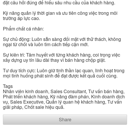
đặt câu hỏi đúng để hiểu sâu nhu cầu của khách hàng.
Kỹ năng quản lý thời gian và ưu tiên công việc trong môi
trường áp lực cao.
Phẩm chất cá nhân:
Sự chủ động: Luôn sẵn sàng đối mặt với thử thách, không
ngại từ chối và luôn tìm cách tiếp cận mới.
Sự kiên trì: Tâm huyết với từng khách hàng, coi trọng việc
xây dựng uy tín lâu dài thay vì bán hàng chộp giật.
Tư duy tích cực: Luôn giữ tinh thần lạc quan, linh hoạt trong
mọi tình huống phát sinh để đạt được kết quả cuối cùng.
Tags
Nhân viên kinh doanh, Sales Consultant, Tư vấn bán hàng,
Phát triển khách hàng, Kỹ năng đàm phán, Kinh doanh dịch
vụ, Sales Executive, Quản lý quan hệ khách hàng, Tư vấn
giải pháp, Chốt sale hiệu quả.
Share