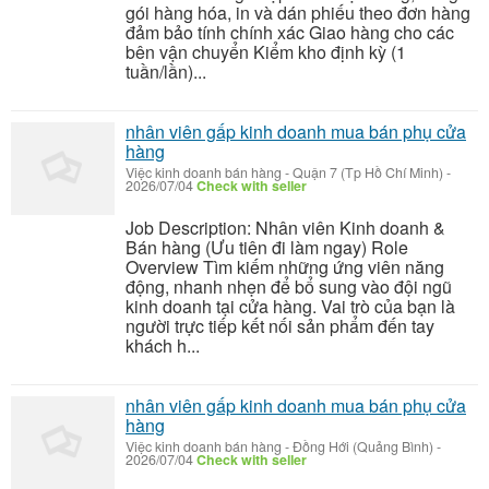
gói hàng hóa, in và dán phiếu theo đơn hàng
đảm bảo tính chính xác Giao hàng cho các
bên vận chuyển Kiểm kho định kỳ (1
tuần/lần)...
nhân viên gấp kinh doanh mua bán phụ cửa
hàng
Việc kinh doanh bán hàng
-
Quận 7 (Tp Hồ Chí Minh)
-
2026/07/04
Check with seller
Job Description: Nhân viên Kinh doanh &
Bán hàng (Ưu tiên đi làm ngay) Role
Overview Tìm kiếm những ứng viên năng
động, nhanh nhẹn để bổ sung vào đội ngũ
kinh doanh tại cửa hàng. Vai trò của bạn là
người trực tiếp kết nối sản phẩm đến tay
khách h...
nhân viên gấp kinh doanh mua bán phụ cửa
hàng
Việc kinh doanh bán hàng
-
Đồng Hới (Quảng Bình)
-
2026/07/04
Check with seller