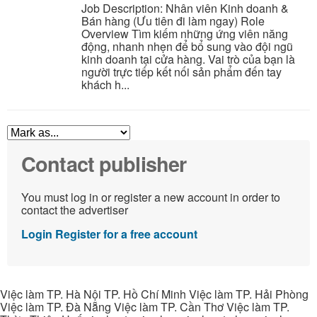
Job Description: Nhân viên Kinh doanh &
Bán hàng (Ưu tiên đi làm ngay) Role
Overview Tìm kiếm những ứng viên năng
động, nhanh nhẹn để bổ sung vào đội ngũ
kinh doanh tại cửa hàng. Vai trò của bạn là
người trực tiếp kết nối sản phẩm đến tay
khách h...
Contact publisher
You must log in or register a new account in order to
contact the advertiser
Login
Register for a free account
Việc làm TP. Hà Nội TP. Hồ Chí Minh Việc làm TP. Hải Phòng
Việc làm TP. Đà Nẵng Việc làm TP. Cần Thơ Việc làm TP.