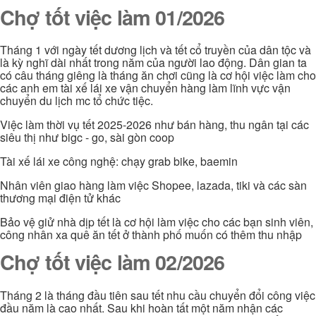
Chợ tốt việc làm 01/2026
Tháng 1 với ngày tết dương lịch và tết cổ truyền của dân tộc và
là kỳ nghĩ dài nhất trong năm của người lao động. Dân gian ta
có câu tháng giêng là tháng ăn chơi cũng là cơ hội việc làm cho
các anh em tài xế lái xe vận chuyển hàng làm lĩnh vực vận
chuyển du lịch mc tổ chức tiệc.
Việc làm thời vụ tết 2025-2026 như bán hàng, thu ngân tại các
siêu thị như bigc - go, sài gòn coop
Tài xế lái xe công nghệ: chạy grab bike, baemin
Nhân viên giao hàng làm việc Shopee, lazada, tiki và các sàn
thương mại điện tử khác
Bảo vệ giử nhà dịp tết là cơ hội làm việc cho các bạn sinh viên,
công nhân xa quê ăn tết ở thành phố muốn có thêm thu nhập
Chợ tốt việc làm 02/2026
Tháng 2 là tháng đầu tiên sau tết nhu cầu chuyển đổi công việc
đầu năm là cao nhất. Sau khi hoàn tất một năm nhận các