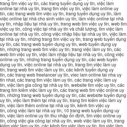
trang tìm việc uy tín, các trang tuyển dụng uy tín, việc làm
online tại nhà uy tín, trang tìm việc uy tín, việc làm online uy
tín, các trang web tìm việc uy tín, trang tuyển dụng uy tín, làm
việc online tại nhà cho sinh viên uy tín, làm việc online tại nhà
uy tín, nhập liệu tại nhà uy tín, trang web tìm việc uy tín, web tìm
việc uy tín, công việc tại nhà uy tín và chất lượng, tìm việc làm
online tại nhà uy tín, công việc nhập liệu tại nhà uy tín, việc làm
tại nhà uy tín, những trang tìm việc uy tín, trang web tuyển dụng
uy tín, các trang web tuyển dụng uy tín, web tuyển dụng uy
tín, những trang web tìm việc uy tín, trang việc làm uy tín, các
web tìm việc uy tín, việc làm nhập liệu tại nhà uy tín, công việc
online uy tín, những trang tuyển dụng uy tín, các web tuyển
dụng uy tín, việc online tại nhà uy tín, trang tìm việc làm uy
tín, trang web tìm việc làm uy tín, các kênh tuyển dụng uy
tín, các trang web freelancer uy tín, viec lam online tai nha uy
tin nhat, các trang tìm việc làm uy tín, các trang việc làm uy
tín, việc làm gia công tại nhà uy tín, website tìm việc uy tín, các
trang tìm kiếm việc làm uy tín, các trang web tìm việc online uy
tín, những trang web tuyển dụng uy tín, các website tuyển dụng
uy tín, việc làm thêm tại nhà uy tín, trang tìm kiếm việc làm uy
tín, việc làm thêm online tại nhà uy tín, kênh tìm việc uy
tín, công việc làm tại nhà uy tín, 10 trang web tuyển dụng uy
tín, việc làm online uy tín thu nhập ổn định, tìm việc online uy
tín, công việc gia công tại nhà uy tín, web việc làm uy tín, trang
kiếm việc làm uy tín, các kênh tìm việc làm uy tín, tìm việc làm