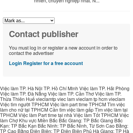
nhiên, chuyên nghiệp nhất. N...
Contact publisher
You must log in or register a new account in order to
contact the advertiser
Login
Register for a free account
Việc làm TP. Hà Nội TP. Hồ Chí Minh Việc làm TP. Hải Phòng
Việc làm TP. Đà Nẵng Việc làm TP. Cần Thơ Việc làm TP.
Thừa Thiên Huế vieclamtp viec lam vieclam tp hcm vieclam
Việc tìm người TPHCM Việc làm part time TPHCM Tìm việc
làm cho nữ tại TPHCM Cần tìm việc làm gấp Tìm việc làm tại
TPHCM Việc làm Part time tại nhà Việc làm Tốt TPHCM Việc
làm Chợ Khu vực Miền Bắc Bắc Giang: TP Bắc Giang Bắc
Kạn: TP Bắc Kạn Bắc Ninh: TP Bắc Ninh, Từ Sơn Cao Bằng:
TP Cao Bằng Điện Biên: TP Điện Biên Phủ Hà Giang: TP Hà