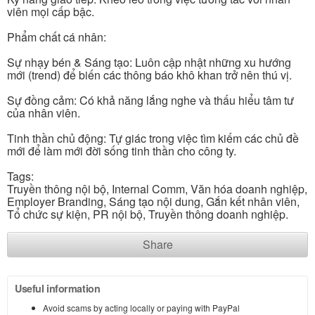
viên mọi cấp bậc.
Phẩm chất cá nhân:
Sự nhạy bén & Sáng tạo: Luôn cập nhật những xu hướng
mới (trend) để biến các thông báo khô khan trở nên thú vị.
Sự đồng cảm: Có khả năng lắng nghe và thấu hiểu tâm tư
của nhân viên.
Tinh thần chủ động: Tự giác trong việc tìm kiếm các chủ đề
mới để làm mới đời sống tinh thần cho công ty.
Tags:
Truyền thông nội bộ, Internal Comm, Văn hóa doanh nghiệp,
Employer Branding, Sáng tạo nội dung, Gắn kết nhân viên,
Tổ chức sự kiện, PR nội bộ, Truyền thông doanh nghiệp.
Share
Useful information
Avoid scams by acting locally or paying with PayPal