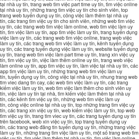
tại nhà uy tín, trang web tìm việc part time uy tín, tìm việc online
tại nhà uy tín, những trang tìm việc uy tín cho sinh viên, top
trang web tuyển dụng uy tín, công việc làm thêm tại nhà uy
tín, các trang tìm việc uy tín cho sinh viên, những web tìm việc
uy tín, các trang web tìm việc làm online, web tìm việc làm uy
tín, tìm việc làm uy tín, app tìm việc làm uy tín, trang tuyển dụng
việc làm uy tín, các trang web tìm việc online, trang web việc
làm uy tín, các trang web tìm việc làm uy tín, kênh tuyển dụng
uy tín, các trang tuyển dụng việc làm uy tín, website tuyển dụng
uy tín, trang web tìm việc làm part time uy tín, trang xin việc uy
tín, tìm việc uy tín, việc làm thêm online uy tín, trang web việc
làm online uy tín, app tìm việc uy tín, làm việc tại nhà uy tín, các
app tìm việc làm uy tín, những trang web tìm việc làm uy
tín, tuyển dụng uy tín, công việc tại nhà uy tín, nhung trang web
tim viec dang tin cay, các web tìm việc làm uy tín, các trang
kiếm việc làm uy tín, web tìm việc làm thêm cho sinh viên uy
tín, việc làm uy tín tại nhà, tìm kiếm việc làm thêm tại nhà uy
tín, các kênh tìm việc uy tín, những web tìm việc làm uy
tín, công việc online tại nhà uy tín, top những trang tìm việc uy
tín, các trang xin việc uy tín, web kiếm việc làm uy tín, top web
tìm việc uy tín, trang tim viec uy tin, các trang tuyển dụng uy tín
trên facebook, web xin việc uy tín, top trang tuyển dụng uy
tín, các trang web đăng tin tuyển dụng uy tín, những trang việc
làm uy tín, những trang tìm việc làm uy tín, một số trang web tìm
việc uy tín, tìm việc làm thêm tại nhà uy tín, tìm việc làm online