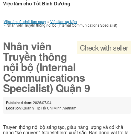
Việc làm cho Tốt Bình Dương
Việc làm tốt chốt làm ngay
»
Việc làm sự kiện
»
Nhân viên Truyền thông nội bộ (Internal Communications Specialist)
Nhân viên
Check with seller
Truyền thông
nội bộ (Internal
Communications
Specialist) Quận 9
Published date
: 2026/07/04
Location
: Quận 9, Tp Hồ Chí Minh, vietnam
Truyền thông nội bộ sáng tạo, giàu năng lượng và có khả
năng "kể chuyện" (storytelling) xuất sắc. Bạn đóng vai trò là