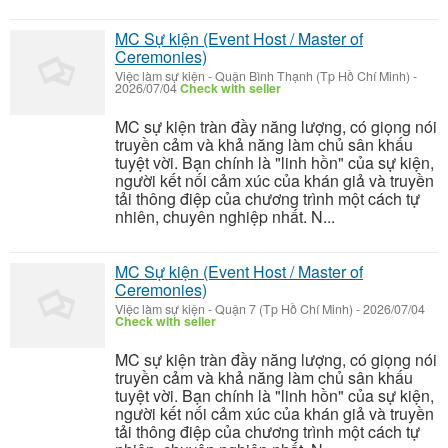
MC Sự kiện (Event Host / Master of
Ceremonies)
Việc làm sự kiện
-
Quận Bình Thạnh (Tp Hồ Chí Minh)
-
2026/07/04
Check with seller
MC sự kiện tràn đầy năng lượng, có giọng nói
truyền cảm và khả năng làm chủ sân khấu
tuyệt vời. Bạn chính là "linh hồn" của sự kiện,
người kết nối cảm xúc của khán giả và truyền
tải thông điệp của chương trình một cách tự
nhiên, chuyên nghiệp nhất. N...
MC Sự kiện (Event Host / Master of
Ceremonies)
Việc làm sự kiện
-
Quận 7 (Tp Hồ Chí Minh)
-
2026/07/04
Check with seller
MC sự kiện tràn đầy năng lượng, có giọng nói
truyền cảm và khả năng làm chủ sân khấu
tuyệt vời. Bạn chính là "linh hồn" của sự kiện,
người kết nối cảm xúc của khán giả và truyền
tải thông điệp của chương trình một cách tự