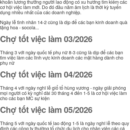
khoản lương thưởng người lao động có xu hướng tìm kiếm các
cơ hội việc làm mới. Do đó đầu năm âm lịch là thời kỳ tuyển
dụng nhiều nhất của các doanh nghiệp.
Ngày lễ tình nhân 14-2 cũng là dịp để các bạn kinh doanh quà
tặng hoa - socola...
Chợ tốt việc làm 03/2026
Tháng 3 với ngày quốc tế phụ nữ 8-3 cũng là dịp để các bạn
tìm việc làm các lĩnh vực kinh doanh các mặt hàng dành cho
phụ nữ
Chợ tốt việc làm 04/2026
Tháng 4 với ngày nghĩ lễ giổ tổ hùng vương - ngày giải phóng
mọi người có kỳ nghỉ dài 30 tháng 4 đến 1-5 là cơ hội việc làm
cho các bạn MC sự kiện
Chợ tốt việc làm 05/2026
Tháng 5 với ngày quốc tế lao động 1-5 là ngày nghĩ lễ theo quy
định các công ty thường tổ chức du lịch cho nhân viên các cá