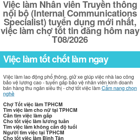
Việc làm Nhân viên Truyền thông
nội bộ (Internal Communications
Specialist) tuyển dụng mới nhất,
việc làm chợ tốt tin đăng hôm nay
T08/2026
Việc làm tốt chốt làm ngay
Việc làm lao động phổ thông, giử xe giúp việc nhà lao công
bảo vệ lương cao - tuyển gấp bảo vệ nhân viên kinh doanh
bán hàng thu ngân siêu thị - chợ tốt việc làm
Cẩm nang chọn
nghề
Chợ Tốt việc làm TPHCM
Tìm việc làm cho nữ tại TPHCM
Cần tìm việc làm gấp
Cho tốt việc làm lương tuần
Tìm việc làm không cần độ tuổi
Người tìm việc tại TPHCM
Cho tốt việc làm Bình Tân