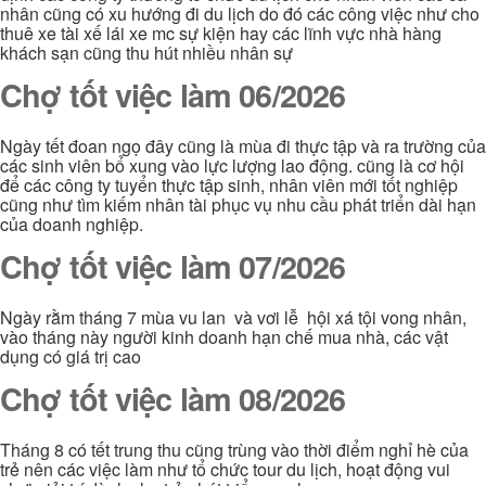
nhân cũng có xu hướng đi du lịch do đó các công việc như cho
thuê xe tài xế lái xe mc sự kiện hay các lĩnh vực nhà hàng
khách sạn cũng thu hút nhiều nhân sự
Chợ tốt việc làm 06/2026
Ngày tết đoan ngọ đây cũng là mùa đi thực tập và ra trường của
các sinh viên bổ xung vào lực lượng lao động. cũng là cơ hội
để các công ty tuyển thực tập sinh, nhân viên mới tốt nghiệp
cũng như tìm kiếm nhân tài phục vụ nhu cầu phát triển dài hạn
của doanh nghiệp.
Chợ tốt việc làm 07/2026
Ngày rằm tháng 7 mùa vu lan và vơi lễ hội xá tội vong nhân,
vào tháng này người kinh doanh hạn chế mua nhà, các vật
dụng có giá trị cao
Chợ tốt việc làm 08/2026
Tháng 8 có tết trung thu cũng trùng vào thời điểm nghỉ hè của
trẻ nên các việc làm như tổ chức tour du lịch, hoạt động vui