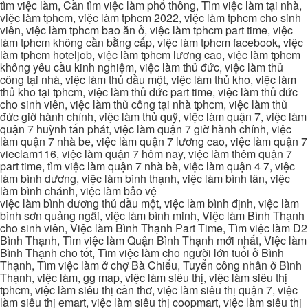
tìm việc làm, Cần tìm việc làm phổ thông, Tìm việc làm tại nhà,
việc làm tphcm, việc làm tphcm 2022, việc làm tphcm cho sinh
viên, việc làm tphcm bao ăn ở, việc làm tphcm part time, việc
làm tphcm không cần bằng cấp, việc làm tphcm facebook, việc
làm tphcm hoteljob, việc làm tphcm lương cao, việc làm tphcm
không yêu cầu kinh nghiệm, việc làm thủ đức, việc làm thủ
công tại nhà, việc làm thủ dầu một, việc làm thủ kho, việc làm
thủ kho tại tphcm, việc làm thủ đức part time, việc làm thủ đức
cho sinh viên, việc làm thủ công tại nhà tphcm, việc làm thủ
đức giờ hành chính, việc làm thủ quỹ, việc làm quận 7, việc làm
quận 7 huỳnh tấn phát, việc làm quận 7 giờ hành chính, việc
làm quận 7 nhà be, việc làm quận 7 lương cao, việc làm quận 7
vieclam116, việc làm quận 7 hôm nay, việc làm thêm quận 7
part time, tìm việc làm quận 7 nhà bè, việc làm quận 4 7, việc
làm bình dương, việc làm bình thạnh, việc làm bình tân, việc
làm bình chánh, việc làm bảo vệ
việc làm bình dương thủ dầu một, việc làm bình định, việc làm
bình sơn quảng ngãi, việc làm bình minh, Việc làm Bình Thạnh
cho sinh viên, Việc làm Bình Thạnh Part Time, Tìm việc làm D2
Bình Thạnh, Tìm việc làm Quận Bình Thạnh mới nhất, Việc làm
Bình Thạnh cho tốt, Tìm việc làm cho người lớn tuổi ở Bình
Thạnh, Tìm việc làm ở chợ Bà Chiểu, Tuyển công nhân ở Bình
Thạnh, việc làm, gg map, việc làm siêu thị, việc làm siêu thị
tphcm, việc làm siêu thị cần thơ, việc làm siêu thị quận 7, việc
làm siêu thị emart, việc làm siêu thị coopmart, việc làm siêu thị