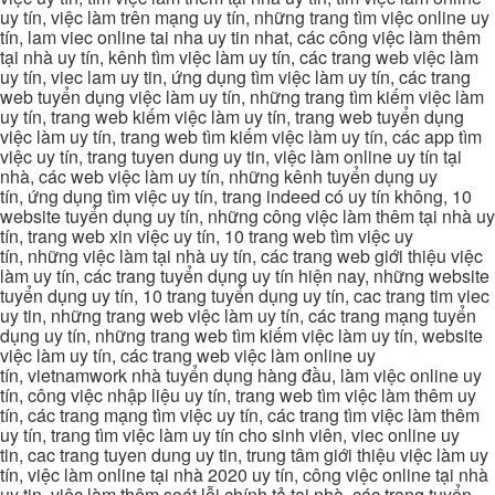
uy tín, việc làm trên mạng uy tín, những trang tìm việc online uy
tín, lam viec online tai nha uy tin nhat, các công việc làm thêm
tại nhà uy tín, kênh tìm việc làm uy tín, các trang web việc làm
uy tín, viec lam uy tin, ứng dụng tìm việc làm uy tín, các trang
web tuyển dụng việc làm uy tín, những trang tìm kiếm việc làm
uy tín, trang web kiếm việc làm uy tín, trang web tuyển dụng
việc làm uy tín, trang web tìm kiếm việc làm uy tín, các app tìm
việc uy tín, trang tuyen dung uy tin, việc làm online uy tín tại
nhà, các web việc làm uy tín, những kênh tuyển dụng uy
tín, ứng dụng tìm việc uy tín, trang indeed có uy tín không, 10
website tuyển dụng uy tín, những công việc làm thêm tại nhà uy
tín, trang web xin việc uy tín, 10 trang web tìm việc uy
tín, những việc làm tại nhà uy tín, các trang web giới thiệu việc
làm uy tín, các trang tuyển dụng uy tín hiện nay, những website
tuyển dụng uy tín, 10 trang tuyển dụng uy tín, cac trang tim viec
uy tin, những trang web việc làm uy tín, các trang mạng tuyển
dụng uy tín, những trang web tìm kiếm việc làm uy tín, website
việc làm uy tín, các trang web việc làm online uy
tín, vietnamwork nhà tuyển dụng hàng đầu, làm việc online uy
tín, công việc nhập liệu uy tín, trang web tìm việc làm thêm uy
tín, các trang mạng tìm việc uy tín, các trang tìm việc làm thêm
uy tín, trang tìm việc làm uy tín cho sinh viên, viec online uy
tin, cac trang tuyen dung uy tin, trung tâm giới thiệu việc làm uy
tín, việc làm online tại nhà 2020 uy tín, công việc online tại nhà
uy tin, việc làm thêm soát lỗi chính tả tại nhà, các trang tuyển