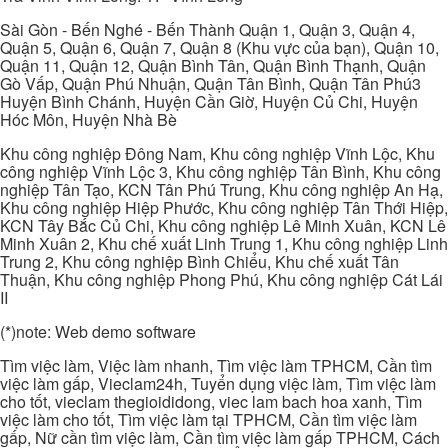
Sài Gòn - Bến Nghé - Bến Thành Quận 1, Quận 3, Quận 4,
Quận 5, Quận 6, Quận 7, Quận 8 (Khu vực của bạn), Quận 10,
Quận 11, Quận 12, Quận Bình Tân, Quận Bình Thạnh, Quận
Gò Vấp, Quận Phú Nhuận, Quận Tân Bình, Quận Tân Phú3
Huyện Bình Chánh, Huyện Cần Giờ, Huyện Củ Chi, Huyện
Hóc Môn, Huyện Nhà Bè
Khu công nghiệp Đông Nam, Khu công nghiệp Vĩnh Lộc, Khu
công nghiệp Vĩnh Lộc 3, Khu công nghiệp Tân Bình, Khu công
nghiệp Tân Tạo, KCN Tân Phú Trung, Khu công nghiệp An Hạ,
Khu công nghiệp Hiệp Phước, Khu công nghiệp Tân Thới Hiệp,
KCN Tây Bắc Củ Chi, Khu công nghiệp Lê Minh Xuân, KCN Lê
Minh Xuân 2, Khu chế xuất Linh Trung 1, Khu công nghiệp Linh
Trung 2, Khu công nghiệp Bình Chiểu, Khu chế xuất Tân
Thuận, Khu công nghiệp Phong Phú, Khu công nghiệp Cát Lái
II
(*)note: Web demo software
Tìm việc làm, Việc làm nhanh, Tìm việc làm TPHCM, Cần tìm
việc làm gấp, Vieclam24h, Tuyển dụng việc làm, Tìm việc làm
cho tốt, vieclam thegioididong, viec lam bach hoa xanh, Tìm
việc làm cho tốt, Tìm việc làm tại TPHCM, Cần tìm việc làm
gấp, Nữ cần tìm việc làm, Cần tìm việc làm gấp TPHCM, Cách