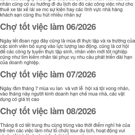
nhân cũng có xu hướng đi du lịch do đó các công việc như cho
thuê xe tài xế lái xe mc sự kiện hay các lĩnh vực nhà hàng
khách sạn cũng thu hút nhiều nhân sự
Chợ tốt việc làm 06/2026
Ngày tết đoan ngọ đây cũng là mùa đi thực tập và ra trường của
các sinh viên bổ xung vào lực lượng lao động. cũng là cơ hội
để các công ty tuyển thực tập sinh, nhân viên mới tốt nghiệp
cũng như tìm kiếm nhân tài phục vụ nhu cầu phát triển dài hạn
của doanh nghiệp.
Chợ tốt việc làm 07/2026
Ngày rằm tháng 7 mùa vu lan và vơi lễ hội xá tội vong nhân,
vào tháng này người kinh doanh hạn chế mua nhà, các vật
dụng có giá trị cao
Chợ tốt việc làm 08/2026
Tháng 8 có tết trung thu cũng trùng vào thời điểm nghỉ hè của
trẻ nên các việc làm như tổ chức tour du lịch, hoạt động vui