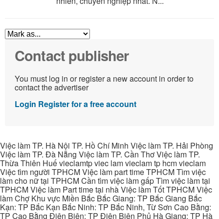
nhiên, chuyên nghiệp nhất. N...
Contact publisher
You must log in or register a new account in order to
contact the advertiser
Login
Register for a free account
Việc làm TP. Hà Nội TP. Hồ Chí Minh Việc làm TP. Hải Phòng
Việc làm TP. Đà Nẵng Việc làm TP. Cần Thơ Việc làm TP.
Thừa Thiên Huế vieclamtp viec lam vieclam tp hcm vieclam
Việc tìm người TPHCM Việc làm part time TPHCM Tìm việc
làm cho nữ tại TPHCM Cần tìm việc làm gấp Tìm việc làm tại
TPHCM Việc làm Part time tại nhà Việc làm Tốt TPHCM Việc
làm Chợ Khu vực Miền Bắc Bắc Giang: TP Bắc Giang Bắc
Kạn: TP Bắc Kạn Bắc Ninh: TP Bắc Ninh, Từ Sơn Cao Bằng:
TP Cao Bằng Điện Biên: TP Điện Biên Phủ Hà Giang: TP Hà