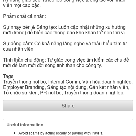
viên mọi cấp bậc.
Phẩm chất cá nhân:
Sự nhạy bén & Sáng tạo: Luôn cập nhật những xu hướng
mới (trend) để biến các thông báo khô khan trở nên thú vị.
Sự đồng cảm: Có khả năng lắng nghe và thấu hiểu tâm tư
của nhân viên.
Tinh thần chủ động: Tự giác trong việc tìm kiếm các chủ đề
mới để làm mới đời sống tinh thần cho công ty.
Tags:
Truyền thông nội bộ, Internal Comm, Văn hóa doanh nghiệp,
Employer Branding, Sáng tạo nội dung, Gắn kết nhân viên,
Tổ chức sự kiện, PR nội bộ, Truyền thông doanh nghiệp.
Share
Useful information
Avoid scams by acting locally or paying with PayPal