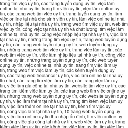
trang tìm việc uy tín, các trang tuyển dụng uy tín, việc làm
online tại nhà uy tín, trang tìm việc uy tín, việc làm online uy
tín, các trang web tìm việc uy tín, trang tuyển dụng uy tín, làm
việc online tại nhà cho sinh viên uy tín, làm việc online tại nhà
uy tín, nhập liệu tại nhà uy tín, trang web tìm việc uy tín, web tìm
việc uy tín, công việc tại nhà uy tín và chất lượng, tìm việc làm
online tại nhà uy tín, công việc nhập liệu tại nhà uy tín, việc làm
tại nhà uy tín, những trang tìm việc uy tín, trang web tuyển dụng
uy tín, các trang web tuyển dụng uy tín, web tuyển dụng uy
tín, những trang web tìm việc uy tín, trang việc làm uy tín, các
web tìm việc uy tín, việc làm nhập liệu tại nhà uy tín, công việc
online uy tín, những trang tuyển dụng uy tín, các web tuyển
dụng uy tín, việc online tại nhà uy tín, trang tìm việc làm uy
tín, trang web tìm việc làm uy tín, các kênh tuyển dụng uy
tín, các trang web freelancer uy tín, viec lam online tai nha uy
tin nhat, các trang tìm việc làm uy tín, các trang việc làm uy
tín, việc làm gia công tại nhà uy tín, website tìm việc uy tín, các
trang tìm kiếm việc làm uy tín, các trang web tìm việc online uy
tín, những trang web tuyển dụng uy tín, các website tuyển dụng
uy tín, việc làm thêm tại nhà uy tín, trang tìm kiếm việc làm uy
tín, việc làm thêm online tại nhà uy tín, kênh tìm việc uy
tín, công việc làm tại nhà uy tín, 10 trang web tuyển dụng uy
tín, việc làm online uy tín thu nhập ổn định, tìm việc online uy
tín, công việc gia công tại nhà uy tín, web việc làm uy tín, trang
kiếm việc làm uy tín, các kênh tìm việc làm uy tín, tìm việc làm