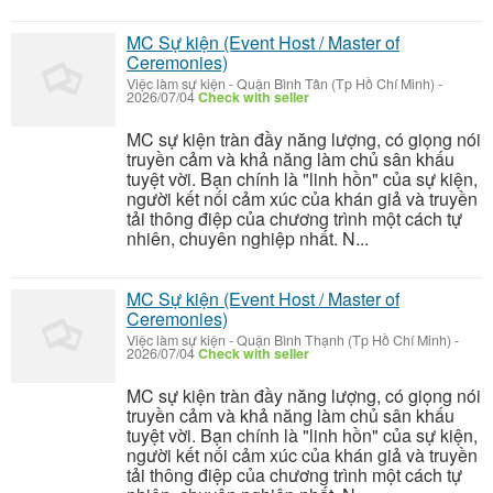
MC Sự kiện (Event Host / Master of
Ceremonies)
Việc làm sự kiện
-
Quận Bình Tân (Tp Hồ Chí Minh)
-
2026/07/04
Check with seller
MC sự kiện tràn đầy năng lượng, có giọng nói
truyền cảm và khả năng làm chủ sân khấu
tuyệt vời. Bạn chính là "linh hồn" của sự kiện,
người kết nối cảm xúc của khán giả và truyền
tải thông điệp của chương trình một cách tự
nhiên, chuyên nghiệp nhất. N...
MC Sự kiện (Event Host / Master of
Ceremonies)
Việc làm sự kiện
-
Quận Bình Thạnh (Tp Hồ Chí Minh)
-
2026/07/04
Check with seller
MC sự kiện tràn đầy năng lượng, có giọng nói
truyền cảm và khả năng làm chủ sân khấu
tuyệt vời. Bạn chính là "linh hồn" của sự kiện,
người kết nối cảm xúc của khán giả và truyền
tải thông điệp của chương trình một cách tự