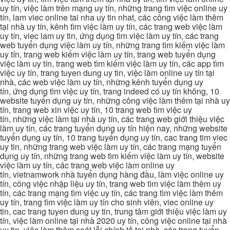
uy tín, việc làm trên mạng uy tín, những trang tìm việc online uy
tín, lam viec online tai nha uy tin nhat, các công việc làm thêm
tại nhà uy tín, kênh tìm việc làm uy tín, các trang web việc làm
uy tín, viec lam uy tin, ứng dụng tìm việc làm uy tín, các trang
web tuyển dụng việc làm uy tín, những trang tìm kiếm việc làm
uy tín, trang web kiếm việc làm uy tín, trang web tuyển dụng
việc làm uy tín, trang web tìm kiếm việc làm uy tín, các app tìm
việc uy tín, trang tuyen dung uy tin, việc làm online uy tín tại
nhà, các web việc làm uy tín, những kênh tuyển dụng uy
tín, ứng dụng tìm việc uy tín, trang indeed có uy tín không, 10
website tuyển dụng uy tín, những công việc làm thêm tại nhà uy
tín, trang web xin việc uy tín, 10 trang web tìm việc uy
tín, những việc làm tại nhà uy tín, các trang web giới thiệu việc
làm uy tín, các trang tuyển dụng uy tín hiện nay, những website
tuyển dụng uy tín, 10 trang tuyển dụng uy tín, cac trang tim viec
uy tin, những trang web việc làm uy tín, các trang mạng tuyển
dụng uy tín, những trang web tìm kiếm việc làm uy tín, website
việc làm uy tín, các trang web việc làm online uy
tín, vietnamwork nhà tuyển dụng hàng đầu, làm việc online uy
tín, công việc nhập liệu uy tín, trang web tìm việc làm thêm uy
tín, các trang mạng tìm việc uy tín, các trang tìm việc làm thêm
uy tín, trang tìm việc làm uy tín cho sinh viên, viec online uy
tin, cac trang tuyen dung uy tin, trung tâm giới thiệu việc làm uy
tín, việc làm online tại nhà 2020 uy tín, công việc online tại nhà
uy tin, việc làm thêm soát lỗi chính tả tại nhà, các trang tuyển