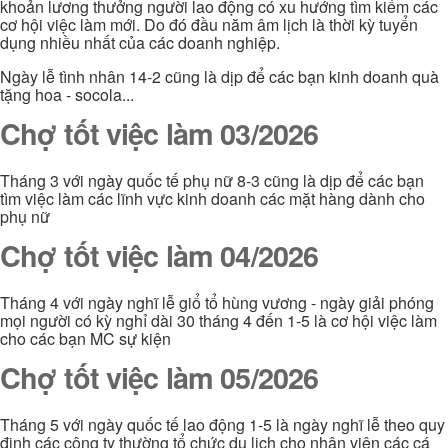
khoản lương thưởng người lao động có xu hướng tìm kiếm các
cơ hội việc làm mới. Do đó đầu năm âm lịch là thời kỳ tuyển
dụng nhiều nhất của các doanh nghiệp.
Ngày lễ tình nhân 14-2 cũng là dịp để các bạn kinh doanh quà
tặng hoa - socola...
Chợ tốt việc làm 03/2026
Tháng 3 với ngày quốc tế phụ nữ 8-3 cũng là dịp để các bạn
tìm việc làm các lĩnh vực kinh doanh các mặt hàng dành cho
phụ nữ
Chợ tốt việc làm 04/2026
Tháng 4 với ngày nghĩ lễ giổ tổ hùng vương - ngày giải phóng
mọi người có kỳ nghỉ dài 30 tháng 4 đến 1-5 là cơ hội việc làm
cho các bạn MC sự kiện
Chợ tốt việc làm 05/2026
Tháng 5 với ngày quốc tế lao động 1-5 là ngày nghĩ lễ theo quy
định các công ty thường tổ chức du lịch cho nhân viên các cá