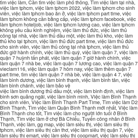
tìm việc làm, Cần tìm việc làm phổ thông, Tìm việc làm tại nhà,
việc làm tphcm, việc làm tphcm 2022, việc làm tphcm cho sinh
viên, việc làm tphcm bao ăn ở, việc làm tphcm part time, việc
làm tphcm không cần bằng cấp, việc làm tphcm facebook, việc
làm tphcm hoteljob, việc làm tphcm lương cao, việc làm tphcm
không yêu cầu kinh nghiệm, việc làm thủ đức, việc làm thủ
công tại nhà, việc làm thủ dầu một, việc làm thủ kho, việc làm
thủ kho tại tphcm, việc làm thủ đức part time, việc làm thủ đức
cho sinh viên, việc làm thủ công tại nhà tphcm, việc làm thủ
đức giờ hành chính, việc làm thủ quỹ, việc làm quận 7, việc làm
quận 7 huỳnh tấn phát, việc làm quận 7 giờ hành chính, việc
làm quận 7 nhà be, việc làm quận 7 lương cao, việc làm quận 7
vieclam116, việc làm quận 7 hôm nay, việc làm thêm quận 7
part time, tìm việc làm quận 7 nhà bè, việc làm quận 4 7, việc
làm bình dương, việc làm bình thạnh, việc làm bình tân, việc
làm bình chánh, việc làm bảo vệ
việc làm bình dương thủ dầu một, việc làm bình định, việc làm
bình sơn quảng ngãi, việc làm bình minh, Việc làm Bình Thạnh
cho sinh viên, Việc làm Bình Thạnh Part Time, Tìm việc làm D2
Bình Thạnh, Tìm việc làm Quận Bình Thạnh mới nhất, Việc làm
Bình Thạnh cho tốt, Tìm việc làm cho người lớn tuổi ở Bình
Thạnh, Tìm việc làm ở chợ Bà Chiểu, Tuyển công nhân ở Bình
Thạnh, việc làm, gg map, việc làm siêu thị, việc làm siêu thị
tphcm, việc làm siêu thị cần thơ, việc làm siêu thị quận 7, việc
làm siêu thị emart, việc làm siêu thị coopmart, việc làm siêu thị