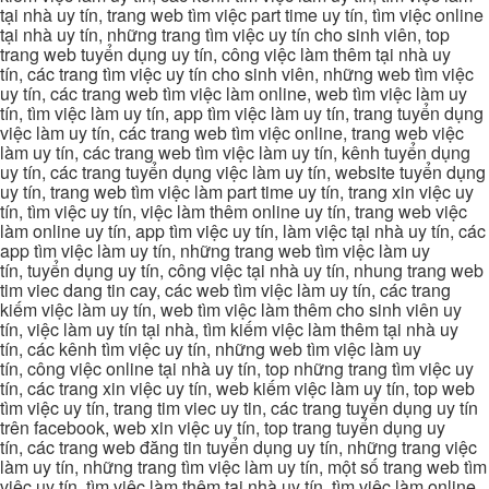
tại nhà uy tín, trang web tìm việc part time uy tín, tìm việc online
tại nhà uy tín, những trang tìm việc uy tín cho sinh viên, top
trang web tuyển dụng uy tín, công việc làm thêm tại nhà uy
tín, các trang tìm việc uy tín cho sinh viên, những web tìm việc
uy tín, các trang web tìm việc làm online, web tìm việc làm uy
tín, tìm việc làm uy tín, app tìm việc làm uy tín, trang tuyển dụng
việc làm uy tín, các trang web tìm việc online, trang web việc
làm uy tín, các trang web tìm việc làm uy tín, kênh tuyển dụng
uy tín, các trang tuyển dụng việc làm uy tín, website tuyển dụng
uy tín, trang web tìm việc làm part time uy tín, trang xin việc uy
tín, tìm việc uy tín, việc làm thêm online uy tín, trang web việc
làm online uy tín, app tìm việc uy tín, làm việc tại nhà uy tín, các
app tìm việc làm uy tín, những trang web tìm việc làm uy
tín, tuyển dụng uy tín, công việc tại nhà uy tín, nhung trang web
tim viec dang tin cay, các web tìm việc làm uy tín, các trang
kiếm việc làm uy tín, web tìm việc làm thêm cho sinh viên uy
tín, việc làm uy tín tại nhà, tìm kiếm việc làm thêm tại nhà uy
tín, các kênh tìm việc uy tín, những web tìm việc làm uy
tín, công việc online tại nhà uy tín, top những trang tìm việc uy
tín, các trang xin việc uy tín, web kiếm việc làm uy tín, top web
tìm việc uy tín, trang tim viec uy tin, các trang tuyển dụng uy tín
trên facebook, web xin việc uy tín, top trang tuyển dụng uy
tín, các trang web đăng tin tuyển dụng uy tín, những trang việc
làm uy tín, những trang tìm việc làm uy tín, một số trang web tìm
việc uy tín, tìm việc làm thêm tại nhà uy tín, tìm việc làm online