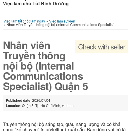
Việc làm cho Tốt Bình Dương
Việc làm tốt chốt làm ngay
»
Việc làm sự kiện
»
Nhân viên Truyền thông nội bộ (Internal Communications Specialist)
Nhân viên
Check with seller
Truyền thông
nội bộ (Internal
Communications
Specialist) Quận 5
Published date
: 2026/07/04
Location
: Quận 5, Tp Hồ Chí Minh, vietnam
Truyền thông nội bộ sáng tạo, giàu năng lượng và có khả
năng "kể chuyện" (storytelling) xuất sắc. Bạn đóng vai trò là