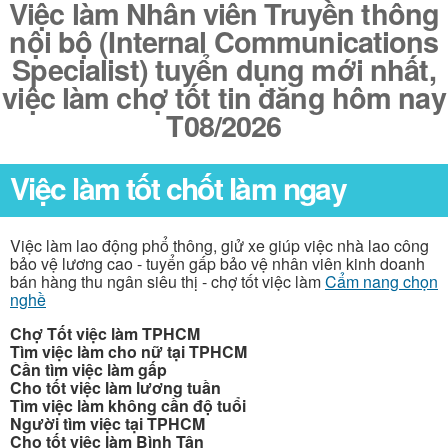
Việc làm Nhân viên Truyền thông
nội bộ (Internal Communications
Specialist) tuyển dụng mới nhất,
việc làm chợ tốt tin đăng hôm nay
T08/2026
Việc làm tốt chốt làm ngay
Việc làm lao động phổ thông, giử xe giúp việc nhà lao công
bảo vệ lương cao - tuyển gấp bảo vệ nhân viên kinh doanh
bán hàng thu ngân siêu thị - chợ tốt việc làm
Cẩm nang chọn
nghề
Chợ Tốt việc làm TPHCM
Tìm việc làm cho nữ tại TPHCM
Cần tìm việc làm gấp
Cho tốt việc làm lương tuần
Tìm việc làm không cần độ tuổi
Người tìm việc tại TPHCM
Cho tốt việc làm Bình Tân