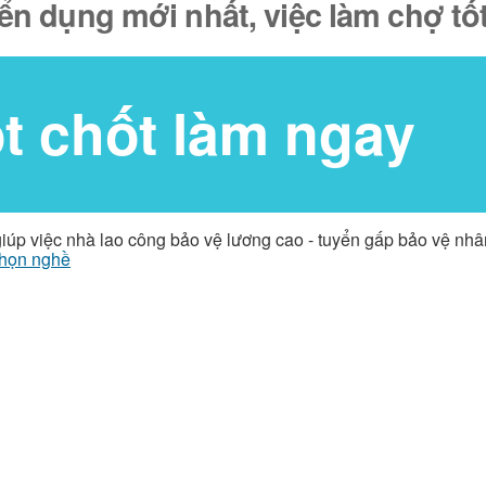
yển dụng mới nhất, việc làm chợ t
ốt chốt làm ngay
giúp việc nhà lao công bảo vệ lương cao - tuyển gấp bảo vệ nh
họn nghề