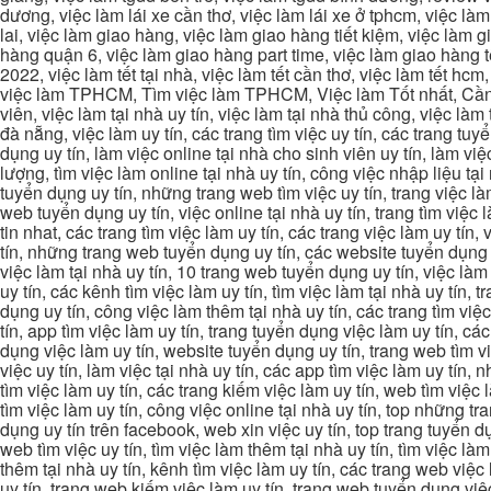
dương, việc làm lái xe cần thơ, việc làm lái xe ở tphcm, việc làm
lai, việc làm giao hàng, việc làm giao hàng tiết kiệm, việc làm
hàng quận 6, việc làm giao hàng part time, việc làm giao hàng tết
2022, việc làm tết tại nhà, việc làm tết cần thơ, việc làm tết 
việc làm TPHCM, Tìm việc làm TPHCM, Việc làm Tốt nhất, Cần tì
viên, việc làm tại nhà uy tín, việc làm tại nhà thủ công, việc làm
đà nẵng, việc làm uy tín, các trang tìm việc uy tín, các trang tuyể
dụng uy tín, làm việc online tại nhà cho sinh viên uy tín, làm việc
lượng, tìm việc làm online tại nhà uy tín, công việc nhập liệu tại
tuyển dụng uy tín, những trang web tìm việc uy tín, trang việc làm
web tuyển dụng uy tín, việc online tại nhà uy tín, trang tìm việc 
tin nhat, các trang tìm việc làm uy tín, các trang việc làm uy tín,
tín, những trang web tuyển dụng uy tín, các website tuyển dụng uy
việc làm tại nhà uy tín, 10 trang web tuyển dụng uy tín, việc làm 
uy tín, các kênh tìm việc làm uy tín, tìm việc làm tại nhà uy tín, 
dụng uy tín, công việc làm thêm tại nhà uy tín, các trang tìm việ
tín, app tìm việc làm uy tín, trang tuyển dụng việc làm uy tín, c
dụng việc làm uy tín, website tuyển dụng uy tín, trang web tìm việc
việc uy tín, làm việc tại nhà uy tín, các app tìm việc làm uy tín
tìm việc làm uy tín, các trang kiếm việc làm uy tín, web tìm việc
tìm việc làm uy tín, công việc online tại nhà uy tín, top những tra
dụng uy tín trên facebook, web xin việc uy tín, top trang tuyển d
web tìm việc uy tín, tìm việc làm thêm tại nhà uy tín, tìm việc là
thêm tại nhà uy tín, kênh tìm việc làm uy tín, các trang web việc
uy tín, trang web kiếm việc làm uy tín, trang web tuyển dụng việc 