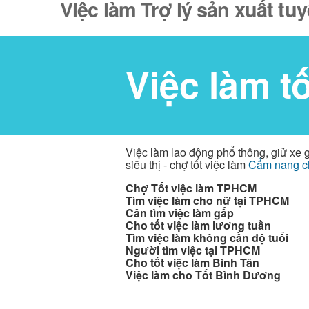
Việc làm Trợ lý sản xuất tu
Việc làm t
Việc làm lao động phổ thông, giử xe 
siêu thị - chợ tốt việc làm
Cẩm nang c
Chợ Tốt việc làm TPHCM
Tìm việc làm cho nữ tại TPHCM
Cần tìm việc làm gấp
Cho tốt việc làm lương tuần
Tìm việc làm không cần độ tuổi
Người tìm việc tại TPHCM
Cho tốt việc làm Bình Tân
Việc làm cho Tốt Bình Dương