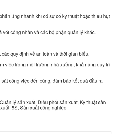
phản ứng nhanh khi có sự cố kỹ thuật hoặc thiếu hụt
uả với công nhân và các bộ phận quản lý khác.
 các quy định về an toàn và thời gian biểu.
àm việc trong môi trường nhà xưởng, khả năng duy trì
 sát công việc đến cùng, đảm bảo kết quả đầu ra
 Quản lý sản xuất, Điều phối sản xuất, Kỹ thuật sản
xuất, 5S, Sản xuất công nghiệp.