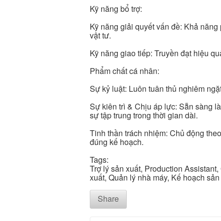
Kỹ năng bổ trợ:
Kỹ năng giải quyết vấn đề: Khả năng 
vật tư.
Kỹ năng giao tiếp: Truyền đạt hiệu q
Phẩm chất cá nhân:
Sự kỷ luật: Luôn tuân thủ nghiêm ngặt
Sự kiên trì & Chịu áp lực: Sẵn sàng l
sự tập trung trong thời gian dài.
Tinh thần trách nhiệm: Chủ động theo
đúng kế hoạch.
Tags:
Trợ lý sản xuất, Production Assistant,
xuất, Quản lý nhà máy, Kế hoạch sản 
Share