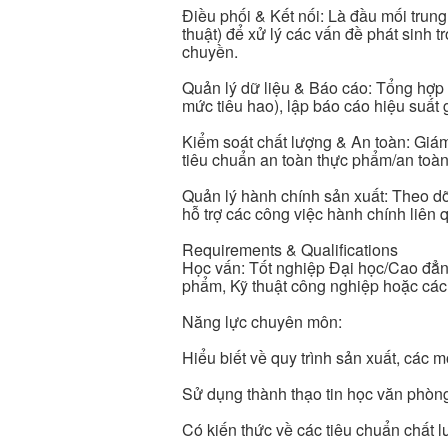
Điều phối & Kết nối: Là đầu mối tru
thuật) để xử lý các vấn đề phát sinh t
chuyền.
Quản lý dữ liệu & Báo cáo: Tổng hợp s
mức tiêu hao), lập báo cáo hiệu suất 
Kiểm soát chất lượng & An toàn: Giám
tiêu chuẩn an toàn thực phẩm/an toàn
Quản lý hành chính sản xuất: Theo dõi
hỗ trợ các công việc hành chính liên
Requirements & Qualifications
Học vấn: Tốt nghiệp Đại học/Cao đẳn
phẩm, Kỹ thuật công nghiệp hoặc các
Năng lực chuyên môn:
Hiểu biết về quy trình sản xuất, các m
Sử dụng thành thạo tin học văn phòng (
Có kiến thức về các tiêu chuẩn chất l