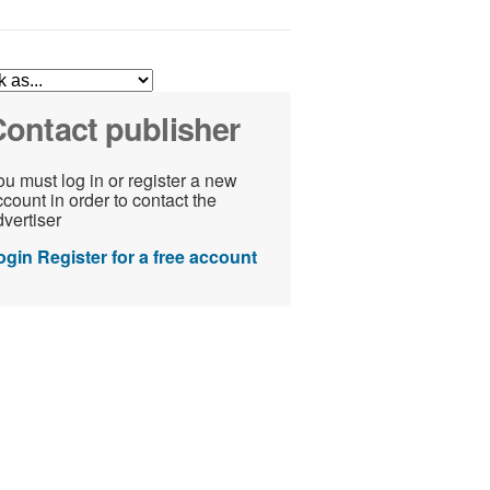
ontact publisher
u must log in or register a new
count in order to contact the
vertiser
ogin
Register for a free account