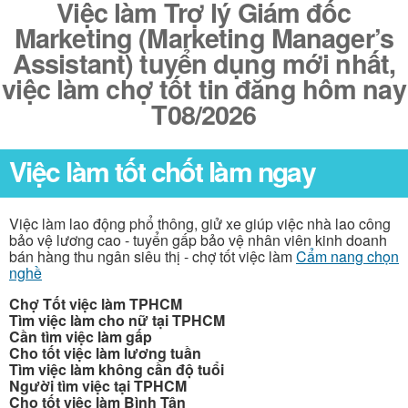
Việc làm Trợ lý Giám đốc
Marketing (Marketing Manager’s
Assistant) tuyển dụng mới nhất,
việc làm chợ tốt tin đăng hôm nay
T08/2026
Việc làm tốt chốt làm ngay
Việc làm lao động phổ thông, giử xe giúp việc nhà lao công
bảo vệ lương cao - tuyển gấp bảo vệ nhân viên kinh doanh
bán hàng thu ngân siêu thị - chợ tốt việc làm
Cẩm nang chọn
nghề
Chợ Tốt việc làm TPHCM
Tìm việc làm cho nữ tại TPHCM
Cần tìm việc làm gấp
Cho tốt việc làm lương tuần
Tìm việc làm không cần độ tuổi
Người tìm việc tại TPHCM
Cho tốt việc làm Bình Tân