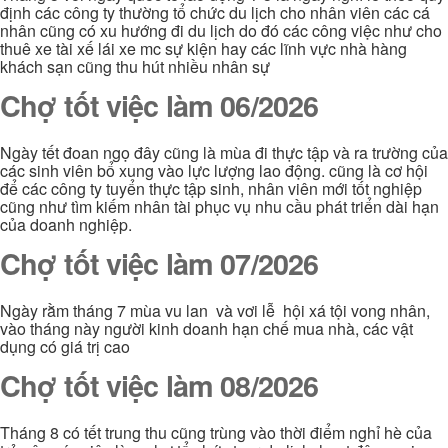
định các công ty thường tổ chức du lịch cho nhân viên các cá
nhân cũng có xu hướng đi du lịch do đó các công việc như cho
thuê xe tài xế lái xe mc sự kiện hay các lĩnh vực nhà hàng
khách sạn cũng thu hút nhiều nhân sự
Chợ tốt việc làm 06/2026
Ngày tết đoan ngọ đây cũng là mùa đi thực tập và ra trường của
các sinh viên bổ xung vào lực lượng lao động. cũng là cơ hội
để các công ty tuyển thực tập sinh, nhân viên mới tốt nghiệp
cũng như tìm kiếm nhân tài phục vụ nhu cầu phát triển dài hạn
của doanh nghiệp.
Chợ tốt việc làm 07/2026
Ngày rằm tháng 7 mùa vu lan và vơi lễ hội xá tội vong nhân,
vào tháng này người kinh doanh hạn chế mua nhà, các vật
dụng có giá trị cao
Chợ tốt việc làm 08/2026
Tháng 8 có tết trung thu cũng trùng vào thời điểm nghỉ hè của