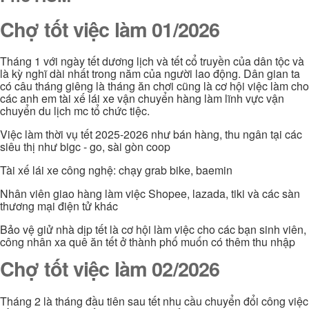
Chợ tốt việc làm 01/2026
Tháng 1 với ngày tết dương lịch và tết cổ truyền của dân tộc và
là kỳ nghĩ dài nhất trong năm của người lao động. Dân gian ta
có câu tháng giêng là tháng ăn chơi cũng là cơ hội việc làm cho
các anh em tài xế lái xe vận chuyển hàng làm lĩnh vực vận
chuyển du lịch mc tổ chức tiệc.
Việc làm thời vụ tết 2025-2026 như bán hàng, thu ngân tại các
siêu thị như bigc - go, sài gòn coop
Tài xế lái xe công nghệ: chạy grab bike, baemin
Nhân viên giao hàng làm việc Shopee, lazada, tiki và các sàn
thương mại điện tử khác
Bảo vệ giử nhà dịp tết là cơ hội làm việc cho các bạn sinh viên,
công nhân xa quê ăn tết ở thành phố muốn có thêm thu nhập
Chợ tốt việc làm 02/2026
Tháng 2 là tháng đầu tiên sau tết nhu cầu chuyển đổi công việc