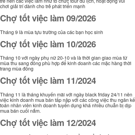
trẻ nên các việc làm như tổ chức tour du lịch, hoạt động vui
chơi giải trí dành cho trẻ phát triển mạnh
Chợ tốt việc làm 09/2026
Tháng 9 là mùa tựu trường của các bạn học sinh
Chợ tốt việc làm 10/2026
Tháng 10 với ngày phụ nữ 20-10 và là thời gian giao mùa từ
mùa thu sang đông phù hợp để kinh doanh các mặc hàng thời
trang mùa đông
Chợ tốt việc làm 11/2024
Tháng 11 là tháng khuyến mãi với ngày black friday 24/11 nên
việc kinh doanh mua bán tấp nập với các công việc thu ngân kế
toán nhân viên kinh doanh tuyển dụng khá nhiều chuẫn bị dịp
mua bán cuối nắm.
Chợ tốt việc làm 12/2024