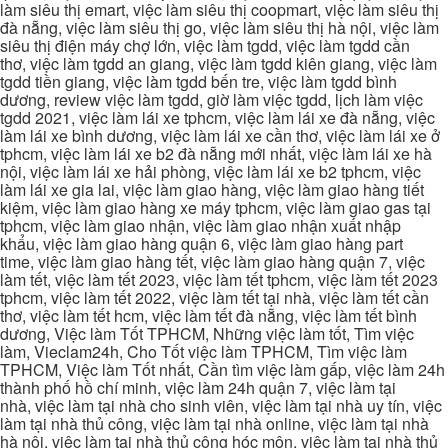
làm siêu thị emart, việc làm siêu thị coopmart, việc làm siêu thị
đà nẵng, việc làm siêu thị go, việc làm siêu thị hà nội, việc làm
siêu thị điện máy chợ lớn, việc làm tgdd, việc làm tgdd cần
thơ, việc làm tgdd an giang, việc làm tgdd kiên giang, việc làm
tgdd tiền giang, việc làm tgdd bến tre, việc làm tgdd bình
dương, review việc làm tgdd, giờ làm việc tgdd, lịch làm việc
tgdd 2021, việc làm lái xe tphcm, việc làm lái xe đà nẵng, việc
làm lái xe bình dương, việc làm lái xe cần thơ, việc làm lái xe ở
tphcm, việc làm lái xe b2 đà nẵng mới nhất, việc làm lái xe hà
nội, việc làm lái xe hải phòng, việc làm lái xe b2 tphcm, việc
làm lái xe gia lai, việc làm giao hàng, việc làm giao hàng tiết
kiệm, việc làm giao hàng xe máy tphcm, việc làm giao gas tại
tphcm, việc làm giao nhận, việc làm giao nhận xuất nhập
khẩu, việc làm giao hàng quận 6, việc làm giao hàng part
time, việc làm giao hàng tết, việc làm giao hàng quận 7, việc
làm tết, việc làm tết 2023, việc làm tết tphcm, việc làm tết 2023
tphcm, việc làm tết 2022, việc làm tết tại nhà, việc làm tết cần
thơ, việc làm tết hcm, việc làm tết đà nẵng, việc làm tết bình
dương, Việc làm Tốt TPHCM, Những việc làm tốt, Tìm việc
làm, Vieclam24h, Cho Tốt việc làm TPHCM, Tìm việc làm
TPHCM, Việc làm Tốt nhất, Cần tìm việc làm gấp, việc làm 24h
thành phố hồ chí minh, việc làm 24h quận 7, việc làm tại
nhà, việc làm tại nhà cho sinh viên, việc làm tại nhà uy tín, việc
làm tại nhà thủ công, việc làm tại nhà online, việc làm tại nhà
hà nội, việc làm tại nhà thủ công hóc môn, việc làm tại nhà thủ