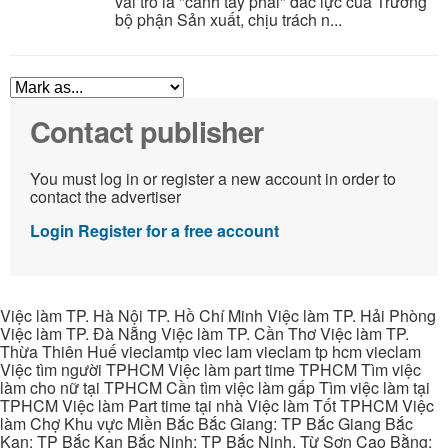
vai trò là "cánh tay phải" đắc lực của Trưởng
bộ phận Sản xuất, chịu trách n...
Contact publisher
You must log in or register a new account in order to
contact the advertiser
Login
Register for a free account
Việc làm TP. Hà Nội TP. Hồ Chí Minh Việc làm TP. Hải Phòng
Việc làm TP. Đà Nẵng Việc làm TP. Cần Thơ Việc làm TP.
Thừa Thiên Huế vieclamtp viec lam vieclam tp hcm vieclam
Việc tìm người TPHCM Việc làm part time TPHCM Tìm việc
làm cho nữ tại TPHCM Cần tìm việc làm gấp Tìm việc làm tại
TPHCM Việc làm Part time tại nhà Việc làm Tốt TPHCM Việc
làm Chợ Khu vực Miền Bắc Bắc Giang: TP Bắc Giang Bắc
Kạn: TP Bắc Kạn Bắc Ninh: TP Bắc Ninh, Từ Sơn Cao Bằng: