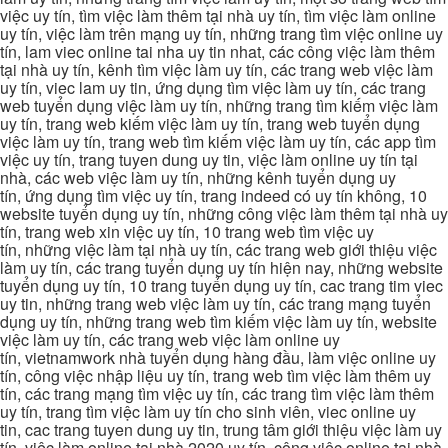
việc uy tín, tìm việc làm thêm tại nhà uy tín, tìm việc làm online
uy tín, việc làm trên mạng uy tín, những trang tìm việc online uy
tín, lam viec online tai nha uy tin nhat, các công việc làm thêm
tại nhà uy tín, kênh tìm việc làm uy tín, các trang web việc làm
uy tín, viec lam uy tin, ứng dụng tìm việc làm uy tín, các trang
web tuyển dụng việc làm uy tín, những trang tìm kiếm việc làm
uy tín, trang web kiếm việc làm uy tín, trang web tuyển dụng
việc làm uy tín, trang web tìm kiếm việc làm uy tín, các app tìm
việc uy tín, trang tuyen dung uy tin, việc làm online uy tín tại
nhà, các web việc làm uy tín, những kênh tuyển dụng uy
tín, ứng dụng tìm việc uy tín, trang indeed có uy tín không, 10
website tuyển dụng uy tín, những công việc làm thêm tại nhà uy
tín, trang web xin việc uy tín, 10 trang web tìm việc uy
tín, những việc làm tại nhà uy tín, các trang web giới thiệu việc
làm uy tín, các trang tuyển dụng uy tín hiện nay, những website
tuyển dụng uy tín, 10 trang tuyển dụng uy tín, cac trang tim viec
uy tin, những trang web việc làm uy tín, các trang mạng tuyển
dụng uy tín, những trang web tìm kiếm việc làm uy tín, website
việc làm uy tín, các trang web việc làm online uy
tín, vietnamwork nhà tuyển dụng hàng đầu, làm việc online uy
tín, công việc nhập liệu uy tín, trang web tìm việc làm thêm uy
tín, các trang mạng tìm việc uy tín, các trang tìm việc làm thêm
uy tín, trang tìm việc làm uy tín cho sinh viên, viec online uy
tin, cac trang tuyen dung uy tin, trung tâm giới thiệu việc làm uy
tín, việc làm online tại nhà 2020 uy tín, công việc online tại nhà