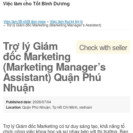
Việc làm cho Tốt Bình Dương
Việc làm tốt chốt làm ngay
»
Việc làm thư ký trợ lý
»
Trợ lý Giám đốc Marketing (Marketing Manager’s Assistant)
Trợ lý Giám
Check with seller
đốc Marketing
(Marketing Manager’s
Assistant) Quận Phú
Nhuận
Published date
: 2026/07/04
Location
: Quận Phú Nhuận, Tp Hồ Chí Minh, vietnam
Trợ lý Giám đốc Marketing có tư duy sáng tạo, khả năng tổ
chức công việc khoa học và sự nhạy bén với thị trường. Bạn