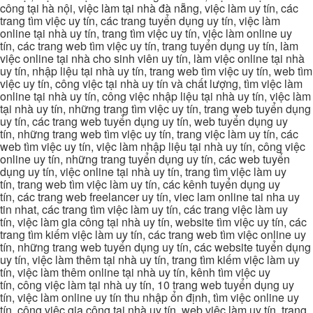
công tại hà nội, việc làm tại nhà đà nẵng, việc làm uy tín, các
trang tìm việc uy tín, các trang tuyển dụng uy tín, việc làm
online tại nhà uy tín, trang tìm việc uy tín, việc làm online uy
tín, các trang web tìm việc uy tín, trang tuyển dụng uy tín, làm
việc online tại nhà cho sinh viên uy tín, làm việc online tại nhà
uy tín, nhập liệu tại nhà uy tín, trang web tìm việc uy tín, web tìm
việc uy tín, công việc tại nhà uy tín và chất lượng, tìm việc làm
online tại nhà uy tín, công việc nhập liệu tại nhà uy tín, việc làm
tại nhà uy tín, những trang tìm việc uy tín, trang web tuyển dụng
uy tín, các trang web tuyển dụng uy tín, web tuyển dụng uy
tín, những trang web tìm việc uy tín, trang việc làm uy tín, các
web tìm việc uy tín, việc làm nhập liệu tại nhà uy tín, công việc
online uy tín, những trang tuyển dụng uy tín, các web tuyển
dụng uy tín, việc online tại nhà uy tín, trang tìm việc làm uy
tín, trang web tìm việc làm uy tín, các kênh tuyển dụng uy
tín, các trang web freelancer uy tín, viec lam online tai nha uy
tin nhat, các trang tìm việc làm uy tín, các trang việc làm uy
tín, việc làm gia công tại nhà uy tín, website tìm việc uy tín, các
trang tìm kiếm việc làm uy tín, các trang web tìm việc online uy
tín, những trang web tuyển dụng uy tín, các website tuyển dụng
uy tín, việc làm thêm tại nhà uy tín, trang tìm kiếm việc làm uy
tín, việc làm thêm online tại nhà uy tín, kênh tìm việc uy
tín, công việc làm tại nhà uy tín, 10 trang web tuyển dụng uy
tín, việc làm online uy tín thu nhập ổn định, tìm việc online uy
tín, công việc gia công tại nhà uy tín, web việc làm uy tín, trang