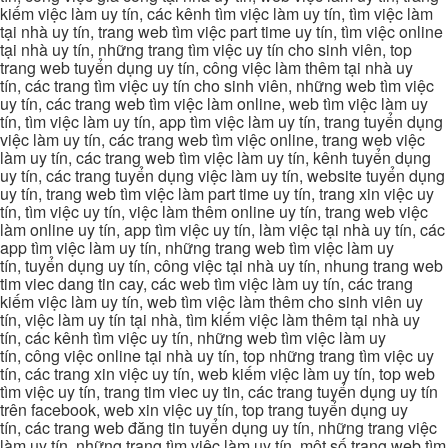
kiếm việc làm uy tín, các kênh tìm việc làm uy tín, tìm việc làm
tại nhà uy tín, trang web tìm việc part time uy tín, tìm việc online
tại nhà uy tín, những trang tìm việc uy tín cho sinh viên, top
trang web tuyển dụng uy tín, công việc làm thêm tại nhà uy
tín, các trang tìm việc uy tín cho sinh viên, những web tìm việc
uy tín, các trang web tìm việc làm online, web tìm việc làm uy
tín, tìm việc làm uy tín, app tìm việc làm uy tín, trang tuyển dụng
việc làm uy tín, các trang web tìm việc online, trang web việc
làm uy tín, các trang web tìm việc làm uy tín, kênh tuyển dụng
uy tín, các trang tuyển dụng việc làm uy tín, website tuyển dụng
uy tín, trang web tìm việc làm part time uy tín, trang xin việc uy
tín, tìm việc uy tín, việc làm thêm online uy tín, trang web việc
làm online uy tín, app tìm việc uy tín, làm việc tại nhà uy tín, các
app tìm việc làm uy tín, những trang web tìm việc làm uy
tín, tuyển dụng uy tín, công việc tại nhà uy tín, nhung trang web
tim viec dang tin cay, các web tìm việc làm uy tín, các trang
kiếm việc làm uy tín, web tìm việc làm thêm cho sinh viên uy
tín, việc làm uy tín tại nhà, tìm kiếm việc làm thêm tại nhà uy
tín, các kênh tìm việc uy tín, những web tìm việc làm uy
tín, công việc online tại nhà uy tín, top những trang tìm việc uy
tín, các trang xin việc uy tín, web kiếm việc làm uy tín, top web
tìm việc uy tín, trang tim viec uy tin, các trang tuyển dụng uy tín
trên facebook, web xin việc uy tín, top trang tuyển dụng uy
tín, các trang web đăng tin tuyển dụng uy tín, những trang việc
làm uy tín, những trang tìm việc làm uy tín, một số trang web tìm