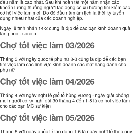
đầu năm là cao nhất. Sau khi hoàn tất một năm nhận các
khoản lương thưởng người lao động có xu hướng tìm kiếm các
cơ hội việc làm mới. Do đó đầu năm âm lịch là thời kỳ tuyển
dụng nhiều nhất của các doanh nghiệp.
Ngày lễ tình nhân 14-2 cũng là dịp để các bạn kinh doanh quà
tặng hoa - socola...
Chợ tốt việc làm 03/2026
Tháng 3 với ngày quốc tế phụ nữ 8-3 cũng là dịp để các bạn
tìm việc làm các lĩnh vực kinh doanh các mặt hàng dành cho
phụ nữ
Chợ tốt việc làm 04/2026
Tháng 4 với ngày nghĩ lễ giổ tổ hùng vương - ngày giải phóng
mọi người có kỳ nghỉ dài 30 tháng 4 đến 1-5 là cơ hội việc làm
cho các bạn MC sự kiện
Chợ tốt việc làm 05/2026
Tháng 5 với ngày quốc tế lao động 1-5 là ngày nghĩ lễ theo quy