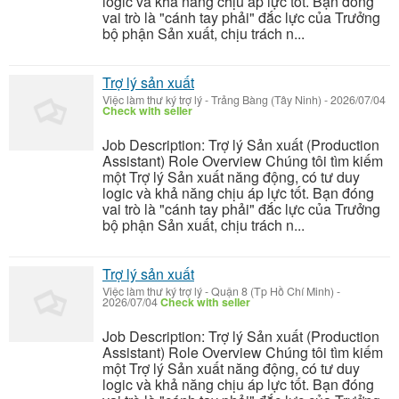
logic và khả năng chịu áp lực tốt. Bạn đóng
vai trò là "cánh tay phải" đắc lực của Trưởng
bộ phận Sản xuất, chịu trách n...
Trợ lý sản xuất
Việc làm thư ký trợ lý
-
Trảng Bàng (Tây Ninh)
-
2026/07/04
Check with seller
Job Description: Trợ lý Sản xuất (Production
Assistant) Role Overview Chúng tôi tìm kiếm
một Trợ lý Sản xuất năng động, có tư duy
logic và khả năng chịu áp lực tốt. Bạn đóng
vai trò là "cánh tay phải" đắc lực của Trưởng
bộ phận Sản xuất, chịu trách n...
Trợ lý sản xuất
Việc làm thư ký trợ lý
-
Quận 8 (Tp Hồ Chí Minh)
-
2026/07/04
Check with seller
Job Description: Trợ lý Sản xuất (Production
Assistant) Role Overview Chúng tôi tìm kiếm
một Trợ lý Sản xuất năng động, có tư duy
logic và khả năng chịu áp lực tốt. Bạn đóng