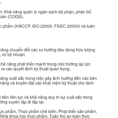
.
h: Khả năng quản lý ngân sách bộ phận, phân bổ
 bán (COGS).
thực phẩm (HACCP, ISO 22000, FSSC 22000) và tuân
năng chuyển đổi các xu hướng tiêu dùng trừu tượng
 có lợi nhuận.
Khả năng phát triển mạnh trong môi trường áp lực
 ra các quyết định kỹ thuật quan trọng.
năng xuất sắc trong việc gây ảnh hưởng đến các bên
năng và truyền đạt các khái niệm kỹ thuật cho lãnh
tiến liên tục và khả năng duy trì sự xuất sắc trong
ờng xuyên lặp đi lặp lại.
ực phẩm, Thực phẩm chế biến, Phát triển sản phẩm,
Nhà khoa học thực phẩm, Tuân thủ an toàn thực