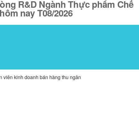
 Phòng R&D Ngành Thực phẩm Chế
g hôm nay T08/2026
ân viên kinh doanh bán hàng thu ngân