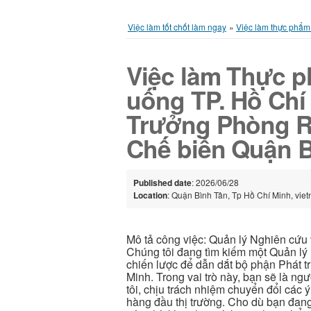
Việc làm tốt chốt làm ngay
»
Việc làm thực phẩm
Việc làm Thực 
uống TP. Hồ Chí
Trưởng Phòng 
Chế biến Quận 
Published date
: 2026/06/28
Location
: Quận Bình Tân, Tp Hồ Chí Minh, vie
Mô tả công việc: Quản lý Nghiên cứu 
Chúng tôi đang tìm kiếm một Quản lý 
chiến lược để dẫn dắt bộ phận Phát t
Minh. Trong vai trò này, bạn sẽ là ng
tôi, chịu trách nhiệm chuyển đổi các
hàng đầu thị trường. Cho dù bạn đang 