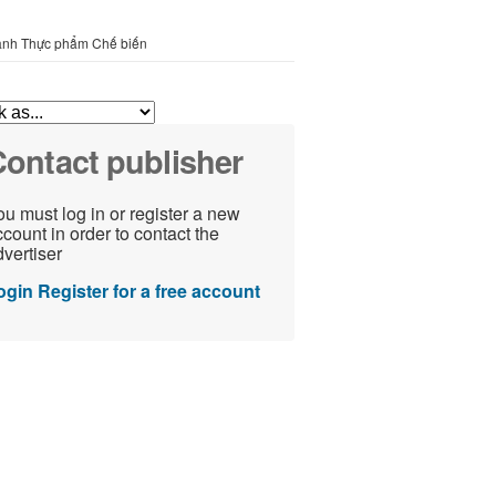
ành Thực phẩm Chế biến
ontact publisher
u must log in or register a new
count in order to contact the
vertiser
ogin
Register for a free account