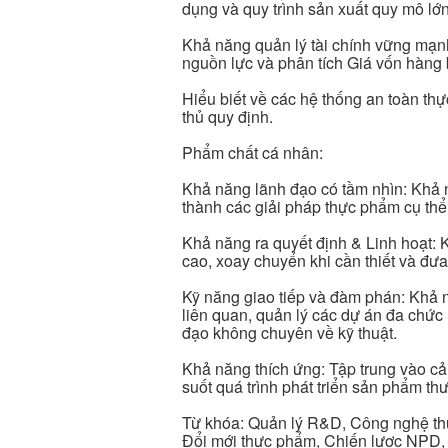
dụng và quy trình sản xuất quy mô lớn
Khả năng quản lý tài chính vững mạn
nguồn lực và phân tích Giá vốn hàng
Hiểu biết về các hệ thống an toàn 
thủ quy định.
Phẩm chất cá nhân:
Khả năng lãnh đạo có tầm nhìn: Khả 
thành các giải pháp thực phẩm cụ thể,
Khả năng ra quyết định & Linh hoạt: 
cao, xoay chuyển khi cần thiết và đưa
Kỹ năng giao tiếp và đàm phán: Khả 
liên quan, quản lý các dự án đa chức 
đạo không chuyên về kỹ thuật.
Khả năng thích ứng: Tập trung vào cải 
suốt quá trình phát triển sản phẩm thư
Từ khóa: Quản lý R&D, Công nghệ th
Đổi mới thực phẩm, Chiến lược NPD, 