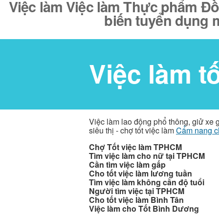
Việc làm Việc làm Thực phẩm Đ
biến tuyển dụng m
Việc làm t
Việc làm lao động phổ thông, giử xe 
siêu thị - chợ tốt việc làm
Cẩm nang c
Chợ Tốt việc làm TPHCM
Tìm việc làm cho nữ tại TPHCM
Cần tìm việc làm gấp
Cho tốt việc làm lương tuần
Tìm việc làm không cần độ tuổi
Người tìm việc tại TPHCM
Cho tốt việc làm Bình Tân
Việc làm cho Tốt Bình Dương