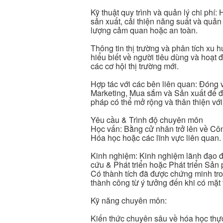
Kỹ thuật quy trình và quản lý chi phí:
sản xuất, cải thiện năng suất và quả
lượng cảm quan hoặc an toàn.
Thông tin thị trường và phân tích xu
hiểu biết về người tiêu dùng và hoạt 
các cơ hội thị trường mới.
Hợp tác với các bên liên quan: Đóng v
Marketing, Mua sắm và Sản xuất để đ
pháp có thể mở rộng và thân thiện vớ
Yêu cầu & Trình độ chuyên môn
Học vấn: Bằng cử nhân trở lên về C
Hóa học hoặc các lĩnh vực liên quan.
Kinh nghiệm: Kinh nghiệm lãnh đạo đ
cứu & Phát triển hoặc Phát triển Sả
Có thành tích đã được chứng minh tro
thành công từ ý tưởng đến khi có mặt 
Kỹ năng chuyên môn:
Kiến thức chuyên sâu về hóa học thực