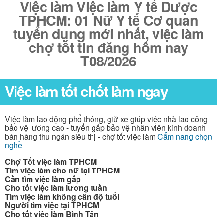
Việc làm Việc làm Y tế Dược
TPHCM: 01 Nữ Y tế Cơ quan
tuyển dụng mới nhất, việc làm
chợ tốt tin đăng hôm nay
T08/2026
Việc làm tốt chốt làm ngay
Việc làm lao động phổ thông, giử xe giúp việc nhà lao công
bảo vệ lương cao - tuyển gấp bảo vệ nhân viên kinh doanh
bán hàng thu ngân siêu thị - chợ tốt việc làm
Cẩm nang chọn
nghề
Chợ Tốt việc làm TPHCM
Tìm việc làm cho nữ tại TPHCM
Cần tìm việc làm gấp
Cho tốt việc làm lương tuần
Tìm việc làm không cần độ tuổi
Người tìm việc tại TPHCM
Cho tốt việc làm Bình Tân