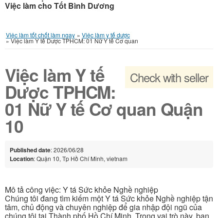
Việc làm cho Tốt Bình Dương
Việc làm tốt chốt làm ngay
»
Việc làm y tế dược
»
Việc làm Y tế Dược TPHCM: 01 Nữ Y tế Cơ quan
Việc làm Y tế
Check with seller
Dược TPHCM:
01 Nữ Y tế Cơ quan Quận
10
Published date
: 2026/06/28
Location
: Quận 10, Tp Hồ Chí Minh, vietnam
Mô tả công việc: Y tá Sức khỏe Nghề nghiệp
Chúng tôi đang tìm kiếm một Y tá Sức khỏe Nghề nghiệp tận
tâm, chủ động và chuyên nghiệp để gia nhập đội ngũ của
chúng tôi tại Thành phố Hồ Chí Minh. Trong vai trò này, bạn