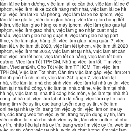
làm lái xe bình dương, việc làm lái xe cần thơ, việc làm lái xe ở
tphcm, việc làm lái xe b2 đà nẵng mới nhất, việc làm lái xe hà
nội, việc làm lái xe hải phòng, việc làm lái xe b2 tphcm, việc
làm lái xe gia lai, việc làm giao hàng, việc làm giao hàng tiết
kiệm, việc làm giao hàng xe máy tphcm, việc làm giao gas tại
tphcm, việc làm giao nhận, việc làm giao nhận xuất nhập
khẩu, việc làm giao hàng quận 6, việc làm giao hàng part
time, việc làm giao hàng tết, việc làm giao hàng quận 7, việc
làm tết, việc làm tết 2023, việc làm tết tphcm, việc làm tết 2023
tphcm, việc làm tết 2022, việc làm tết tại nhà, việc làm tết cần
thơ, việc làm tết hcm, việc làm tết đà nẵng, việc làm tết bình
dương, Việc làm Tốt TPHCM, Những việc làm tốt, Tìm việc
làm, Vieclam24h, Cho Tốt việc làm TPHCM, Tìm việc làm
TPHCM, Việc làm Tốt nhất, Cần tìm việc làm gấp, việc làm 24h
thành phố hồ chí minh, việc làm 24h quận 7, việc làm tại
nhà, việc làm tại nhà cho sinh viên, việc làm tại nhà uy tín, việc
làm tại nhà thủ công, việc làm tại nhà online, việc làm tại nhà
hà nội, việc làm tại nhà thủ công hóc môn, việc làm tại nhà thủ
công tại hà nội, việc làm tại nhà đà nẵng, việc làm uy tín, các
trang tìm việc uy tín, các trang tuyển dụng uy tín, việc làm
online tại nhà uy tín, trang tìm việc uy tín, việc làm online uy
tín, các trang web tìm việc uy tín, trang tuyển dụng uy tín, làm
việc online tại nhà cho sinh viên uy tín, làm việc online tại nhà
uy tín, nhập liệu tại nhà uy tín, trang web tìm việc uy tín, web tìm
việc uy tín, công việc tại nhà uy tín và chất lượng, tìm việc làm