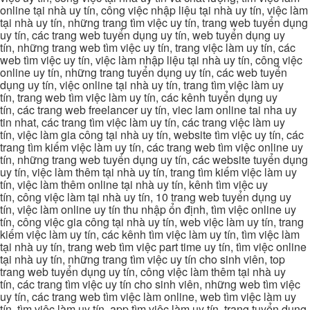
online tại nhà uy tín, công việc nhập liệu tại nhà uy tín, việc làm
tại nhà uy tín, những trang tìm việc uy tín, trang web tuyển dụng
uy tín, các trang web tuyển dụng uy tín, web tuyển dụng uy
tín, những trang web tìm việc uy tín, trang việc làm uy tín, các
web tìm việc uy tín, việc làm nhập liệu tại nhà uy tín, công việc
online uy tín, những trang tuyển dụng uy tín, các web tuyển
dụng uy tín, việc online tại nhà uy tín, trang tìm việc làm uy
tín, trang web tìm việc làm uy tín, các kênh tuyển dụng uy
tín, các trang web freelancer uy tín, viec lam online tai nha uy
tin nhat, các trang tìm việc làm uy tín, các trang việc làm uy
tín, việc làm gia công tại nhà uy tín, website tìm việc uy tín, các
trang tìm kiếm việc làm uy tín, các trang web tìm việc online uy
tín, những trang web tuyển dụng uy tín, các website tuyển dụng
uy tín, việc làm thêm tại nhà uy tín, trang tìm kiếm việc làm uy
tín, việc làm thêm online tại nhà uy tín, kênh tìm việc uy
tín, công việc làm tại nhà uy tín, 10 trang web tuyển dụng uy
tín, việc làm online uy tín thu nhập ổn định, tìm việc online uy
tín, công việc gia công tại nhà uy tín, web việc làm uy tín, trang
kiếm việc làm uy tín, các kênh tìm việc làm uy tín, tìm việc làm
tại nhà uy tín, trang web tìm việc part time uy tín, tìm việc online
tại nhà uy tín, những trang tìm việc uy tín cho sinh viên, top
trang web tuyển dụng uy tín, công việc làm thêm tại nhà uy
tín, các trang tìm việc uy tín cho sinh viên, những web tìm việc
uy tín, các trang web tìm việc làm online, web tìm việc làm uy
tín, tìm việc làm uy tín, app tìm việc làm uy tín, trang tuyển dụng