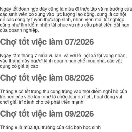
Ngày tết đoan ngọ đây cũng là mùa đi thực tập và ra trường của
các sinh viên bổ xung vào lực lượng lao động. cũng là cơ hội
để các công ty tuyển thực tập sinh, nhân viên mới tốt nghiệp
cũng như tìm kiếm nhân tài phục vụ nhu cầu phát triển dài hạn
của doanh nghiệp.
Chợ tốt việc làm 07/2026
Ngày rằm tháng 7 mùa vu lan và vơi lễ hội xá tội vong nhân,
vào tháng này người kinh doanh hạn chế mua nhà, các vật
dụng có giá trị cao
Chợ tốt việc làm 08/2026
Tháng 8 có tết trung thu cũng trùng vào thời điểm nghỉ hè của
trẻ nên các việc làm như tổ chức tour du lịch, hoạt động vui
chơi giải trí dành cho trẻ phát triển mạnh
Chợ tốt việc làm 09/2026
Tháng 9 là mùa tựu trường của các bạn học sinh