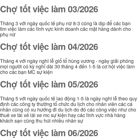
Chợ tốt việc làm 03/2026
Tháng 3 với ngày quốc tế phụ nữ 8-3 cũng là dịp để các bạn
tìm việc làm các lĩnh vực kinh doanh các mặt hàng dành cho
phụ nữ
Chợ tốt việc làm 04/2026
Tháng 4 với ngày nghĩ lễ giổ tổ hùng vương - ngày giải phóng
mọi người có kỳ nghỉ dài 30 tháng 4 đến 1-5 là cơ hội việc làm
cho các bạn MC sự kiện
Chợ tốt việc làm 05/2026
Tháng 5 với ngày quốc tế lao động 1-5 là ngày nghĩ lễ theo quy
định các công ty thường tổ chức du lịch cho nhân viên các cá
nhân cũng có xu hướng đi du lịch do đó các công việc như cho
thuê xe tài xế lái xe mc sự kiện hay các lĩnh vực nhà hàng
khách sạn cũng thu hút nhiều nhân sự
Chợ tốt việc làm 06/2026