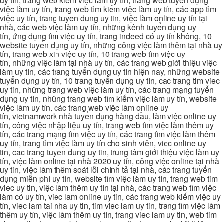
uy tín, trang web kiếm việc làm uy tín, trang web tuyển dụng
việc làm uy tín, trang web tìm kiếm việc làm uy tín, các app tìm
việc uy tín, trang tuyen dung uy tin, việc làm online uy tín tại
nhà, các web việc làm uy tín, những kênh tuyển dụng uy
tín, ứng dụng tìm việc uy tín, trang indeed có uy tín không, 10
website tuyển dụng uy tín, những công việc làm thêm tại nhà uy
tín, trang web xin việc uy tín, 10 trang web tìm việc uy
tín, những việc làm tại nhà uy tín, các trang web giới thiệu việc
làm uy tín, các trang tuyển dụng uy tín hiện nay, những website
tuyển dụng uy tín, 10 trang tuyển dụng uy tín, cac trang tim viec
uy tin, những trang web việc làm uy tín, các trang mạng tuyển
dụng uy tín, những trang web tìm kiếm việc làm uy tín, website
việc làm uy tín, các trang web việc làm online uy
tín, vietnamwork nhà tuyển dụng hàng đầu, làm việc online uy
tín, công việc nhập liệu uy tín, trang web tìm việc làm thêm uy
tín, các trang mạng tìm việc uy tín, các trang tìm việc làm thêm
uy tín, trang tìm việc làm uy tín cho sinh viên, viec online uy
tin, cac trang tuyen dung uy tin, trung tâm giới thiệu việc làm uy
tín, việc làm online tại nhà 2020 uy tín, công việc online tại nhà
uy tin, việc làm thêm soát lỗi chính tả tại nhà, các trang tuyển
dụng miễn phí uy tín, website tìm việc làm uy tín, trang web tim
viec uy tin, việc làm thêm uy tín tại nhà, các trang web tìm việc
làm có uy tín, viec lam online uy tin, các trang web kiếm việc uy
tín, viec lam tai nha uy tin, tim viec lam uy tin, trang tìm việc làm
thêm uy tín, việc làm thêm uy tín, trang viec lam uy tin, web tim