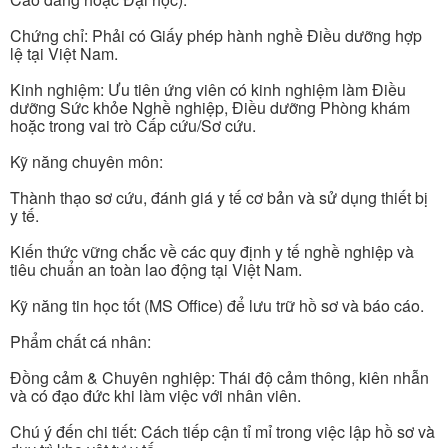
Chứng chỉ: Phải có Giấy phép hành nghề Điều dưỡng hợp
lệ tại Việt Nam.
Kinh nghiệm: Ưu tiên ứng viên có kinh nghiệm làm Điều
dưỡng Sức khỏe Nghề nghiệp, Điều dưỡng Phòng khám
hoặc trong vai trò Cấp cứu/Sơ cứu.
Kỹ năng chuyên môn:
Thành thạo sơ cứu, đánh giá y tế cơ bản và sử dụng thiết bị
y tế.
Kiến thức vững chắc về các quy định y tế nghề nghiệp và
tiêu chuẩn an toàn lao động tại Việt Nam.
Kỹ năng tin học tốt (MS Office) để lưu trữ hồ sơ và báo cáo.
Phẩm chất cá nhân:
Đồng cảm & Chuyên nghiệp: Thái độ cảm thông, kiên nhẫn
và có đạo đức khi làm việc với nhân viên.
Chú ý đến chi tiết: Cách tiếp cận tỉ mỉ trong việc lập hồ sơ và