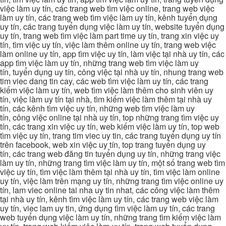
việc làm uy tín, các trang web tìm việc online, trang web việc
làm uy tín, các trang web tìm việc làm uy tín, kênh tuyển dụng
uy tín, các trang tuyển dụng việc làm uy tín, website tuyển dụng
uy tín, trang web tìm việc làm part time uy tín, trang xin việc uy
tín, tìm việc uy tín, việc làm thêm online uy tín, trang web việc
làm online uy tín, app tìm việc uy tín, làm việc tại nhà uy tín, các
app tìm việc làm uy tín, những trang web tìm việc làm uy
tín, tuyển dụng uy tín, công việc tại nhà uy tín, nhung trang web
tim viec dang tin cay, các web tìm việc làm uy tín, các trang
kiếm việc làm uy tín, web tìm việc làm thêm cho sinh viên uy
tín, việc làm uy tín tại nhà, tìm kiếm việc làm thêm tại nhà uy
tín, các kênh tìm việc uy tín, những web tìm việc làm uy
tín, công việc online tại nhà uy tín, top những trang tìm việc uy
tín, các trang xin việc uy tín, web kiếm việc làm uy tín, top web
tìm việc uy tín, trang tim viec uy tin, các trang tuyển dụng uy tín
trên facebook, web xin việc uy tín, top trang tuyển dụng uy
tín, các trang web đăng tin tuyển dụng uy tín, những trang việc
làm uy tín, những trang tìm việc làm uy tín, một số trang web tìm
việc uy tín, tìm việc làm thêm tại nhà uy tín, tìm việc làm online
uy tín, việc làm trên mạng uy tín, những trang tìm việc online uy
tín, lam viec online tai nha uy tin nhat, các công việc làm thêm
tại nhà uy tín, kênh tìm việc làm uy tín, các trang web việc làm
uy tín, viec lam uy tin, ứng dụng tìm việc làm uy tín, các trang
web tuyển dụng việc làm uy tín, những trang tìm kiếm việc làm