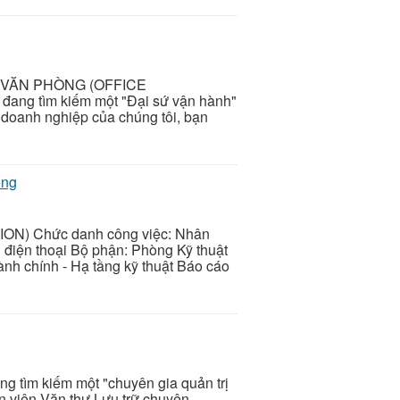
H VĂN PHÒNG (OFFICE
ang tìm kiếm một "Đại sứ vận hành"
i doanh nghiệp của chúng tôi, bạn
òng
N) Chức danh công việc: Nhân
 điện thoại Bộ phận: Phòng Kỹ thuật
nh chính - Hạ tầng kỹ thuật Báo cáo
ng tìm kiếm một "chuyên gia quản trị
ân viên Văn thư Lưu trữ chuyên