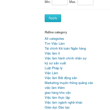
Min.
Max.
Apply
Refine category
All categories
Tìm Việc Làm
Tài chính Kế toán Ngân hàng
Việc làm it
Việc làm hành chính nhân sự
kỹ sư sản xuất
Luật Pháp lý
Việc Làm
Việc làm Bất động sản
Marketing truyền thông quảng cáo
việc làm thêm
giao hàng kho vận
Việc làm thực tập
Việc làm ngành nghề khác
Giáo dục Đào tạo