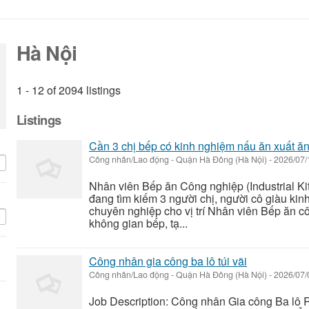
Hà Nội
1 - 12 of 2094 listings
Listings
Cần 3 chị bếp có kinh nghiệm nấu ăn xuất ă
Công nhân/Lao động
-
Quận Hà Đông (Hà Nội)
-
2026/07
Nhân viên Bếp ăn Công nghiệp (Industrial K
đang tìm kiếm 3 người chị, người cô giàu ki
chuyên nghiệp cho vị trí Nhân viên Bếp ăn c
không gian bếp, tạ...
Công nhân gia công ba lô túi vãi
Công nhân/Lao động
-
Quận Hà Đông (Hà Nội)
-
2026/07
Job Description: Công nhân Gia công Ba lô