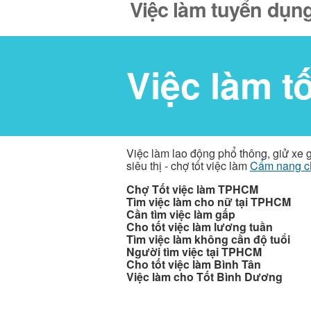
Việc làm tuyển dụng
Việc làm t
Việc làm lao động phổ thông, giử xe 
siêu thị - chợ tốt việc làm
Cẩm nang c
Chợ Tốt việc làm TPHCM
Tìm việc làm cho nữ tại TPHCM
Cần tìm việc làm gấp
Cho tốt việc làm lương tuần
Tìm việc làm không cần độ tuổi
Người tìm việc tại TPHCM
Cho tốt việc làm Bình Tân
Việc làm cho Tốt Bình Dương