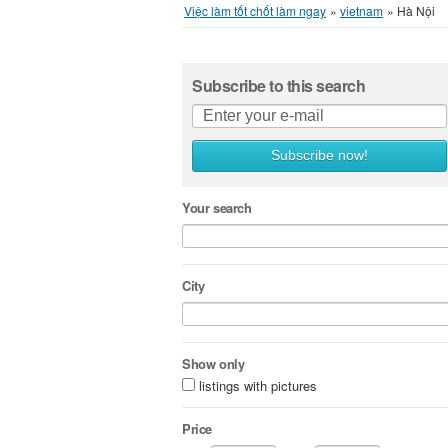
Việc làm tốt chốt làm ngay
»
vietnam
»
Hà Nội
Subscribe to this search
Subscribe now!
Your search
City
Show only
listings with pictures
Price