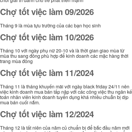
chơi giải trí dành cho trẻ phát triển mạnh
Chợ tốt việc làm 09/2026
Tháng 9 là mùa tựu trường của các bạn học sinh
Chợ tốt việc làm 10/2026
Tháng 10 với ngày phụ nữ 20-10 và là thời gian giao mùa từ
mùa thu sang đông phù hợp để kinh doanh các mặc hàng thời
trang mùa đông
Chợ tốt việc làm 11/2024
Tháng 11 là tháng khuyến mãi với ngày black friday 24/11 nên
việc kinh doanh mua bán tấp nập với các công việc thu ngân kế
toán nhân viên kinh doanh tuyển dụng khá nhiều chuẫn bị dịp
mua bán cuối nắm.
Chợ tốt việc làm 12/2024
Tháng 12 là tất niên của năm củ chuẩn bị để bắc đầu năm mới