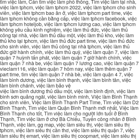
tìm việc làm, Cần tìm việc làm phổ thông, Tìm việc làm tại nhà,
việc làm tphcm, việc làm tphcm 2022, việc làm tphcm cho sinh
viên, việc làm tphcm bao ăn ở, việc làm tphcm part time, việc
làm tphcm không cần bằng cấp, việc làm tphcm facebook, việc
làm tphcm hoteljob, việc làm tphcm lương cao, việc làm tphcm
không yêu cầu kinh nghiệm, việc làm thủ đức, việc làm thủ
công tại nhà, việc làm thủ dầu một, việc làm thủ kho, việc làm
thủ kho tại tphcm, việc làm thủ đức part time, việc làm thủ đức
cho sinh viên, việc làm thủ công tại nhà tphcm, việc làm thủ
đức giờ hành chính, việc làm thủ quỹ, việc làm quận 7, việc làm
quận 7 huỳnh tấn phát, việc làm quận 7 giờ hành chính, việc
làm quận 7 nhà be, việc làm quận 7 lương cao, việc làm quận 7
vieclam116, việc làm quận 7 hôm nay, việc làm thêm quận 7
part time, tìm việc làm quận 7 nhà bè, việc làm quận 4 7, việc
làm bình dương, việc làm bình thạnh, việc làm bình tân, việc
làm bình chánh, việc làm bảo vệ
việc làm bình dương thủ dầu một, việc làm bình định, việc làm
bình sơn quảng ngãi, việc làm bình minh, Việc làm Bình Thạnh
cho sinh viên, Việc làm Bình Thạnh Part Time, Tìm việc làm D2
Bình Thạnh, Tìm việc làm Quận Bình Thạnh mới nhất, Việc làm
Bình Thạnh cho tốt, Tìm việc làm cho người lớn tuổi ở Bình
Thạnh, Tìm việc làm ở chợ Bà Chiểu, Tuyển công nhân ở Bình
Thạnh, việc làm, gg map, việc làm siêu thị, việc làm siêu thị
tphcm, việc làm siêu thị cần thơ, việc làm siêu thị quận 7, việc
làm siêu thị emart, việc làm siêu thị coopmart, việc làm siêu thị