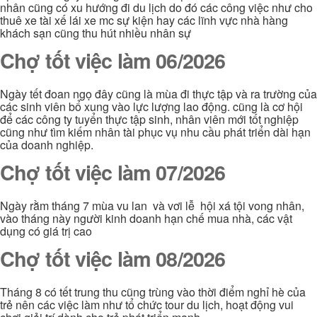
nhân cũng có xu hướng đi du lịch do đó các công việc như cho
thuê xe tài xế lái xe mc sự kiện hay các lĩnh vực nhà hàng
khách sạn cũng thu hút nhiều nhân sự
Chợ tốt việc làm 06/2026
Ngày tết đoan ngọ đây cũng là mùa đi thực tập và ra trường của
các sinh viên bổ xung vào lực lượng lao động. cũng là cơ hội
để các công ty tuyển thực tập sinh, nhân viên mới tốt nghiệp
cũng như tìm kiếm nhân tài phục vụ nhu cầu phát triển dài hạn
của doanh nghiệp.
Chợ tốt việc làm 07/2026
Ngày rằm tháng 7 mùa vu lan và vơi lễ hội xá tội vong nhân,
vào tháng này người kinh doanh hạn chế mua nhà, các vật
dụng có giá trị cao
Chợ tốt việc làm 08/2026
Tháng 8 có tết trung thu cũng trùng vào thời điểm nghỉ hè của
trẻ nên các việc làm như tổ chức tour du lịch, hoạt động vui