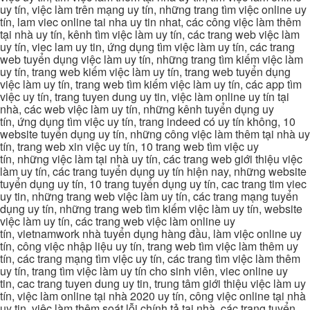
uy tín, việc làm trên mạng uy tín, những trang tìm việc online uy
tín, lam viec online tai nha uy tin nhat, các công việc làm thêm
tại nhà uy tín, kênh tìm việc làm uy tín, các trang web việc làm
uy tín, viec lam uy tin, ứng dụng tìm việc làm uy tín, các trang
web tuyển dụng việc làm uy tín, những trang tìm kiếm việc làm
uy tín, trang web kiếm việc làm uy tín, trang web tuyển dụng
việc làm uy tín, trang web tìm kiếm việc làm uy tín, các app tìm
việc uy tín, trang tuyen dung uy tin, việc làm online uy tín tại
nhà, các web việc làm uy tín, những kênh tuyển dụng uy
tín, ứng dụng tìm việc uy tín, trang indeed có uy tín không, 10
website tuyển dụng uy tín, những công việc làm thêm tại nhà uy
tín, trang web xin việc uy tín, 10 trang web tìm việc uy
tín, những việc làm tại nhà uy tín, các trang web giới thiệu việc
làm uy tín, các trang tuyển dụng uy tín hiện nay, những website
tuyển dụng uy tín, 10 trang tuyển dụng uy tín, cac trang tim viec
uy tin, những trang web việc làm uy tín, các trang mạng tuyển
dụng uy tín, những trang web tìm kiếm việc làm uy tín, website
việc làm uy tín, các trang web việc làm online uy
tín, vietnamwork nhà tuyển dụng hàng đầu, làm việc online uy
tín, công việc nhập liệu uy tín, trang web tìm việc làm thêm uy
tín, các trang mạng tìm việc uy tín, các trang tìm việc làm thêm
uy tín, trang tìm việc làm uy tín cho sinh viên, viec online uy
tin, cac trang tuyen dung uy tin, trung tâm giới thiệu việc làm uy
tín, việc làm online tại nhà 2020 uy tín, công việc online tại nhà
uy tin, việc làm thêm soát lỗi chính tả tại nhà, các trang tuyển