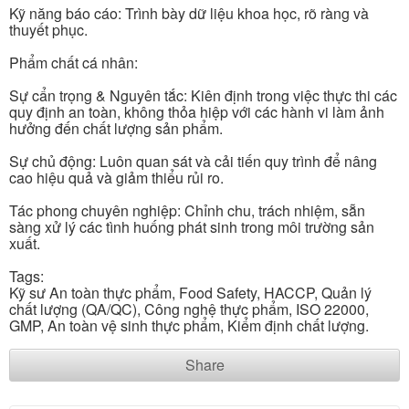
Kỹ năng báo cáo: Trình bày dữ liệu khoa học, rõ ràng và
thuyết phục.
Phẩm chất cá nhân:
Sự cẩn trọng & Nguyên tắc: Kiên định trong việc thực thi các
quy định an toàn, không thỏa hiệp với các hành vi làm ảnh
hưởng đến chất lượng sản phẩm.
Sự chủ động: Luôn quan sát và cải tiến quy trình để nâng
cao hiệu quả và giảm thiểu rủi ro.
Tác phong chuyên nghiệp: Chỉnh chu, trách nhiệm, sẵn
sàng xử lý các tình huống phát sinh trong môi trường sản
xuất.
Tags:
Kỹ sư An toàn thực phẩm, Food Safety, HACCP, Quản lý
chất lượng (QA/QC), Công nghệ thực phẩm, ISO 22000,
GMP, An toàn vệ sinh thực phẩm, Kiểm định chất lượng.
Share