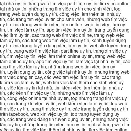
tại nhà uy tín, trang web tìm việc part time uy tín, tìm việc online
tại nhà uy tín, những trang tìm việc uy tín cho sinh viên, top
trang web tuyển dụng uy tín, công việc làm thêm tại nhà uy
tín, các trang tìm việc uy tín cho sinh viên, những web tìm việc
uy tín, các trang web tìm việc làm online, web tìm việc làm uy
tín, tìm việc làm uy tín, app tìm việc làm uy tín, trang tuyển dụng
việc làm uy tín, các trang web tìm việc online, trang web việc
làm uy tín, các trang web tìm việc làm uy tín, kênh tuyển dụng
uy tín, các trang tuyển dụng việc làm uy tín, website tuyển dụng
uy tín, trang web tìm việc làm part time uy tín, trang xin việc uy
tín, tìm việc uy tín, việc làm thêm online uy tín, trang web việc
làm online uy tín, app tìm việc uy tín, làm việc tại nhà uy tín, các
app tìm việc làm uy tín, những trang web tìm việc làm uy
tín, tuyển dụng uy tín, công việc tại nhà uy tín, nhung trang web
tim viec dang tin cay, các web tìm việc làm uy tín, các trang
kiếm việc làm uy tín, web tìm việc làm thêm cho sinh viên uy
tín, việc làm uy tín tại nhà, tìm kiếm việc làm thêm tại nhà uy
tín, các kênh tìm việc uy tín, những web tìm việc làm uy
tín, công việc online tại nhà uy tín, top những trang tìm việc uy
tín, các trang xin việc uy tín, web kiếm việc làm uy tín, top web
tìm việc uy tín, trang tim viec uy tin, các trang tuyển dụng uy tín
trên facebook, web xin việc uy tín, top trang tuyển dụng uy
tín, các trang web đăng tin tuyển dụng uy tín, những trang việc
làm uy tín, những trang tìm việc làm uy tín, một số trang web tìm
việc uy tín, tìm việc làm thêm tại nhà uy tín, tìm việc làm online