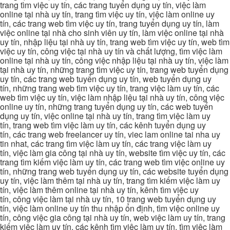
trang tìm việc uy tín, các trang tuyển dụng uy tín, việc làm
online tại nhà uy tín, trang tìm việc uy tín, việc làm online uy
tín, các trang web tìm việc uy tín, trang tuyển dụng uy tín, làm
việc online tại nhà cho sinh viên uy tín, làm việc online tại nhà
uy tín, nhập liệu tại nhà uy tín, trang web tìm việc uy tín, web tìm
việc uy tín, công việc tại nhà uy tín và chất lượng, tìm việc làm
online tại nhà uy tín, công việc nhập liệu tại nhà uy tín, việc làm
tại nhà uy tín, những trang tìm việc uy tín, trang web tuyển dụng
uy tín, các trang web tuyển dụng uy tín, web tuyển dụng uy
tín, những trang web tìm việc uy tín, trang việc làm uy tín, các
web tìm việc uy tín, việc làm nhập liệu tại nhà uy tín, công việc
online uy tín, những trang tuyển dụng uy tín, các web tuyển
dụng uy tín, việc online tại nhà uy tín, trang tìm việc làm uy
tín, trang web tìm việc làm uy tín, các kênh tuyển dụng uy
tín, các trang web freelancer uy tín, viec lam online tai nha uy
tin nhat, các trang tìm việc làm uy tín, các trang việc làm uy
tín, việc làm gia công tại nhà uy tín, website tìm việc uy tín, các
trang tìm kiếm việc làm uy tín, các trang web tìm việc online uy
tín, những trang web tuyển dụng uy tín, các website tuyển dụng
uy tín, việc làm thêm tại nhà uy tín, trang tìm kiếm việc làm uy
tín, việc làm thêm online tại nhà uy tín, kênh tìm việc uy
tín, công việc làm tại nhà uy tín, 10 trang web tuyển dụng uy
tín, việc làm online uy tín thu nhập ổn định, tìm việc online uy
tín, công việc gia công tại nhà uy tín, web việc làm uy tín, trang
kiếm việc làm uy tín, các kênh tìm việc làm uy tín, tìm việc làm