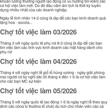
khoản lương thưởng người lao động có xu hướng tìm kiếm các
cơ hội việc làm mới. Do đó đầu năm âm lịch là thời kỳ tuyển
dụng nhiều nhất của các doanh nghiệp.
Ngày lễ tình nhân 14-2 cũng là dịp để các bạn kinh doanh quà
tặng hoa - socola...
Chợ tốt việc làm 03/2026
Tháng 3 với ngày quốc tế phụ nữ 8-3 cũng là dịp để các bạn
tìm việc làm các lĩnh vực kinh doanh các mặt hàng dành cho
phụ nữ
Chợ tốt việc làm 04/2026
Tháng 4 với ngày nghĩ lễ giổ tổ hùng vương - ngày giải phóng
mọi người có kỳ nghỉ dài 30 tháng 4 đến 1-5 là cơ hội việc làm
cho các bạn MC sự kiện
Chợ tốt việc làm 05/2026
Tháng 5 với ngày quốc tế lao động 1-5 là ngày nghĩ lễ theo quy
định các công ty thường tổ chức du lịch cho nhân viên các cá