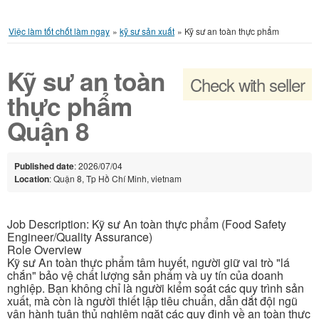
Việc làm tốt chốt làm ngay
»
kỹ sư sản xuất
»
Kỹ sư an toàn thực phẩm
Kỹ sư an toàn
Check with seller
thực phẩm
Quận 8
Published date
: 2026/07/04
Location
: Quận 8, Tp Hồ Chí Minh, vietnam
Job Description: Kỹ sư An toàn thực phẩm (Food Safety
Engineer/Quality Assurance)
Role Overview
Kỹ sư An toàn thực phẩm tâm huyết, người giữ vai trò "lá
chắn" bảo vệ chất lượng sản phẩm và uy tín của doanh
nghiệp. Bạn không chỉ là người kiểm soát các quy trình sản
xuất, mà còn là người thiết lập tiêu chuẩn, dẫn dắt đội ngũ
vận hành tuân thủ nghiêm ngặt các quy định về an toàn thực