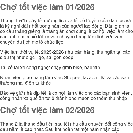
Chợ tốt việc làm 01/2026
Tháng 1 với ngày tết dương lịch và tết cổ truyền của dân tộc và
là kỳ nghĩ dài nhất trong năm của người lao động. Dân gian ta
có câu tháng giêng là tháng ăn chơi cũng là cơ hội việc làm cho
các anh em tài xế lái xe vận chuyển hàng làm lĩnh vực vận
chuyển du lịch mc tổ chức tiệc.
Việc làm thời vụ tết 2025-2026 như bán hàng, thu ngân tại các
siêu thị như bigc - go, sài gòn coop
Tài xế lái xe công nghệ: chạy grab bike, baemin
Nhân viên giao hàng làm việc Shopee, lazada, tiki và các sàn
thương mại điện tử khác
Bảo vệ giử nhà dịp tết là cơ hội làm việc cho các bạn sinh viên,
công nhân xa quê ăn tết ở thành phố muốn có thêm thu nhập
Chợ tốt việc làm 02/2026
Tháng 2 là tháng đầu tiên sau tết nhu cầu chuyển đổi công việc
đầu năm là cao nhất. Sau khi hoàn tất một năm nhận các