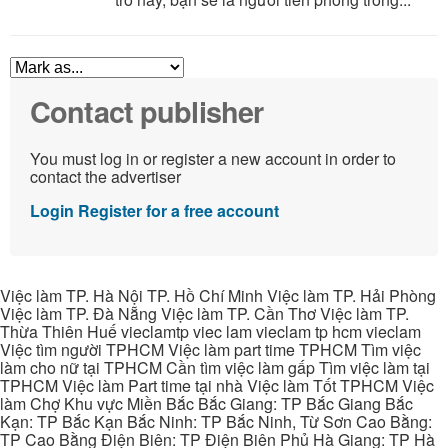
Contact publisher
You must log in or register a new account in order to
contact the advertiser
Login
Register for a free account
Việc làm TP. Hà Nội TP. Hồ Chí Minh Việc làm TP. Hải Phòng
Việc làm TP. Đà Nẵng Việc làm TP. Cần Thơ Việc làm TP.
Thừa Thiên Huế vieclamtp viec lam vieclam tp hcm vieclam
Việc tìm người TPHCM Việc làm part time TPHCM Tìm việc
làm cho nữ tại TPHCM Cần tìm việc làm gấp Tìm việc làm tại
TPHCM Việc làm Part time tại nhà Việc làm Tốt TPHCM Việc
làm Chợ Khu vực Miền Bắc Bắc Giang: TP Bắc Giang Bắc
Kạn: TP Bắc Kạn Bắc Ninh: TP Bắc Ninh, Từ Sơn Cao Bằng:
TP Cao Bằng Điện Biên: TP Điện Biên Phủ Hà Giang: TP Hà