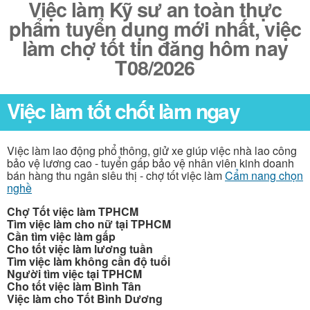
Việc làm Kỹ sư an toàn thực
phẩm tuyển dụng mới nhất, việc
làm chợ tốt tin đăng hôm nay
T08/2026
Việc làm tốt chốt làm ngay
Việc làm lao động phổ thông, giử xe giúp việc nhà lao công
bảo vệ lương cao - tuyển gấp bảo vệ nhân viên kinh doanh
bán hàng thu ngân siêu thị - chợ tốt việc làm
Cẩm nang chọn
nghề
Chợ Tốt việc làm TPHCM
Tìm việc làm cho nữ tại TPHCM
Cần tìm việc làm gấp
Cho tốt việc làm lương tuần
Tìm việc làm không cần độ tuổi
Người tìm việc tại TPHCM
Cho tốt việc làm Bình Tân
Việc làm cho Tốt Bình Dương