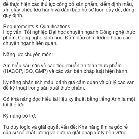
để thực hiện các thủ tục công bố sản phẩm, kiểm định mẫu,
xin giấy phép lưu hành và đảm bảo hồ sơ luôn đầy đủ, đúng
quy định.
Requirements & Qualifications
Học vấn: Tốt nghiệp Đại học chuyên ngành Công nghệ thực
phẩm, Công nghệ sinh học, Đảm bảo chất lượng hoặc các
chuyên ngành liên quan.
Năng lực chuyên môn:
Am hiểu sâu sắc về các tiêu chuẩn an toàn thực phẩm
(HACCP, ISO, GMP) và các văn bản pháp luật hiện hành.
Kỹ năng phân tích mẫu, đánh giá cảm quan và xử lý các vấn
đề kỹ thuật trong sản xuất thực phẩm.
Có khả năng đọc hiểu tài liệu kỹ thuật bằng tiếng Anh là một
lợi thế lớn.
Kỹ năng bổ trợ:
Tư duy logic và giải quyết vấn đề: Khả năng tìm ra gốc rễ
của sự cố chất lượng và đưa ra giải pháp xử lý bền vững.