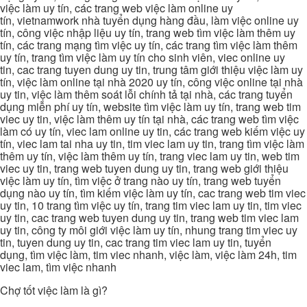
việc làm uy tín, các trang web việc làm online uy
tín, vietnamwork nhà tuyển dụng hàng đầu, làm việc online uy
tín, công việc nhập liệu uy tín, trang web tìm việc làm thêm uy
tín, các trang mạng tìm việc uy tín, các trang tìm việc làm thêm
uy tín, trang tìm việc làm uy tín cho sinh viên, viec online uy
tin, cac trang tuyen dung uy tin, trung tâm giới thiệu việc làm uy
tín, việc làm online tại nhà 2020 uy tín, công việc online tại nhà
uy tin, việc làm thêm soát lỗi chính tả tại nhà, các trang tuyển
dụng miễn phí uy tín, website tìm việc làm uy tín, trang web tim
viec uy tin, việc làm thêm uy tín tại nhà, các trang web tìm việc
làm có uy tín, viec lam online uy tin, các trang web kiếm việc uy
tín, viec lam tai nha uy tin, tim viec lam uy tin, trang tìm việc làm
thêm uy tín, việc làm thêm uy tín, trang viec lam uy tin, web tim
viec uy tin, trang web tuyen dung uy tin, trang web giới thiệu
việc làm uy tín, tìm việc ở trang nào uy tín, trang web tuyển
dụng nào uy tín, tìm kiếm việc làm uy tín, cac trang web tim viec
uy tin, 10 trang tìm việc uy tín, trang tim viec lam uy tin, tim viec
uy tin, cac trang web tuyen dung uy tin, trang web tim viec lam
uy tin, công ty môi giới việc làm uy tín, nhung trang tim viec uy
tin, tuyen dung uy tin, cac trang tim viec lam uy tin, tuyển
dụng, tìm việc làm, tim viec nhanh, việc làm, việc làm 24h, tim
viec lam, tìm việc nhanh
Chợ tốt việc làm là gì?