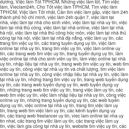
dương, Việc làm Tốt TPHCM, Những việc làm tốt, Tìm việc
làm, Vieclam24h, Cho Tốt việc làm TPHCM, Tìm việc làm
TPHCM, Việc làm Tốt nhất, Cần tìm việc làm gấp, việc làm 24h
thành phố hồ chí minh, việc làm 24h quận 7, việc làm tại
nhà, việc làm tại nhà cho sinh viên, việc làm tại nhà uy tín, việc
làm tại nhà thủ công, việc làm tại nhà online, việc làm tại nhà
hà nội, việc làm tại nhà thủ công hóc môn, việc làm tại nhà thủ
công tại hà nội, việc làm tại nhà đà nẵng, việc làm uy tín, các
trang tìm việc uy tín, các trang tuyển dụng uy tín, việc làm
online tại nhà uy tín, trang tìm việc uy tín, việc làm online uy
tín, các trang web tìm việc uy tín, trang tuyển dụng uy tín, làm
việc online tại nhà cho sinh viên uy tín, làm việc online tại nhà
uy tín, nhập liệu tại nhà uy tín, trang web tìm việc uy tín, web tìm
việc uy tín, công việc tại nhà uy tín và chất lượng, tìm việc làm
online tại nhà uy tín, công việc nhập liệu tại nhà uy tín, việc làm
tại nhà uy tín, những trang tìm việc uy tín, trang web tuyển dụng
uy tín, các trang web tuyển dụng uy tín, web tuyển dụng uy
tín, những trang web tìm việc uy tín, trang việc làm uy tín, các
web tìm việc uy tín, việc làm nhập liệu tại nhà uy tín, công việc
online uy tín, những trang tuyển dụng uy tín, các web tuyển
dụng uy tín, việc online tại nhà uy tín, trang tìm việc làm uy
tín, trang web tìm việc làm uy tín, các kênh tuyển dụng uy
tín, các trang web freelancer uy tín, viec lam online tai nha uy
tin nhat, các trang tìm việc làm uy tín, các trang việc làm uy
tín, việc làm gia công tại nhà uy tín, website tìm việc uy tín, các