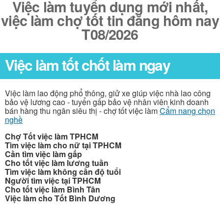
Việc làm tuyển dụng mới nhất,
việc làm chợ tốt tin đăng hôm nay
T08/2026
Việc làm tốt chốt làm ngay
Việc làm lao động phổ thông, giử xe giúp việc nhà lao công
bảo vệ lương cao - tuyển gấp bảo vệ nhân viên kinh doanh
bán hàng thu ngân siêu thị - chợ tốt việc làm
Cẩm nang chọn
nghề
Chợ Tốt việc làm TPHCM
Tìm việc làm cho nữ tại TPHCM
Cần tìm việc làm gấp
Cho tốt việc làm lương tuần
Tìm việc làm không cần độ tuổi
Người tìm việc tại TPHCM
Cho tốt việc làm Bình Tân
Việc làm cho Tốt Bình Dương