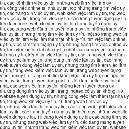
tín, các kênh tìm việc uy tín, những web tìm việc làm uy
tín, công việc online tại nhà uy tín, top những trang tìm việc uy
tín, các trang xin việc uy tín, web kiếm việc làm uy tín, top web
tìm việc uy tín, trang tim viec uy tin, các trang tuyển dụng uy tín
trên facebook, web xin việc uy tín, top trang tuyển dụng uy
tín, các trang web đăng tin tuyển dụng uy tín, những trang việc
làm uy tín, những trang tìm việc làm uy tín, một số trang web tìm
việc uy tín, tìm việc làm thêm tại nhà uy tín, tìm việc làm online
uy tín, việc làm trên mạng uy tín, những trang tìm việc online uy
tín, lam viec online tai nha uy tin nhat, các công việc làm thêm
tại nhà uy tín, kênh tìm việc làm uy tín, các trang web việc làm
uy tín, viec lam uy tin, ứng dụng tìm việc làm uy tín, các trang
web tuyển dụng việc làm uy tín, những trang tìm kiếm việc làm
uy tín, trang web kiếm việc làm uy tín, trang web tuyển dụng
việc làm uy tín, trang web tìm kiếm việc làm uy tín, các app tìm
việc uy tín, trang tuyen dung uy tin, việc làm online uy tín tại
nhà, các web việc làm uy tín, những kênh tuyển dụng uy
tín, ứng dụng tìm việc uy tín, trang indeed có uy tín không, 10
website tuyển dụng uy tín, những công việc làm thêm tại nhà uy
tín, trang web xin việc uy tín, 10 trang web tìm việc uy
tín, những việc làm tại nhà uy tín, các trang web giới thiệu việc
làm uy tín, các trang tuyển dụng uy tín hiện nay, những website
tuyển dụng uy tín, 10 trang tuyển dụng uy tín, cac trang tim viec
uy tin, những trang web việc làm uy tín, các trang mạng tuyển
dụng uy tín, những trang web tìm kiếm việc làm uy tín, website