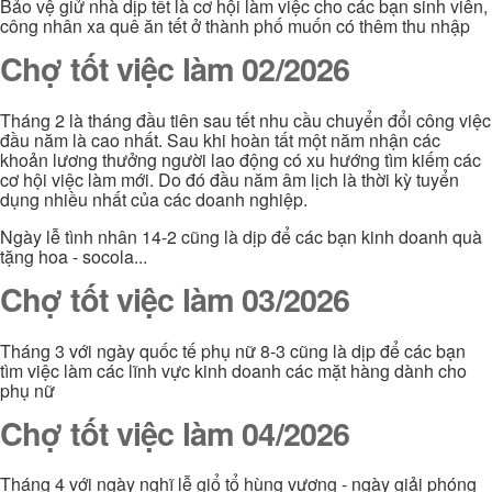
Bảo vệ giử nhà dịp tết là cơ hội làm việc cho các bạn sinh viên,
công nhân xa quê ăn tết ở thành phố muốn có thêm thu nhập
Chợ tốt việc làm 02/2026
Tháng 2 là tháng đầu tiên sau tết nhu cầu chuyển đổi công việc
đầu năm là cao nhất. Sau khi hoàn tất một năm nhận các
khoản lương thưởng người lao động có xu hướng tìm kiếm các
cơ hội việc làm mới. Do đó đầu năm âm lịch là thời kỳ tuyển
dụng nhiều nhất của các doanh nghiệp.
Ngày lễ tình nhân 14-2 cũng là dịp để các bạn kinh doanh quà
tặng hoa - socola...
Chợ tốt việc làm 03/2026
Tháng 3 với ngày quốc tế phụ nữ 8-3 cũng là dịp để các bạn
tìm việc làm các lĩnh vực kinh doanh các mặt hàng dành cho
phụ nữ
Chợ tốt việc làm 04/2026
Tháng 4 với ngày nghĩ lễ giổ tổ hùng vương - ngày giải phóng