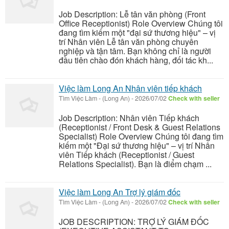
Job Description: Lễ tân văn phòng (Front
Office Receptionist) Role Overview Chúng tôi
đang tìm kiếm một "đại sứ thương hiệu" – vị
trí Nhân viên Lễ tân văn phòng chuyên
nghiệp và tận tâm. Bạn không chỉ là người
đầu tiên chào đón khách hàng, đối tác kh...
Việc làm Long An Nhân viên tiếp khách
Tìm Việc Làm
-
(Long An)
-
2026/07/02
Check with seller
Job Description: Nhân viên Tiếp khách
(Receptionist / Front Desk & Guest Relations
Specialist) Role Overview Chúng tôi đang tìm
kiếm một "Đại sứ thương hiệu" – vị trí Nhân
viên Tiếp khách (Receptionist / Guest
Relations Specialist). Bạn là điểm chạm ...
Việc làm Long An Trợ lý giám đốc
Tìm Việc Làm
-
(Long An)
-
2026/07/02
Check with seller
JOB DESCRIPTION: TRỢ LÝ GIÁM ĐỐC