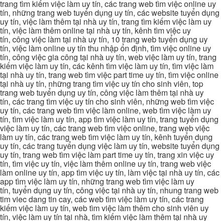
trang tìm kiếm việc làm uy tín, các trang web tìm việc online uy
tín, những trang web tuyển dụng uy tín, các website tuyển dụng
uy tín, việc làm thêm tại nhà uy tín, trang tìm kiếm việc làm uy
tín, việc làm thêm online tại nhà uy tín, kênh tìm việc uy
tín, công việc làm tại nhà uy tín, 10 trang web tuyển dụng uy
tín, việc làm online uy tín thu nhập ổn định, tìm việc online uy
tín, công việc gia công tại nhà uy tín, web việc làm uy tín, trang
kiếm việc làm uy tín, các kênh tìm việc làm uy tín, tìm việc làm
tại nhà uy tín, trang web tìm việc part time uy tín, tìm việc online
tại nhà uy tín, những trang tìm việc uy tín cho sinh viên, top
trang web tuyển dụng uy tín, công việc làm thêm tại nhà uy
tín, các trang tìm việc uy tín cho sinh viên, những web tìm việc
uy tín, các trang web tìm việc làm online, web tìm việc làm uy
tín, tìm việc làm uy tín, app tìm việc làm uy tín, trang tuyển dụng
việc làm uy tín, các trang web tìm việc online, trang web việc
làm uy tín, các trang web tìm việc làm uy tín, kênh tuyển dụng
uy tín, các trang tuyển dụng việc làm uy tín, website tuyển dụng
uy tín, trang web tìm việc làm part time uy tín, trang xin việc uy
tín, tìm việc uy tín, việc làm thêm online uy tín, trang web việc
làm online uy tín, app tìm việc uy tín, làm việc tại nhà uy tín, các
app tìm việc làm uy tín, những trang web tìm việc làm uy
tín, tuyển dụng uy tín, công việc tại nhà uy tín, nhung trang web
tim viec dang tin cay, các web tìm việc làm uy tín, các trang
kiếm việc làm uy tín, web tìm việc làm thêm cho sinh viên uy
tín, việc làm uy tín tại nhà, tìm kiếm việc làm thêm tại nhà uy