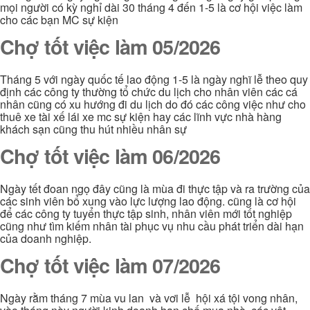
mọi người có kỳ nghỉ dài 30 tháng 4 đến 1-5 là cơ hội việc làm
cho các bạn MC sự kiện
Chợ tốt việc làm 05/2026
Tháng 5 với ngày quốc tế lao động 1-5 là ngày nghĩ lễ theo quy
định các công ty thường tổ chức du lịch cho nhân viên các cá
nhân cũng có xu hướng đi du lịch do đó các công việc như cho
thuê xe tài xế lái xe mc sự kiện hay các lĩnh vực nhà hàng
khách sạn cũng thu hút nhiều nhân sự
Chợ tốt việc làm 06/2026
Ngày tết đoan ngọ đây cũng là mùa đi thực tập và ra trường của
các sinh viên bổ xung vào lực lượng lao động. cũng là cơ hội
để các công ty tuyển thực tập sinh, nhân viên mới tốt nghiệp
cũng như tìm kiếm nhân tài phục vụ nhu cầu phát triển dài hạn
của doanh nghiệp.
Chợ tốt việc làm 07/2026
Ngày rằm tháng 7 mùa vu lan và vơi lễ hội xá tội vong nhân,