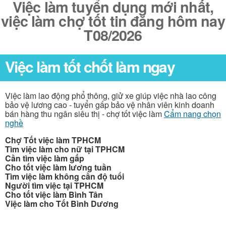
Việc làm tuyển dụng mới nhất,
việc làm chợ tốt tin đăng hôm nay
T08/2026
Việc làm tốt chốt làm ngay
Việc làm lao động phổ thông, giử xe giúp việc nhà lao công
bảo vệ lương cao - tuyển gấp bảo vệ nhân viên kinh doanh
bán hàng thu ngân siêu thị - chợ tốt việc làm
Cẩm nang chọn
nghề
Chợ Tốt việc làm TPHCM
Tìm việc làm cho nữ tại TPHCM
Cần tìm việc làm gấp
Cho tốt việc làm lương tuần
Tìm việc làm không cần độ tuổi
Người tìm việc tại TPHCM
Cho tốt việc làm Bình Tân
Việc làm cho Tốt Bình Dương