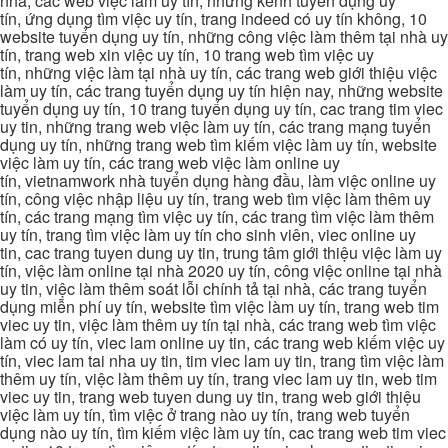
nhà, các web việc làm uy tín, những kênh tuyển dụng uy
tín, ứng dụng tìm việc uy tín, trang indeed có uy tín không, 10
website tuyển dụng uy tín, những công việc làm thêm tại nhà uy
tín, trang web xin việc uy tín, 10 trang web tìm việc uy
tín, những việc làm tại nhà uy tín, các trang web giới thiệu việc
làm uy tín, các trang tuyển dụng uy tín hiện nay, những website
tuyển dụng uy tín, 10 trang tuyển dụng uy tín, cac trang tim viec
uy tin, những trang web việc làm uy tín, các trang mạng tuyển
dụng uy tín, những trang web tìm kiếm việc làm uy tín, website
việc làm uy tín, các trang web việc làm online uy
tín, vietnamwork nhà tuyển dụng hàng đầu, làm việc online uy
tín, công việc nhập liệu uy tín, trang web tìm việc làm thêm uy
tín, các trang mạng tìm việc uy tín, các trang tìm việc làm thêm
uy tín, trang tìm việc làm uy tín cho sinh viên, viec online uy
tin, cac trang tuyen dung uy tin, trung tâm giới thiệu việc làm uy
tín, việc làm online tại nhà 2020 uy tín, công việc online tại nhà
uy tin, việc làm thêm soát lỗi chính tả tại nhà, các trang tuyển
dụng miễn phí uy tín, website tìm việc làm uy tín, trang web tim
viec uy tin, việc làm thêm uy tín tại nhà, các trang web tìm việc
làm có uy tín, viec lam online uy tin, các trang web kiếm việc uy
tín, viec lam tai nha uy tin, tim viec lam uy tin, trang tìm việc làm
thêm uy tín, việc làm thêm uy tín, trang viec lam uy tin, web tim
viec uy tin, trang web tuyen dung uy tin, trang web giới thiệu
việc làm uy tín, tìm việc ở trang nào uy tín, trang web tuyển
dụng nào uy tín, tìm kiếm việc làm uy tín, cac trang web tim viec