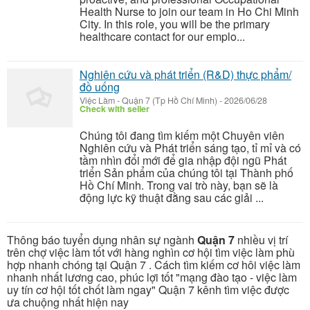
Health Nurse to join our team in Ho Chi Minh
City. In this role, you will be the primary
healthcare contact for our emplo...
Nghiên cứu và phát triển (R&D) thực phẩm/
đồ uống
Việc Làm
-
Quận 7 (Tp Hồ Chí Minh)
-
2026/06/28
Check with seller
Chúng tôi đang tìm kiếm một Chuyên viên
Nghiên cứu và Phát triển sáng tạo, tỉ mỉ và có
tầm nhìn đổi mới để gia nhập đội ngũ Phát
triển Sản phẩm của chúng tôi tại Thành phố
Hồ Chí Minh. Trong vai trò này, bạn sẽ là
động lực kỹ thuật đằng sau các giải ...
Thông báo tuyển dụng nhân sự ngành
Quận 7
nhiều vị trí
trên chợ việc làm tốt với hàng nghìn cơ hội tìm việc làm phù
hợp nhanh chóng tại Quận 7 . Cách tìm kiếm cơ hôi việc làm
nhanh nhất lương cao, phúc lợi tốt "mạng đào tạo - việc làm
uy tín cơ hội tốt chốt làm ngay" Quận 7 kênh tìm việc được
ưa chuộng nhất hiện nay