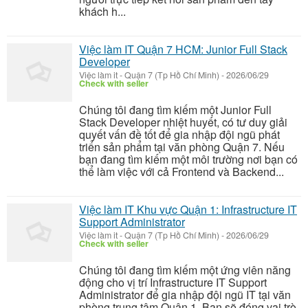
khách h...
Việc làm IT Quận 7 HCM: Junior Full Stack
Developer
Việc làm it
-
Quận 7 (Tp Hồ Chí Minh)
-
2026/06/29
Check with seller
Chúng tôi đang tìm kiếm một Junior Full
Stack Developer nhiệt huyết, có tư duy giải
quyết vấn đề tốt để gia nhập đội ngũ phát
triển sản phẩm tại văn phòng Quận 7. Nếu
bạn đang tìm kiếm một môi trường nơi bạn có
thể làm việc với cả Frontend và Backend...
Việc làm IT Khu vực Quận 1: Infrastructure IT
Support Administrator
Việc làm it
-
Quận 7 (Tp Hồ Chí Minh)
-
2026/06/29
Check with seller
Chúng tôi đang tìm kiếm một ứng viên năng
động cho vị trí Infrastructure IT Support
Administrator để gia nhập đội ngũ IT tại văn
phòng trung tâm Quận 1. Bạn sẽ đóng vai trò