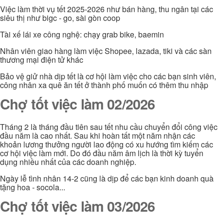
Việc làm thời vụ tết 2025-2026 như bán hàng, thu ngân tại các
siêu thị như bigc - go, sài gòn coop
Tài xế lái xe công nghệ: chạy grab bike, baemin
Nhân viên giao hàng làm việc Shopee, lazada, tiki và các sàn
thương mại điện tử khác
Bảo vệ giử nhà dịp tết là cơ hội làm việc cho các bạn sinh viên,
công nhân xa quê ăn tết ở thành phố muốn có thêm thu nhập
Chợ tốt việc làm 02/2026
Tháng 2 là tháng đầu tiên sau tết nhu cầu chuyển đổi công việc
đầu năm là cao nhất. Sau khi hoàn tất một năm nhận các
khoản lương thưởng người lao động có xu hướng tìm kiếm các
cơ hội việc làm mới. Do đó đầu năm âm lịch là thời kỳ tuyển
dụng nhiều nhất của các doanh nghiệp.
Ngày lễ tình nhân 14-2 cũng là dịp để các bạn kinh doanh quà
tặng hoa - socola...
Chợ tốt việc làm 03/2026