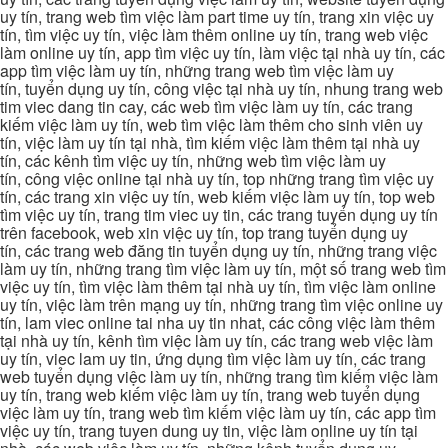
uy tín, trang web tìm việc làm part time uy tín, trang xin việc uy
tín, tìm việc uy tín, việc làm thêm online uy tín, trang web việc
làm online uy tín, app tìm việc uy tín, làm việc tại nhà uy tín, các
app tìm việc làm uy tín, những trang web tìm việc làm uy
tín, tuyển dụng uy tín, công việc tại nhà uy tín, nhung trang web
tim viec dang tin cay, các web tìm việc làm uy tín, các trang
kiếm việc làm uy tín, web tìm việc làm thêm cho sinh viên uy
tín, việc làm uy tín tại nhà, tìm kiếm việc làm thêm tại nhà uy
tín, các kênh tìm việc uy tín, những web tìm việc làm uy
tín, công việc online tại nhà uy tín, top những trang tìm việc uy
tín, các trang xin việc uy tín, web kiếm việc làm uy tín, top web
tìm việc uy tín, trang tim viec uy tin, các trang tuyển dụng uy tín
trên facebook, web xin việc uy tín, top trang tuyển dụng uy
tín, các trang web đăng tin tuyển dụng uy tín, những trang việc
làm uy tín, những trang tìm việc làm uy tín, một số trang web tìm
việc uy tín, tìm việc làm thêm tại nhà uy tín, tìm việc làm online
uy tín, việc làm trên mạng uy tín, những trang tìm việc online uy
tín, lam viec online tai nha uy tin nhat, các công việc làm thêm
tại nhà uy tín, kênh tìm việc làm uy tín, các trang web việc làm
uy tín, viec lam uy tin, ứng dụng tìm việc làm uy tín, các trang
web tuyển dụng việc làm uy tín, những trang tìm kiếm việc làm
uy tín, trang web kiếm việc làm uy tín, trang web tuyển dụng
việc làm uy tín, trang web tìm kiếm việc làm uy tín, các app tìm
việc uy tín, trang tuyen dung uy tin, việc làm online uy tín tại