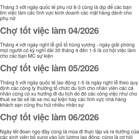
Tháng 3 với ngày quốc tế phụ nữ 8-3 cũng là dịp để các bạn
tìm việc làm các lĩnh vực kinh doanh các mặt hàng dành cho
phụ nữ
Chợ tốt việc làm 04/2026
Tháng 4 với ngày nghĩ lễ giổ tổ hùng vương - ngày giải phóng
mọi người có kỳ nghỉ dài 30 tháng 4 đến 1-5 là cơ hội việc làm
cho các bạn MC sự kiện
Chợ tốt việc làm 05/2026
Tháng 5 với ngày quốc tế lao động 1-5 là ngày nghĩ lễ theo quy
định các công ty thường tổ chức du lịch cho nhân viên các cá
nhân cũng có xu hướng đi du lịch do đó các công việc như cho
thuê xe tài xế lái xe mc sự kiện hay các lĩnh vực nhà hàng
khách sạn cũng thu hút nhiều nhân sự
Chợ tốt việc làm 06/2026
Ngày tết đoan ngọ đây cũng là mùa đi thực tập và ra trường của
các sinh viên bổ xung vào lực lượng lao động. cũng là cơ hội