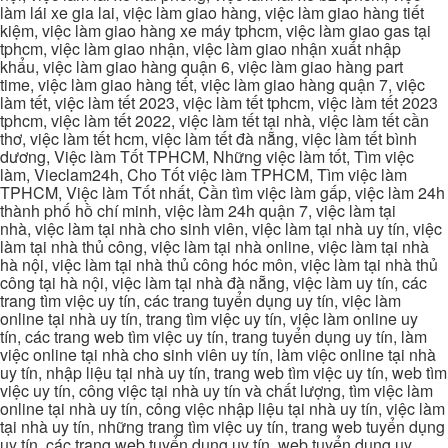
làm lái xe gia lai, việc làm giao hàng, việc làm giao hàng tiết
kiệm, việc làm giao hàng xe máy tphcm, việc làm giao gas tại
tphcm, việc làm giao nhận, việc làm giao nhận xuất nhập
khẩu, việc làm giao hàng quận 6, việc làm giao hàng part
time, việc làm giao hàng tết, việc làm giao hàng quận 7, việc
làm tết, việc làm tết 2023, việc làm tết tphcm, việc làm tết 2023
tphcm, việc làm tết 2022, việc làm tết tại nhà, việc làm tết cần
thơ, việc làm tết hcm, việc làm tết đà nẵng, việc làm tết bình
dương, Việc làm Tốt TPHCM, Những việc làm tốt, Tìm việc
làm, Vieclam24h, Cho Tốt việc làm TPHCM, Tìm việc làm
TPHCM, Việc làm Tốt nhất, Cần tìm việc làm gấp, việc làm 24h
thành phố hồ chí minh, việc làm 24h quận 7, việc làm tại
nhà, việc làm tại nhà cho sinh viên, việc làm tại nhà uy tín, việc
làm tại nhà thủ công, việc làm tại nhà online, việc làm tại nhà
hà nội, việc làm tại nhà thủ công hóc môn, việc làm tại nhà thủ
công tại hà nội, việc làm tại nhà đà nẵng, việc làm uy tín, các
trang tìm việc uy tín, các trang tuyển dụng uy tín, việc làm
online tại nhà uy tín, trang tìm việc uy tín, việc làm online uy
tín, các trang web tìm việc uy tín, trang tuyển dụng uy tín, làm
việc online tại nhà cho sinh viên uy tín, làm việc online tại nhà
uy tín, nhập liệu tại nhà uy tín, trang web tìm việc uy tín, web tìm
việc uy tín, công việc tại nhà uy tín và chất lượng, tìm việc làm
online tại nhà uy tín, công việc nhập liệu tại nhà uy tín, việc làm
tại nhà uy tín, những trang tìm việc uy tín, trang web tuyển dụng
uy tín, các trang web tuyển dụng uy tín, web tuyển dụng uy