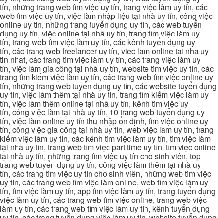
tín, những trang web tìm việc uy tín, trang việc làm uy tín, các
web tìm việc uy tín, việc làm nhập liệu tại nhà uy tín, công việc
online uy tín, những trang tuyển dụng uy tín, các web tuyển
dụng uy tín, việc online tại nhà uy tín, trang tìm việc làm uy
tín, trang web tìm việc làm uy tín, các kênh tuyển dụng uy
tín, các trang web freelancer uy tín, viec lam online tai nha uy
tin nhat, các trang tìm việc làm uy tín, các trang việc làm uy
tín, việc làm gia công tại nhà uy tín, website tìm việc uy tín, các
trang tìm kiếm việc làm uy tín, các trang web tìm việc online uy
tín, những trang web tuyển dụng uy tín, các website tuyển dụng
uy tín, việc làm thêm tại nhà uy tín, trang tìm kiếm việc làm uy
tín, việc làm thêm online tại nhà uy tín, kênh tìm việc uy
tín, công việc làm tại nhà uy tín, 10 trang web tuyển dụng uy
tín, việc làm online uy tín thu nhập ổn định, tìm việc online uy
tín, công việc gia công tại nhà uy tín, web việc làm uy tín, trang
kiếm việc làm uy tín, các kênh tìm việc làm uy tín, tìm việc làm
tại nhà uy tín, trang web tìm việc part time uy tín, tìm việc online
tại nhà uy tín, những trang tìm việc uy tín cho sinh viên, top
trang web tuyển dụng uy tín, công việc làm thêm tại nhà uy
tín, các trang tìm việc uy tín cho sinh viên, những web tìm việc
uy tín, các trang web tìm việc làm online, web tìm việc làm uy
tín, tìm việc làm uy tín, app tìm việc làm uy tín, trang tuyển dụng
việc làm uy tín, các trang web tìm việc online, trang web việc
làm uy tín, các trang web tìm việc làm uy tín, kênh tuyển dụng
uy tín, các trang tuyển dụng việc làm uy tín, website tuyển dụng