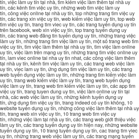
tín, việc làm uy tín tại nhà, tìm kiếm việc làm thêm tại nhà uy
tín, các kênh tìm việc uy tín, những web tìm việc làm uy
tín, công việc online tại nhà uy tín, top những trang tìm việc uy
tín, các trang xin việc uy tín, web kiếm việc làm uy tín, top web
tìm việc uy tín, trang tim viec uy tin, các trang tuyển dụng uy tín
trên facebook, web xin việc uy tín, top trang tuyển dụng uy
tín, các trang web đăng tin tuyển dụng uy tín, những trang việc
làm uy tín, những trang tìm việc làm uy tín, một số trang web tìm
việc uy tín, tìm việc làm thêm tại nhà uy tín, tìm việc làm online
uy tín, việc làm trên mạng uy tín, những trang tìm việc online uy
tín, lam viec online tai nha uy tin nhat, các công việc làm thêm
tại nhà uy tín, kênh tìm việc làm uy tín, các trang web việc làm
uy tín, viec lam uy tin, ứng dụng tìm việc làm uy tín, các trang
web tuyển dụng việc làm uy tín, những trang tìm kiếm việc làm
uy tín, trang web kiếm việc làm uy tín, trang web tuyển dụng
việc làm uy tín, trang web tìm kiếm việc làm uy tín, các app tìm
việc uy tín, trang tuyen dung uy tin, việc làm online uy tín tại
nhà, các web việc làm uy tín, những kênh tuyển dụng uy
tín, ứng dụng tìm việc uy tín, trang indeed có uy tín không, 10
website tuyển dụng uy tín, những công việc làm thêm tại nhà uy
tín, trang web xin việc uy tín, 10 trang web tìm việc uy
tín, những việc làm tại nhà uy tín, các trang web giới thiệu việc
làm uy tín, các trang tuyển dụng uy tín hiện nay, những website
tuyển dụng uy tín, 10 trang tuyển dụng uy tín, cac trang tim viec
uy tin, những trang web việc làm uy tín, các trang mạng tuyển