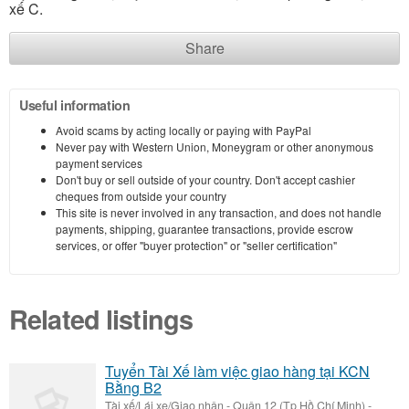
xế C.
Share
Useful information
Avoid scams by acting locally or paying with PayPal
Never pay with Western Union, Moneygram or other anonymous
payment services
Don't buy or sell outside of your country. Don't accept cashier
cheques from outside your country
This site is never involved in any transaction, and does not handle
payments, shipping, guarantee transactions, provide escrow
services, or offer "buyer protection" or "seller certification"
Related listings
Tuyển Tài Xế làm việc giao hàng tại KCN
Bằng B2
Tài xế/Lái xe/Giao nhận
-
Quận 12 (Tp Hồ Chí Minh)
-