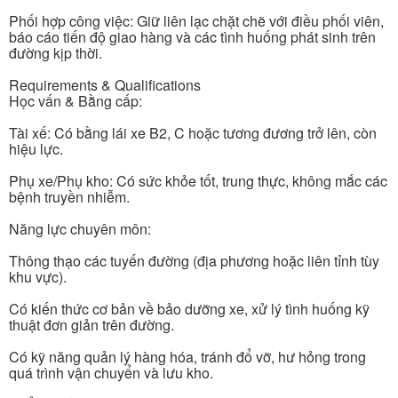
Phối hợp công việc: Giữ liên lạc chặt chẽ với điều phối viên,
báo cáo tiến độ giao hàng và các tình huống phát sinh trên
đường kịp thời.
Requirements & Qualifications
Học vấn & Bằng cấp:
Tài xế: Có bằng lái xe B2, C hoặc tương đương trở lên, còn
hiệu lực.
Phụ xe/Phụ kho: Có sức khỏe tốt, trung thực, không mắc các
bệnh truyền nhiễm.
Năng lực chuyên môn:
Thông thạo các tuyến đường (địa phương hoặc liên tỉnh tùy
khu vực).
Có kiến thức cơ bản về bảo dưỡng xe, xử lý tình huống kỹ
thuật đơn giản trên đường.
Có kỹ năng quản lý hàng hóa, tránh đổ vỡ, hư hỏng trong
quá trình vận chuyển và lưu kho.