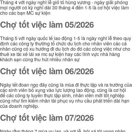
Tháng 4 với ngày nghĩ lễ giổ tổ hùng vương - ngày giải phóng
mọi người có kỳ nghỉ dài 30 tháng 4 đến 1-5 là cơ hội việc làm
cho các bạn MC sự kiện
Chợ tốt việc làm 05/2026
Tháng 5 với ngày quốc tế lao động 1-5 là ngày nghĩ lễ theo quy
định các công ty thường tổ chức du lịch cho nhân viên các cá
nhân cũng có xu hướng đi du lịch do đó các công việc như cho
thuê xe tài xế lái xe mc sự kiện hay các lĩnh vực nhà hàng
khách sạn cũng thu hút nhiều nhân sự
Chợ tốt việc làm 06/2026
Ngày tết đoan ngọ đây cũng là mùa đi thực tập và ra trường của
các sinh viên bổ xung vào lực lượng lao động. cũng là cơ hội
để các công ty tuyển thực tập sinh, nhân viên mới tốt nghiệp
cũng như tìm kiếm nhân tài phục vụ nhu cầu phát triển dài hạn
của doanh nghiệp.
Chợ tốt việc làm 07/2026
Ngày rằm tháng 7 mùa vu lan và vơi lễ hội xá tội vong nhân,