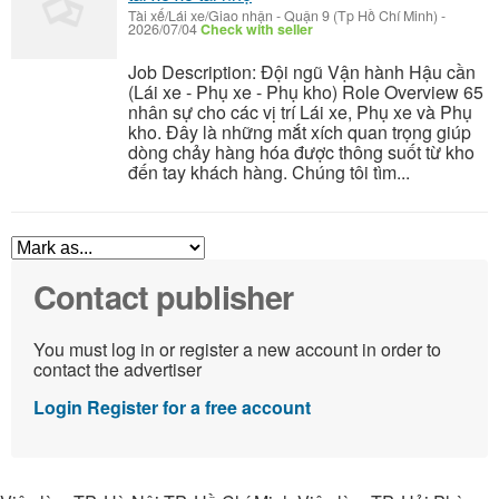
Tài xế/Lái xe/Giao nhận
-
Quận 9 (Tp Hồ Chí Minh)
-
2026/07/04
Check with seller
Job Description: Đội ngũ Vận hành Hậu cần
(Lái xe - Phụ xe - Phụ kho) Role Overview 65
nhân sự cho các vị trí Lái xe, Phụ xe và Phụ
kho. Đây là những mắt xích quan trọng giúp
dòng chảy hàng hóa được thông suốt từ kho
đến tay khách hàng. Chúng tôi tìm...
Contact publisher
You must log in or register a new account in order to
contact the advertiser
Login
Register for a free account