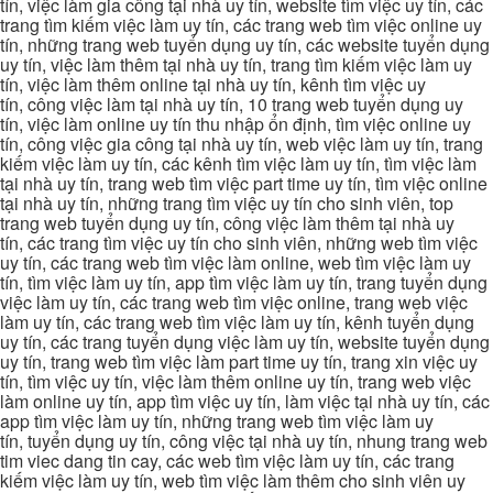
tín, việc làm gia công tại nhà uy tín, website tìm việc uy tín, các
trang tìm kiếm việc làm uy tín, các trang web tìm việc online uy
tín, những trang web tuyển dụng uy tín, các website tuyển dụng
uy tín, việc làm thêm tại nhà uy tín, trang tìm kiếm việc làm uy
tín, việc làm thêm online tại nhà uy tín, kênh tìm việc uy
tín, công việc làm tại nhà uy tín, 10 trang web tuyển dụng uy
tín, việc làm online uy tín thu nhập ổn định, tìm việc online uy
tín, công việc gia công tại nhà uy tín, web việc làm uy tín, trang
kiếm việc làm uy tín, các kênh tìm việc làm uy tín, tìm việc làm
tại nhà uy tín, trang web tìm việc part time uy tín, tìm việc online
tại nhà uy tín, những trang tìm việc uy tín cho sinh viên, top
trang web tuyển dụng uy tín, công việc làm thêm tại nhà uy
tín, các trang tìm việc uy tín cho sinh viên, những web tìm việc
uy tín, các trang web tìm việc làm online, web tìm việc làm uy
tín, tìm việc làm uy tín, app tìm việc làm uy tín, trang tuyển dụng
việc làm uy tín, các trang web tìm việc online, trang web việc
làm uy tín, các trang web tìm việc làm uy tín, kênh tuyển dụng
uy tín, các trang tuyển dụng việc làm uy tín, website tuyển dụng
uy tín, trang web tìm việc làm part time uy tín, trang xin việc uy
tín, tìm việc uy tín, việc làm thêm online uy tín, trang web việc
làm online uy tín, app tìm việc uy tín, làm việc tại nhà uy tín, các
app tìm việc làm uy tín, những trang web tìm việc làm uy
tín, tuyển dụng uy tín, công việc tại nhà uy tín, nhung trang web
tim viec dang tin cay, các web tìm việc làm uy tín, các trang
kiếm việc làm uy tín, web tìm việc làm thêm cho sinh viên uy