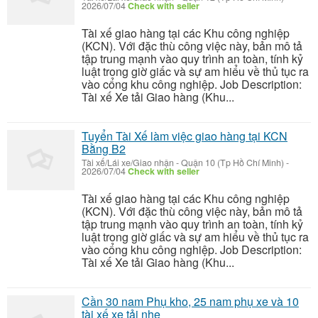
2026/07/04
Check with seller
Tài xế giao hàng tại các Khu công nghiệp
(KCN). Với đặc thù công việc này, bản mô tả
tập trung mạnh vào quy trình an toàn, tính kỷ
luật trong giờ giấc và sự am hiểu về thủ tục ra
vào cổng khu công nghiệp. Job Description:
Tài xế Xe tải Giao hàng (Khu...
Tuyển Tài Xế làm việc giao hàng tại KCN
Bằng B2
Tài xế/Lái xe/Giao nhận
-
Quận 10 (Tp Hồ Chí Minh)
-
2026/07/04
Check with seller
Tài xế giao hàng tại các Khu công nghiệp
(KCN). Với đặc thù công việc này, bản mô tả
tập trung mạnh vào quy trình an toàn, tính kỷ
luật trong giờ giấc và sự am hiểu về thủ tục ra
vào cổng khu công nghiệp. Job Description:
Tài xế Xe tải Giao hàng (Khu...
Cần 30 nam Phụ kho, 25 nam phụ xe và 10
tài xế xe tải nhẹ