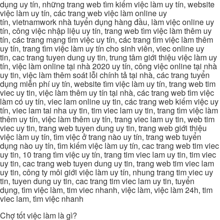
dụng uy tín, những trang web tìm kiếm việc làm uy tín, website
việc làm uy tín, các trang web việc làm online uy
tín, vietnamwork nhà tuyển dụng hàng đầu, làm việc online uy
tín, công việc nhập liệu uy tín, trang web tìm việc làm thêm uy
tín, các trang mạng tìm việc uy tín, các trang tìm việc làm thêm
uy tín, trang tìm việc làm uy tín cho sinh viên, viec online uy
tin, cac trang tuyen dung uy tin, trung tâm giới thiệu việc làm uy
tín, việc làm online tại nhà 2020 uy tín, công việc online tại nhà
uy tin, việc làm thêm soát lỗi chính tả tại nhà, các trang tuyển
dụng miễn phí uy tín, website tìm việc làm uy tín, trang web tim
viec uy tin, việc làm thêm uy tín tại nhà, các trang web tìm việc
làm có uy tín, viec lam online uy tin, các trang web kiếm việc uy
tín, viec lam tai nha uy tin, tim viec lam uy tin, trang tìm việc làm
thêm uy tín, việc làm thêm uy tín, trang viec lam uy tin, web tim
viec uy tin, trang web tuyen dung uy tin, trang web giới thiệu
việc làm uy tín, tìm việc ở trang nào uy tín, trang web tuyển
dụng nào uy tín, tìm kiếm việc làm uy tín, cac trang web tim viec
uy tin, 10 trang tìm việc uy tín, trang tim viec lam uy tin, tim viec
uy tin, cac trang web tuyen dung uy tin, trang web tim viec lam
uy tin, công ty môi giới việc làm uy tín, nhung trang tim viec uy
tin, tuyen dung uy tin, cac trang tim viec lam uy tin, tuyển
dụng, tìm việc làm, tim viec nhanh, việc làm, việc làm 24h, tim
viec lam, tìm việc nhanh
Chợ tốt việc làm là gì?