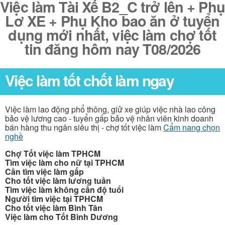
Việc làm Tài Xế B2_C trở lên + Phụ
Lơ XE + Phụ Kho bao ăn ở tuyển
dụng mới nhất, việc làm chợ tốt
tin đăng hôm nay T08/2026
Việc làm tốt chốt làm ngay
Việc làm lao động phổ thông, giử xe giúp việc nhà lao công
bảo vệ lương cao - tuyển gấp bảo vệ nhân viên kinh doanh
bán hàng thu ngân siêu thị - chợ tốt việc làm
Cẩm nang chọn
nghề
Chợ Tốt việc làm TPHCM
Tìm việc làm cho nữ tại TPHCM
Cần tìm việc làm gấp
Cho tốt việc làm lương tuần
Tìm việc làm không cần độ tuổi
Người tìm việc tại TPHCM
Cho tốt việc làm Bình Tân
Việc làm cho Tốt Bình Dương