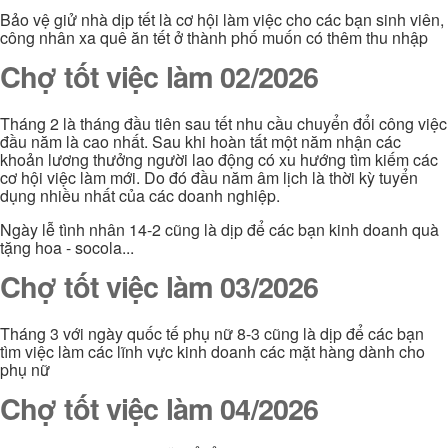
Bảo vệ giử nhà dịp tết là cơ hội làm việc cho các bạn sinh viên,
công nhân xa quê ăn tết ở thành phố muốn có thêm thu nhập
Chợ tốt việc làm 02/2026
Tháng 2 là tháng đầu tiên sau tết nhu cầu chuyển đổi công việc
đầu năm là cao nhất. Sau khi hoàn tất một năm nhận các
khoản lương thưởng người lao động có xu hướng tìm kiếm các
cơ hội việc làm mới. Do đó đầu năm âm lịch là thời kỳ tuyển
dụng nhiều nhất của các doanh nghiệp.
Ngày lễ tình nhân 14-2 cũng là dịp để các bạn kinh doanh quà
tặng hoa - socola...
Chợ tốt việc làm 03/2026
Tháng 3 với ngày quốc tế phụ nữ 8-3 cũng là dịp để các bạn
tìm việc làm các lĩnh vực kinh doanh các mặt hàng dành cho
phụ nữ
Chợ tốt việc làm 04/2026