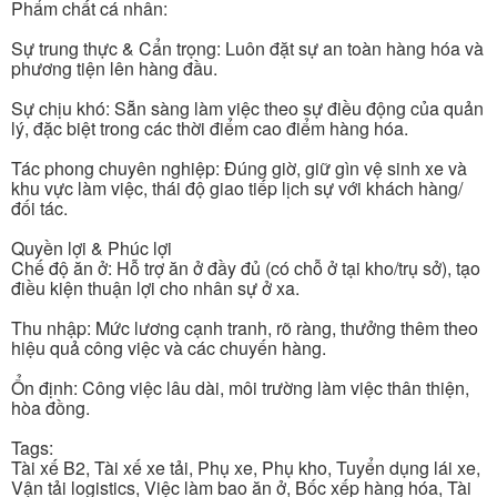
Phẩm chất cá nhân:
Sự trung thực & Cẩn trọng: Luôn đặt sự an toàn hàng hóa và
phương tiện lên hàng đầu.
Sự chịu khó: Sẵn sàng làm việc theo sự điều động của quản
lý, đặc biệt trong các thời điểm cao điểm hàng hóa.
Tác phong chuyên nghiệp: Đúng giờ, giữ gìn vệ sinh xe và
khu vực làm việc, thái độ giao tiếp lịch sự với khách hàng/
đối tác.
Quyền lợi & Phúc lợi
Chế độ ăn ở: Hỗ trợ ăn ở đầy đủ (có chỗ ở tại kho/trụ sở), tạo
điều kiện thuận lợi cho nhân sự ở xa.
Thu nhập: Mức lương cạnh tranh, rõ ràng, thưởng thêm theo
hiệu quả công việc và các chuyến hàng.
Ổn định: Công việc lâu dài, môi trường làm việc thân thiện,
hòa đồng.
Tags:
Tài xế B2, Tài xế xe tải, Phụ xe, Phụ kho, Tuyển dụng lái xe,
Vận tải logistics, Việc làm bao ăn ở, Bốc xếp hàng hóa, Tài