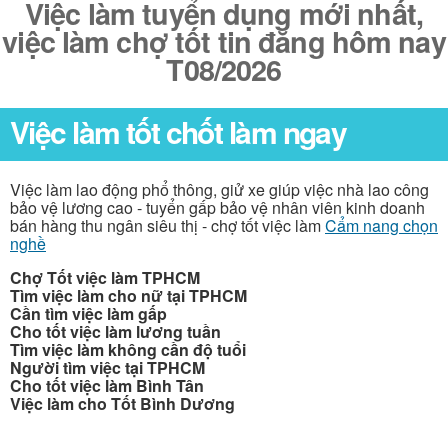
Việc làm tuyển dụng mới nhất,
việc làm chợ tốt tin đăng hôm nay
T08/2026
Việc làm tốt chốt làm ngay
Việc làm lao động phổ thông, giử xe giúp việc nhà lao công
bảo vệ lương cao - tuyển gấp bảo vệ nhân viên kinh doanh
bán hàng thu ngân siêu thị - chợ tốt việc làm
Cẩm nang chọn
nghề
Chợ Tốt việc làm TPHCM
Tìm việc làm cho nữ tại TPHCM
Cần tìm việc làm gấp
Cho tốt việc làm lương tuần
Tìm việc làm không cần độ tuổi
Người tìm việc tại TPHCM
Cho tốt việc làm Bình Tân
Việc làm cho Tốt Bình Dương