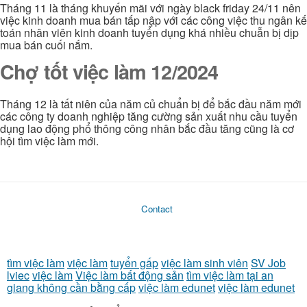
Tháng 11 là tháng khuyến mãi với ngày black friday 24/11 nên
việc kinh doanh mua bán tấp nập với các công việc thu ngân kế
toán nhân viên kinh doanh tuyển dụng khá nhiều chuẫn bị dịp
mua bán cuối nắm.
Chợ tốt việc làm 12/2024
Tháng 12 là tất niên của năm củ chuẩn bị để bắc đầu năm mới
các công ty doanh nghiệp tăng cường sản xuất nhu cầu tuyển
dụng lao động phổ thông công nhân bắc đầu tăng cũng là cơ
hội tìm việc làm mới.
Contact
tìm việc làm
việc làm
tuyển gấp
việc làm sinh viên
SV Job
lviec
việc làm
Việc làm bất động sản
tìm việc làm tại an
giang không cần bằng cấp
việc làm edunet
việc làm edunet