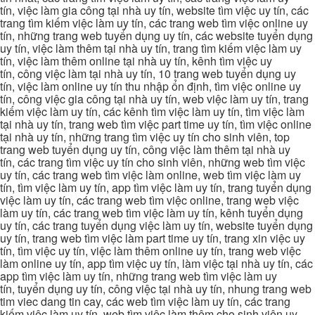
tín, việc làm gia công tại nhà uy tín, website tìm việc uy tín, các
trang tìm kiếm việc làm uy tín, các trang web tìm việc online uy
tín, những trang web tuyển dụng uy tín, các website tuyển dụng
uy tín, việc làm thêm tại nhà uy tín, trang tìm kiếm việc làm uy
tín, việc làm thêm online tại nhà uy tín, kênh tìm việc uy
tín, công việc làm tại nhà uy tín, 10 trang web tuyển dụng uy
tín, việc làm online uy tín thu nhập ổn định, tìm việc online uy
tín, công việc gia công tại nhà uy tín, web việc làm uy tín, trang
kiếm việc làm uy tín, các kênh tìm việc làm uy tín, tìm việc làm
tại nhà uy tín, trang web tìm việc part time uy tín, tìm việc online
tại nhà uy tín, những trang tìm việc uy tín cho sinh viên, top
trang web tuyển dụng uy tín, công việc làm thêm tại nhà uy
tín, các trang tìm việc uy tín cho sinh viên, những web tìm việc
uy tín, các trang web tìm việc làm online, web tìm việc làm uy
tín, tìm việc làm uy tín, app tìm việc làm uy tín, trang tuyển dụng
việc làm uy tín, các trang web tìm việc online, trang web việc
làm uy tín, các trang web tìm việc làm uy tín, kênh tuyển dụng
uy tín, các trang tuyển dụng việc làm uy tín, website tuyển dụng
uy tín, trang web tìm việc làm part time uy tín, trang xin việc uy
tín, tìm việc uy tín, việc làm thêm online uy tín, trang web việc
làm online uy tín, app tìm việc uy tín, làm việc tại nhà uy tín, các
app tìm việc làm uy tín, những trang web tìm việc làm uy
tín, tuyển dụng uy tín, công việc tại nhà uy tín, nhung trang web
tim viec dang tin cay, các web tìm việc làm uy tín, các trang
kiếm việc làm uy tín, web tìm việc làm thêm cho sinh viên uy