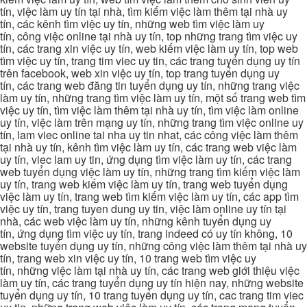
tín, việc làm uy tín tại nhà, tìm kiếm việc làm thêm tại nhà uy
tín, các kênh tìm việc uy tín, những web tìm việc làm uy
tín, công việc online tại nhà uy tín, top những trang tìm việc uy
tín, các trang xin việc uy tín, web kiếm việc làm uy tín, top web
tìm việc uy tín, trang tim viec uy tin, các trang tuyển dụng uy tín
trên facebook, web xin việc uy tín, top trang tuyển dụng uy
tín, các trang web đăng tin tuyển dụng uy tín, những trang việc
làm uy tín, những trang tìm việc làm uy tín, một số trang web tìm
việc uy tín, tìm việc làm thêm tại nhà uy tín, tìm việc làm online
uy tín, việc làm trên mạng uy tín, những trang tìm việc online uy
tín, lam viec online tai nha uy tin nhat, các công việc làm thêm
tại nhà uy tín, kênh tìm việc làm uy tín, các trang web việc làm
uy tín, viec lam uy tin, ứng dụng tìm việc làm uy tín, các trang
web tuyển dụng việc làm uy tín, những trang tìm kiếm việc làm
uy tín, trang web kiếm việc làm uy tín, trang web tuyển dụng
việc làm uy tín, trang web tìm kiếm việc làm uy tín, các app tìm
việc uy tín, trang tuyen dung uy tin, việc làm online uy tín tại
nhà, các web việc làm uy tín, những kênh tuyển dụng uy
tín, ứng dụng tìm việc uy tín, trang indeed có uy tín không, 10
website tuyển dụng uy tín, những công việc làm thêm tại nhà uy
tín, trang web xin việc uy tín, 10 trang web tìm việc uy
tín, những việc làm tại nhà uy tín, các trang web giới thiệu việc
làm uy tín, các trang tuyển dụng uy tín hiện nay, những website
tuyển dụng uy tín, 10 trang tuyển dụng uy tín, cac trang tim viec