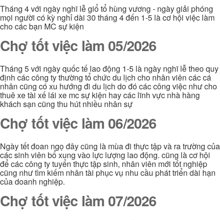
Tháng 4 với ngày nghĩ lễ giổ tổ hùng vương - ngày giải phóng
mọi người có kỳ nghỉ dài 30 tháng 4 đến 1-5 là cơ hội việc làm
cho các bạn MC sự kiện
Chợ tốt việc làm 05/2026
Tháng 5 với ngày quốc tế lao động 1-5 là ngày nghĩ lễ theo quy
định các công ty thường tổ chức du lịch cho nhân viên các cá
nhân cũng có xu hướng đi du lịch do đó các công việc như cho
thuê xe tài xế lái xe mc sự kiện hay các lĩnh vực nhà hàng
khách sạn cũng thu hút nhiều nhân sự
Chợ tốt việc làm 06/2026
Ngày tết đoan ngọ đây cũng là mùa đi thực tập và ra trường của
các sinh viên bổ xung vào lực lượng lao động. cũng là cơ hội
để các công ty tuyển thực tập sinh, nhân viên mới tốt nghiệp
cũng như tìm kiếm nhân tài phục vụ nhu cầu phát triển dài hạn
của doanh nghiệp.
Chợ tốt việc làm 07/2026