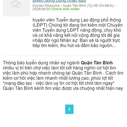
Human Resource
-
Quận Tân Bình (Tp Hồ Chí Minh)
-
2026/06/30
Check with seller
huyên viên Tuyển dụng Lao động phổ thông
(LĐPT) Chúng tôi đang tìm kiếm một Chuyên
viên Tuyển dụng LĐPT năng động, chịu khó
và có khả năng kết nối cộng đồng tốt để gia
nhập đội ngũ Nhân sự. Bạn sẽ là người trực
tiếp tìm kiếm, thu hút và đảm bảo nguồn...
Thông báo tuyển dụng nhân sự ngành
Quận Tân Bình
nhiều vị trí trên chợ việc làm tốt với hàng nghìn cơ hội tìm
việc làm phù hợp nhanh chóng tại Quận Tân Bình . Cách tìm
kiếm cơ hôi việc làm nhanh nhất lương cao, phúc lợi tốt
"mạng đào tạo - việc làm uy tín cơ hội tốt chốt làm ngay"
Quận Tân Bình kênh tìm việc được ưa chuộng nhất hiện nay
1