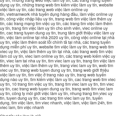
uy tin, những trang web việc làm uy tín, các trang mạng tuyển
dụng uy tín, những trang web tìm kiếm việc làm uy tín, website
việc làm uy tín, các trang web việc làm online uy
tín, vietnamwork nhà tuyển dụng hàng đầu, làm việc online uy
tín, công việc nhập liệu uy tín, trang web tìm việc làm thêm uy
tín, các trang mạng tìm việc uy tín, các trang tìm việc làm thêm
uy tín, trang tìm việc làm uy tín cho sinh viên, viec online uy
tin, cac trang tuyen dung uy tin, trung tâm giới thiệu việc làm uy
tín, việc làm online tại nhà 2020 uy tín, công việc online tại nhà
uy tin, việc làm thêm soát lỗi chính tả tại nhà, các trang tuyển
dụng miễn phí uy tín, website tìm việc làm uy tín, trang web tim
viec uy tin, việc làm thêm uy tín tại nhà, các trang web tìm việc
làm có uy tín, viec lam online uy tin, các trang web kiếm việc uy
tín, viec lam tai nha uy tin, tim viec lam uy tin, trang tìm việc làm
thêm uy tín, việc làm thêm uy tín, trang viec lam uy tin, web tim
viec uy tin, trang web tuyen dung uy tin, trang web giới thiệu
việc làm uy tín, tìm việc ở trang nào uy tín, trang web tuyển
dụng nào uy tín, tìm kiếm việc làm uy tín, cac trang web tim viec
uy tin, 10 trang tìm việc uy tín, trang tim viec lam uy tin, tim viec
uy tin, cac trang web tuyen dung uy tin, trang web tim viec lam
uy tin, công ty môi giới việc làm uy tín, nhung trang tim viec uy
tin, tuyen dung uy tin, cac trang tim viec lam uy tin, tuyển
dụng, tìm việc làm, tim viec nhanh, việc làm, việc làm 24h, tim
viec lam, tìm việc nhanh