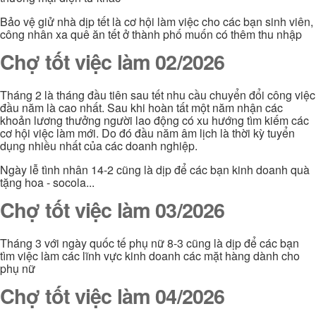
Bảo vệ giử nhà dịp tết là cơ hội làm việc cho các bạn sinh viên,
công nhân xa quê ăn tết ở thành phố muốn có thêm thu nhập
Chợ tốt việc làm 02/2026
Tháng 2 là tháng đầu tiên sau tết nhu cầu chuyển đổi công việc
đầu năm là cao nhất. Sau khi hoàn tất một năm nhận các
khoản lương thưởng người lao động có xu hướng tìm kiếm các
cơ hội việc làm mới. Do đó đầu năm âm lịch là thời kỳ tuyển
dụng nhiều nhất của các doanh nghiệp.
Ngày lễ tình nhân 14-2 cũng là dịp để các bạn kinh doanh quà
tặng hoa - socola...
Chợ tốt việc làm 03/2026
Tháng 3 với ngày quốc tế phụ nữ 8-3 cũng là dịp để các bạn
tìm việc làm các lĩnh vực kinh doanh các mặt hàng dành cho
phụ nữ
Chợ tốt việc làm 04/2026