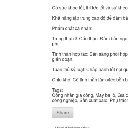
Có sức khỏe tốt, thị lực tốt và sự khéo
Khả năng tập trung cao độ để đảm bả
Phẩm chất cá nhân:
Trung thực & Cẩn thận: Đảm bảo nguyê
phí.
Tinh thần hợp tác: Sẵn sàng phối hợp
gián đoạn.
Tuân thủ kỷ luật: Chấp hành tốt nội q
Chịu khó: Có tinh thần làm việc bền b
Tags:
Công nhân gia công, May ba lô, Gia 
công nghiệp, Sản xuất balo, Phụ trác
Share