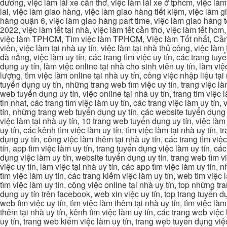
dương, việc làm lái xe cần thơ, việc làm lái xe ở tphcm, việc làm
lai, việc làm giao hàng, việc làm giao hàng tiết kiệm, việc làm
hàng quận 6, việc làm giao hàng part time, việc làm giao hàng tết
2022, việc làm tết tại nhà, việc làm tết cần thơ, việc làm tết 
việc làm TPHCM, Tìm việc làm TPHCM, Việc làm Tốt nhất, Cần tì
viên, việc làm tại nhà uy tín, việc làm tại nhà thủ công, việc làm
đà nẵng, việc làm uy tín, các trang tìm việc uy tín, các trang tuyể
dụng uy tín, làm việc online tại nhà cho sinh viên uy tín, làm việc
lượng, tìm việc làm online tại nhà uy tín, công việc nhập liệu tại
tuyển dụng uy tín, những trang web tìm việc uy tín, trang việc làm
web tuyển dụng uy tín, việc online tại nhà uy tín, trang tìm việc 
tin nhat, các trang tìm việc làm uy tín, các trang việc làm uy tín,
tín, những trang web tuyển dụng uy tín, các website tuyển dụng uy
việc làm tại nhà uy tín, 10 trang web tuyển dụng uy tín, việc làm 
uy tín, các kênh tìm việc làm uy tín, tìm việc làm tại nhà uy tín, 
dụng uy tín, công việc làm thêm tại nhà uy tín, các trang tìm việ
tín, app tìm việc làm uy tín, trang tuyển dụng việc làm uy tín, c
dụng việc làm uy tín, website tuyển dụng uy tín, trang web tìm việc
việc uy tín, làm việc tại nhà uy tín, các app tìm việc làm uy tín
tìm việc làm uy tín, các trang kiếm việc làm uy tín, web tìm việc
tìm việc làm uy tín, công việc online tại nhà uy tín, top những tra
dụng uy tín trên facebook, web xin việc uy tín, top trang tuyển d
web tìm việc uy tín, tìm việc làm thêm tại nhà uy tín, tìm việc là
thêm tại nhà uy tín, kênh tìm việc làm uy tín, các trang web việc
uy tín, trang web kiếm việc làm uy tín, trang web tuyển dụng việc 