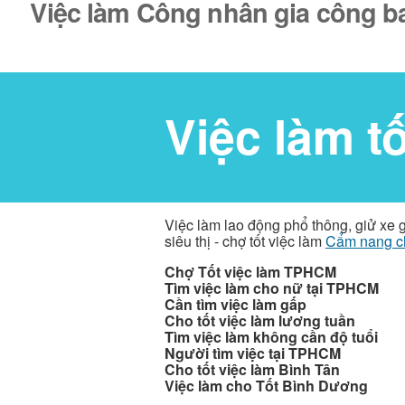
Việc làm Công nhân gia công ba 
Việc làm t
Việc làm lao động phổ thông, giử xe 
siêu thị - chợ tốt việc làm
Cẩm nang c
Chợ Tốt việc làm TPHCM
Tìm việc làm cho nữ tại TPHCM
Cần tìm việc làm gấp
Cho tốt việc làm lương tuần
Tìm việc làm không cần độ tuổi
Người tìm việc tại TPHCM
Cho tốt việc làm Bình Tân
Việc làm cho Tốt Bình Dương