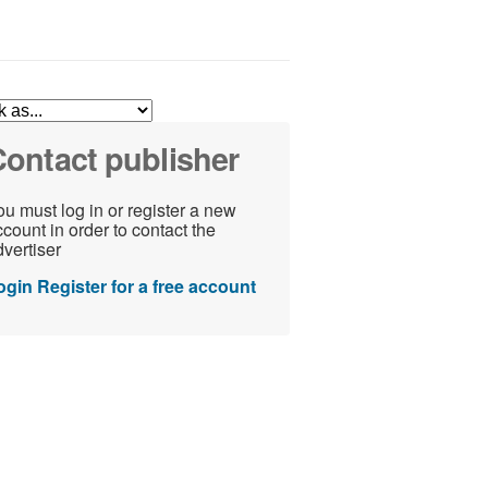
ontact publisher
u must log in or register a new
count in order to contact the
vertiser
ogin
Register for a free account