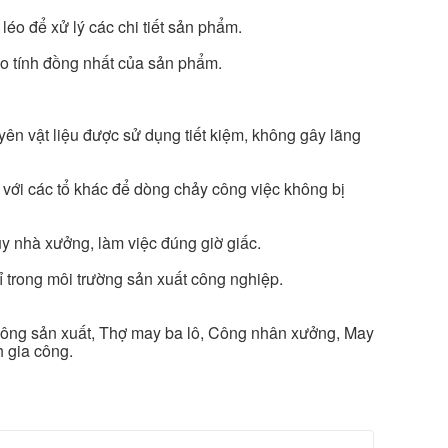
 léo để xử lý các chi tiết sản phẩm.
o tính đồng nhất của sản phẩm.
n vật liệu được sử dụng tiết kiệm, không gây lãng
 với các tổ khác để dòng chảy công việc không bị
uy nhà xưởng, làm việc đúng giờ giấc.
ỉ trong môi trường sản xuất công nghiệp.
công sản xuất, Thợ may ba lô, Công nhân xưởng, May
h gia công.