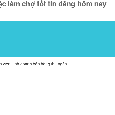
iệc làm chợ tốt tin đăng hôm nay
ân viên kinh doanh bán hàng thu ngân