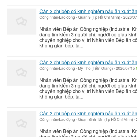
Cần 3 chị bếp có kinh nghiệm nấu ăn xuất ă
Công nhân/Lao động
-
Quận 9 (Tp Hồ Chí Minh)
-
2026/07
Nhân viên Bếp ăn Công nghiệp (Industrial K
đang tìm kiếm 3 người chị, người cô giàu ki
chuyên nghiệp cho vị trí Nhân viên Bếp ăn c
không gian bếp, tạ...
Cần 3 chị bếp có kinh nghiệm nấu ăn xuất ă
Công nhân/Lao động
-
Mỹ Tho (Tiền Giang)
-
2026/07/15
Nhân viên Bếp ăn Công nghiệp (Industrial K
đang tìm kiếm 3 người chị, người cô giàu ki
chuyên nghiệp cho vị trí Nhân viên Bếp ăn c
không gian bếp, tạ...
Cần 3 chị bếp có kinh nghiệm nấu ăn xuất ă
Công nhân/Lao động
-
Quận Bình Tân (Tp Hồ Chí Minh)
-
Nhân viên Bếp ăn Công nghiệp (Industrial K
đang tìm kiếm 3 người chị, người cô giàu ki