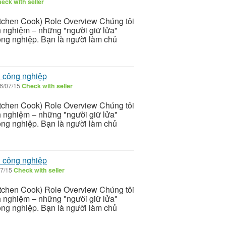
eck with seller
itchen Cook) Role Overview Chúng tôi
nh nghiệm – những "người giữ lửa"
ông nghiệp. Bạn là người làm chủ
n công nghiệp
6/07/15
Check with seller
itchen Cook) Role Overview Chúng tôi
nh nghiệm – những "người giữ lửa"
ông nghiệp. Bạn là người làm chủ
n công nghiệp
7/15
Check with seller
itchen Cook) Role Overview Chúng tôi
nh nghiệm – những "người giữ lửa"
ông nghiệp. Bạn là người làm chủ