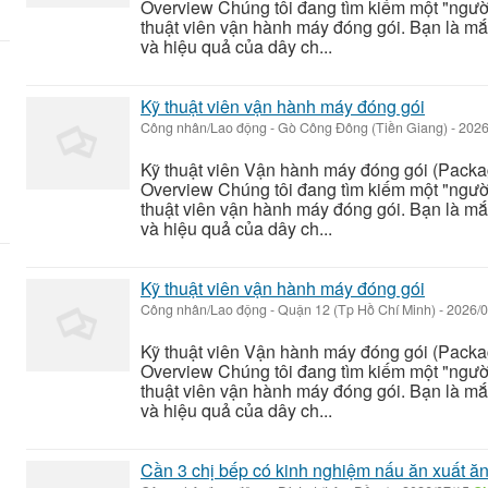
Overview Chúng tôi đang tìm kiếm một "người
thuật viên vận hành máy đóng gói. Bạn là mắt
và hiệu quả của dây ch...
Kỹ thuật viên vận hành máy đóng gói
Công nhân/Lao động
-
Gò Công Đông (Tiền Giang)
-
2026
Kỹ thuật viên Vận hành máy đóng gói (Packa
Overview Chúng tôi đang tìm kiếm một "người
thuật viên vận hành máy đóng gói. Bạn là mắt
và hiệu quả của dây ch...
Kỹ thuật viên vận hành máy đóng gói
Công nhân/Lao động
-
Quận 12 (Tp Hồ Chí Minh)
-
2026/0
Kỹ thuật viên Vận hành máy đóng gói (Packa
Overview Chúng tôi đang tìm kiếm một "người
thuật viên vận hành máy đóng gói. Bạn là mắt
và hiệu quả của dây ch...
Cần 3 chị bếp có kinh nghiệm nấu ăn xuất ă