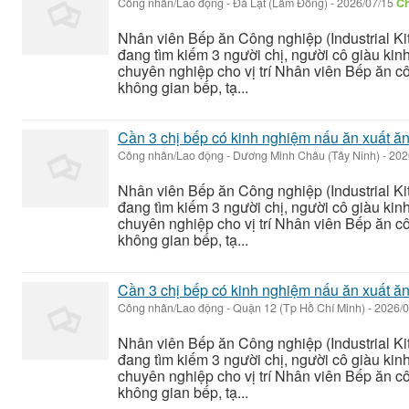
Công nhân/Lao động
-
Đà Lạt (Lâm Đồng)
-
2026/07/15
Ch
Nhân viên Bếp ăn Công nghiệp (Industrial K
đang tìm kiếm 3 người chị, người cô giàu ki
chuyên nghiệp cho vị trí Nhân viên Bếp ăn c
không gian bếp, tạ...
Cần 3 chị bếp có kinh nghiệm nấu ăn xuất ă
Công nhân/Lao động
-
Dương Minh Châu (Tây Ninh)
-
202
Nhân viên Bếp ăn Công nghiệp (Industrial K
đang tìm kiếm 3 người chị, người cô giàu ki
chuyên nghiệp cho vị trí Nhân viên Bếp ăn c
không gian bếp, tạ...
Cần 3 chị bếp có kinh nghiệm nấu ăn xuất ă
Công nhân/Lao động
-
Quận 12 (Tp Hồ Chí Minh)
-
2026/0
Nhân viên Bếp ăn Công nghiệp (Industrial K
đang tìm kiếm 3 người chị, người cô giàu ki
chuyên nghiệp cho vị trí Nhân viên Bếp ăn c
không gian bếp, tạ...