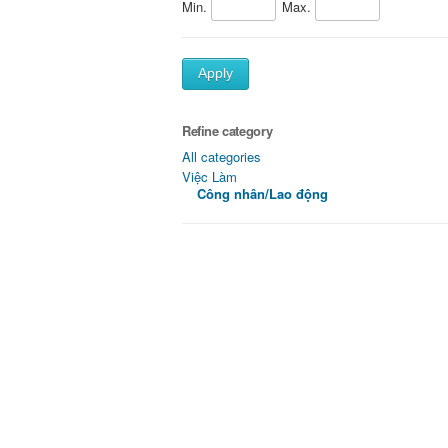
Min.
Max.
Apply
Refine category
All categories
Việc Làm
Công nhân/Lao động