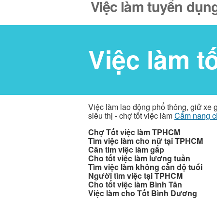
Việc làm tuyển dụng
Việc làm t
Việc làm lao động phổ thông, giử xe 
siêu thị - chợ tốt việc làm
Cẩm nang c
Chợ Tốt việc làm TPHCM
Tìm việc làm cho nữ tại TPHCM
Cần tìm việc làm gấp
Cho tốt việc làm lương tuần
Tìm việc làm không cần độ tuổi
Người tìm việc tại TPHCM
Cho tốt việc làm Bình Tân
Việc làm cho Tốt Bình Dương