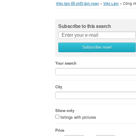
Việc làm tốt chốt làm ngay
»
Việc Làm
»
Công n
Subscribe to this search
Subscribe now!
Your search
City
Show only
listings with pictures
Price