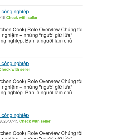
n công nghiệp
/15
Check with seller
itchen Cook) Role Overview Chúng tôi
nh nghiệm – những "người giữ lửa"
ông nghiệp. Bạn là người làm chủ
n công nghiệp
Check with seller
itchen Cook) Role Overview Chúng tôi
nh nghiệm – những "người giữ lửa"
ông nghiệp. Bạn là người làm chủ
n công nghiệp
2026/07/15
Check with seller
itchen Cook) Role Overview Chúng tôi
nh nghiệm – những "người giữ lửa"