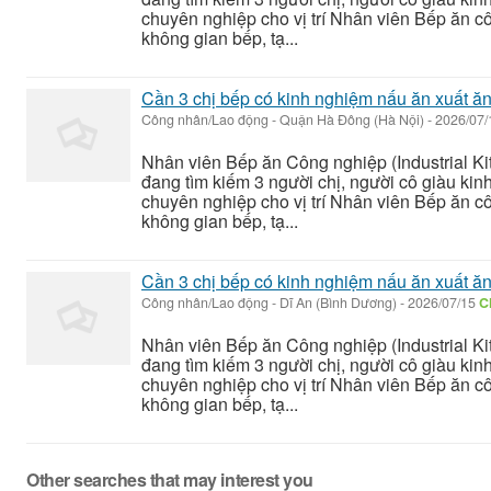
chuyên nghiệp cho vị trí Nhân viên Bếp ăn c
không gian bếp, tạ...
Cần 3 chị bếp có kinh nghiệm nấu ăn xuất ă
Công nhân/Lao động
-
Quận Hà Đông (Hà Nội)
-
2026/07
Nhân viên Bếp ăn Công nghiệp (Industrial K
đang tìm kiếm 3 người chị, người cô giàu ki
chuyên nghiệp cho vị trí Nhân viên Bếp ăn c
không gian bếp, tạ...
Cần 3 chị bếp có kinh nghiệm nấu ăn xuất ă
Công nhân/Lao động
-
Dĩ An (Bình Dương)
-
2026/07/15
C
Nhân viên Bếp ăn Công nghiệp (Industrial K
đang tìm kiếm 3 người chị, người cô giàu ki
chuyên nghiệp cho vị trí Nhân viên Bếp ăn c
không gian bếp, tạ...
Other searches that may interest you