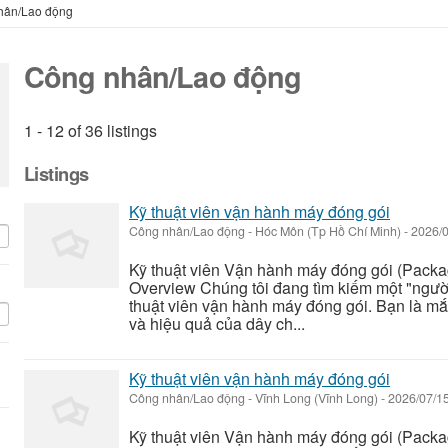
hân/Lao động
Công nhân/Lao động
1 - 12 of 36 listings
Listings
Kỹ thuật viên vận hành máy đóng gói
Công nhân/Lao động
-
Hóc Môn (Tp Hồ Chí Minh)
-
2026/
Kỹ thuật viên Vận hành máy đóng gói (Packa
Overview Chúng tôi đang tìm kiếm một "người
thuật viên vận hành máy đóng gói. Bạn là mắt
và hiệu quả của dây ch...
Kỹ thuật viên vận hành máy đóng gói
Công nhân/Lao động
-
Vĩnh Long (Vĩnh Long)
-
2026/07/1
Kỹ thuật viên Vận hành máy đóng gói (Packa