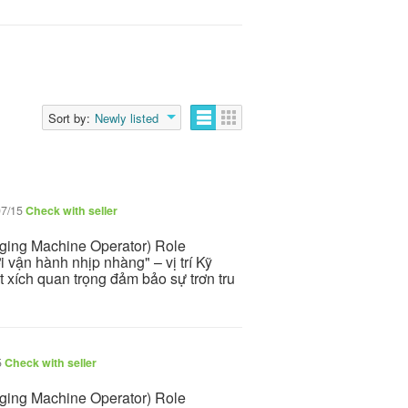
Sort by:
Newly listed
07/15
Check with seller
ging Machine Operator) Role
 vận hành nhịp nhàng" – vị trí Kỹ
 xích quan trọng đảm bảo sự trơn tru
5
Check with seller
ging Machine Operator) Role