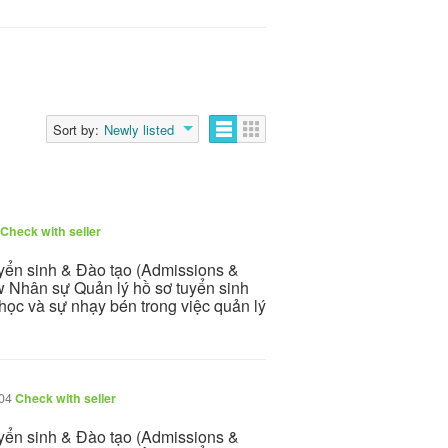
Sort by:
Newly listed
Check with seller
uyển sinh & Đào tạo (Admissions &
w Nhân sự Quản lý hồ sơ tuyển sinh
học và sự nhạy bén trong việc quản lý
/04
Check with seller
uyển sinh & Đào tạo (Admissions &