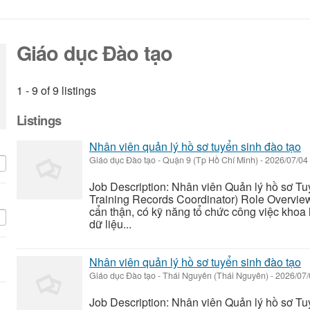
Giáo dục Đào tạo
1 - 9 of 9 listings
Listings
Nhân viên quản lý hồ sơ tuyển sinh đào tạo
Giáo dục Đào tạo
-
Quận 9 (Tp Hồ Chí Minh)
-
2026/07/04
Job Description: Nhân viên Quản lý hồ sơ T
Training Records Coordinator) Role Overvie
cẩn thận, có kỹ năng tổ chức công việc khoa 
dữ liệu...
Nhân viên quản lý hồ sơ tuyển sinh đào tạo
Giáo dục Đào tạo
-
Thái Nguyên (Thái Nguyên)
-
2026/07
Job Description: Nhân viên Quản lý hồ sơ T