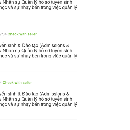
w Nhân sự Quản lý hồ sơ tuyển sinh
học và sự nhạy bén trong việc quản lý
7/04
Check with seller
uyển sinh & Đào tạo (Admissions &
w Nhân sự Quản lý hồ sơ tuyển sinh
học và sự nhạy bén trong việc quản lý
04
Check with seller
uyển sinh & Đào tạo (Admissions &
w Nhân sự Quản lý hồ sơ tuyển sinh
học và sự nhạy bén trong việc quản lý