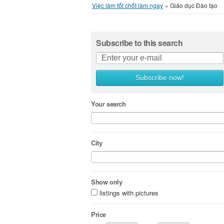
Việc làm tốt chốt làm ngay
»
Giáo dục Đào tạo
Subscribe to this search
Subscribe now!
Your search
City
Show only
listings with pictures
Price