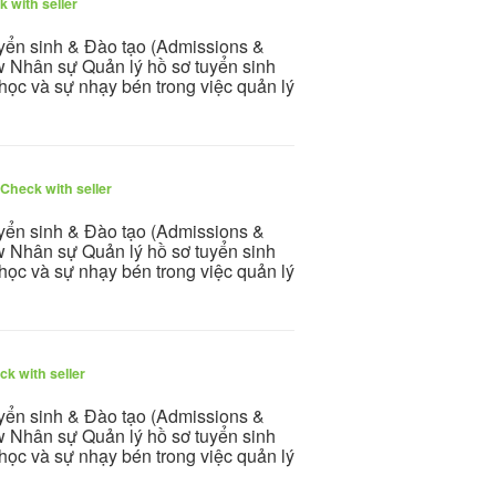
 with seller
uyển sinh & Đào tạo (Admissions &
w Nhân sự Quản lý hồ sơ tuyển sinh
học và sự nhạy bén trong việc quản lý
Check with seller
uyển sinh & Đào tạo (Admissions &
w Nhân sự Quản lý hồ sơ tuyển sinh
học và sự nhạy bén trong việc quản lý
k with seller
uyển sinh & Đào tạo (Admissions &
w Nhân sự Quản lý hồ sơ tuyển sinh
học và sự nhạy bén trong việc quản lý