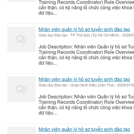
Training Records Coordinator) Role Overvie
cẩn thận, có kỹ năng tổ chức công việc khoa 
dữ liệu...
Nhân viên quản lý hồ sơ tuyển sinh đào tạo
Giáo dục Đào tạo
-
TP Thủ Đức (Tp Hồ Chí Minh)
-
2026/0
Job Description: Nhân viên Quản lý hồ sơ T
Training Records Coordinator) Role Overvie
cẩn thận, có kỹ năng tổ chức công việc khoa 
dữ liệu...
Nhân viên quản lý hồ sơ tuyển sinh đào tạo
Giáo dục Đào tạo
-
Quận Ninh Kiều (Cần Thơ)
-
2026/07/
Job Description: Nhân viên Quản lý hồ sơ T
Training Records Coordinator) Role Overvie
cẩn thận, có kỹ năng tổ chức công việc khoa 
dữ liệu...
Nhân viên quản lý hồ sơ tuyển sinh đào tạo