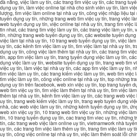
đà nẵng, việc làm uy tín, các trang tìm việc uy tín, các trang tuyể
dụng uy tín, làm việc online tại nhà cho sinh viên uy tín, làm việc
lượng, tìm việc làm online tại nhà uy tín, công việc nhập liệu tại
tuyển dụng uy tín, những trang web tìm việc uy tín, trang việc làm
web tuyển dụng uy tín, việc online tại nhà uy tín, trang tìm việc 
tin nhat, các trang tìm việc làm uy tín, các trang việc làm uy tín,
tín, những trang web tuyển dụng uy tín, các website tuyển dụng uy
việc làm tại nhà uy tín, 10 trang web tuyển dụng uy tín, việc làm 
uy tín, các kênh tìm việc làm uy tín, tìm việc làm tại nhà uy tín, 
dụng uy tín, công việc làm thêm tại nhà uy tín, các trang tìm việ
tín, app tìm việc làm uy tín, trang tuyển dụng việc làm uy tín, c
dụng việc làm uy tín, website tuyển dụng uy tín, trang web tìm việc
việc uy tín, làm việc tại nhà uy tín, các app tìm việc làm uy tín
tìm việc làm uy tín, các trang kiếm việc làm uy tín, web tìm việc
tìm việc làm uy tín, công việc online tại nhà uy tín, top những tra
dụng uy tín trên facebook, web xin việc uy tín, top trang tuyển d
web tìm việc uy tín, tìm việc làm thêm tại nhà uy tín, tìm việc là
thêm tại nhà uy tín, kênh tìm việc làm uy tín, các trang web việc
uy tín, trang web kiếm việc làm uy tín, trang web tuyển dụng việc 
nhà, các web việc làm uy tín, những kênh tuyển dụng uy tín, ứng 
web xin việc uy tín, 10 trang web tìm việc uy tín, những việc làm
tín, 10 trang tuyển dụng uy tín, cac trang tim viec uy tin, nhữn
tín, các trang web việc làm online uy tín, vietnamwork nhà tuyển
uy tín, các trang tìm việc làm thêm uy tín, trang tìm việc làm uy t
uy tín, công việc online tại nhà uy tin, việc làm thêm soát lỗi chí