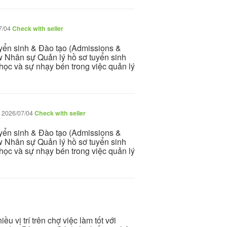
7/04
Check with seller
uyển sinh & Đào tạo (Admissions &
w Nhân sự Quản lý hồ sơ tuyển sinh
học và sự nhạy bén trong việc quản lý
2026/07/04
Check with seller
uyển sinh & Đào tạo (Admissions &
w Nhân sự Quản lý hồ sơ tuyển sinh
học và sự nhạy bén trong việc quản lý
iều vị trí trên chợ việc làm tốt với