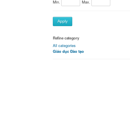
Min.
Max.
Apply
Refine category
All categories
Giáo dục Đào tạo