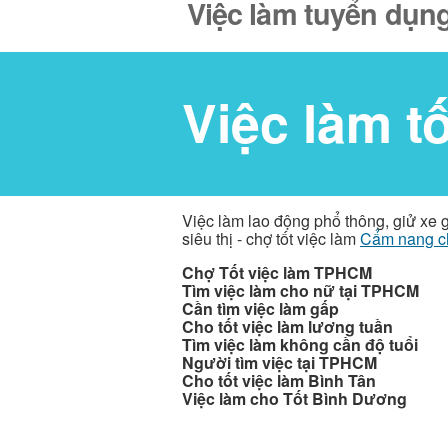
Việc làm tuyển dụng
Việc làm t
Việc làm lao động phổ thông, giử xe 
siêu thị - chợ tốt việc làm
Cẩm nang c
Chợ Tốt việc làm TPHCM
Tìm việc làm cho nữ tại TPHCM
Cần tìm việc làm gấp
Cho tốt việc làm lương tuần
Tìm việc làm không cần độ tuổi
Người tìm việc tại TPHCM
Cho tốt việc làm Bình Tân
Việc làm cho Tốt Bình Dương