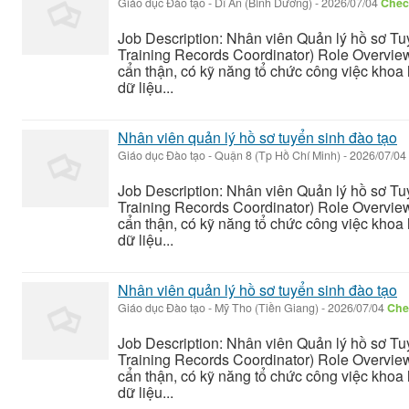
Giáo dục Đào tạo
-
Dĩ An (Bình Dương)
-
2026/07/04
Check
Job Description: Nhân viên Quản lý hồ sơ T
Training Records Coordinator) Role Overvie
cẩn thận, có kỹ năng tổ chức công việc khoa 
dữ liệu...
Nhân viên quản lý hồ sơ tuyển sinh đào tạo
Giáo dục Đào tạo
-
Quận 8 (Tp Hồ Chí Minh)
-
2026/07/04
Job Description: Nhân viên Quản lý hồ sơ T
Training Records Coordinator) Role Overvie
cẩn thận, có kỹ năng tổ chức công việc khoa 
dữ liệu...
Nhân viên quản lý hồ sơ tuyển sinh đào tạo
Giáo dục Đào tạo
-
Mỹ Tho (Tiền Giang)
-
2026/07/04
Chec
Job Description: Nhân viên Quản lý hồ sơ T
Training Records Coordinator) Role Overvie
cẩn thận, có kỹ năng tổ chức công việc khoa 
dữ liệu...