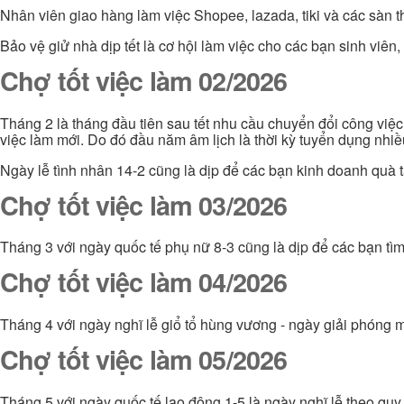
Nhân viên giao hàng làm việc Shopee, lazada, tiki và các sàn 
Bảo vệ giử nhà dịp tết là cơ hội làm việc cho các bạn sinh viê
Chợ tốt việc làm 02/2026
Tháng 2 là tháng đầu tiên sau tết nhu cầu chuyển đổi công việ
việc làm mới. Do đó đầu năm âm lịch là thời kỳ tuyển dụng nhi
Ngày lễ tình nhân 14-2 cũng là dịp để các bạn kinh doanh quà t
Chợ tốt việc làm 03/2026
Tháng 3 với ngày quốc tế phụ nữ 8-3 cũng là dịp để các bạn tì
Chợ tốt việc làm 04/2026
Tháng 4 với ngày nghĩ lễ giổ tổ hùng vương - ngày giải phóng m
Chợ tốt việc làm 05/2026
Tháng 5 với ngày quốc tế lao động 1-5 là ngày nghĩ lễ theo quy