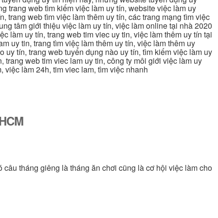
ững trang web tìm kiếm việc làm uy tín, website việc làm uy
ín, trang web tìm việc làm thêm uy tín, các trang mạng tìm việc
trung tâm giới thiệu việc làm uy tín, việc làm online tại nhà 2020
ệc làm uy tín, trang web tim viec uy tin, việc làm thêm uy tín tại
lam uy tin, trang tìm việc làm thêm uy tín, việc làm thêm uy
nào uy tín, trang web tuyển dụng nào uy tín, tìm kiếm việc làm uy
in, trang web tim viec lam uy tin, công ty môi giới việc làm uy
àm, việc làm 24h, tim viec lam, tìm việc nhanh
ố HCM
ó câu tháng giêng là tháng ăn chơi cũng là cơ hội việc làm cho