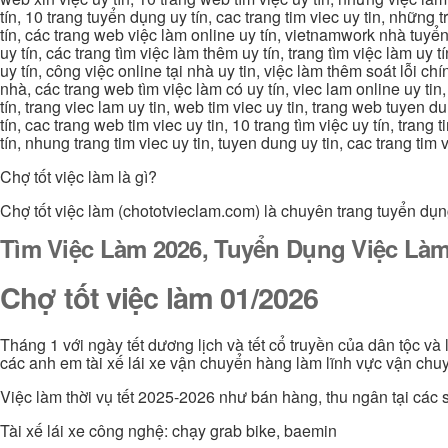
tín, 10 trang tuyển dụng uy tín, cac trang tim viec uy tin, nhữn
tín, các trang web việc làm online uy tín, vietnamwork nhà tuyển
uy tín, các trang tìm việc làm thêm uy tín, trang tìm việc làm uy t
uy tín, công việc online tại nhà uy tin, việc làm thêm soát lỗi chí
nhà, các trang web tìm việc làm có uy tín, viec lam online uy tin,
tín, trang viec lam uy tin, web tim viec uy tin, trang web tuyen d
tín, cac trang web tim viec uy tin, 10 trang tìm việc uy tín, trang
tín, nhung trang tim viec uy tin, tuyen dung uy tin, cac trang tim
Chợ tốt việc làm là gì?
Chợ tốt việc làm (chototvieclam.com) là chuyên trang tuyển dụn
Tìm Việc Làm 2026, Tuyển Dụng Việc Làm
Chợ tốt việc làm 01/2026
Tháng 1 với ngày tết dương lịch và tết cổ truyền của dân tộc và
các anh em tài xế lái xe vận chuyển hàng làm lĩnh vực vận chuy
Việc làm thời vụ tết 2025-2026 như bán hàng, thu ngân tại các s
Tài xế lái xe công nghệ: chạy grab bike, baemin