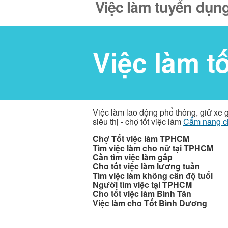
Việc làm tuyển dụng
Việc làm t
Việc làm lao động phổ thông, giử xe 
siêu thị - chợ tốt việc làm
Cẩm nang c
Chợ Tốt việc làm TPHCM
Tìm việc làm cho nữ tại TPHCM
Cần tìm việc làm gấp
Cho tốt việc làm lương tuần
Tìm việc làm không cần độ tuổi
Người tìm việc tại TPHCM
Cho tốt việc làm Bình Tân
Việc làm cho Tốt Bình Dương