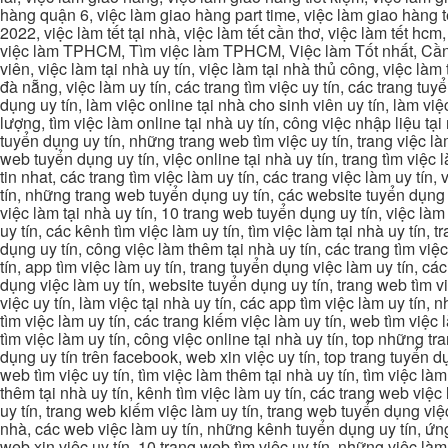
hàng quận 6, việc làm giao hàng part time, việc làm giao hàng tết
2022, việc làm tết tại nhà, việc làm tết cần thơ, việc làm tết 
việc làm TPHCM, Tìm việc làm TPHCM, Việc làm Tốt nhất, Cần tì
viên, việc làm tại nhà uy tín, việc làm tại nhà thủ công, việc làm
đà nẵng, việc làm uy tín, các trang tìm việc uy tín, các trang tuyể
dụng uy tín, làm việc online tại nhà cho sinh viên uy tín, làm việc
lượng, tìm việc làm online tại nhà uy tín, công việc nhập liệu tại
tuyển dụng uy tín, những trang web tìm việc uy tín, trang việc làm
web tuyển dụng uy tín, việc online tại nhà uy tín, trang tìm việc 
tin nhat, các trang tìm việc làm uy tín, các trang việc làm uy tín,
tín, những trang web tuyển dụng uy tín, các website tuyển dụng uy
việc làm tại nhà uy tín, 10 trang web tuyển dụng uy tín, việc làm 
uy tín, các kênh tìm việc làm uy tín, tìm việc làm tại nhà uy tín, 
dụng uy tín, công việc làm thêm tại nhà uy tín, các trang tìm việ
tín, app tìm việc làm uy tín, trang tuyển dụng việc làm uy tín, c
dụng việc làm uy tín, website tuyển dụng uy tín, trang web tìm việc
việc uy tín, làm việc tại nhà uy tín, các app tìm việc làm uy tín
tìm việc làm uy tín, các trang kiếm việc làm uy tín, web tìm việc
tìm việc làm uy tín, công việc online tại nhà uy tín, top những tra
dụng uy tín trên facebook, web xin việc uy tín, top trang tuyển d
web tìm việc uy tín, tìm việc làm thêm tại nhà uy tín, tìm việc là
thêm tại nhà uy tín, kênh tìm việc làm uy tín, các trang web việc
uy tín, trang web kiếm việc làm uy tín, trang web tuyển dụng việc 
nhà, các web việc làm uy tín, những kênh tuyển dụng uy tín, ứng 
web xin việc uy tín, 10 trang web tìm việc uy tín, những việc làm