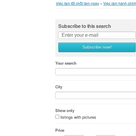
Việc làm tốt chốt làm ngay
»
Việc làm hành chín
Subscribe to this search
Subscribe now!
Your search
City
Show only
listings with pictures
Price