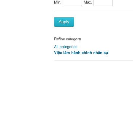
Min.
Max.
Apply
Refine category
All categories
Việc làm hành chính nhân sự