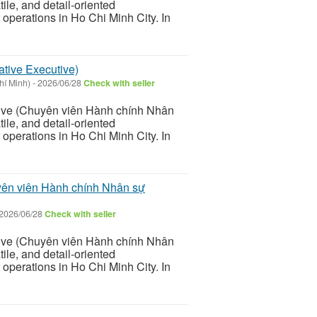
ile, and detail-oriented
operations in Ho Chi Minh City. In
tive Executive)
í Minh)
-
2026/06/28
Check with seller
tive (Chuyên viên Hành chính Nhân
ile, and detail-oriented
operations in Ho Chi Minh City. In
ên viên Hành chính Nhân sự
2026/06/28
Check with seller
tive (Chuyên viên Hành chính Nhân
ile, and detail-oriented
operations in Ho Chi Minh City. In