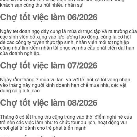
khách sạn cũng thu hút nhiều nhân sự
Chợ tốt việc làm 06/2026
Ngày tết đoan ngọ đây cũng là mùa đi thực tập và ra trường của
các sinh viên bổ xung vào lực lượng lao động. cũng là cơ hội
để các công ty tuyển thực tập sinh, nhân viên mới tốt nghiệp
cũng như tìm kiếm nhân tài phục vụ nhu cầu phát triển dài hạn
của doanh nghiệp.
Chợ tốt việc làm 07/2026
Ngày rằm tháng 7 mùa vu lan và vơi lễ hội xá tội vong nhân,
vào tháng này người kinh doanh hạn chế mua nhà, các vật
dụng có giá trị cao
Chợ tốt việc làm 08/2026
Tháng 8 có tết trung thu cũng trùng vào thời điểm nghỉ hè của
trẻ nên các việc làm như tổ chức tour du lịch, hoạt động vui
chơi giải trí dành cho trẻ phát triển mạnh