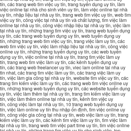
tín, các trang web tìm việc uy tín, trang tuyển dụng uy tín, làm
việc online tại nhà cho sinh viên uy tín, làm việc online tại nhà
uy tín, nhập liệu tại nhà uy tín, trang web tìm việc uy tín, web tìm
việc uy tín, công việc tại nhà uy tín và chất lượng, tìm việc làm
online tại nhà uy tín, công việc nhập liệu tại nhà uy tín, việc làm
tại nhà uy tín, những trang tìm việc uy tín, trang web tuyển dụng
uy tín, các trang web tuyển dụng uy tín, web tuyển dụng uy
tín, những trang web tìm việc uy tín, trang việc làm uy tín, các
web tìm việc uy tín, việc làm nhập liệu tại nhà uy tín, công việc
online uy tín, những trang tuyển dụng uy tín, các web tuyển
dụng uy tín, việc online tại nhà uy tín, trang tìm việc làm uy
tín, trang web tìm việc làm uy tín, các kênh tuyển dụng uy
tín, các trang web freelancer uy tín, viec lam online tai nha uy
tin nhat, các trang tìm việc làm uy tín, các trang việc làm uy
tín, việc làm gia công tại nhà uy tín, website tìm việc uy tín, các
trang tìm kiếm việc làm uy tín, các trang web tìm việc online uy
tín, những trang web tuyển dụng uy tín, các website tuyển dụng
uy tín, việc làm thêm tại nhà uy tín, trang tìm kiếm việc làm uy
tín, việc làm thêm online tại nhà uy tín, kênh tìm việc uy
tín, công việc làm tại nhà uy tín, 10 trang web tuyển dụng uy
tín, việc làm online uy tín thu nhập ổn định, tìm việc online uy
tín, công việc gia công tại nhà uy tín, web việc làm uy tín, trang
kiếm việc làm uy tín, các kênh tìm việc làm uy tín, tìm việc làm
tại nhà uy tín, trang web tìm việc part time uy tín, tìm việc online
tại nhà uy tín, những trang tìm việc uy tín cho sinh viên, top