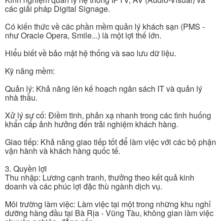
các giải pháp Digital Signage.
Có kiến thức về các phần mềm quản lý khách sạn (PMS -
như Oracle Opera, Smile...) là một lợi thế lớn.
Hiểu biết về bảo mật hệ thống và sao lưu dữ liệu.
Kỹ năng mềm:
Quản lý: Khả năng lên kế hoạch ngân sách IT và quản lý
nhà thầu.
Xử lý sự cố: Điềm tĩnh, phản xạ nhanh trong các tình huống
khẩn cấp ảnh hưởng đến trải nghiệm khách hàng.
Giao tiếp: Khả năng giao tiếp tốt để làm việc với các bộ phận
vận hành và khách hàng quốc tế.
3. Quyền lợi
Thu nhập: Lương cạnh tranh, thưởng theo kết quả kinh
doanh và các phúc lợi đặc thù ngành dịch vụ.
Môi trường làm việc: Làm việc tại một trong những khu nghỉ
dưỡng hàng đầu tại Bà Rịa - Vũng Tàu, không gian làm việc