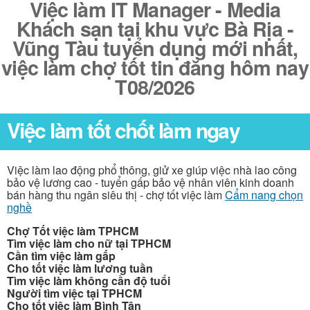
Việc làm IT Manager - Media
Khách sạn tại khu vực Bà Rịa -
Vũng Tàu tuyển dụng mới nhất,
việc làm chợ tốt tin đăng hôm nay
T08/2026
Việc làm tốt chốt làm ngay
Việc làm lao động phổ thông, giử xe giúp việc nhà lao công
bảo vệ lương cao - tuyển gấp bảo vệ nhân viên kinh doanh
bán hàng thu ngân siêu thị - chợ tốt việc làm
Cẩm nang chọn
nghề
Chợ Tốt việc làm TPHCM
Tìm việc làm cho nữ tại TPHCM
Cần tìm việc làm gấp
Cho tốt việc làm lương tuần
Tìm việc làm không cần độ tuổi
Người tìm việc tại TPHCM
Cho tốt việc làm Bình Tân