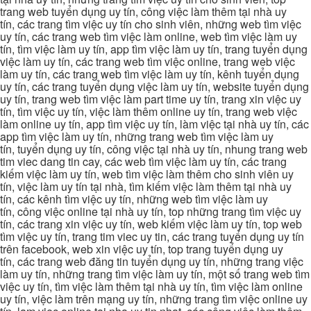
trang web tuyển dụng uy tín, công việc làm thêm tại nhà uy
tín, các trang tìm việc uy tín cho sinh viên, những web tìm việc
uy tín, các trang web tìm việc làm online, web tìm việc làm uy
tín, tìm việc làm uy tín, app tìm việc làm uy tín, trang tuyển dụng
việc làm uy tín, các trang web tìm việc online, trang web việc
làm uy tín, các trang web tìm việc làm uy tín, kênh tuyển dụng
uy tín, các trang tuyển dụng việc làm uy tín, website tuyển dụng
uy tín, trang web tìm việc làm part time uy tín, trang xin việc uy
tín, tìm việc uy tín, việc làm thêm online uy tín, trang web việc
làm online uy tín, app tìm việc uy tín, làm việc tại nhà uy tín, các
app tìm việc làm uy tín, những trang web tìm việc làm uy
tín, tuyển dụng uy tín, công việc tại nhà uy tín, nhung trang web
tim viec dang tin cay, các web tìm việc làm uy tín, các trang
kiếm việc làm uy tín, web tìm việc làm thêm cho sinh viên uy
tín, việc làm uy tín tại nhà, tìm kiếm việc làm thêm tại nhà uy
tín, các kênh tìm việc uy tín, những web tìm việc làm uy
tín, công việc online tại nhà uy tín, top những trang tìm việc uy
tín, các trang xin việc uy tín, web kiếm việc làm uy tín, top web
tìm việc uy tín, trang tim viec uy tin, các trang tuyển dụng uy tín
trên facebook, web xin việc uy tín, top trang tuyển dụng uy
tín, các trang web đăng tin tuyển dụng uy tín, những trang việc
làm uy tín, những trang tìm việc làm uy tín, một số trang web tìm
việc uy tín, tìm việc làm thêm tại nhà uy tín, tìm việc làm online
uy tín, việc làm trên mạng uy tín, những trang tìm việc online uy