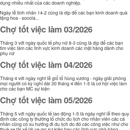
dụng nhiều nhất của các doanh nghiệp.
Ngày lễ tình nhân 14-2 cũng là dịp để các bạn kinh doanh quà
tặng hoa - socola...
Chợ tốt việc làm 03/2026
Tháng 3 với ngày quốc tế phụ nữ 8-3 cũng là dịp để các bạn
tìm việc làm các lĩnh vực kinh doanh các mặt hàng dành cho
phụ nữ
Chợ tốt việc làm 04/2026
Tháng 4 với ngày nghĩ lễ giổ tổ hùng vương - ngày giải phóng
mọi người có kỳ nghỉ dài 30 tháng 4 đến 1-5 là cơ hội việc làm
cho các bạn MC sự kiện
Chợ tốt việc làm 05/2026
Tháng 5 với ngày quốc tế lao động 1-5 là ngày nghĩ lễ theo quy
định các công ty thường tổ chức du lịch cho nhân viên các cá
nhân cũng có xu hướng đi du lịch do đó các công việc như cho
thuê xe tài xế lái xe mc sự kiện hay các lĩnh vực nhà hàng