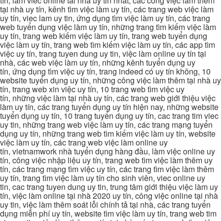
tín, lam viec online tai nha uy tin nhat, các công việc làm thêm
tại nhà uy tín, kênh tìm việc làm uy tín, các trang web việc làm
uy tín, viec lam uy tin, ứng dụng tìm việc làm uy tín, các trang
web tuyển dụng việc làm uy tín, những trang tìm kiếm việc làm
uy tín, trang web kiếm việc làm uy tín, trang web tuyển dụng
việc làm uy tín, trang web tìm kiếm việc làm uy tín, các app tìm
việc uy tín, trang tuyen dung uy tin, việc làm online uy tín tại
nhà, các web việc làm uy tín, những kênh tuyển dụng uy
tín, ứng dụng tìm việc uy tín, trang indeed có uy tín không, 10
website tuyển dụng uy tín, những công việc làm thêm tại nhà uy
tín, trang web xin việc uy tín, 10 trang web tìm việc uy
tín, những việc làm tại nhà uy tín, các trang web giới thiệu việc
làm uy tín, các trang tuyển dụng uy tín hiện nay, những website
tuyển dụng uy tín, 10 trang tuyển dụng uy tín, cac trang tim viec
uy tin, những trang web việc làm uy tín, các trang mạng tuyển
dụng uy tín, những trang web tìm kiếm việc làm uy tín, website
việc làm uy tín, các trang web việc làm online uy
tín, vietnamwork nhà tuyển dụng hàng đầu, làm việc online uy
tín, công việc nhập liệu uy tín, trang web tìm việc làm thêm uy
tín, các trang mạng tìm việc uy tín, các trang tìm việc làm thêm
uy tín, trang tìm việc làm uy tín cho sinh viên, viec online uy
tin, cac trang tuyen dung uy tin, trung tâm giới thiệu việc làm uy
tín, việc làm online tại nhà 2020 uy tín, công việc online tại nhà
uy tin, việc làm thêm soát lỗi chính tả tại nhà, các trang tuyển
dụng miễn phí uy tín, website tìm việc làm uy tín, trang web tim