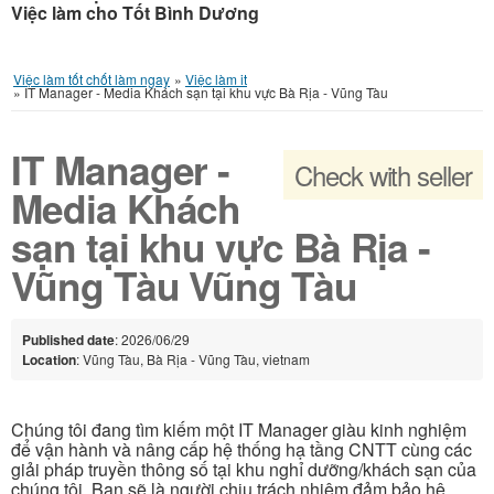
Việc làm cho Tốt Bình Dương
Việc làm tốt chốt làm ngay
»
Việc làm it
»
IT Manager - Media Khách sạn tại khu vực Bà Rịa - Vũng Tàu
IT Manager -
Check with seller
Media Khách
sạn tại khu vực Bà Rịa -
Vũng Tàu Vũng Tàu
Published date
: 2026/06/29
Location
: Vũng Tàu, Bà Rịa - Vũng Tàu, vietnam
Chúng tôi đang tìm kiếm một IT Manager giàu kinh nghiệm
để vận hành và nâng cấp hệ thống hạ tầng CNTT cùng các
giải pháp truyền thông số tại khu nghỉ dưỡng/khách sạn của
chúng tôi. Bạn sẽ là người chịu trách nhiệm đảm bảo hệ