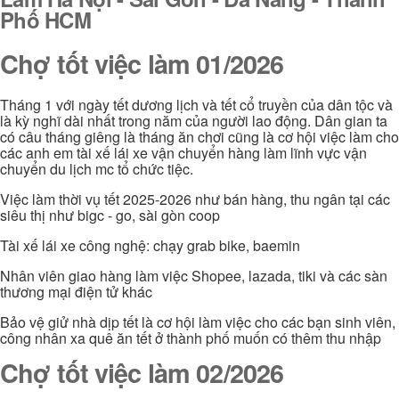
Phố HCM
Chợ tốt việc làm 01/2026
Tháng 1 với ngày tết dương lịch và tết cổ truyền của dân tộc và
là kỳ nghĩ dài nhất trong năm của người lao động. Dân gian ta
có câu tháng giêng là tháng ăn chơi cũng là cơ hội việc làm cho
các anh em tài xế lái xe vận chuyển hàng làm lĩnh vực vận
chuyển du lịch mc tổ chức tiệc.
Việc làm thời vụ tết 2025-2026 như bán hàng, thu ngân tại các
siêu thị như bigc - go, sài gòn coop
Tài xế lái xe công nghệ: chạy grab bike, baemin
Nhân viên giao hàng làm việc Shopee, lazada, tiki và các sàn
thương mại điện tử khác
Bảo vệ giử nhà dịp tết là cơ hội làm việc cho các bạn sinh viên,
công nhân xa quê ăn tết ở thành phố muốn có thêm thu nhập
Chợ tốt việc làm 02/2026