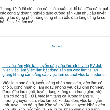
Tháng 12 là tất niên của năm củ chuẩn bị để bắc đầu năm mới
các công ty doanh nghiệp tăng cường sản xuất nhu cầu tuyển
dụng lao động phổ thông công nhân bắc đầu tăng cũng là cơ
hội tìm việc làm mới.
Contact
tìm việc làm
việc làm
tuyển gấp
việc làm sinh viên
SV Job
lviec
việc làm
Việc làm bất động sản
tìm việc làm tại an
giang không cần bằng cấp
việc làm edunet
việc làm edunet
Việc làm bao ăn ở, tuyển công nhân bao cơm, việc làm có
chỗ ở, công nhân đi làm ngay, không yêu cầu kinh nghiệm,
được đào tạo nghề, tuyển dụng không qua trung gian, việc
làm có đóng BHXH, việc làm tăng ca, lương tháng 13,
thưởng chuyên cần, việc làm có xe đưa đón, việc làm gần
nhà, tuyển lao động làm Kho vận & Vận chuyển: Nhân viên
kho, phụ kho, bốc xếp, tài xế, lơ xe, nhân viên giao hàng