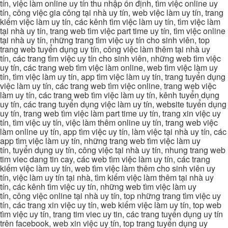
tín, việc làm online uy tín thu nhập ổn định, tìm việc online uy
tín, công việc gia công tại nhà uy tín, web việc làm uy tín, trang
kiếm việc làm uy tín, các kênh tìm việc làm uy tín, tìm việc làm
tại nhà uy tín, trang web tìm việc part time uy tín, tìm việc online
tại nhà uy tín, những trang tìm việc uy tín cho sinh viên, top
trang web tuyển dụng uy tín, công việc làm thêm tại nhà uy
tín, các trang tìm việc uy tín cho sinh viên, những web tìm việc
uy tín, các trang web tìm việc làm online, web tìm việc làm uy
tín, tìm việc làm uy tín, app tìm việc làm uy tín, trang tuyển dụng
việc làm uy tín, các trang web tìm việc online, trang web việc
làm uy tín, các trang web tìm việc làm uy tín, kênh tuyển dụng
uy tín, các trang tuyển dụng việc làm uy tín, website tuyển dụng
uy tín, trang web tìm việc làm part time uy tín, trang xin việc uy
tín, tìm việc uy tín, việc làm thêm online uy tín, trang web việc
làm online uy tín, app tìm việc uy tín, làm việc tại nhà uy tín, các
app tìm việc làm uy tín, những trang web tìm việc làm uy
tín, tuyển dụng uy tín, công việc tại nhà uy tín, nhung trang web
tim viec dang tin cay, các web tìm việc làm uy tín, các trang
kiếm việc làm uy tín, web tìm việc làm thêm cho sinh viên uy
tín, việc làm uy tín tại nhà, tìm kiếm việc làm thêm tại nhà uy
tín, các kênh tìm việc uy tín, những web tìm việc làm uy
tín, công việc online tại nhà uy tín, top những trang tìm việc uy
tín, các trang xin việc uy tín, web kiếm việc làm uy tín, top web
tìm việc uy tín, trang tim viec uy tin, các trang tuyển dụng uy tín
trên facebook, web xin việc uy tín, top trang tuyển dụng uy