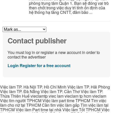
phòng trung tâm Quận 1. Bạn sẽ đóng vai trò
then chốt trong việc duy trì tính ổn định của
hệ thống hạ tầng CNTT, đảm bảo ...
Contact publisher
You must log in or register a new account in order to
contact the advertiser
Login
Register for a free account
Việc làm TP. Hà Nội TP. Hồ Chí Minh Việc làm TP. Hải Phòng
Việc làm TP. Đà Nẵng Việc làm TP. Cần Thơ Việc làm TP.
Thừa Thiên Huế vieclamtp viec lam vieclam tp hcm vieclam
Việc tìm người TPHCM Việc làm part time TPHCM Tìm việc
làm cho nữ tại TPHCM Cần tìm việc làm gấp Tìm việc làm tại
TPHCM Việc làm Part time tại nhà Việc làm Tốt TPHCM Việc