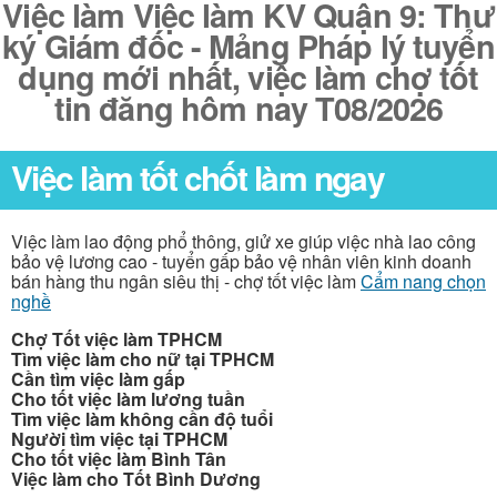
Việc làm Việc làm KV Quận 9: Thư
ký Giám đốc - Mảng Pháp lý tuyển
dụng mới nhất, việc làm chợ tốt
tin đăng hôm nay T08/2026
Việc làm tốt chốt làm ngay
Việc làm lao động phổ thông, giử xe giúp việc nhà lao công
bảo vệ lương cao - tuyển gấp bảo vệ nhân viên kinh doanh
bán hàng thu ngân siêu thị - chợ tốt việc làm
Cẩm nang chọn
nghề
Chợ Tốt việc làm TPHCM
Tìm việc làm cho nữ tại TPHCM
Cần tìm việc làm gấp
Cho tốt việc làm lương tuần
Tìm việc làm không cần độ tuổi
Người tìm việc tại TPHCM
Cho tốt việc làm Bình Tân
Việc làm cho Tốt Bình Dương