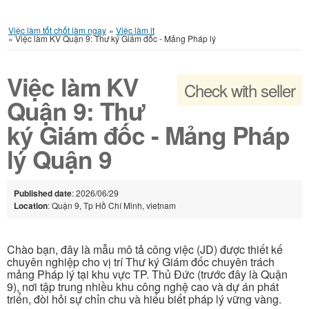
Việc làm tốt chốt làm ngay
»
Việc làm it
»
Việc làm KV Quận 9: Thư ký Giám đốc - Mảng Pháp lý
Việc làm KV
Check with seller
Quận 9: Thư
ký Giám đốc - Mảng Pháp
lý Quận 9
Published date
: 2026/06/29
Location
: Quận 9, Tp Hồ Chí Minh, vietnam
Chào bạn, đây là mẫu mô tả công việc (JD) được thiết kế
chuyên nghiệp cho vị trí Thư ký Giám đốc chuyên trách
mảng Pháp lý tại khu vực TP. Thủ Đức (trước đây là Quận
9), nơi tập trung nhiều khu công nghệ cao và dự án phát
triển, đòi hỏi sự chỉn chu và hiểu biết pháp lý vững vàng.