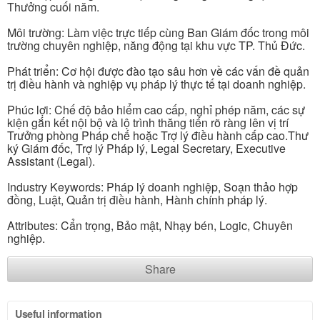
Thưởng cuối năm.
Môi trường: Làm việc trực tiếp cùng Ban Giám đốc trong môi
trường chuyên nghiệp, năng động tại khu vực TP. Thủ Đức.
Phát triển: Cơ hội được đào tạo sâu hơn về các vấn đề quản
trị điều hành và nghiệp vụ pháp lý thực tế tại doanh nghiệp.
Phúc lợi: Chế độ bảo hiểm cao cấp, nghỉ phép năm, các sự
kiện gắn kết nội bộ và lộ trình thăng tiến rõ ràng lên vị trí
Trưởng phòng Pháp chế hoặc Trợ lý điều hành cấp cao.Thư
ký Giám đốc, Trợ lý Pháp lý, Legal Secretary, Executive
Assistant (Legal).
Industry Keywords: Pháp lý doanh nghiệp, Soạn thảo hợp
đồng, Luật, Quản trị điều hành, Hành chính pháp lý.
Attributes: Cẩn trọng, Bảo mật, Nhạy bén, Logic, Chuyên
nghiệp.
Share
Useful information