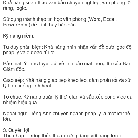
Khả năng soạn thảo văn bản chuyên nghiệp, văn phong rõ
ràng, logic.
Sử dụng thành thạo tin học văn phòng (Word, Excel,
PowerPoint) để trình bày báo cáo.
Kỹ năng mềm:
Tư duy phản biện: Khả năng nhìn nhận vấn đề dưới góc độ
pháp lý và dự báo rủi ro.
Bảo mật: Ý thức tuyệt đối về tính bảo mật thông tin của Ban
Giám đốc.
Giao tiếp: Khả năng giao tiếp khéo léo, đàm phán tốt và xử
lý tình huống linh hoạt.
Tổ chức: Kỹ năng quản lý thời gian và sắp xếp công việc đa
nhiệm hiệu quả.
Ngoại ngữ: Tiếng Anh chuyên ngành pháp lý là một lợi thế
lớn.
3. Quyền lợi
Thu nhập: Lương thỏa thuận xứng đáng với năng lực +