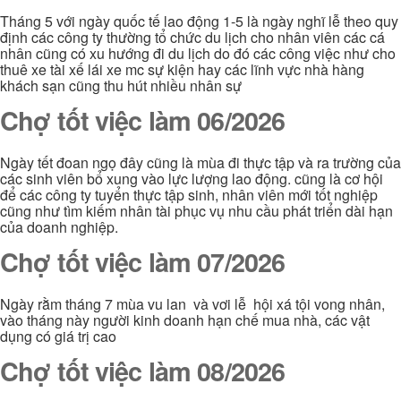
Tháng 5 với ngày quốc tế lao động 1-5 là ngày nghĩ lễ theo quy
định các công ty thường tổ chức du lịch cho nhân viên các cá
nhân cũng có xu hướng đi du lịch do đó các công việc như cho
thuê xe tài xế lái xe mc sự kiện hay các lĩnh vực nhà hàng
khách sạn cũng thu hút nhiều nhân sự
Chợ tốt việc làm 06/2026
Ngày tết đoan ngọ đây cũng là mùa đi thực tập và ra trường của
các sinh viên bổ xung vào lực lượng lao động. cũng là cơ hội
để các công ty tuyển thực tập sinh, nhân viên mới tốt nghiệp
cũng như tìm kiếm nhân tài phục vụ nhu cầu phát triển dài hạn
của doanh nghiệp.
Chợ tốt việc làm 07/2026
Ngày rằm tháng 7 mùa vu lan và vơi lễ hội xá tội vong nhân,
vào tháng này người kinh doanh hạn chế mua nhà, các vật
dụng có giá trị cao
Chợ tốt việc làm 08/2026