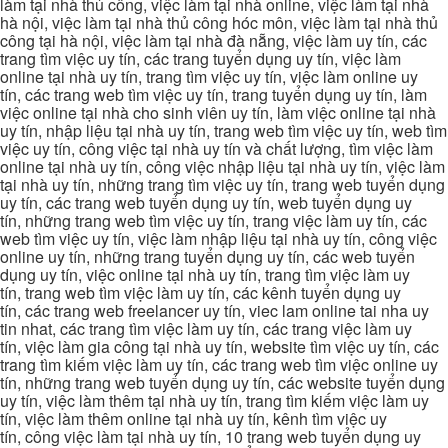
làm tại nhà thủ công, việc làm tại nhà online, việc làm tại nhà
hà nội, việc làm tại nhà thủ công hóc môn, việc làm tại nhà thủ
công tại hà nội, việc làm tại nhà đà nẵng, việc làm uy tín, các
trang tìm việc uy tín, các trang tuyển dụng uy tín, việc làm
online tại nhà uy tín, trang tìm việc uy tín, việc làm online uy
tín, các trang web tìm việc uy tín, trang tuyển dụng uy tín, làm
việc online tại nhà cho sinh viên uy tín, làm việc online tại nhà
uy tín, nhập liệu tại nhà uy tín, trang web tìm việc uy tín, web tìm
việc uy tín, công việc tại nhà uy tín và chất lượng, tìm việc làm
online tại nhà uy tín, công việc nhập liệu tại nhà uy tín, việc làm
tại nhà uy tín, những trang tìm việc uy tín, trang web tuyển dụng
uy tín, các trang web tuyển dụng uy tín, web tuyển dụng uy
tín, những trang web tìm việc uy tín, trang việc làm uy tín, các
web tìm việc uy tín, việc làm nhập liệu tại nhà uy tín, công việc
online uy tín, những trang tuyển dụng uy tín, các web tuyển
dụng uy tín, việc online tại nhà uy tín, trang tìm việc làm uy
tín, trang web tìm việc làm uy tín, các kênh tuyển dụng uy
tín, các trang web freelancer uy tín, viec lam online tai nha uy
tin nhat, các trang tìm việc làm uy tín, các trang việc làm uy
tín, việc làm gia công tại nhà uy tín, website tìm việc uy tín, các
trang tìm kiếm việc làm uy tín, các trang web tìm việc online uy
tín, những trang web tuyển dụng uy tín, các website tuyển dụng
uy tín, việc làm thêm tại nhà uy tín, trang tìm kiếm việc làm uy
tín, việc làm thêm online tại nhà uy tín, kênh tìm việc uy
tín, công việc làm tại nhà uy tín, 10 trang web tuyển dụng uy