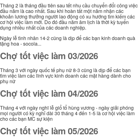
Tháng 2 là tháng đầu tiên sau tết nhu cầu chuyển đổi công việc
đầu năm là cao nhất. Sau khi hoàn tất một năm nhận các
khoản lương thưởng người lao động có xu hướng tìm kiếm các
cơ hội việc làm mới. Do đó đầu năm âm lịch là thời kỳ tuyển
dụng nhiều nhất của các doanh nghiệp.
Ngày lễ tình nhân 14-2 cũng là dịp để các bạn kinh doanh quà
tặng hoa - socola...
Chợ tốt việc làm 03/2026
Tháng 3 với ngày quốc tế phụ nữ 8-3 cũng là dịp để các bạn
tìm việc làm các lĩnh vực kinh doanh các mặt hàng dành cho
phụ nữ
Chợ tốt việc làm 04/2026
Tháng 4 với ngày nghĩ lễ giổ tổ hùng vương - ngày giải phóng
mọi người có kỳ nghỉ dài 30 tháng 4 đến 1-5 là cơ hội việc làm
cho các bạn MC sự kiện
Chợ tốt việc làm 05/2026