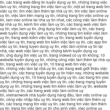
tín, các trang web đăng tin tuyển dụng uy tín, những trang việc
làm uy tín, những trang tìm việc làm uy tín, một số trang web tìm
việc uy tín, tìm việc làm thêm tại nhà uy tín, tìm việc làm online
uy tín, việc làm trên mạng uy tín, những trang tìm việc online uy
tín, lam viec online tai nha uy tin nhat, các công việc làm thêm
tại nhà uy tín, kênh tìm việc làm uy tín, các trang web việc làm
uy tín, viec lam uy tin, ứng dụng tìm việc làm uy tín, các trang
web tuyển dụng việc làm uy tín, những trang tìm kiếm việc làm
uy tín, trang web kiếm việc làm uy tín, trang web tuyển dụng
việc làm uy tín, trang web tìm kiếm việc làm uy tín, các app tìm
việc uy tín, trang tuyen dung uy tin, việc làm online uy tín tại
nhà, các web việc làm uy tín, những kênh tuyển dụng uy
tín, ứng dụng tìm việc uy tín, trang indeed có uy tín không, 10
website tuyển dụng uy tín, những công việc làm thêm tại nhà uy
tín, trang web xin việc uy tín, 10 trang web tìm việc uy
tín, những việc làm tại nhà uy tín, các trang web giới thiệu việc
làm uy tín, các trang tuyển dụng uy tín hiện nay, những website
tuyển dụng uy tín, 10 trang tuyển dụng uy tín, cac trang tim viec
uy tin, những trang web việc làm uy tín, các trang mạng tuyển
dụng uy tín, những trang web tìm kiếm việc làm uy tín, website
việc làm uy tín, các trang web việc làm online uy
tín, vietnamwork nhà tuyển dụng hàng đầu, làm việc online uy
tín, công việc nhập liệu uy tín, trang web tìm việc làm thêm uy
tín, các trang mạng tìm việc uy tín, các trang tìm việc làm thêm
uy tín, trang tìm việc làm uy tín cho sinh viên, viec online uy