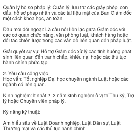
Quản lý hồ sơ pháp lý: Quản lý, lưu trữ các giấy phép, con
dấu, hồ sơ pháp nhân và các tài liệu mật của Ban Giám đốc
một cách khoa học, an toàn.
Đầu mối đối ngoại: Là cầu nối liên lạc giữa Giám đốc với
các cơ quan chức năng, văn phòng luật, khách hàng hoặc
đối tác chiến lược trong các vấn đề liên quan đến pháp luật.
Giải quyết sự vụ: Hỗ trợ Giám đốc xử lý các tình huống phát
sinh liên quan đến tranh chấp, khiếu nại hoặc các thủ tục
hành chính phức tạp.
2. Yêu cầu công việc
Học vấn: Tốt nghiệp Đại học chuyên ngành Luật hoặc các
ngành có liên quan.
Kinh nghiệm: Ít nhất 2–3 năm kinh nghiệm ở vị trí Thư ký, Trợ
lý hoặc Chuyên viên pháp lý.
Kỹ năng kỹ thuật:
Am hiểu sâu về Luật Doanh nghiệp, Luật Dân sự, Luật
Thương mại và các thủ tục hành chính.