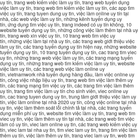
uy tín, trang web kiếm việc làm uy tín, trang web tuyển dụng
việc làm uy tín, trang web tìm kiếm việc làm uy tín, các app tìm
việc uy tín, trang tuyen dung uy tin, việc làm online uy tín tại
nhà, các web việc làm uy tín, những kênh tuyển dụng uy
tín, ứng dụng tìm việc uy tín, trang indeed có uy tín không, 10
website tuyển dụng uy tín, những công việc làm thêm tại nhà uy
tín, trang web xin việc uy tín, 10 trang web tìm việc uy
tín, những việc làm tại nhà uy tín, các trang web giới thiệu việc
làm uy tín, các trang tuyển dụng uy tín hiện nay, những website
tuyển dụng uy tín, 10 trang tuyển dụng uy tín, cac trang tim viec
uy tin, những trang web việc làm uy tín, các trang mạng tuyển
dụng uy tín, những trang web tìm kiếm việc làm uy tín, website
việc làm uy tín, các trang web việc làm online uy
tín, vietnamwork nhà tuyển dụng hàng đầu, làm việc online uy
tín, công việc nhập liệu uy tín, trang web tìm việc làm thêm uy
tín, các trang mạng tìm việc uy tín, các trang tìm việc làm thêm
uy tín, trang tìm việc làm uy tín cho sinh viên, viec online uy
tin, cac trang tuyen dung uy tin, trung tâm giới thiệu việc làm uy
tín, việc làm online tại nhà 2020 uy tín, công việc online tại nhà
uy tin, việc làm thêm soát lỗi chính tả tại nhà, các trang tuyển
dụng miễn phí uy tín, website tìm việc làm uy tín, trang web tim
viec uy tin, việc làm thêm uy tín tại nhà, các trang web tìm việc
làm có uy tín, viec lam online uy tin, các trang web kiếm việc uy
tín, viec lam tai nha uy tin, tim viec lam uy tin, trang tìm việc làm
thêm uy tín, việc làm thêm uy tín, trang viec lam uy tin, web tim