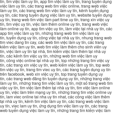
tín, tìm việc làm uy tín, app tìm việc làm uy tín, trang tuyển dụng
việc làm uy tín, các trang web tìm việc online, trang web việc
làm uy tín, các trang web tìm việc làm uy tín, kênh tuyển dụng
uy tín, các trang tuyển dụng việc làm uy tín, website tuyển dụng
uy tín, trang web tìm việc làm part time uy tín, trang xin việc uy
tín, tìm việc uy tín, việc làm thêm online uy tín, trang web việc
làm online uy tín, app tìm việc uy tín, làm việc tại nhà uy tín, các
app tìm việc làm uy tín, những trang web tìm việc làm uy
tín, tuyển dụng uy tín, công việc tại nhà uy tín, nhung trang web
tim viec dang tin cay, các web tìm việc làm uy tín, các trang
kiếm việc làm uy tín, web tìm việc làm thêm cho sinh viên uy
tín, việc làm uy tín tại nhà, tìm kiếm việc làm thêm tại nhà uy
tín, các kênh tìm việc uy tín, những web tìm việc làm uy
tín, công việc online tại nhà uy tín, top những trang tìm việc uy
tín, các trang xin việc uy tín, web kiếm việc làm uy tín, top web
tìm việc uy tín, trang tim viec uy tin, các trang tuyển dụng uy tín
trên facebook, web xin việc uy tín, top trang tuyển dụng uy
tín, các trang web đăng tin tuyển dụng uy tín, những trang việc
làm uy tín, những trang tìm việc làm uy tín, một số trang web tìm
việc uy tín, tìm việc làm thêm tại nhà uy tín, tìm việc làm online
uy tín, việc làm trên mạng uy tín, những trang tìm việc online uy
tín, lam viec online tai nha uy tin nhat, các công việc làm thêm
tại nhà uy tín, kênh tìm việc làm uy tín, các trang web việc làm
uy tín, viec lam uy tin, ứng dụng tìm việc làm uy tín, các trang
web tuyển dụng việc làm uy tín, những trang tìm kiếm việc làm