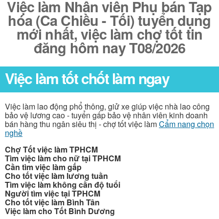
Việc làm Nhân viên Phụ bán Tạp
hóa (Ca Chiều - Tối) tuyển dụng
mới nhất, việc làm chợ tốt tin
đăng hôm nay T08/2026
Việc làm tốt chốt làm ngay
Việc làm lao động phổ thông, giử xe giúp việc nhà lao công
bảo vệ lương cao - tuyển gấp bảo vệ nhân viên kinh doanh
bán hàng thu ngân siêu thị - chợ tốt việc làm
Cẩm nang chọn
nghề
Chợ Tốt việc làm TPHCM
Tìm việc làm cho nữ tại TPHCM
Cần tìm việc làm gấp
Cho tốt việc làm lương tuần
Tìm việc làm không cần độ tuổi
Người tìm việc tại TPHCM
Cho tốt việc làm Bình Tân
Việc làm cho Tốt Bình Dương