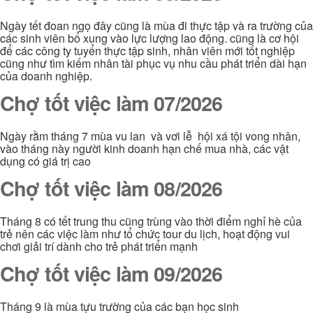
Ngày tết đoan ngọ đây cũng là mùa đi thực tập và ra trường của
các sinh viên bổ xung vào lực lượng lao động. cũng là cơ hội
để các công ty tuyển thực tập sinh, nhân viên mới tốt nghiệp
cũng như tìm kiếm nhân tài phục vụ nhu cầu phát triển dài hạn
của doanh nghiệp.
Chợ tốt việc làm 07/2026
Ngày rằm tháng 7 mùa vu lan và vơi lễ hội xá tội vong nhân,
vào tháng này người kinh doanh hạn chế mua nhà, các vật
dụng có giá trị cao
Chợ tốt việc làm 08/2026
Tháng 8 có tết trung thu cũng trùng vào thời điểm nghỉ hè của
trẻ nên các việc làm như tổ chức tour du lịch, hoạt động vui
chơi giải trí dành cho trẻ phát triển mạnh
Chợ tốt việc làm 09/2026
Tháng 9 là mùa tựu trường của các bạn học sinh