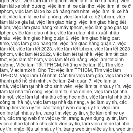
tgdd 2021, việc làm lái xe tphcm, việc làm lái xe đà nẵng, việc
làm lái xe bình dương, việc làm lái xe cần thơ, việc làm lái xe ở
tphcm, việc làm lái xe b2 đà nẵng mới nhất, việc làm lái xe hà
nội, việc làm lái xe hải phòng, việc làm lái xe b2 tphcm, việc
làm lái xe gia lai, việc làm giao hàng, việc làm giao hàng tiết
kiệm, việc làm giao hàng xe máy tphcm, việc làm giao gas tại
tphcm, việc làm giao nhận, việc làm giao nhận xuất nhập
khẩu, việc làm giao hàng quận 6, việc làm giao hàng part
time, việc làm giao hàng tết, việc làm giao hàng quận 7, việc
làm tết, việc làm tết 2023, việc làm tết tphcm, việc làm tết 2023
tphcm, việc làm tết 2022, việc làm tết tại nhà, việc làm tết cần
thơ, việc làm tết hcm, việc làm tết đà nẵng, việc làm tết bình
dương, Việc làm Tốt TPHCM, Những việc làm tốt, Tìm việc
làm, Vieclam24h, Cho Tốt việc làm TPHCM, Tìm việc làm
TPHCM, Việc làm Tốt nhất, Cần tìm việc làm gấp, việc làm 24h
thành phố hồ chí minh, việc làm 24h quận 7, việc làm tại
nhà, việc làm tại nhà cho sinh viên, việc làm tại nhà uy tín, việc
làm tại nhà thủ công, việc làm tại nhà online, việc làm tại nhà
hà nội, việc làm tại nhà thủ công hóc môn, việc làm tại nhà thủ
công tại hà nội, việc làm tại nhà đà nẵng, việc làm uy tín, các
trang tìm việc uy tín, các trang tuyển dụng uy tín, việc làm
online tại nhà uy tín, trang tìm việc uy tín, việc làm online uy
tín, các trang web tìm việc uy tín, trang tuyển dụng uy tín, làm
việc online tại nhà cho sinh viên uy tín, làm việc online tại nhà
uy tín, nhập liệu tại nhà uy tín, trang web tìm việc uy tín, web tìm