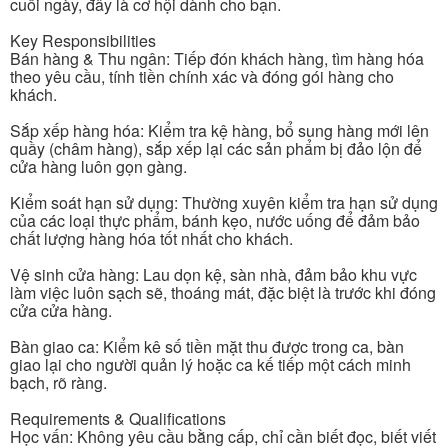
cuối ngày, đây là cơ hội dành cho bạn.
Key Responsibilities
Bán hàng & Thu ngân: Tiếp đón khách hàng, tìm hàng hóa
theo yêu cầu, tính tiền chính xác và đóng gói hàng cho
khách.
Sắp xếp hàng hóa: Kiểm tra kệ hàng, bổ sung hàng mới lên
quầy (châm hàng), sắp xếp lại các sản phẩm bị đảo lộn để
cửa hàng luôn gọn gàng.
Kiểm soát hạn sử dụng: Thường xuyên kiểm tra hạn sử dụng
của các loại thực phẩm, bánh kẹo, nước uống để đảm bảo
chất lượng hàng hóa tốt nhất cho khách.
Vệ sinh cửa hàng: Lau dọn kệ, sàn nhà, đảm bảo khu vực
làm việc luôn sạch sẽ, thoáng mát, đặc biệt là trước khi đóng
cửa cửa hàng.
Bàn giao ca: Kiểm kê số tiền mặt thu được trong ca, bàn
giao lại cho người quản lý hoặc ca kế tiếp một cách minh
bạch, rõ ràng.
Requirements & Qualifications
Học vấn: Không yêu cầu bằng cấp, chỉ cần biết đọc, biết viết