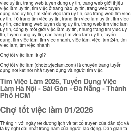
viec uy tin, trang web tuyen dung uy tin, trang web giới thiệu
việc làm uy tín, tìm việc ở trang nào uy tín, trang web tuyển
dụng nào uy tín, tìm kiếm việc làm uy tín, cac trang web tim viec
uy tin, 10 trang tìm việc uy tín, trang tim viec lam uy tin, tim viec
uy tin, cac trang web tuyen dung uy tin, trang web tim viec lam
uy tin, công ty môi giới việc làm uy tín, nhung trang tim viec uy
tin, tuyen dung uy tin, cac trang tim viec lam uy tin, tuyển
dụng, tìm việc làm, tim viec nhanh, việc làm, việc làm 24h, tim
viec lam, tìm việc nhanh
Chợ tốt việc làm là gì?
Chợ tốt việc làm (chototvieclam.com) là chuyên trang tuyển
dụng nơi kết nối nhà tuyển dụng và người tìm việc
Tìm Việc Làm 2026, Tuyển Dụng Việc
Làm Hà Nội - Sài Gòn - Đà Nẵng - Thành
Phố HCM
Chợ tốt việc làm 01/2026
Tháng 1 với ngày tết dương lịch và tết cổ truyền của dân tộc và
là kỳ nghĩ dài nhất trong năm của người lao động. Dân gian ta