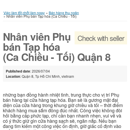
Việc làm tốt chốt làm ngay
»
Bán hàng thu ngân
»
Nhân viên Phụ bán Tạp hóa (Ca Chiều - Tối)
Nhân viên Phụ
Check with seller
bán Tạp hóa
(Ca Chiều - Tối) Quận 8
Published date
: 2026/07/04
Location
: Quận 8, Tp Hồ Chí Minh, vietnam
những bạn đồng hành nhiệt tình, trung thực cho vị trí Phụ
bán hàng tại cửa hàng tạp hóa. Bạn sẽ là gương mặt đại
diện của cửa hàng trong khung giờ chiều và tối – thời điểm
khách hàng mua sắm đông đúc nhất. Công việc không đòi
hỏi bằng cấp phức tạp, chỉ cần bạn nhanh nhẹn, vui vẻ và
có ý thức giữ gìn cửa hàng sạch sẽ, ngăn nắp. Nếu bạn
đang tìm kiếm một công việc ổn định, giờ giấc cố định vào