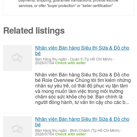
services, or offer "buyer protection" or "seller certification"
Related listings
Nhân viên Bán hàng Siêu thị Sữa & Đồ cho
bé
Bán hàng thu ngân
-
Quận 5 (Tp Hồ Chí Minh)
-
2026/07/04
Check with seller
Nhân viên Bán hàng Siêu thị Sữa & Đồ cho
bé Role Overview Chúng tôi tìm kiếm những
nhân sự yêu trẻ, có thái độ phục vụ tận tâm
và mong muốn làm việc trong môi trường
chăm sóc sức khỏe cho bé. Bạn chính là
người đồng hành, tư vấn tin cậy cho các b...
Nhân viên Bán hàng Siêu thị Sữa & Đồ cho
bé
Bán hàng thu ngân
-
Bình Chánh (Tp Hồ Chí Minh)
-
2026/07/04
Check with seller