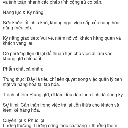
và tính toán nhanh các phép tính cộng trừ cơ bản.
Năng lực & Kỹ năng:
Sức khỏe tốt, chịu khó, không ngại việc sắp xếp hàng hóa
nặng (nếu có).
Kỹ năng giao tiếp: Vui vẻ, niềm nở với khách hàng quen và
khách vãng lai.
Có phương tiện đi lại để thuận tiện cho việc đi làm vào
khung giờ chiều/tối.
Phẩm chất cá nhân:
Trung thực: Đây là tiêu chí tiên quyết trong việc quản lý tiền
mặt và hàng hóa tại tạp hóa.
Trách nhiệm: Đúng giờ, đi làm đều đặn theo lịch đã đăng ký.
Sự tỉ mỉ: Cẩn thận trong việc trả lại tiền thừa cho khách và
kiểm kê hàng hóa.
Quyền lợi & Phúc lợi
Lương thưởng: Lương cứng theo ca/tháng + thưởng thêm