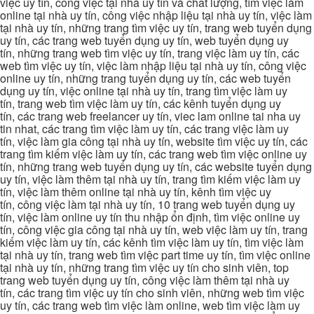
việc uy tín, công việc tại nhà uy tín và chất lượng, tìm việc làm
online tại nhà uy tín, công việc nhập liệu tại nhà uy tín, việc làm
tại nhà uy tín, những trang tìm việc uy tín, trang web tuyển dụng
uy tín, các trang web tuyển dụng uy tín, web tuyển dụng uy
tín, những trang web tìm việc uy tín, trang việc làm uy tín, các
web tìm việc uy tín, việc làm nhập liệu tại nhà uy tín, công việc
online uy tín, những trang tuyển dụng uy tín, các web tuyển
dụng uy tín, việc online tại nhà uy tín, trang tìm việc làm uy
tín, trang web tìm việc làm uy tín, các kênh tuyển dụng uy
tín, các trang web freelancer uy tín, viec lam online tai nha uy
tin nhat, các trang tìm việc làm uy tín, các trang việc làm uy
tín, việc làm gia công tại nhà uy tín, website tìm việc uy tín, các
trang tìm kiếm việc làm uy tín, các trang web tìm việc online uy
tín, những trang web tuyển dụng uy tín, các website tuyển dụng
uy tín, việc làm thêm tại nhà uy tín, trang tìm kiếm việc làm uy
tín, việc làm thêm online tại nhà uy tín, kênh tìm việc uy
tín, công việc làm tại nhà uy tín, 10 trang web tuyển dụng uy
tín, việc làm online uy tín thu nhập ổn định, tìm việc online uy
tín, công việc gia công tại nhà uy tín, web việc làm uy tín, trang
kiếm việc làm uy tín, các kênh tìm việc làm uy tín, tìm việc làm
tại nhà uy tín, trang web tìm việc part time uy tín, tìm việc online
tại nhà uy tín, những trang tìm việc uy tín cho sinh viên, top
trang web tuyển dụng uy tín, công việc làm thêm tại nhà uy
tín, các trang tìm việc uy tín cho sinh viên, những web tìm việc
uy tín, các trang web tìm việc làm online, web tìm việc làm uy