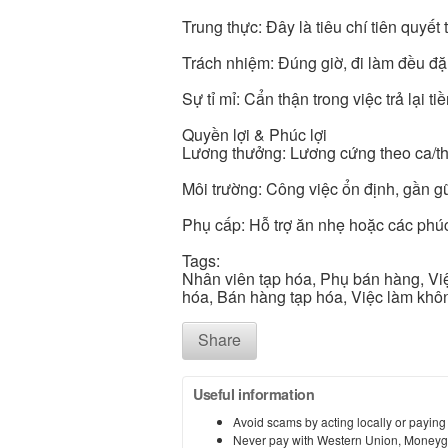
Trung thực: Đây là tiêu chí tiên quyết
Trách nhiệm: Đúng giờ, đi làm đều đặn
Sự tỉ mỉ: Cẩn thận trong việc trả lại 
Quyền lợi & Phúc lợi
Lương thưởng: Lương cứng theo ca/th
Môi trường: Công việc ổn định, gần gũi
Phụ cấp: Hỗ trợ ăn nhẹ hoặc các phúc
Tags:
Nhân viên tạp hóa, Phụ bán hàng, Việ
hóa, Bán hàng tạp hóa, Việc làm khô
Share
Useful information
Avoid scams by acting locally or paying
Never pay with Western Union, Moneyg