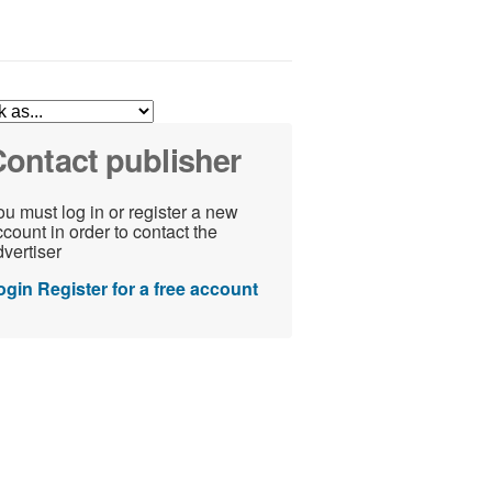
ontact publisher
u must log in or register a new
count in order to contact the
vertiser
ogin
Register for a free account