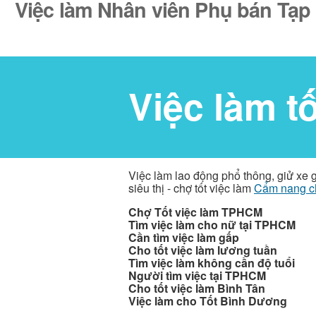
Việc làm Nhân viên Phụ bán Tạp h
Việc làm t
Việc làm lao động phổ thông, giử xe 
siêu thị - chợ tốt việc làm
Cẩm nang c
Chợ Tốt việc làm TPHCM
Tìm việc làm cho nữ tại TPHCM
Cần tìm việc làm gấp
Cho tốt việc làm lương tuần
Tìm việc làm không cần độ tuổi
Người tìm việc tại TPHCM
Cho tốt việc làm Bình Tân
Việc làm cho Tốt Bình Dương