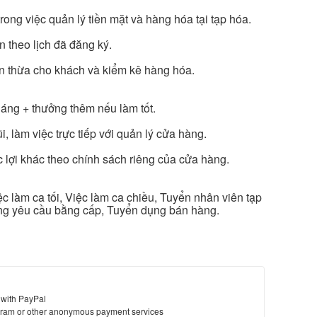
 trong việc quản lý tiền mặt và hàng hóa tại tạp hóa.
 theo lịch đã đăng ký.
tiền thừa cho khách và kiểm kê hàng hóa.
áng + thưởng thêm nếu làm tốt.
, làm việc trực tiếp với quản lý cửa hàng.
 lợi khác theo chính sách riêng của cửa hàng.
c làm ca tối, Việc làm ca chiều, Tuyển nhân viên tạp
ng yêu cầu bằng cấp, Tuyển dụng bán hàng.
 with PayPal
ram or other anonymous payment services