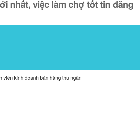
i nhất, việc làm chợ tốt tin đăng
ân viên kinh doanh bán hàng thu ngân