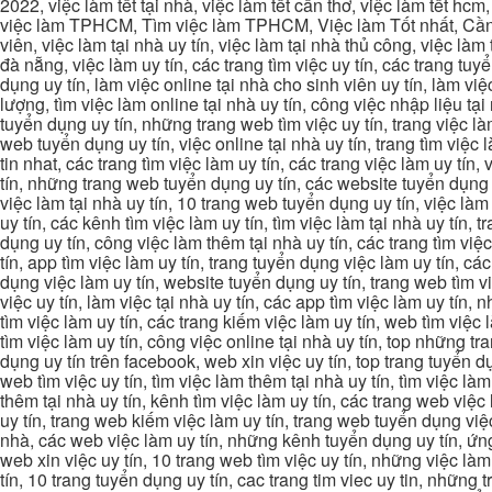
2022, việc làm tết tại nhà, việc làm tết cần thơ, việc làm tết 
việc làm TPHCM, Tìm việc làm TPHCM, Việc làm Tốt nhất, Cần tì
viên, việc làm tại nhà uy tín, việc làm tại nhà thủ công, việc làm
đà nẵng, việc làm uy tín, các trang tìm việc uy tín, các trang tuyể
dụng uy tín, làm việc online tại nhà cho sinh viên uy tín, làm việc
lượng, tìm việc làm online tại nhà uy tín, công việc nhập liệu tại
tuyển dụng uy tín, những trang web tìm việc uy tín, trang việc làm
web tuyển dụng uy tín, việc online tại nhà uy tín, trang tìm việc 
tin nhat, các trang tìm việc làm uy tín, các trang việc làm uy tín,
tín, những trang web tuyển dụng uy tín, các website tuyển dụng uy
việc làm tại nhà uy tín, 10 trang web tuyển dụng uy tín, việc làm 
uy tín, các kênh tìm việc làm uy tín, tìm việc làm tại nhà uy tín, 
dụng uy tín, công việc làm thêm tại nhà uy tín, các trang tìm việ
tín, app tìm việc làm uy tín, trang tuyển dụng việc làm uy tín, c
dụng việc làm uy tín, website tuyển dụng uy tín, trang web tìm việc
việc uy tín, làm việc tại nhà uy tín, các app tìm việc làm uy tín
tìm việc làm uy tín, các trang kiếm việc làm uy tín, web tìm việc
tìm việc làm uy tín, công việc online tại nhà uy tín, top những tra
dụng uy tín trên facebook, web xin việc uy tín, top trang tuyển d
web tìm việc uy tín, tìm việc làm thêm tại nhà uy tín, tìm việc là
thêm tại nhà uy tín, kênh tìm việc làm uy tín, các trang web việc
uy tín, trang web kiếm việc làm uy tín, trang web tuyển dụng việc 
nhà, các web việc làm uy tín, những kênh tuyển dụng uy tín, ứng 
web xin việc uy tín, 10 trang web tìm việc uy tín, những việc làm
tín, 10 trang tuyển dụng uy tín, cac trang tim viec uy tin, nhữn