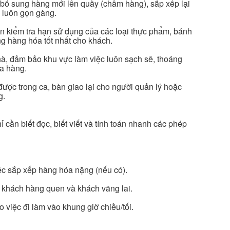
 bổ sung hàng mới lên quầy (châm hàng), sắp xếp lại
 luôn gọn gàng.
 kiểm tra hạn sử dụng của các loại thực phẩm, bánh
g hàng hóa tốt nhất cho khách.
hà, đảm bảo khu vực làm việc luôn sạch sẽ, thoáng
ửa hàng.
được trong ca, bàn giao lại cho người quản lý hoặc
g.
cần biết đọc, biết viết và tính toán nhanh các phép
iệc sắp xếp hàng hóa nặng (nếu có).
i khách hàng quen và khách vãng lai.
o việc đi làm vào khung giờ chiều/tối.