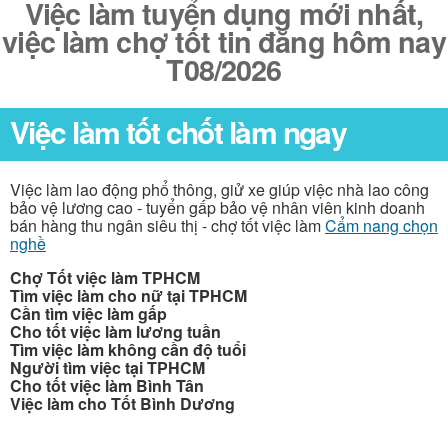
Việc làm tuyển dụng mới nhất,
việc làm chợ tốt tin đăng hôm nay
T08/2026
Việc làm tốt chốt làm ngay
Việc làm lao động phổ thông, giử xe giúp việc nhà lao công
bảo vệ lương cao - tuyển gấp bảo vệ nhân viên kinh doanh
bán hàng thu ngân siêu thị - chợ tốt việc làm
Cẩm nang chọn
nghề
Chợ Tốt việc làm TPHCM
Tìm việc làm cho nữ tại TPHCM
Cần tìm việc làm gấp
Cho tốt việc làm lương tuần
Tìm việc làm không cần độ tuổi
Người tìm việc tại TPHCM
Cho tốt việc làm Bình Tân
Việc làm cho Tốt Bình Dương