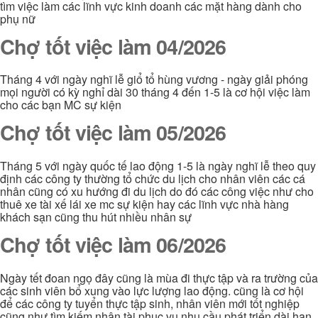
tìm việc làm các lĩnh vực kinh doanh các mặt hàng dành cho
phụ nữ
Chợ tốt việc làm 04/2026
Tháng 4 với ngày nghĩ lễ giổ tổ hùng vương - ngày giải phóng
mọi người có kỳ nghỉ dài 30 tháng 4 đến 1-5 là cơ hội việc làm
cho các bạn MC sự kiện
Chợ tốt việc làm 05/2026
Tháng 5 với ngày quốc tế lao động 1-5 là ngày nghĩ lễ theo quy
định các công ty thường tổ chức du lịch cho nhân viên các cá
nhân cũng có xu hướng đi du lịch do đó các công việc như cho
thuê xe tài xế lái xe mc sự kiện hay các lĩnh vực nhà hàng
khách sạn cũng thu hút nhiều nhân sự
Chợ tốt việc làm 06/2026
Ngày tết đoan ngọ đây cũng là mùa đi thực tập và ra trường của
các sinh viên bổ xung vào lực lượng lao động. cũng là cơ hội
để các công ty tuyển thực tập sinh, nhân viên mới tốt nghiệp
cũng như tìm kiếm nhân tài phục vụ nhu cầu phát triển dài hạn