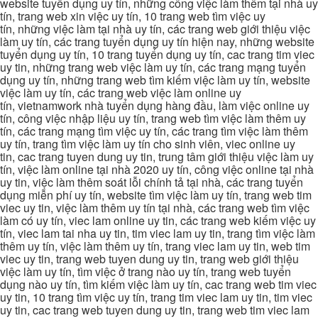
website tuyển dụng uy tín, những công việc làm thêm tại nhà uy
tín, trang web xin việc uy tín, 10 trang web tìm việc uy
tín, những việc làm tại nhà uy tín, các trang web giới thiệu việc
làm uy tín, các trang tuyển dụng uy tín hiện nay, những website
tuyển dụng uy tín, 10 trang tuyển dụng uy tín, cac trang tim viec
uy tin, những trang web việc làm uy tín, các trang mạng tuyển
dụng uy tín, những trang web tìm kiếm việc làm uy tín, website
việc làm uy tín, các trang web việc làm online uy
tín, vietnamwork nhà tuyển dụng hàng đầu, làm việc online uy
tín, công việc nhập liệu uy tín, trang web tìm việc làm thêm uy
tín, các trang mạng tìm việc uy tín, các trang tìm việc làm thêm
uy tín, trang tìm việc làm uy tín cho sinh viên, viec online uy
tin, cac trang tuyen dung uy tin, trung tâm giới thiệu việc làm uy
tín, việc làm online tại nhà 2020 uy tín, công việc online tại nhà
uy tin, việc làm thêm soát lỗi chính tả tại nhà, các trang tuyển
dụng miễn phí uy tín, website tìm việc làm uy tín, trang web tim
viec uy tin, việc làm thêm uy tín tại nhà, các trang web tìm việc
làm có uy tín, viec lam online uy tin, các trang web kiếm việc uy
tín, viec lam tai nha uy tin, tim viec lam uy tin, trang tìm việc làm
thêm uy tín, việc làm thêm uy tín, trang viec lam uy tin, web tim
viec uy tin, trang web tuyen dung uy tin, trang web giới thiệu
việc làm uy tín, tìm việc ở trang nào uy tín, trang web tuyển
dụng nào uy tín, tìm kiếm việc làm uy tín, cac trang web tim viec
uy tin, 10 trang tìm việc uy tín, trang tim viec lam uy tin, tim viec
uy tin, cac trang web tuyen dung uy tin, trang web tim viec lam