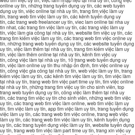
web tìm việc uy tín, việc làm nhập liệu tại nhà uy tín, công việc
online uy tín, những trang tuyển dụng uy tín, các web tuyển
dụng uy tín, việc online tại nhà uy tín, trang tìm việc làm uy
tín, trang web tìm việc làm uy tín, các kênh tuyển dụng uy
tín, các trang web freelancer uy tín, viec lam online tai nha uy
tin nhat, các trang tìm việc làm uy tín, các trang việc làm uy
tín, việc làm gia công tại nhà uy tín, website tìm việc uy tín, các
trang tìm kiếm việc làm uy tín, các trang web tìm việc online uy
tín, những trang web tuyển dụng uy tín, các website tuyển dụng
uy tín, việc làm thêm tại nhà uy tín, trang tìm kiếm việc làm uy
tín, việc làm thêm online tại nhà uy tín, kênh tìm việc uy
tín, công việc làm tại nhà uy tín, 10 trang web tuyển dụng uy
tín, việc làm online uy tín thu nhập ổn định, tìm việc online uy
tín, công việc gia công tại nhà uy tín, web việc làm uy tín, trang
kiếm việc làm uy tín, các kênh tìm việc làm uy tín, tìm việc làm
tại nhà uy tín, trang web tìm việc part time uy tín, tìm việc online
tại nhà uy tín, những trang tìm việc uy tín cho sinh viên, top
trang web tuyển dụng uy tín, công việc làm thêm tại nhà uy
tín, các trang tìm việc uy tín cho sinh viên, những web tìm việc
uy tín, các trang web tìm việc làm online, web tìm việc làm uy
tín, tìm việc làm uy tín, app tìm việc làm uy tín, trang tuyển dụng
việc làm uy tín, các trang web tìm việc online, trang web việc
làm uy tín, các trang web tìm việc làm uy tín, kênh tuyển dụng
uy tín, các trang tuyển dụng việc làm uy tín, website tuyển dụng
uy tín, trang web tìm việc làm part time uy tín, trang xin việc uy