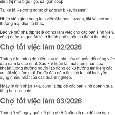
siêu thị như bigc - go, sài gòn coop
Tài xế lái xe công nghệ: chạy grab bike, baemin
Nhân viên giao hàng làm việc Shopee, lazada, tiki và các sàn
thương mại điện tử khác
Bảo vệ giử nhà dịp tết là cơ hội làm việc cho các bạn sinh viên,
công nhân xa quê ăn tết ở thành phố muốn có thêm thu nhập
Chợ tốt việc làm 02/2026
Tháng 2 là tháng đầu tiên sau tết nhu cầu chuyển đổi công việc
đầu năm là cao nhất. Sau khi hoàn tất một năm nhận các
khoản lương thưởng người lao động có xu hướng tìm kiếm các
cơ hội việc làm mới. Do đó đầu năm âm lịch là thời kỳ tuyển
dụng nhiều nhất của các doanh nghiệp.
Ngày lễ tình nhân 14-2 cũng là dịp để các bạn kinh doanh quà
tặng hoa - socola...
Chợ tốt việc làm 03/2026
Tháng 3 với ngày quốc tế phụ nữ 8-3 cũng là dịp để các bạn