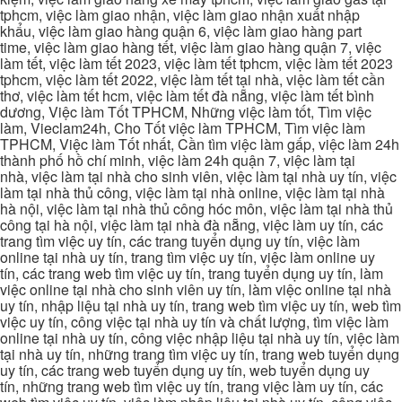
tphcm, việc làm giao nhận, việc làm giao nhận xuất nhập
khẩu, việc làm giao hàng quận 6, việc làm giao hàng part
time, việc làm giao hàng tết, việc làm giao hàng quận 7, việc
làm tết, việc làm tết 2023, việc làm tết tphcm, việc làm tết 2023
tphcm, việc làm tết 2022, việc làm tết tại nhà, việc làm tết cần
thơ, việc làm tết hcm, việc làm tết đà nẵng, việc làm tết bình
dương, Việc làm Tốt TPHCM, Những việc làm tốt, Tìm việc
làm, Vieclam24h, Cho Tốt việc làm TPHCM, Tìm việc làm
TPHCM, Việc làm Tốt nhất, Cần tìm việc làm gấp, việc làm 24h
thành phố hồ chí minh, việc làm 24h quận 7, việc làm tại
nhà, việc làm tại nhà cho sinh viên, việc làm tại nhà uy tín, việc
làm tại nhà thủ công, việc làm tại nhà online, việc làm tại nhà
hà nội, việc làm tại nhà thủ công hóc môn, việc làm tại nhà thủ
công tại hà nội, việc làm tại nhà đà nẵng, việc làm uy tín, các
trang tìm việc uy tín, các trang tuyển dụng uy tín, việc làm
online tại nhà uy tín, trang tìm việc uy tín, việc làm online uy
tín, các trang web tìm việc uy tín, trang tuyển dụng uy tín, làm
việc online tại nhà cho sinh viên uy tín, làm việc online tại nhà
uy tín, nhập liệu tại nhà uy tín, trang web tìm việc uy tín, web tìm
việc uy tín, công việc tại nhà uy tín và chất lượng, tìm việc làm
online tại nhà uy tín, công việc nhập liệu tại nhà uy tín, việc làm
tại nhà uy tín, những trang tìm việc uy tín, trang web tuyển dụng
uy tín, các trang web tuyển dụng uy tín, web tuyển dụng uy
tín, những trang web tìm việc uy tín, trang việc làm uy tín, các