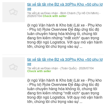
tài xế tải tải nhẹ B2 và 30Phụ Kho +50 phụ lơ
xe
Tài xế/Lái xe/Giao nhận
-
Bình Chánh (Tp Hồ Chí Minh)
-
2026/07/04
Check with seller
ội ngũ Vận hành & Kho bãi (Lái xe - Phụ kho
- Phụ lơ) Role Overview Để đáp ứng tốc độ
luân chuyển hàng hóa khổng lồ, chúng tôi
đang tìm kiếm những "mắt xích" quan trọng
trong đội ngũ Logistics. Với quy mô vận hành
lớn, chúng tôi chú trọng vào sự ...
tài xế tải tải nhẹ B2 và 30Phụ Kho +50 phụ lơ
xe
Tài xế/Lái xe/Giao nhận
-
(Toàn Quốc)
-
2026/07/04
Check with seller
ội ngũ Vận hành & Kho bãi (Lái xe - Phụ kho
- Phụ lơ) Role Overview Để đáp ứng tốc độ
luân chuyển hàng hóa khổng lồ, chúng tôi
đang tìm kiếm những "mắt xích" quan trọng
trong đội ngũ Logistics. Với quy mô vận hành
lớn, chúng tôi chú trọng vào sự ...