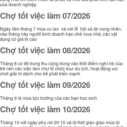
của doanh nghiệp.
Chợ tốt việc làm 07/2026
Ngày rằm tháng 7 mùa vu lan và vơi lễ hội xá tội vong nhân,
vào tháng này người kinh doanh hạn chế mua nhà, các vật
dụng có giá trị cao
Chợ tốt việc làm 08/2026
Tháng 8 có tết trung thu cũng trùng vào thời điểm nghỉ hè của
trẻ nên các việc làm như tổ chức tour du lịch, hoạt động vui
chơi giải trí dành cho trẻ phát triển mạnh
Chợ tốt việc làm 09/2026
Tháng 9 là mùa tựu trường của các bạn học sinh
Chợ tốt việc làm 10/2026
Tháng 10 với ngày phụ nữ 20-10 và là thời gian giao mùa từ