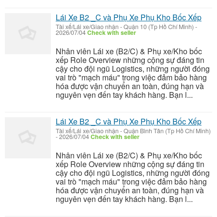
Lái Xe B2 _C và Phụ Xe Phụ Kho Bốc Xếp
Tài xế/Lái xe/Giao nhận
-
Quận 10 (Tp Hồ Chí Minh)
-
2026/07/04
Check with seller
Nhân viên Lái xe (B2/C) & Phụ xe/Kho bốc
xếp Role Overview những cộng sự đáng tin
cậy cho đội ngũ Logistics, những người đóng
vai trò "mạch máu" trong việc đảm bảo hàng
hóa được vận chuyển an toàn, đúng hạn và
nguyên vẹn đến tay khách hàng. Bạn l...
Lái Xe B2 _C và Phụ Xe Phụ Kho Bốc Xếp
Tài xế/Lái xe/Giao nhận
-
Quận Bình Tân (Tp Hồ Chí Minh)
-
2026/07/04
Check with seller
Nhân viên Lái xe (B2/C) & Phụ xe/Kho bốc
xếp Role Overview những cộng sự đáng tin
cậy cho đội ngũ Logistics, những người đóng
vai trò "mạch máu" trong việc đảm bảo hàng
hóa được vận chuyển an toàn, đúng hạn và
nguyên vẹn đến tay khách hàng. Bạn l...