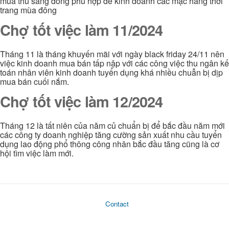
mùa thu sang đông phù hợp để kinh doanh các mặc hàng thời
trang mùa đông
Chợ tốt việc làm 11/2024
Tháng 11 là tháng khuyến mãi với ngày black friday 24/11 nên
việc kinh doanh mua bán tấp nập với các công việc thu ngân kế
toán nhân viên kinh doanh tuyển dụng khá nhiều chuẫn bị dịp
mua bán cuối nắm.
Chợ tốt việc làm 12/2024
Tháng 12 là tất niên của năm củ chuẩn bị để bắc đầu năm mới
các công ty doanh nghiệp tăng cường sản xuất nhu cầu tuyển
dụng lao động phổ thông công nhân bắc đầu tăng cũng là cơ
hội tìm việc làm mới.
Contact