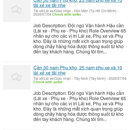
tài xế xe tải nhẹ
Tài xế/Lái xe/Giao nhận
-
Hóc Môn (Tp Hồ Chí Minh)
-
2026/07/04
Check with seller
Job Description: Đội ngũ Vận hành Hậu cần
(Lái xe - Phụ xe - Phụ kho) Role Overview 65
nhân sự cho các vị trí Lái xe, Phụ xe và Phụ
kho. Đây là những mắt xích quan trọng giúp
dòng chảy hàng hóa được thông suốt từ kho
đến tay khách hàng. Chúng tôi tìm...
Cần 30 nam Phụ kho, 25 nam phụ xe và 10
tài xế xe tải nhẹ
Tài xế/Lái xe/Giao nhận
-
Tây Ninh (Tây Ninh)
-
2026/07/04
Check with seller
Job Description: Đội ngũ Vận hành Hậu cần
(Lái xe - Phụ xe - Phụ kho) Role Overview 65
nhân sự cho các vị trí Lái xe, Phụ xe và Phụ
kho. Đây là những mắt xích quan trọng giúp
dòng chảy hàng hóa được thông suốt từ kho
đến tay khách hàng. Chúng tôi tìm...