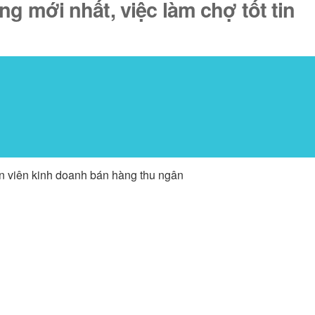
g mới nhất, việc làm chợ tốt tin
ân viên kinh doanh bán hàng thu ngân