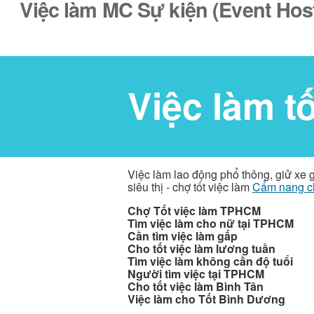
Việc làm MC Sự kiện (Event Host
Việc làm t
Việc làm lao động phổ thông, giử xe 
siêu thị - chợ tốt việc làm
Cẩm nang c
Chợ Tốt việc làm TPHCM
Tìm việc làm cho nữ tại TPHCM
Cần tìm việc làm gấp
Cho tốt việc làm lương tuần
Tìm việc làm không cần độ tuổi
Người tìm việc tại TPHCM
Cho tốt việc làm Bình Tân
Việc làm cho Tốt Bình Dương