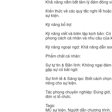
Khả năng nắm bắt tâm lý đám đông v
Kiến thức về các quy tắc nghi lễ hoặ
sự kiện.
Kỹ năng bổ trợ:
Kỹ năng viết và biên tập kịch bản: Có
phong cách cá nhân và nhu cầu của 
Kỹ năng ngoại ngữ: Khả năng dẫn song
Phẩm chất cá nhân:
Sự tự tin & Bản lĩnh: Không ngại đám
gặp sự cố bất ngờ.
Sự tinh tế & Sáng tạo: Biết cách chọn
riêng cho sự kiện.
Tác phong chuyên nghiệp: Đúng giờ, tô
đơn vị tổ chức.
Tags:
MC sự kiện, Người dẫn chương trình, 