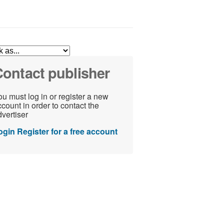
ontact publisher
u must log in or register a new
count in order to contact the
vertiser
ogin
Register for a free account