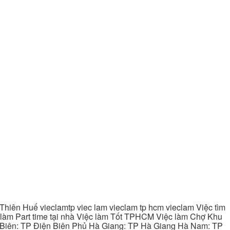
hiên Huế vieclamtp viec lam vieclam tp hcm vieclam Việc tìm
làm Part time tại nhà Việc làm Tốt TPHCM Việc làm Chợ Khu
 Biên: TP Điện Biên Phủ Hà Giang: TP Hà Giang Hà Nam: TP