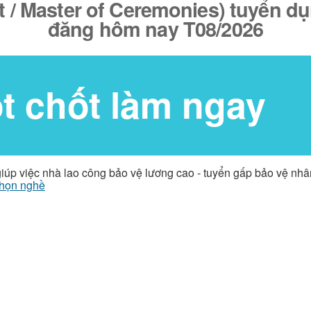
 / Master of Ceremonies) tuyển dụn
đăng hôm nay T08/2026
ốt chốt làm ngay
giúp việc nhà lao công bảo vệ lương cao - tuyển gấp bảo vệ nh
họn nghề