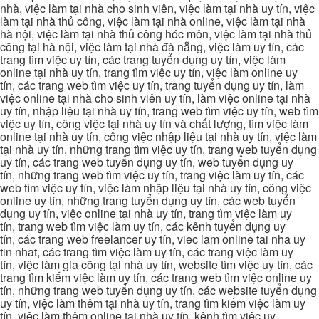
nhà, việc làm tại nhà cho sinh viên, việc làm tại nhà uy tín, việc
làm tại nhà thủ công, việc làm tại nhà online, việc làm tại nhà
hà nội, việc làm tại nhà thủ công hóc môn, việc làm tại nhà thủ
công tại hà nội, việc làm tại nhà đà nẵng, việc làm uy tín, các
trang tìm việc uy tín, các trang tuyển dụng uy tín, việc làm
online tại nhà uy tín, trang tìm việc uy tín, việc làm online uy
tín, các trang web tìm việc uy tín, trang tuyển dụng uy tín, làm
việc online tại nhà cho sinh viên uy tín, làm việc online tại nhà
uy tín, nhập liệu tại nhà uy tín, trang web tìm việc uy tín, web tìm
việc uy tín, công việc tại nhà uy tín và chất lượng, tìm việc làm
online tại nhà uy tín, công việc nhập liệu tại nhà uy tín, việc làm
tại nhà uy tín, những trang tìm việc uy tín, trang web tuyển dụng
uy tín, các trang web tuyển dụng uy tín, web tuyển dụng uy
tín, những trang web tìm việc uy tín, trang việc làm uy tín, các
web tìm việc uy tín, việc làm nhập liệu tại nhà uy tín, công việc
online uy tín, những trang tuyển dụng uy tín, các web tuyển
dụng uy tín, việc online tại nhà uy tín, trang tìm việc làm uy
tín, trang web tìm việc làm uy tín, các kênh tuyển dụng uy
tín, các trang web freelancer uy tín, viec lam online tai nha uy
tin nhat, các trang tìm việc làm uy tín, các trang việc làm uy
tín, việc làm gia công tại nhà uy tín, website tìm việc uy tín, các
trang tìm kiếm việc làm uy tín, các trang web tìm việc online uy
tín, những trang web tuyển dụng uy tín, các website tuyển dụng
uy tín, việc làm thêm tại nhà uy tín, trang tìm kiếm việc làm uy
tín, việc làm thêm online tại nhà uy tín, kênh tìm việc uy