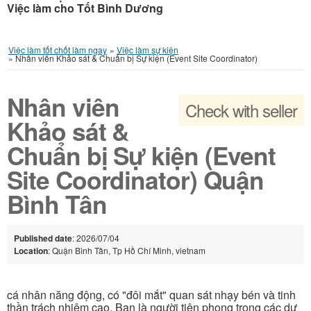
Việc làm cho Tốt Bình Dương
Việc làm tốt chốt làm ngay
»
Việc làm sự kiện
»
Nhân viên Khảo sát & Chuẩn bị Sự kiện (Event Site Coordinator)
Nhân viên
Check with seller
Khảo sát &
Chuẩn bị Sự kiện (Event
Site Coordinator) Quận
Bình Tân
Published date
: 2026/07/04
Location
: Quận Bình Tân, Tp Hồ Chí Minh, vietnam
cá nhân năng động, có "đôi mắt" quan sát nhạy bén và tinh
thần trách nhiệm cao. Bạn là người tiên phong trong các dự