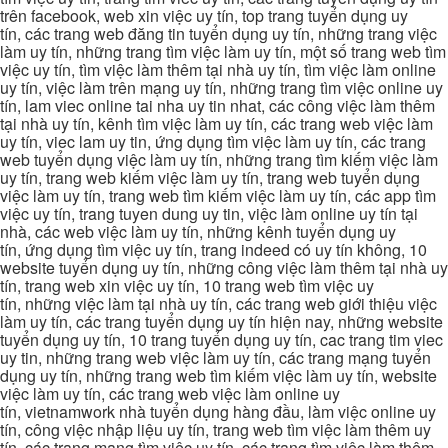
trên facebook, web xin việc uy tín, top trang tuyển dụng uy
tín, các trang web đăng tin tuyển dụng uy tín, những trang việc
làm uy tín, những trang tìm việc làm uy tín, một số trang web tìm
việc uy tín, tìm việc làm thêm tại nhà uy tín, tìm việc làm online
uy tín, việc làm trên mạng uy tín, những trang tìm việc online uy
tín, lam viec online tai nha uy tin nhat, các công việc làm thêm
tại nhà uy tín, kênh tìm việc làm uy tín, các trang web việc làm
uy tín, viec lam uy tin, ứng dụng tìm việc làm uy tín, các trang
web tuyển dụng việc làm uy tín, những trang tìm kiếm việc làm
uy tín, trang web kiếm việc làm uy tín, trang web tuyển dụng
việc làm uy tín, trang web tìm kiếm việc làm uy tín, các app tìm
việc uy tín, trang tuyen dung uy tin, việc làm online uy tín tại
nhà, các web việc làm uy tín, những kênh tuyển dụng uy
tín, ứng dụng tìm việc uy tín, trang indeed có uy tín không, 10
website tuyển dụng uy tín, những công việc làm thêm tại nhà uy
tín, trang web xin việc uy tín, 10 trang web tìm việc uy
tín, những việc làm tại nhà uy tín, các trang web giới thiệu việc
làm uy tín, các trang tuyển dụng uy tín hiện nay, những website
tuyển dụng uy tín, 10 trang tuyển dụng uy tín, cac trang tim viec
uy tin, những trang web việc làm uy tín, các trang mạng tuyển
dụng uy tín, những trang web tìm kiếm việc làm uy tín, website
việc làm uy tín, các trang web việc làm online uy
tín, vietnamwork nhà tuyển dụng hàng đầu, làm việc online uy
tín, công việc nhập liệu uy tín, trang web tìm việc làm thêm uy
tín, các trang mạng tìm việc uy tín, các trang tìm việc làm thêm