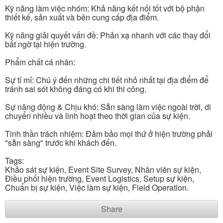
Kỹ năng làm việc nhóm: Khả năng kết nối tốt với bộ phận
thiết kế, sản xuất và bên cung cấp địa điểm.
Kỹ năng giải quyết vấn đề: Phản xạ nhanh với các thay đổi
bất ngờ tại hiện trường.
Phẩm chất cá nhân:
Sự tỉ mỉ: Chú ý đến những chi tiết nhỏ nhất tại địa điểm để
tránh sai sót không đáng có khi thi công.
Sự năng động & Chịu khó: Sẵn sàng làm việc ngoài trời, di
chuyển nhiều và linh hoạt theo thời gian của sự kiện.
Tinh thần trách nhiệm: Đảm bảo mọi thứ ở hiện trường phải
"sẵn sàng" trước khi khách đến.
Tags:
Khảo sát sự kiện, Event Site Survey, Nhân viên sự kiện,
Điều phối hiện trường, Event Logistics, Setup sự kiện,
Chuẩn bị sự kiện, Việc làm sự kiện, Field Operation.
Share