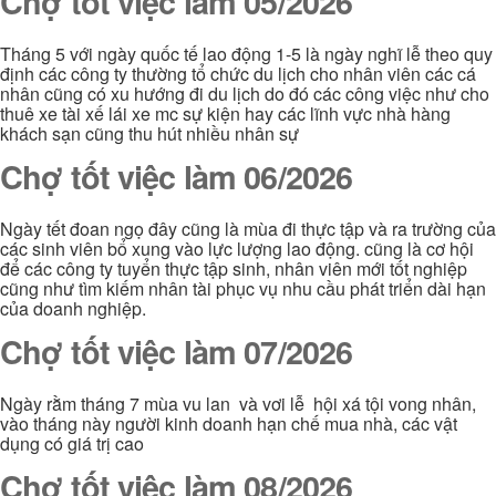
Chợ tốt việc làm 05/2026
Tháng 5 với ngày quốc tế lao động 1-5 là ngày nghĩ lễ theo quy
định các công ty thường tổ chức du lịch cho nhân viên các cá
nhân cũng có xu hướng đi du lịch do đó các công việc như cho
thuê xe tài xế lái xe mc sự kiện hay các lĩnh vực nhà hàng
khách sạn cũng thu hút nhiều nhân sự
Chợ tốt việc làm 06/2026
Ngày tết đoan ngọ đây cũng là mùa đi thực tập và ra trường của
các sinh viên bổ xung vào lực lượng lao động. cũng là cơ hội
để các công ty tuyển thực tập sinh, nhân viên mới tốt nghiệp
cũng như tìm kiếm nhân tài phục vụ nhu cầu phát triển dài hạn
của doanh nghiệp.
Chợ tốt việc làm 07/2026
Ngày rằm tháng 7 mùa vu lan và vơi lễ hội xá tội vong nhân,
vào tháng này người kinh doanh hạn chế mua nhà, các vật
dụng có giá trị cao
Chợ tốt việc làm 08/2026