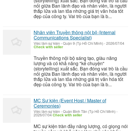
(storytelling) xuất sắc. Bạn đóng vai trò là cầu
nối giữa Ban lãnh đạo và nhân viên, là người
thắp lửa và lan tỏa những giá trị văn hóa tốt
đẹp của công ty. Vai trò của bạn là b...
Nhân viên Truyền thông nội bộ (Internal
Communications Specialist)
Việc làm sự kiện
-
Quận 9 (Tp Hồ Chí Minh)
-
2026/07/04
Check with seller
Truyền thông nội bộ sáng tạo, giàu năng
lượng và có khả năng "kể chuyện"
(storytelling) xuất sắc. Bạn đóng vai trò là cầu
nối giữa Ban lãnh đạo và nhân viên, là người
thắp lửa và lan tỏa những giá trị văn hóa tốt
đẹp của công ty. Vai trò của bạn là b...
MC Sự kiện (Event Host / Master of
Ceremonies)
Việc làm sự kiện
-
Quận Bình Tân (Tp Hồ Chí Minh)
-
2026/07/04
Check with seller
MC sự kiện tràn đầy năng lượng, có giọng nói