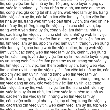
tín, công việc làm tại nhà uy tín, 10 trang web tuyển dụng uy
tín, việc làm online uy tín thu nhập ổn định, tìm việc online uy
tín, công việc gia công tại nhà uy tín, web việc làm uy tín, trang
kiếm việc làm uy tín, các kênh tìm việc làm uy tín, tìm việc làm
tại nhà uy tín, trang web tìm việc part time uy tín, tìm việc online
tại nhà uy tín, những trang tìm việc uy tín cho sinh viên, top
trang web tuyển dụng uy tín, công việc làm thêm tại nhà uy
tín, các trang tìm việc uy tín cho sinh viên, những web tìm việc
uy tín, các trang web tìm việc làm online, web tìm việc làm uy
tín, tìm việc làm uy tín, app tìm việc làm uy tín, trang tuyển dụng
việc làm uy tín, các trang web tìm việc online, trang web việc
làm uy tín, các trang web tìm việc làm uy tín, kênh tuyển dụng
uy tín, các trang tuyển dụng việc làm uy tín, website tuyển dụng
uy tín, trang web tìm việc làm part time uy tín, trang xin việc uy
tín, tìm việc uy tín, việc làm thêm online uy tín, trang web việc
làm online uy tín, app tìm việc uy tín, làm việc tại nhà uy tín, các
app tìm việc làm uy tín, những trang web tìm việc làm uy
tín, tuyển dụng uy tín, công việc tại nhà uy tín, nhung trang web
tim viec dang tin cay, các web tìm việc làm uy tín, các trang
kiếm việc làm uy tín, web tìm việc làm thêm cho sinh viên uy
tín, việc làm uy tín tại nhà, tìm kiếm việc làm thêm tại nhà uy
tín, các kênh tìm việc uy tín, những web tìm việc làm uy
tín, công việc online tại nhà uy tín, top những trang tìm việc uy
tín, các trang xin việc uy tín, web kiếm việc làm uy tín, top web
tìm việc uy tín, trang tim viec uy tin, các trang tuyển dụng uy tín