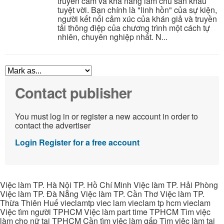
truyền cảm và khả năng làm chủ sân khấu
tuyệt vời. Bạn chính là "linh hồn" của sự kiện,
người kết nối cảm xúc của khán giả và truyền
tải thông điệp của chương trình một cách tự
nhiên, chuyên nghiệp nhất. N...
Contact publisher
You must log in or register a new account in order to
contact the advertiser
Login
Register for a free account
Việc làm TP. Hà Nội TP. Hồ Chí Minh Việc làm TP. Hải Phòng
Việc làm TP. Đà Nẵng Việc làm TP. Cần Thơ Việc làm TP.
Thừa Thiên Huế vieclamtp viec lam vieclam tp hcm vieclam
Việc tìm người TPHCM Việc làm part time TPHCM Tìm việc
làm cho nữ tại TPHCM Cần tìm việc làm gấp Tìm việc làm tại