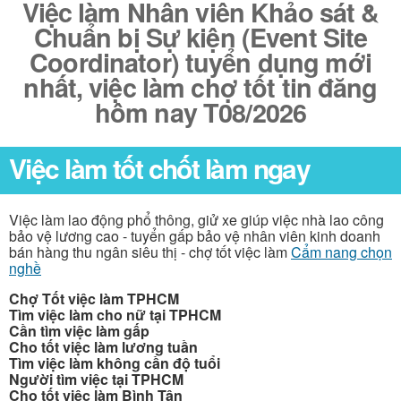
Việc làm Nhân viên Khảo sát &
Chuẩn bị Sự kiện (Event Site
Coordinator) tuyển dụng mới
nhất, việc làm chợ tốt tin đăng
hôm nay T08/2026
Việc làm tốt chốt làm ngay
Việc làm lao động phổ thông, giử xe giúp việc nhà lao công
bảo vệ lương cao - tuyển gấp bảo vệ nhân viên kinh doanh
bán hàng thu ngân siêu thị - chợ tốt việc làm
Cẩm nang chọn
nghề
Chợ Tốt việc làm TPHCM
Tìm việc làm cho nữ tại TPHCM
Cần tìm việc làm gấp
Cho tốt việc làm lương tuần
Tìm việc làm không cần độ tuổi
Người tìm việc tại TPHCM
Cho tốt việc làm Bình Tân