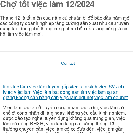
Chợ tốt việc làm 12/2024
Tháng 12 là tất niên của năm củ chuẩn bị để bắc đầu năm mới
các công ty doanh nghiệp tăng cường sản xuất nhu cầu tuyển
dụng lao động phổ thông công nhân bắc đầu tăng cũng là cơ
hội tìm việc làm mới.
Contact
tìm việc làm
việc làm
tuyển gấp
việc làm sinh viên
SV Job
lviec
việc làm
Việc làm bất động sản
tìm việc làm tại an
giang không cần bằng cấp
việc làm edunet
việc làm edunet
Việc làm bao ăn ở, tuyển công nhân bao cơm, việc làm có
chỗ ở, công nhân đi làm ngay, không yêu cầu kinh nghiệm,
được đào tạo nghề, tuyển dụng không qua trung gian, việc
làm có đóng BHXH, việc làm tăng ca, lương tháng 13,
thưởng chuyên cần, việc làm có xe đưa đón, việc làm gần