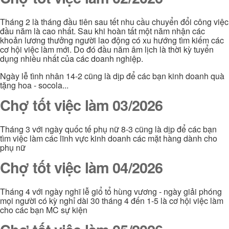
Tháng 2 là tháng đầu tiên sau tết nhu cầu chuyển đổi công việc
đầu năm là cao nhất. Sau khi hoàn tất một năm nhận các
khoản lương thưởng người lao động có xu hướng tìm kiếm các
cơ hội việc làm mới. Do đó đầu năm âm lịch là thời kỳ tuyển
dụng nhiều nhất của các doanh nghiệp.
Ngày lễ tình nhân 14-2 cũng là dịp để các bạn kinh doanh quà
tặng hoa - socola...
Chợ tốt việc làm 03/2026
Tháng 3 với ngày quốc tế phụ nữ 8-3 cũng là dịp để các bạn
tìm việc làm các lĩnh vực kinh doanh các mặt hàng dành cho
phụ nữ
Chợ tốt việc làm 04/2026
Tháng 4 với ngày nghĩ lễ giổ tổ hùng vương - ngày giải phóng
mọi người có kỳ nghỉ dài 30 tháng 4 đến 1-5 là cơ hội việc làm
cho các bạn MC sự kiện