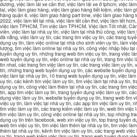
dương, việc làm lái xe cần thơ, việc làm lái xe ở tphcm, việc làm
lai, việc làm giao hàng, việc làm giao hàng tiết kiệm, việc làm
hàng quận 6, việc làm giao hàng part time, việc làm giao hàng tết
2022, việc làm tết tại nhà, việc làm tết cần thơ, việc làm tết 
việc làm TPHCM, Tìm việc làm TPHCM, Việc làm Tốt nhất, Cần tì
viên, việc làm tại nhà uy tín, việc làm tại nhà thủ công, việc làm
đà nẵng, việc làm uy tín, các trang tìm việc uy tín, các trang tuyể
dụng uy tín, làm việc online tại nhà cho sinh viên uy tín, làm việc
lượng, tìm việc làm online tại nhà uy tín, công việc nhập liệu tại
tuyển dụng uy tín, những trang web tìm việc uy tín, trang việc làm
web tuyển dụng uy tín, việc online tại nhà uy tín, trang tìm việc 
tin nhat, các trang tìm việc làm uy tín, các trang việc làm uy tín,
tín, những trang web tuyển dụng uy tín, các website tuyển dụng uy
việc làm tại nhà uy tín, 10 trang web tuyển dụng uy tín, việc làm 
uy tín, các kênh tìm việc làm uy tín, tìm việc làm tại nhà uy tín, 
dụng uy tín, công việc làm thêm tại nhà uy tín, các trang tìm việ
tín, app tìm việc làm uy tín, trang tuyển dụng việc làm uy tín, c
dụng việc làm uy tín, website tuyển dụng uy tín, trang web tìm việc
việc uy tín, làm việc tại nhà uy tín, các app tìm việc làm uy tín
tìm việc làm uy tín, các trang kiếm việc làm uy tín, web tìm việc
tìm việc làm uy tín, công việc online tại nhà uy tín, top những tra
dụng uy tín trên facebook, web xin việc uy tín, top trang tuyển d
web tìm việc uy tín, tìm việc làm thêm tại nhà uy tín, tìm việc là
thêm tại nhà uy tín, kênh tìm việc làm uy tín, các trang web việc
uy tín, trang web kiếm việc làm uy tín, trang web tuyển dụng việc 