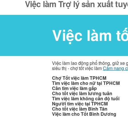
Việc làm Trợ lý sản xuất tu
Việc làm t
Việc làm lao động phổ thông, giử xe 
siêu thị - chợ tốt việc làm
Cẩm nang c
Chợ Tốt việc làm TPHCM
Tìm việc làm cho nữ tại TPHCM
Cần tìm việc làm gấp
Cho tốt việc làm lương tuần
Tìm việc làm không cần độ tuổi
Người tìm việc tại TPHCM
Cho tốt việc làm Bình Tân
Việc làm cho Tốt Bình Dương