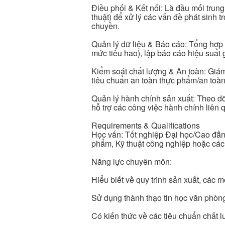
Điều phối & Kết nối: Là đầu mối tru
thuật) để xử lý các vấn đề phát sinh t
chuyền.
Quản lý dữ liệu & Báo cáo: Tổng hợp s
mức tiêu hao), lập báo cáo hiệu suất 
Kiểm soát chất lượng & An toàn: Giám
tiêu chuẩn an toàn thực phẩm/an toàn
Quản lý hành chính sản xuất: Theo dõi
hỗ trợ các công việc hành chính liên
Requirements & Qualifications
Học vấn: Tốt nghiệp Đại học/Cao đẳn
phẩm, Kỹ thuật công nghiệp hoặc các
Năng lực chuyên môn:
Hiểu biết về quy trình sản xuất, các m
Sử dụng thành thạo tin học văn phòng (
Có kiến thức về các tiêu chuẩn chất l