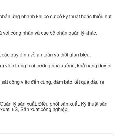
phản ứng nhanh khi có sự cố kỹ thuật hoặc thiếu hụt
uả với công nhân và các bộ phận quản lý khác.
 các quy định về an toàn và thời gian biểu.
àm việc trong môi trường nhà xưởng, khả năng duy trì
 sát công việc đến cùng, đảm bảo kết quả đầu ra
 Quản lý sản xuất, Điều phối sản xuất, Kỹ thuật sản
xuất, 5S, Sản xuất công nghiệp.