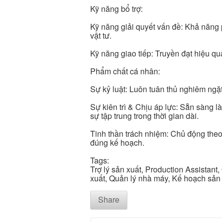
Kỹ năng bổ trợ:
Kỹ năng giải quyết vấn đề: Khả năng 
vật tư.
Kỹ năng giao tiếp: Truyền đạt hiệu q
Phẩm chất cá nhân:
Sự kỷ luật: Luôn tuân thủ nghiêm ngặt
Sự kiên trì & Chịu áp lực: Sẵn sàng l
sự tập trung trong thời gian dài.
Tinh thần trách nhiệm: Chủ động theo
đúng kế hoạch.
Tags:
Trợ lý sản xuất, Production Assistant,
xuất, Quản lý nhà máy, Kế hoạch sản 
Share