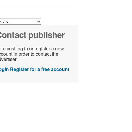
ontact publisher
u must log in or register a new
count in order to contact the
vertiser
ogin
Register for a free account