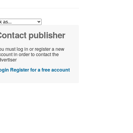
ontact publisher
u must log in or register a new
count in order to contact the
vertiser
ogin
Register for a free account