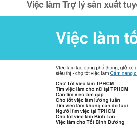
Việc làm Trợ lý sản xuất tu
Việc làm t
Việc làm lao động phổ thông, giử xe 
siêu thị - chợ tốt việc làm
Cẩm nang c
Chợ Tốt việc làm TPHCM
Tìm việc làm cho nữ tại TPHCM
Cần tìm việc làm gấp
Cho tốt việc làm lương tuần
Tìm việc làm không cần độ tuổi
Người tìm việc tại TPHCM
Cho tốt việc làm Bình Tân
Việc làm cho Tốt Bình Dương