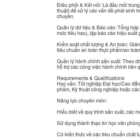
Điều phối & Kết nối: Là đầu mối tru
thuật) để xử lý các vấn đề phát sinh t
chuyền.
Quản lý dữ liệu & Báo cáo: Tổng hợp s
mức tiêu hao), lập báo cáo hiệu suất 
Kiểm soát chất lượng & An toàn: Giám
tiêu chuẩn an toàn thực phẩm/an toàn
Quản lý hành chính sản xuất: Theo dõi
hỗ trợ các công việc hành chính liên
Requirements & Qualifications
Học vấn: Tốt nghiệp Đại học/Cao đẳn
phẩm, Kỹ thuật công nghiệp hoặc các
Năng lực chuyên môn:
Hiểu biết về quy trình sản xuất, các m
Sử dụng thành thạo tin học văn phòng (
Có kiến thức về các tiêu chuẩn chất l