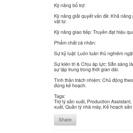
Kỹ năng bổ trợ:
Kỹ năng giải quyết vấn đề: Khả năng 
vật tư.
Kỹ năng giao tiếp: Truyền đạt hiệu q
Phẩm chất cá nhân:
Sự kỷ luật: Luôn tuân thủ nghiêm ngặt
Sự kiên trì & Chịu áp lực: Sẵn sàng l
sự tập trung trong thời gian dài.
Tinh thần trách nhiệm: Chủ động theo
đúng kế hoạch.
Tags:
Trợ lý sản xuất, Production Assistant,
xuất, Quản lý nhà máy, Kế hoạch sản 
Share