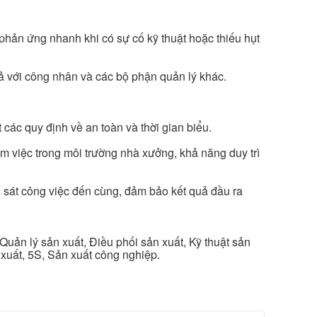
phản ứng nhanh khi có sự cố kỹ thuật hoặc thiếu hụt
uả với công nhân và các bộ phận quản lý khác.
 các quy định về an toàn và thời gian biểu.
àm việc trong môi trường nhà xưởng, khả năng duy trì
 sát công việc đến cùng, đảm bảo kết quả đầu ra
 Quản lý sản xuất, Điều phối sản xuất, Kỹ thuật sản
xuất, 5S, Sản xuất công nghiệp.