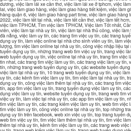
dương, việc làm lái xe cần thơ, việc làm lái xe ở tphcm, việc làm
lai, việc làm giao hàng, việc làm giao hàng tiết kiệm, việc làm
hàng quận 6, việc làm giao hàng part time, việc làm giao hàng tết
2022, việc làm tết tại nhà, việc làm tết cần thơ, việc làm tết 
việc làm TPHCM, Tìm việc làm TPHCM, Việc làm Tốt nhất, Cần tì
viên, việc làm tại nhà uy tín, việc làm tại nhà thủ công, việc làm
đà nẵng, việc làm uy tín, các trang tìm việc uy tín, các trang tuyể
dụng uy tín, làm việc online tại nhà cho sinh viên uy tín, làm việc
lượng, tìm việc làm online tại nhà uy tín, công việc nhập liệu tại
tuyển dụng uy tín, những trang web tìm việc uy tín, trang việc làm
web tuyển dụng uy tín, việc online tại nhà uy tín, trang tìm việc 
tin nhat, các trang tìm việc làm uy tín, các trang việc làm uy tín,
tín, những trang web tuyển dụng uy tín, các website tuyển dụng uy
việc làm tại nhà uy tín, 10 trang web tuyển dụng uy tín, việc làm 
uy tín, các kênh tìm việc làm uy tín, tìm việc làm tại nhà uy tín, 
dụng uy tín, công việc làm thêm tại nhà uy tín, các trang tìm việ
tín, app tìm việc làm uy tín, trang tuyển dụng việc làm uy tín, c
dụng việc làm uy tín, website tuyển dụng uy tín, trang web tìm việc
việc uy tín, làm việc tại nhà uy tín, các app tìm việc làm uy tín
tìm việc làm uy tín, các trang kiếm việc làm uy tín, web tìm việc
tìm việc làm uy tín, công việc online tại nhà uy tín, top những tra
dụng uy tín trên facebook, web xin việc uy tín, top trang tuyển d
web tìm việc uy tín, tìm việc làm thêm tại nhà uy tín, tìm việc là
thêm tại nhà uy tín, kênh tìm việc làm uy tín, các trang web việc
uy tín, trang web kiếm việc làm uy tín, trang web tuyển dụng việc 