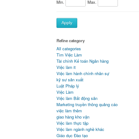
Min.
Max.
Apply
Refine category
All categories
Tìm Việc Làm
Tài chính Kế toán Ngân hàng
Việc làm it
Việc làm hành chính nhân sự
kỹ sư sản xuất
Luật Pháp lý
Việc Làm
Việc làm Bất động sản
Marketing truyền thông quảng cáo
việc làm thêm
giao hàng kho vận
Việc làm thực tập
Việc làm ngành nghề khác
Giáo dục Đào tạo