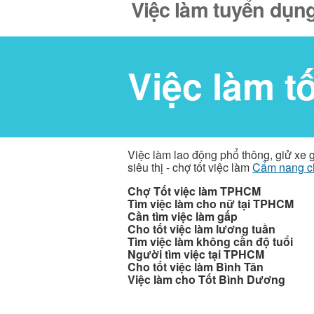
Việc làm tuyển dụng
Việc làm t
Việc làm lao động phổ thông, giử xe 
siêu thị - chợ tốt việc làm
Cẩm nang c
Chợ Tốt việc làm TPHCM
Tìm việc làm cho nữ tại TPHCM
Cần tìm việc làm gấp
Cho tốt việc làm lương tuần
Tìm việc làm không cần độ tuổi
Người tìm việc tại TPHCM
Cho tốt việc làm Bình Tân
Việc làm cho Tốt Bình Dương