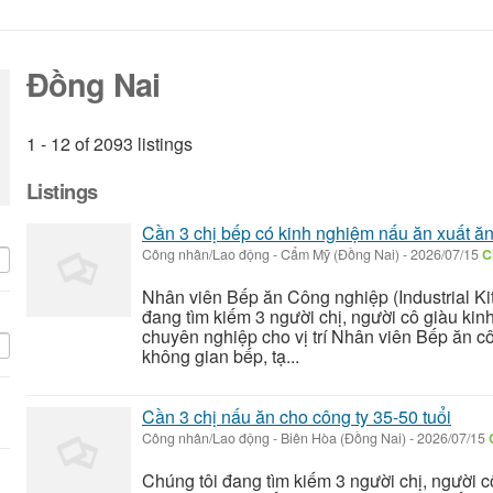
i
Đồng Nai
1 - 12 of 2093 listings
Listings
Cần 3 chị bếp có kinh nghiệm nấu ăn xuất ă
Công nhân/Lao động
-
Cẩm Mỹ (Đồng Nai)
-
2026/07/15
C
Nhân viên Bếp ăn Công nghiệp (Industrial K
đang tìm kiếm 3 người chị, người cô giàu ki
chuyên nghiệp cho vị trí Nhân viên Bếp ăn c
không gian bếp, tạ...
Cần 3 chị nấu ăn cho công ty 35-50 tuổi
Công nhân/Lao động
-
Biên Hòa (Đồng Nai)
-
2026/07/15
Chúng tôi đang tìm kiếm 3 người chị, người 