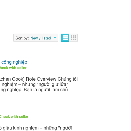
Sort by:
Newly listed
n công nghiệp
heck with seller
itchen Cook) Role Overview Chúng tôi
nh nghiệm – những "người giữ lửa"
ông nghiệp. Bạn là người làm chủ
Check with seller
cô giàu kinh nghiệm – những "người