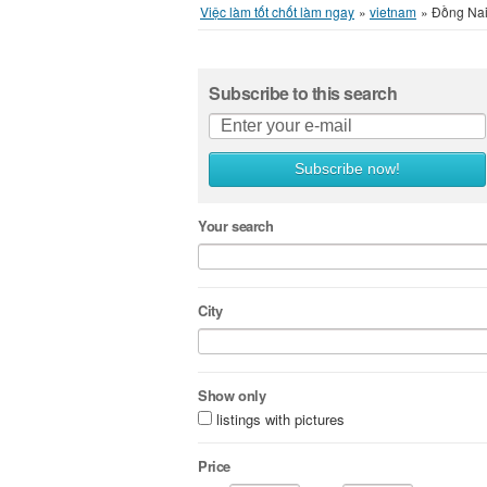
Việc làm tốt chốt làm ngay
»
vietnam
»
Đồng Na
Subscribe to this search
Subscribe now!
Your search
City
Show only
listings with pictures
Price