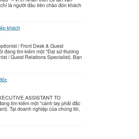
chỉ là người đầu tiên chào đón khách
iếp khách
r
ptionist / Front Desk & Guest
ôi đang tìm kiếm một "Đại sứ thương
nist / Guest Relations Specialist). Bạn
 đốc
r
EXECUTIVE ASSISTANT TO
ng tìm kiếm một "cánh tay phải đắc
tant). Tại doanh nghiệp của chúng tôi,