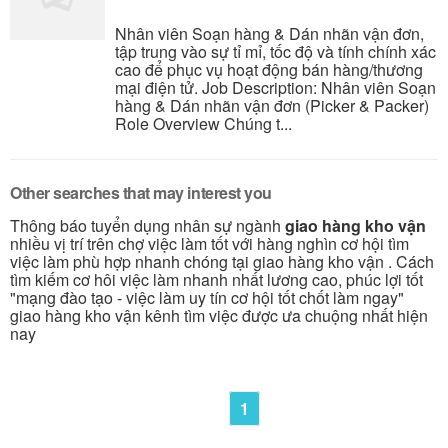
Nhân viên Soạn hàng & Dán nhãn vận đơn,
tập trung vào sự tỉ mỉ, tốc độ và tính chính xác
cao để phục vụ hoạt động bán hàng/thương
mại điện tử. Job Description: Nhân viên Soạn
hàng & Dán nhãn vận đơn (Picker & Packer)
Role Overview Chúng t...
Other searches that may interest you
Thông báo tuyển dụng nhân sự ngành
giao hàng kho vận
nhiều vị trí trên chợ việc làm tốt với hàng nghìn cơ hội tìm
việc làm phù hợp nhanh chóng tại giao hàng kho vận . Cách
tìm kiếm cơ hôi việc làm nhanh nhất lương cao, phúc lợi tốt
"mạng đào tạo - việc làm uy tín cơ hội tốt chốt làm ngay"
giao hàng kho vận kênh tìm việc được ưa chuộng nhất hiện
nay
1