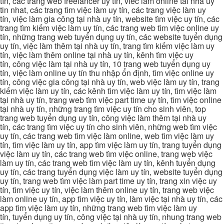
tín, các trang web freelancer uy tín, viec lam online tai nha uy
tin nhat, các trang tìm việc làm uy tín, các trang việc làm uy
tín, việc làm gia công tại nhà uy tín, website tìm việc uy tín, các
trang tìm kiếm việc làm uy tín, các trang web tìm việc online uy
tín, những trang web tuyển dụng uy tín, các website tuyển dụng
uy tín, việc làm thêm tại nhà uy tín, trang tìm kiếm việc làm uy
tín, việc làm thêm online tại nhà uy tín, kênh tìm việc uy
tín, công việc làm tại nhà uy tín, 10 trang web tuyển dụng uy
tín, việc làm online uy tín thu nhập ổn định, tìm việc online uy
tín, công việc gia công tại nhà uy tín, web việc làm uy tín, trang
kiếm việc làm uy tín, các kênh tìm việc làm uy tín, tìm việc làm
tại nhà uy tín, trang web tìm việc part time uy tín, tìm việc online
tại nhà uy tín, những trang tìm việc uy tín cho sinh viên, top
trang web tuyển dụng uy tín, công việc làm thêm tại nhà uy
tín, các trang tìm việc uy tín cho sinh viên, những web tìm việc
uy tín, các trang web tìm việc làm online, web tìm việc làm uy
tín, tìm việc làm uy tín, app tìm việc làm uy tín, trang tuyển dụng
việc làm uy tín, các trang web tìm việc online, trang web việc
làm uy tín, các trang web tìm việc làm uy tín, kênh tuyển dụng
uy tín, các trang tuyển dụng việc làm uy tín, website tuyển dụng
uy tín, trang web tìm việc làm part time uy tín, trang xin việc uy
tín, tìm việc uy tín, việc làm thêm online uy tín, trang web việc
làm online uy tín, app tìm việc uy tín, làm việc tại nhà uy tín, các
app tìm việc làm uy tín, những trang web tìm việc làm uy
tín, tuyển dụng uy tín, công việc tại nhà uy tín, nhung trang web