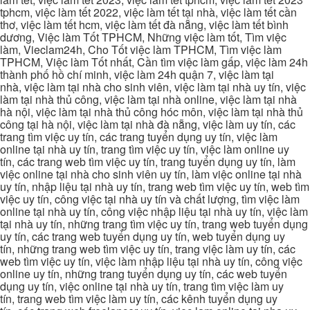
tphcm, việc làm tết 2022, việc làm tết tại nhà, việc làm tết cần
thơ, việc làm tết hcm, việc làm tết đà nẵng, việc làm tết bình
dương, Việc làm Tốt TPHCM, Những việc làm tốt, Tìm việc
làm, Vieclam24h, Cho Tốt việc làm TPHCM, Tìm việc làm
TPHCM, Việc làm Tốt nhất, Cần tìm việc làm gấp, việc làm 24h
thành phố hồ chí minh, việc làm 24h quận 7, việc làm tại
nhà, việc làm tại nhà cho sinh viên, việc làm tại nhà uy tín, việc
làm tại nhà thủ công, việc làm tại nhà online, việc làm tại nhà
hà nội, việc làm tại nhà thủ công hóc môn, việc làm tại nhà thủ
công tại hà nội, việc làm tại nhà đà nẵng, việc làm uy tín, các
trang tìm việc uy tín, các trang tuyển dụng uy tín, việc làm
online tại nhà uy tín, trang tìm việc uy tín, việc làm online uy
tín, các trang web tìm việc uy tín, trang tuyển dụng uy tín, làm
việc online tại nhà cho sinh viên uy tín, làm việc online tại nhà
uy tín, nhập liệu tại nhà uy tín, trang web tìm việc uy tín, web tìm
việc uy tín, công việc tại nhà uy tín và chất lượng, tìm việc làm
online tại nhà uy tín, công việc nhập liệu tại nhà uy tín, việc làm
tại nhà uy tín, những trang tìm việc uy tín, trang web tuyển dụng
uy tín, các trang web tuyển dụng uy tín, web tuyển dụng uy
tín, những trang web tìm việc uy tín, trang việc làm uy tín, các
web tìm việc uy tín, việc làm nhập liệu tại nhà uy tín, công việc
online uy tín, những trang tuyển dụng uy tín, các web tuyển
dụng uy tín, việc online tại nhà uy tín, trang tìm việc làm uy
tín, trang web tìm việc làm uy tín, các kênh tuyển dụng uy