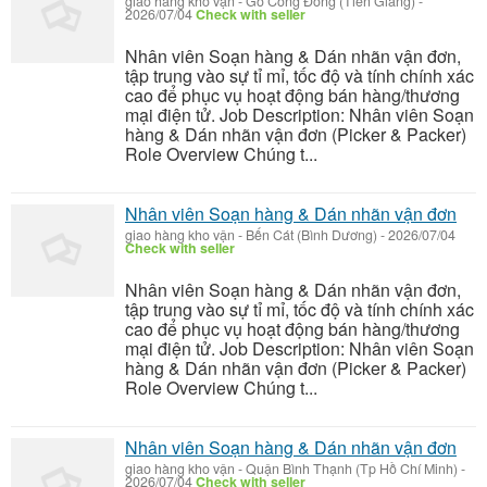
giao hàng kho vận
-
Gò Công Đông (Tiền Giang)
-
2026/07/04
Check with seller
Nhân viên Soạn hàng & Dán nhãn vận đơn,
tập trung vào sự tỉ mỉ, tốc độ và tính chính xác
cao để phục vụ hoạt động bán hàng/thương
mại điện tử. Job Description: Nhân viên Soạn
hàng & Dán nhãn vận đơn (Picker & Packer)
Role Overview Chúng t...
Nhân viên Soạn hàng & Dán nhãn vận đơn
giao hàng kho vận
-
Bến Cát (Bình Dương)
-
2026/07/04
Check with seller
Nhân viên Soạn hàng & Dán nhãn vận đơn,
tập trung vào sự tỉ mỉ, tốc độ và tính chính xác
cao để phục vụ hoạt động bán hàng/thương
mại điện tử. Job Description: Nhân viên Soạn
hàng & Dán nhãn vận đơn (Picker & Packer)
Role Overview Chúng t...
Nhân viên Soạn hàng & Dán nhãn vận đơn
giao hàng kho vận
-
Quận Bình Thạnh (Tp Hồ Chí Minh)
-
2026/07/04
Check with seller