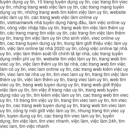
tuyển dụng uy tín, 10 trang tuyển dụng uy tín, cac trang tim viec
uy tin, những trang web việc làm uy tín, các trang mạng tuyển
dụng uy tín, những trang web tìm kiếm việc làm uy tín, website
việc làm uy tín, các trang web việc làm online uy
tín, vietnamwork nhà tuyển dụng hàng đầu, làm việc online uy
tín, công việc nhập liệu uy tín, trang web tìm việc làm thêm uy
tín, các trang mạng tìm việc uy tín, các trang tìm việc làm thêm
uy tín, trang tìm việc làm uy tín cho sinh viên, viec online uy
tin, cac trang tuyen dung uy tin, trung tâm giới thiệu việc làm uy
tín, việc làm online tại nhà 2020 uy tín, công việc online tại nhà
uy tin, việc làm thêm soát lỗi chính tả tại nhà, các trang tuyển
dụng miễn phí uy tín, website tìm việc làm uy tín, trang web tim
viec uy tin, việc làm thêm uy tín tại nhà, các trang web tìm việc
làm có uy tín, viec lam online uy tin, các trang web kiếm việc uy
tín, viec lam tai nha uy tin, tim viec lam uy tin, trang tìm việc làm
thêm uy tín, việc làm thêm uy tín, trang viec lam uy tin, web tim
viec uy tin, trang web tuyen dung uy tin, trang web giới thiệu
việc làm uy tín, tìm việc ở trang nào uy tín, trang web tuyển
dụng nào uy tín, tìm kiếm việc làm uy tín, cac trang web tim viec
uy tin, 10 trang tìm việc uy tín, trang tim viec lam uy tin, tim viec
uy tin, cac trang web tuyen dung uy tin, trang web tim viec lam
uy tin, công ty môi giới việc làm uy tín, nhung trang tim viec uy
tin, tuyen dung uy tin, cac trang tim viec lam uy tin, tuyển
dụng, tìm việc làm, tim viec nhanh, việc làm, việc làm 24h, tim
viec lam, tìm việc nhanh