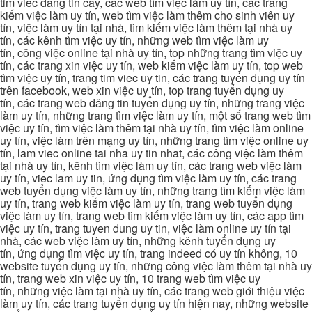
tim viec dang tin cay, các web tìm việc làm uy tín, các trang
kiếm việc làm uy tín, web tìm việc làm thêm cho sinh viên uy
tín, việc làm uy tín tại nhà, tìm kiếm việc làm thêm tại nhà uy
tín, các kênh tìm việc uy tín, những web tìm việc làm uy
tín, công việc online tại nhà uy tín, top những trang tìm việc uy
tín, các trang xin việc uy tín, web kiếm việc làm uy tín, top web
tìm việc uy tín, trang tim viec uy tin, các trang tuyển dụng uy tín
trên facebook, web xin việc uy tín, top trang tuyển dụng uy
tín, các trang web đăng tin tuyển dụng uy tín, những trang việc
làm uy tín, những trang tìm việc làm uy tín, một số trang web tìm
việc uy tín, tìm việc làm thêm tại nhà uy tín, tìm việc làm online
uy tín, việc làm trên mạng uy tín, những trang tìm việc online uy
tín, lam viec online tai nha uy tin nhat, các công việc làm thêm
tại nhà uy tín, kênh tìm việc làm uy tín, các trang web việc làm
uy tín, viec lam uy tin, ứng dụng tìm việc làm uy tín, các trang
web tuyển dụng việc làm uy tín, những trang tìm kiếm việc làm
uy tín, trang web kiếm việc làm uy tín, trang web tuyển dụng
việc làm uy tín, trang web tìm kiếm việc làm uy tín, các app tìm
việc uy tín, trang tuyen dung uy tin, việc làm online uy tín tại
nhà, các web việc làm uy tín, những kênh tuyển dụng uy
tín, ứng dụng tìm việc uy tín, trang indeed có uy tín không, 10
website tuyển dụng uy tín, những công việc làm thêm tại nhà uy
tín, trang web xin việc uy tín, 10 trang web tìm việc uy
tín, những việc làm tại nhà uy tín, các trang web giới thiệu việc
làm uy tín, các trang tuyển dụng uy tín hiện nay, những website