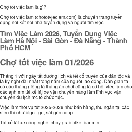
Chợ tốt việc làm là gì?
Chợ tốt việc làm (chototvieclam.com) là chuyên trang tuyển
dụng nơi kết nối nhà tuyển dụng và người tìm việc
Tìm Việc Làm 2026, Tuyển Dụng Việc
Làm Hà Nội - Sài Gòn - Đà Nẵng - Thành
Phố HCM
Chợ tốt việc làm 01/2026
Tháng 1 với ngày tết dương lịch và tết cổ truyền của dân tộc và
là kỳ nghĩ dài nhất trong năm của người lao động. Dân gian ta
có câu tháng giêng là tháng ăn chơi cũng là cơ hội việc làm cho
các anh em tài xế lái xe vận chuyển hàng làm lĩnh vực vận
chuyển du lịch mc tổ chức tiệc.
Việc làm thời vụ tết 2025-2026 như bán hàng, thu ngân tại các
siêu thị như bigc - go, sài gòn coop
Tài xế lái xe công nghệ: chạy grab bike, baemin