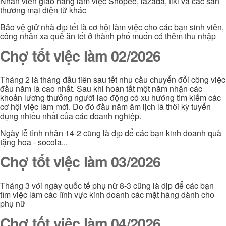
Nhân viên giao hàng làm việc Shopee, lazada, tiki và các sàn
thương mại điện tử khác
Bảo vệ giử nhà dịp tết là cơ hội làm việc cho các bạn sinh viên,
công nhân xa quê ăn tết ở thành phố muốn có thêm thu nhập
Chợ tốt việc làm 02/2026
Tháng 2 là tháng đầu tiên sau tết nhu cầu chuyển đổi công việc
đầu năm là cao nhất. Sau khi hoàn tất một năm nhận các
khoản lương thưởng người lao động có xu hướng tìm kiếm các
cơ hội việc làm mới. Do đó đầu năm âm lịch là thời kỳ tuyển
dụng nhiều nhất của các doanh nghiệp.
Ngày lễ tình nhân 14-2 cũng là dịp để các bạn kinh doanh quà
tặng hoa - socola...
Chợ tốt việc làm 03/2026
Tháng 3 với ngày quốc tế phụ nữ 8-3 cũng là dịp để các bạn
tìm việc làm các lĩnh vực kinh doanh các mặt hàng dành cho
phụ nữ
Chợ tốt việc làm 04/2026