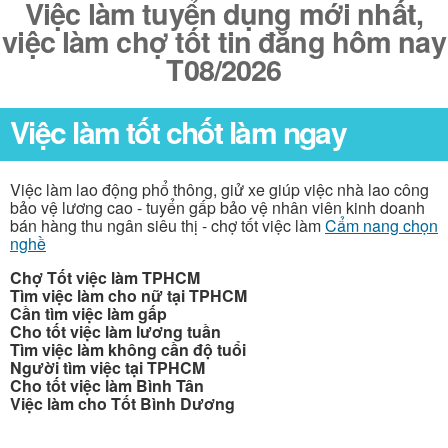
Việc làm tuyển dụng mới nhất,
việc làm chợ tốt tin đăng hôm nay
T08/2026
Việc làm tốt chốt làm ngay
Việc làm lao động phổ thông, giử xe giúp việc nhà lao công
bảo vệ lương cao - tuyển gấp bảo vệ nhân viên kinh doanh
bán hàng thu ngân siêu thị - chợ tốt việc làm
Cẩm nang chọn
nghề
Chợ Tốt việc làm TPHCM
Tìm việc làm cho nữ tại TPHCM
Cần tìm việc làm gấp
Cho tốt việc làm lương tuần
Tìm việc làm không cần độ tuổi
Người tìm việc tại TPHCM
Cho tốt việc làm Bình Tân
Việc làm cho Tốt Bình Dương