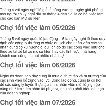
Tháng 4 với ngày nghĩ lễ giổ tổ hùng vương - ngày giải phóng
mọi người có kỳ nghỉ dài 30 tháng 4 đến 1-5 là cơ hội việc làm
cho các bạn MC sự kiện
Chợ tốt việc làm 05/2026
Tháng 5 với ngày quốc tế lao động 1-5 là ngày nghĩ lễ theo quy
định các công ty thường tổ chức du lịch cho nhân viên các cá
nhân cũng có xu hướng đi du lịch do đó các công việc như cho
thuê xe tài xế lái xe mc sự kiện hay các lĩnh vực nhà hàng
khách sạn cũng thu hút nhiều nhân sự
Chợ tốt việc làm 06/2026
Ngày tết đoan ngọ đây cũng là mùa đi thực tập và ra trường của
các sinh viên bổ xung vào lực lượng lao động. cũng là cơ hội
để các công ty tuyển thực tập sinh, nhân viên mới tốt nghiệp
cũng như tìm kiếm nhân tài phục vụ nhu cầu phát triển dài hạn
của doanh nghiệp.
Chợ tốt việc làm 07/2026