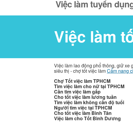
Việc làm tuyển dụng
Việc làm t
Việc làm lao động phổ thông, giử xe 
siêu thị - chợ tốt việc làm
Cẩm nang c
Chợ Tốt việc làm TPHCM
Tìm việc làm cho nữ tại TPHCM
Cần tìm việc làm gấp
Cho tốt việc làm lương tuần
Tìm việc làm không cần độ tuổi
Người tìm việc tại TPHCM
Cho tốt việc làm Bình Tân
Việc làm cho Tốt Bình Dương