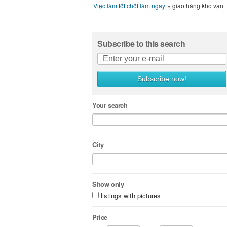
Việc làm tốt chốt làm ngay
»
giao hàng kho vận
Subscribe to this search
Subscribe now!
Your search
City
Show only
listings with pictures
Price