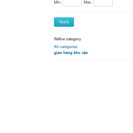
Min.
Max.
Apply
Refine category
All categories
giao hàng kho vận