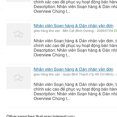
chính xác cao để phục vụ hoạt động bán hàng
Description: Nhân viên Soạn hàng & Dán nhã
Overview Chúng t...
Nhân viên Soạn hàng & Dán nhãn vận đơn
giao hàng kho vận
-
Bến Cát (Bình Dương)
-
2026/07/04
Ch
Nhân viên Soạn hàng & Dán nhãn vận đơn, tập 
chính xác cao để phục vụ hoạt động bán hàng
Description: Nhân viên Soạn hàng & Dán nhã
Overview Chúng t...
Nhân viên Soạn hàng & Dán nhãn vận đơn
giao hàng kho vận
-
Quận Bình Thạnh (Tp Hồ Chí Minh)
-
Nhân viên Soạn hàng & Dán nhãn vận đơn, tập 
chính xác cao để phục vụ hoạt động bán hàng
Description: Nhân viên Soạn hàng & Dán nhã
Overview Chúng t...
Other searches that may interest you