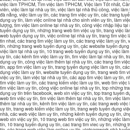
việc làm TPHCM, Tìm việc làm TPHCM, Việc làm Tốt nhất, Cần tì
viên, việc làm tại nhà uy tín, việc làm tại nhà thủ công, việc làm
đà nẵng, việc làm uy tín, các trang tìm việc uy tín, các trang tuyể
dụng uy tín, làm việc online tại nhà cho sinh viên uy tín, làm việc
lượng, tìm việc làm online tại nhà uy tín, công việc nhập liệu tại
tuyển dụng uy tín, những trang web tìm việc uy tín, trang việc làm
web tuyển dụng uy tín, việc online tại nhà uy tín, trang tìm việc 
tin nhat, các trang tìm việc làm uy tín, các trang việc làm uy tín,
tín, những trang web tuyển dụng uy tín, các website tuyển dụng uy
việc làm tại nhà uy tín, 10 trang web tuyển dụng uy tín, việc làm 
uy tín, các kênh tìm việc làm uy tín, tìm việc làm tại nhà uy tín, 
dụng uy tín, công việc làm thêm tại nhà uy tín, các trang tìm việ
tín, app tìm việc làm uy tín, trang tuyển dụng việc làm uy tín, c
dụng việc làm uy tín, website tuyển dụng uy tín, trang web tìm việc
việc uy tín, làm việc tại nhà uy tín, các app tìm việc làm uy tín
tìm việc làm uy tín, các trang kiếm việc làm uy tín, web tìm việc
tìm việc làm uy tín, công việc online tại nhà uy tín, top những tra
dụng uy tín trên facebook, web xin việc uy tín, top trang tuyển d
web tìm việc uy tín, tìm việc làm thêm tại nhà uy tín, tìm việc là
thêm tại nhà uy tín, kênh tìm việc làm uy tín, các trang web việc
uy tín, trang web kiếm việc làm uy tín, trang web tuyển dụng việc 
nhà, các web việc làm uy tín, những kênh tuyển dụng uy tín, ứng 
web xin việc uy tín, 10 trang web tìm việc uy tín, những việc làm
tín, 10 trang tuyển dụng uy tín, cac trang tim viec uy tin, nhữn
tín, các trang web việc làm online uy tín, vietnamwork nhà tuyển