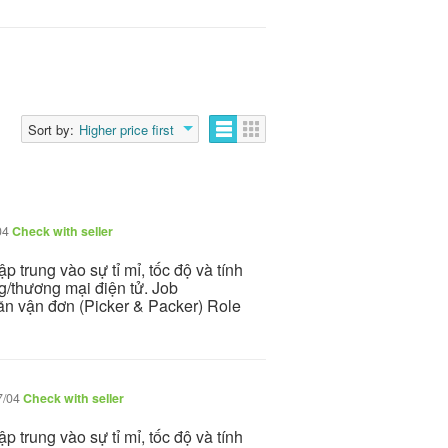
Sort by:
Higher price first
04
Check with seller
trung vào sự tỉ mỉ, tốc độ và tính
/thương mại điện tử. Job
n vận đơn (Picker & Packer) Role
7/04
Check with seller
trung vào sự tỉ mỉ, tốc độ và tính