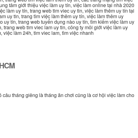
trung tâm giới thiệu việc làm uy tín, việc làm online tại nhà 2020
ệc làm uy tín, trang web tim viec uy tin, việc làm thêm uy tín tại
lam uy tin, trang tìm việc làm thêm uy tín, việc làm thêm uy
nào uy tín, trang web tuyển dụng nào uy tín, tìm kiếm việc làm uy
in, trang web tim viec lam uy tin, công ty môi giới việc làm uy
àm, việc làm 24h, tim viec lam, tìm việc nhanh
ố HCM
ó câu tháng giêng là tháng ăn chơi cũng là cơ hội việc làm cho