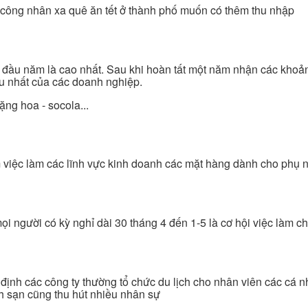
n, công nhân xa quê ăn tết ở thành phố muốn có thêm thu nhập
c đầu năm là cao nhất. Sau khi hoàn tất một năm nhận các khoả
ều nhất của các doanh nghiệp.
ặng hoa - socola...
m việc làm các lĩnh vực kinh doanh các mặt hàng dành cho phụ 
ọi người có kỳ nghỉ dài 30 tháng 4 đến 1-5 là cơ hội việc làm 
 định các công ty thường tổ chức du lịch cho nhân viên các cá 
ch sạn cũng thu hút nhiều nhân sự