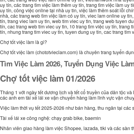
uy tín, các trang tìm việc làm thêm uy tín, trang tìm việc làm uy t
uy tín, công việc online tại nhà uy tin, việc làm thêm soát lỗi chí
nhà, các trang web tìm việc làm có uy tín, viec lam online uy tin,
tín, trang viec lam uy tin, web tim viec uy tin, trang web tuyen d
tín, cac trang web tim viec uy tin, 10 trang tìm việc uy tín, trang
tín, nhung trang tim viec uy tin, tuyen dung uy tin, cac trang tim
Chợ tốt việc làm là gì?
Chợ tốt việc làm (chototvieclam.com) là chuyên trang tuyển dụn
Tìm Việc Làm 2026, Tuyển Dụng Việc Làm
Chợ tốt việc làm 01/2026
Tháng 1 với ngày tết dương lịch và tết cổ truyền của dân tộc và
các anh em tài xế lái xe vận chuyển hàng làm lĩnh vực vận chuy
Việc làm thời vụ tết 2025-2026 như bán hàng, thu ngân tại các s
Tài xế lái xe công nghệ: chạy grab bike, baemin
Nhân viên giao hàng làm việc Shopee, lazada, tiki và các sàn 