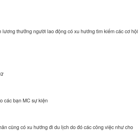
n lương thưởng người lao động có xu hướng tìm kiếm các cơ hội
nữ
cho các bạn MC sự kiện
nhân cũng có xu hướng đi du lịch do đó các công việc như cho