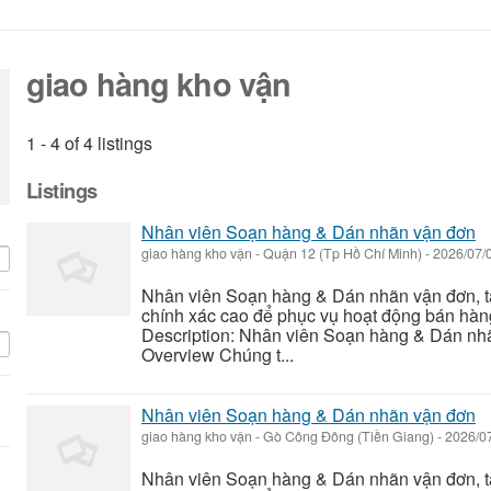
giao hàng kho vận
1 - 4 of 4 listings
Listings
Nhân viên Soạn hàng & Dán nhãn vận đơn
giao hàng kho vận
-
Quận 12 (Tp Hồ Chí Minh)
-
2026/07/
Nhân viên Soạn hàng & Dán nhãn vận đơn, tập 
chính xác cao để phục vụ hoạt động bán hàng
Description: Nhân viên Soạn hàng & Dán nhã
Overview Chúng t...
Nhân viên Soạn hàng & Dán nhãn vận đơn
giao hàng kho vận
-
Gò Công Đông (Tiền Giang)
-
2026/0
Nhân viên Soạn hàng & Dán nhãn vận đơn, tập 