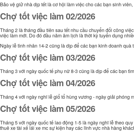
Bảo vệ giử nhà dịp tết là cơ hội làm việc cho các bạn sinh viê
Chợ tốt việc làm 02/2026
Tháng 2 là tháng đầu tiên sau tết nhu cầu chuyển đổi công việ
việc làm mới. Do đó đầu năm âm lịch là thời kỳ tuyển dụng nhi
Ngày lễ tình nhân 14-2 cũng là dịp để các bạn kinh doanh quà t
Chợ tốt việc làm 03/2026
Tháng 3 với ngày quốc tế phụ nữ 8-3 cũng là dịp để các bạn tì
Chợ tốt việc làm 04/2026
Tháng 4 với ngày nghĩ lễ giổ tổ hùng vương - ngày giải phóng m
Chợ tốt việc làm 05/2026
Tháng 5 với ngày quốc tế lao động 1-5 là ngày nghĩ lễ theo quy
thuê xe tài xế lái xe mc sự kiện hay các lĩnh vực nhà hàng khá