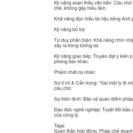
Kỹ năng soạn thảo văn bản: Câu chữ 
chẽ, không gây hiểu lầm.
Khả năng đọc hiểu tài liệu tiếng Anh p
Kỹ năng bổ trợ:
Tư duy phản biện: Khả năng nhìn nhận
xảy ra trong tương lai.
Kỹ năng giao tiếp: Truyền đạt ý kiến 
phòng ban khác.
Phẩm chất cá nhân:
Sự tỉ mỉ & Cẩn trọng: "Sai một ly đi m
câu chữ.
Sự kiên định: Bảo vệ quan điểm pháp 
Đạo đức nghề nghiệp: Tuyệt đối bảo m
của công ty.
Tags:
Soạn thảo hợp đồng, Pháp chế doanh 