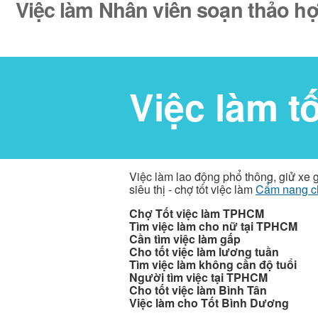
Việc làm Nhân viên soạn thảo hợ
Việc làm t
Việc làm lao động phổ thông, giử xe 
siêu thị - chợ tốt việc làm
Cẩm nang c
Chợ Tốt việc làm TPHCM
Tìm việc làm cho nữ tại TPHCM
Cần tìm việc làm gấp
Cho tốt việc làm lương tuần
Tìm việc làm không cần độ tuổi
Người tìm việc tại TPHCM
Cho tốt việc làm Bình Tân
Việc làm cho Tốt Bình Dương