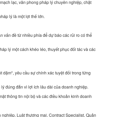
mạch lạc, văn phong pháp lý chuyên nghiệp, chặt
háp lý là một lợi thế lớn.
 vấn đề từ nhiều phía để dự báo các rủi ro có thể
pháp lý một cách khéo léo, thuyết phục đối tác và các
ột dặm", yêu cầu sự chính xác tuyệt đối trong từng
lý đúng đắn vì lợi ích lâu dài của doanh nghiệp.
ật thông tin nội bộ và các điều khoản kinh doanh
nghiệp, Luật thương mại, Contract Specialist, Quản