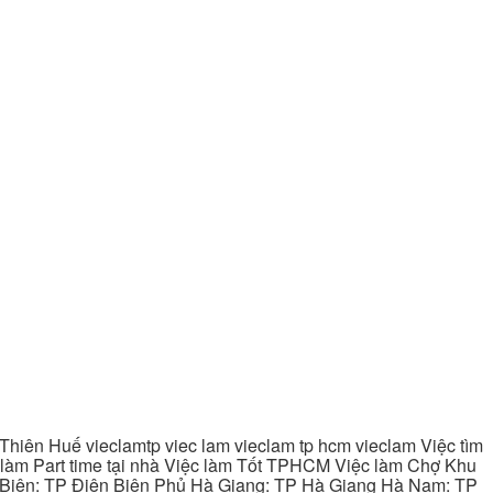
hiên Huế vieclamtp viec lam vieclam tp hcm vieclam Việc tìm
làm Part time tại nhà Việc làm Tốt TPHCM Việc làm Chợ Khu
 Biên: TP Điện Biên Phủ Hà Giang: TP Hà Giang Hà Nam: TP