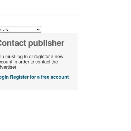
ontact publisher
u must log in or register a new
count in order to contact the
vertiser
ogin
Register for a free account