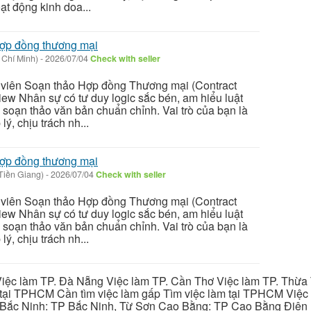
t động kinh doa...
hợp đồng thương mại
 Chí Minh)
-
2026/07/04
Check with seller
 viên Soạn thảo Hợp đồng Thương mại (Contract
iew Nhân sự có tư duy logic sắc bén, am hiểu luật
soạn thảo văn bản chuẩn chỉnh. Vai trò của bạn là
ý, chịu trách nh...
hợp đồng thương mại
Tiền Giang)
-
2026/07/04
Check with seller
 viên Soạn thảo Hợp đồng Thương mại (Contract
iew Nhân sự có tư duy logic sắc bén, am hiểu luật
soạn thảo văn bản chuẩn chỉnh. Vai trò của bạn là
ý, chịu trách nh...
iệc làm TP. Đà Nẵng Việc làm TP. Cần Thơ Việc làm TP. Thừa T
ại TPHCM Cần tìm việc làm gấp Tìm việc làm tại TPHCM Việc 
 Bắc Ninh: TP Bắc Ninh, Từ Sơn Cao Bằng: TP Cao Bằng Điện