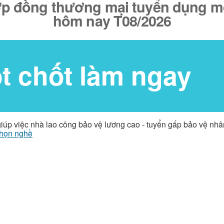
p đồng thương mại tuyển dụng mới
hôm nay T08/2026
ốt chốt làm ngay
giúp việc nhà lao công bảo vệ lương cao - tuyển gấp bảo vệ nh
họn nghề