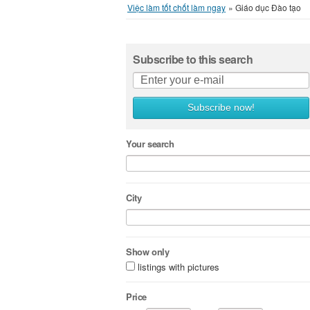
Việc làm tốt chốt làm ngay
»
Giáo dục Đào tạo
Subscribe to this search
Subscribe now!
Your search
City
Show only
listings with pictures
Price