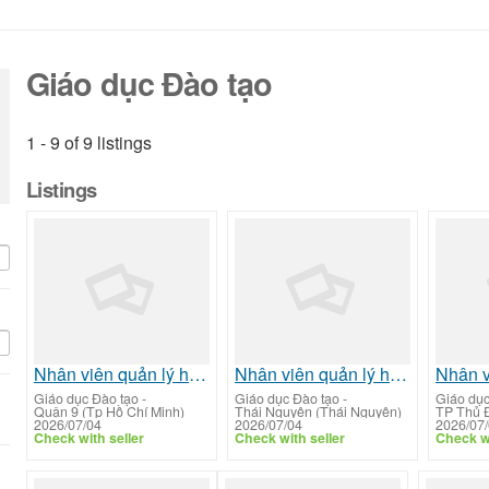
Giáo dục Đào tạo
1 - 9 of 9 listings
Listings
Nhân viên quản lý hồ sơ tuyển sinh đào tạo
Nhân viên quản lý hồ sơ tuyển sinh đào tạo
Giáo dục Đào tạo
-
Giáo dục Đào tạo
-
Giáo dục
Quận 9 (Tp Hồ Chí Minh)
Thái Nguyên (Thái Nguyên)
2026/07/04
2026/07/04
2026/07
Check with seller
Check with seller
Check wi