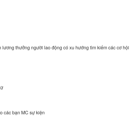
n lương thưởng người lao động có xu hướng tìm kiếm các cơ hội
nữ
cho các bạn MC sự kiện