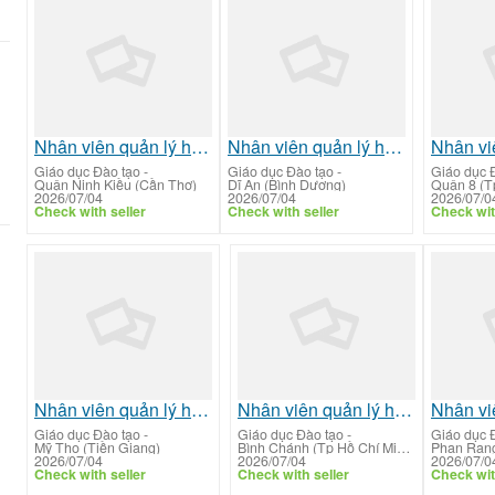
Nhân viên quản lý hồ sơ tuyển sinh đào tạo
Nhân viên quản lý hồ sơ tuyển sinh đào tạo
Giáo dục Đào tạo
-
Giáo dục Đào tạo
-
Giáo dục 
Quận Ninh Kiều (Cần Thơ)
Dĩ An (Bình Dương)
Quận 8 (T
2026/07/04
2026/07/04
2026/07/0
Check with seller
Check with seller
Check wit
Nhân viên quản lý hồ sơ tuyển sinh đào tạo
Nhân viên quản lý hồ sơ tuyển sinh đào tạo
Giáo dục Đào tạo
-
Giáo dục Đào tạo
-
Giáo dục 
Mỹ Tho (Tiền Giang)
Bình Chánh (Tp Hồ Chí Minh)
2026/07/04
2026/07/04
2026/07/0
Check with seller
Check with seller
Check wit