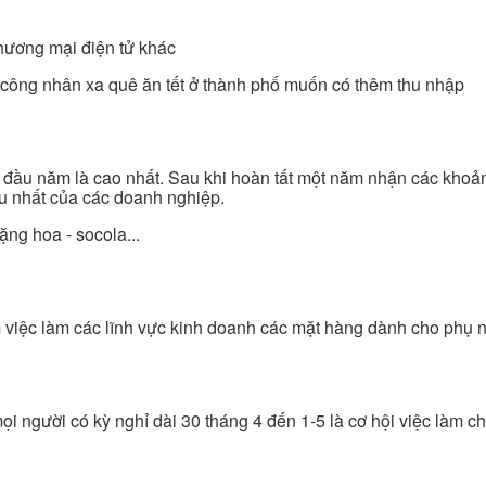
thương mại điện tử khác
n, công nhân xa quê ăn tết ở thành phố muốn có thêm thu nhập
c đầu năm là cao nhất. Sau khi hoàn tất một năm nhận các khoả
ều nhất của các doanh nghiệp.
ặng hoa - socola...
m việc làm các lĩnh vực kinh doanh các mặt hàng dành cho phụ 
ọi người có kỳ nghỉ dài 30 tháng 4 đến 1-5 là cơ hội việc làm 