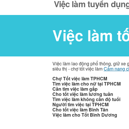
Việc làm tuyển dụng
Việc làm t
Việc làm lao động phổ thông, giử xe 
siêu thị - chợ tốt việc làm
Cẩm nang c
Chợ Tốt việc làm TPHCM
Tìm việc làm cho nữ tại TPHCM
Cần tìm việc làm gấp
Cho tốt việc làm lương tuần
Tìm việc làm không cần độ tuổi
Người tìm việc tại TPHCM
Cho tốt việc làm Bình Tân
Việc làm cho Tốt Bình Dương