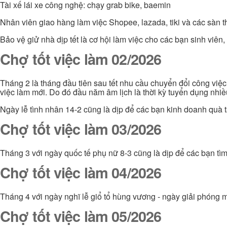
Tài xế lái xe công nghệ: chạy grab bike, baemin
Nhân viên giao hàng làm việc Shopee, lazada, tiki và các sàn 
Bảo vệ giử nhà dịp tết là cơ hội làm việc cho các bạn sinh viê
Chợ tốt việc làm 02/2026
Tháng 2 là tháng đầu tiên sau tết nhu cầu chuyển đổi công việ
việc làm mới. Do đó đầu năm âm lịch là thời kỳ tuyển dụng nhi
Ngày lễ tình nhân 14-2 cũng là dịp để các bạn kinh doanh quà t
Chợ tốt việc làm 03/2026
Tháng 3 với ngày quốc tế phụ nữ 8-3 cũng là dịp để các bạn tì
Chợ tốt việc làm 04/2026
Tháng 4 với ngày nghĩ lễ giổ tổ hùng vương - ngày giải phóng m
Chợ tốt việc làm 05/2026