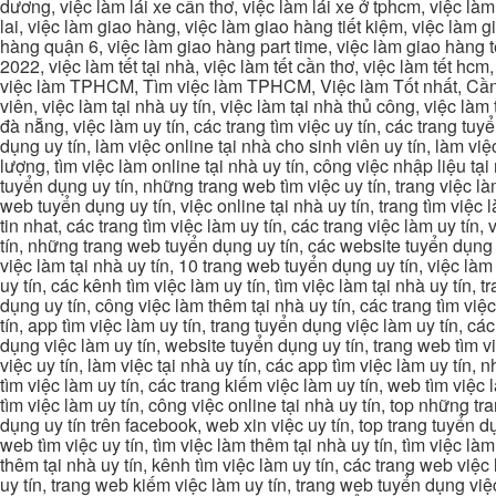
dương, việc làm lái xe cần thơ, việc làm lái xe ở tphcm, việc làm
lai, việc làm giao hàng, việc làm giao hàng tiết kiệm, việc làm
hàng quận 6, việc làm giao hàng part time, việc làm giao hàng tết
2022, việc làm tết tại nhà, việc làm tết cần thơ, việc làm tết 
việc làm TPHCM, Tìm việc làm TPHCM, Việc làm Tốt nhất, Cần tì
viên, việc làm tại nhà uy tín, việc làm tại nhà thủ công, việc làm
đà nẵng, việc làm uy tín, các trang tìm việc uy tín, các trang tuyể
dụng uy tín, làm việc online tại nhà cho sinh viên uy tín, làm việc
lượng, tìm việc làm online tại nhà uy tín, công việc nhập liệu tại
tuyển dụng uy tín, những trang web tìm việc uy tín, trang việc làm
web tuyển dụng uy tín, việc online tại nhà uy tín, trang tìm việc 
tin nhat, các trang tìm việc làm uy tín, các trang việc làm uy tín,
tín, những trang web tuyển dụng uy tín, các website tuyển dụng uy
việc làm tại nhà uy tín, 10 trang web tuyển dụng uy tín, việc làm 
uy tín, các kênh tìm việc làm uy tín, tìm việc làm tại nhà uy tín, 
dụng uy tín, công việc làm thêm tại nhà uy tín, các trang tìm việ
tín, app tìm việc làm uy tín, trang tuyển dụng việc làm uy tín, c
dụng việc làm uy tín, website tuyển dụng uy tín, trang web tìm việc
việc uy tín, làm việc tại nhà uy tín, các app tìm việc làm uy tín
tìm việc làm uy tín, các trang kiếm việc làm uy tín, web tìm việc
tìm việc làm uy tín, công việc online tại nhà uy tín, top những tra
dụng uy tín trên facebook, web xin việc uy tín, top trang tuyển d
web tìm việc uy tín, tìm việc làm thêm tại nhà uy tín, tìm việc là
thêm tại nhà uy tín, kênh tìm việc làm uy tín, các trang web việc
uy tín, trang web kiếm việc làm uy tín, trang web tuyển dụng việc 