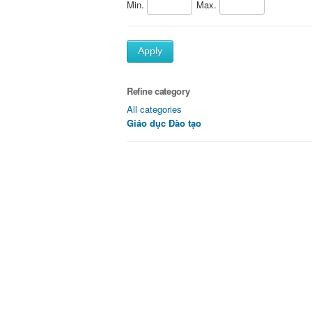
Min.
Max.
Apply
Refine category
All categories
Giáo dục Đào tạo