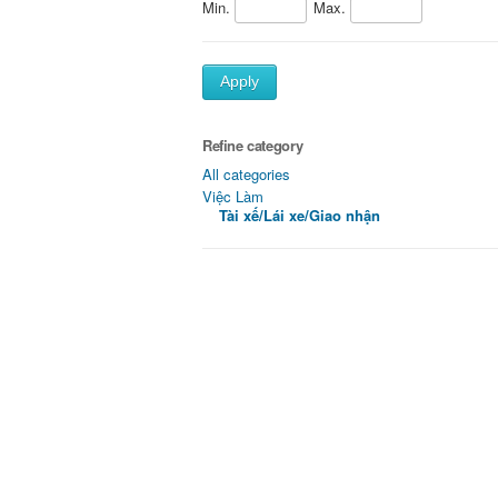
Min.
Max.
Apply
Refine category
All categories
Việc Làm
Tài xế/Lái xe/Giao nhận