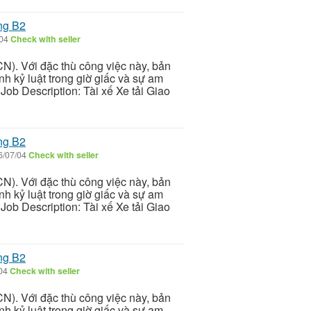
ng B2
/04
Check with seller
N). Với đặc thù công việc này, bản
nh kỷ luật trong giờ giấc và sự am
Job Description: Tài xế Xe tải Giao
ng B2
6/07/04
Check with seller
N). Với đặc thù công việc này, bản
nh kỷ luật trong giờ giấc và sự am
Job Description: Tài xế Xe tải Giao
ng B2
/04
Check with seller
N). Với đặc thù công việc này, bản
nh kỷ luật trong giờ giấc và sự am