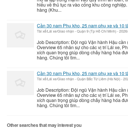
hiểu về thủ tục ra vào cổng khu công nghiệp. 
hàng (Khu...
Cần 30 nam Phụ kho, 25 nam phụ xe và 10 tài
Tài xế/Lái xe/Giao nhận
-
Quận 9 (Tp Hồ Chí Minh)
-
2026/
Job Description: Đội ngũ Vận hành Hậu cần (
Overview 65 nhân sự cho các vị trí Lái xe, 
xích quan trọng giúp dòng chảy hàng hóa đượ
hàng. Chúng tôi tìm...
Cần 30 nam Phụ kho, 25 nam phụ xe và 10 tài
Tài xế/Lái xe/Giao nhận
-
Quận Bắc Từ Liêm (Hà Nội)
-
20
Job Description: Đội ngũ Vận hành Hậu cần (
Overview 65 nhân sự cho các vị trí Lái xe, 
xích quan trọng giúp dòng chảy hàng hóa đượ
hàng. Chúng tôi tìm...
Other searches that may interest you