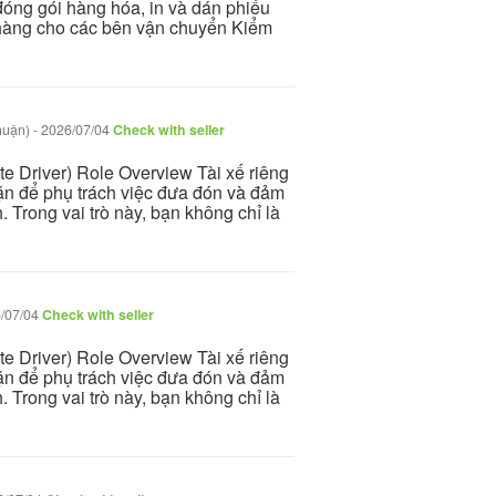
óng gói hàng hóa, in và dán phiếu
 hàng cho các bên vận chuyển Kiểm
huận)
-
2026/07/04
Check with seller
ate Driver) Role Overview Tài xế riêng
dặn để phụ trách việc đưa đón và đảm
. Trong vai trò này, bạn không chỉ là
/07/04
Check with seller
ate Driver) Role Overview Tài xế riêng
dặn để phụ trách việc đưa đón và đảm
. Trong vai trò này, bạn không chỉ là