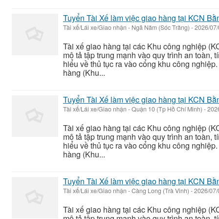
Tuyển Tài Xế làm việc giao hàng tại KCN Bằ
Tài xế/Lái xe/Giao nhận
-
Ngã Năm (Sóc Trăng)
-
2026/07
Tài xế giao hàng tại các Khu công nghiệp (KC
mô tả tập trung mạnh vào quy trình an toàn, tí
hiểu về thủ tục ra vào cổng khu công nghiệp. 
hàng (Khu...
Tuyển Tài Xế làm việc giao hàng tại KCN Bằ
Tài xế/Lái xe/Giao nhận
-
Quận 10 (Tp Hồ Chí Minh)
-
202
Tài xế giao hàng tại các Khu công nghiệp (KC
mô tả tập trung mạnh vào quy trình an toàn, tí
hiểu về thủ tục ra vào cổng khu công nghiệp. 
hàng (Khu...
Tuyển Tài Xế làm việc giao hàng tại KCN Bằ
Tài xế/Lái xe/Giao nhận
-
Càng Long (Trà Vinh)
-
2026/07
Tài xế giao hàng tại các Khu công nghiệp (KC
mô tả tập trung mạnh vào quy trình an toàn, tí