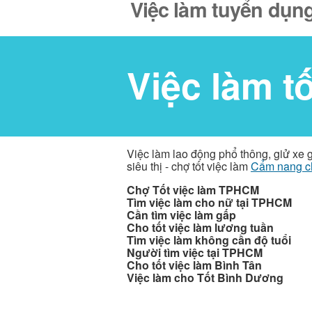
Việc làm tuyển dụng
Việc làm t
Việc làm lao động phổ thông, giử xe 
siêu thị - chợ tốt việc làm
Cẩm nang c
Chợ Tốt việc làm TPHCM
Tìm việc làm cho nữ tại TPHCM
Cần tìm việc làm gấp
Cho tốt việc làm lương tuần
Tìm việc làm không cần độ tuổi
Người tìm việc tại TPHCM
Cho tốt việc làm Bình Tân
Việc làm cho Tốt Bình Dương