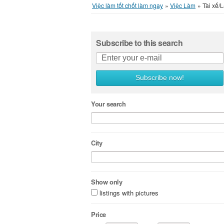
Việc làm tốt chốt làm ngay
»
Việc Làm
»
Tài xế/
Subscribe to this search
Subscribe now!
Your search
City
Show only
listings with pictures
Price