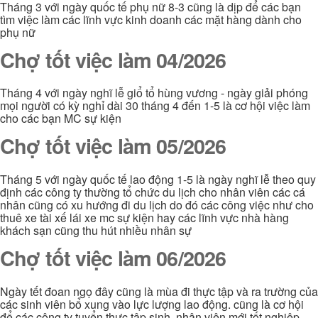
Tháng 3 với ngày quốc tế phụ nữ 8-3 cũng là dịp để các bạn
tìm việc làm các lĩnh vực kinh doanh các mặt hàng dành cho
phụ nữ
Chợ tốt việc làm 04/2026
Tháng 4 với ngày nghĩ lễ giổ tổ hùng vương - ngày giải phóng
mọi người có kỳ nghỉ dài 30 tháng 4 đến 1-5 là cơ hội việc làm
cho các bạn MC sự kiện
Chợ tốt việc làm 05/2026
Tháng 5 với ngày quốc tế lao động 1-5 là ngày nghĩ lễ theo quy
định các công ty thường tổ chức du lịch cho nhân viên các cá
nhân cũng có xu hướng đi du lịch do đó các công việc như cho
thuê xe tài xế lái xe mc sự kiện hay các lĩnh vực nhà hàng
khách sạn cũng thu hút nhiều nhân sự
Chợ tốt việc làm 06/2026
Ngày tết đoan ngọ đây cũng là mùa đi thực tập và ra trường của
các sinh viên bổ xung vào lực lượng lao động. cũng là cơ hội
để các công ty tuyển thực tập sinh, nhân viên mới tốt nghiệp