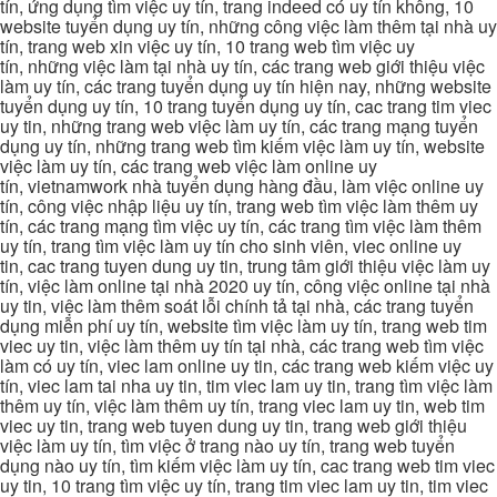
tín, ứng dụng tìm việc uy tín, trang indeed có uy tín không, 10
website tuyển dụng uy tín, những công việc làm thêm tại nhà uy
tín, trang web xin việc uy tín, 10 trang web tìm việc uy
tín, những việc làm tại nhà uy tín, các trang web giới thiệu việc
làm uy tín, các trang tuyển dụng uy tín hiện nay, những website
tuyển dụng uy tín, 10 trang tuyển dụng uy tín, cac trang tim viec
uy tin, những trang web việc làm uy tín, các trang mạng tuyển
dụng uy tín, những trang web tìm kiếm việc làm uy tín, website
việc làm uy tín, các trang web việc làm online uy
tín, vietnamwork nhà tuyển dụng hàng đầu, làm việc online uy
tín, công việc nhập liệu uy tín, trang web tìm việc làm thêm uy
tín, các trang mạng tìm việc uy tín, các trang tìm việc làm thêm
uy tín, trang tìm việc làm uy tín cho sinh viên, viec online uy
tin, cac trang tuyen dung uy tin, trung tâm giới thiệu việc làm uy
tín, việc làm online tại nhà 2020 uy tín, công việc online tại nhà
uy tin, việc làm thêm soát lỗi chính tả tại nhà, các trang tuyển
dụng miễn phí uy tín, website tìm việc làm uy tín, trang web tim
viec uy tin, việc làm thêm uy tín tại nhà, các trang web tìm việc
làm có uy tín, viec lam online uy tin, các trang web kiếm việc uy
tín, viec lam tai nha uy tin, tim viec lam uy tin, trang tìm việc làm
thêm uy tín, việc làm thêm uy tín, trang viec lam uy tin, web tim
viec uy tin, trang web tuyen dung uy tin, trang web giới thiệu
việc làm uy tín, tìm việc ở trang nào uy tín, trang web tuyển
dụng nào uy tín, tìm kiếm việc làm uy tín, cac trang web tim viec
uy tin, 10 trang tìm việc uy tín, trang tim viec lam uy tin, tim viec