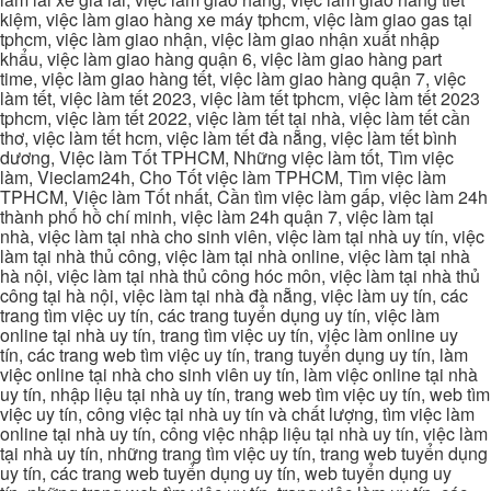
kiệm, việc làm giao hàng xe máy tphcm, việc làm giao gas tại
tphcm, việc làm giao nhận, việc làm giao nhận xuất nhập
khẩu, việc làm giao hàng quận 6, việc làm giao hàng part
time, việc làm giao hàng tết, việc làm giao hàng quận 7, việc
làm tết, việc làm tết 2023, việc làm tết tphcm, việc làm tết 2023
tphcm, việc làm tết 2022, việc làm tết tại nhà, việc làm tết cần
thơ, việc làm tết hcm, việc làm tết đà nẵng, việc làm tết bình
dương, Việc làm Tốt TPHCM, Những việc làm tốt, Tìm việc
làm, Vieclam24h, Cho Tốt việc làm TPHCM, Tìm việc làm
TPHCM, Việc làm Tốt nhất, Cần tìm việc làm gấp, việc làm 24h
thành phố hồ chí minh, việc làm 24h quận 7, việc làm tại
nhà, việc làm tại nhà cho sinh viên, việc làm tại nhà uy tín, việc
làm tại nhà thủ công, việc làm tại nhà online, việc làm tại nhà
hà nội, việc làm tại nhà thủ công hóc môn, việc làm tại nhà thủ
công tại hà nội, việc làm tại nhà đà nẵng, việc làm uy tín, các
trang tìm việc uy tín, các trang tuyển dụng uy tín, việc làm
online tại nhà uy tín, trang tìm việc uy tín, việc làm online uy
tín, các trang web tìm việc uy tín, trang tuyển dụng uy tín, làm
việc online tại nhà cho sinh viên uy tín, làm việc online tại nhà
uy tín, nhập liệu tại nhà uy tín, trang web tìm việc uy tín, web tìm
việc uy tín, công việc tại nhà uy tín và chất lượng, tìm việc làm
online tại nhà uy tín, công việc nhập liệu tại nhà uy tín, việc làm
tại nhà uy tín, những trang tìm việc uy tín, trang web tuyển dụng
uy tín, các trang web tuyển dụng uy tín, web tuyển dụng uy