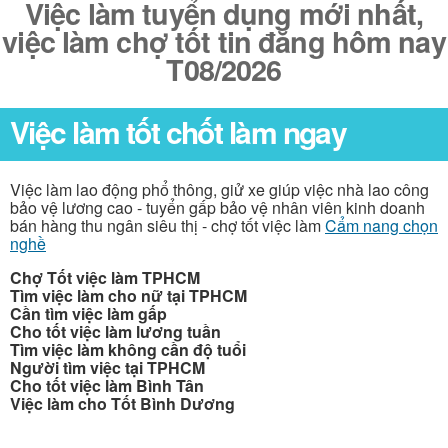
Việc làm tuyển dụng mới nhất,
việc làm chợ tốt tin đăng hôm nay
T08/2026
Việc làm tốt chốt làm ngay
Việc làm lao động phổ thông, giử xe giúp việc nhà lao công
bảo vệ lương cao - tuyển gấp bảo vệ nhân viên kinh doanh
bán hàng thu ngân siêu thị - chợ tốt việc làm
Cẩm nang chọn
nghề
Chợ Tốt việc làm TPHCM
Tìm việc làm cho nữ tại TPHCM
Cần tìm việc làm gấp
Cho tốt việc làm lương tuần
Tìm việc làm không cần độ tuổi
Người tìm việc tại TPHCM
Cho tốt việc làm Bình Tân
Việc làm cho Tốt Bình Dương