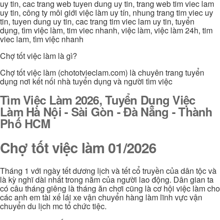
uy tin, cac trang web tuyen dung uy tin, trang web tim viec lam
uy tin, công ty môi giới việc làm uy tín, nhung trang tim viec uy
tin, tuyen dung uy tin, cac trang tim viec lam uy tin, tuyển
dụng, tìm việc làm, tim viec nhanh, việc làm, việc làm 24h, tim
viec lam, tìm việc nhanh
Chợ tốt việc làm là gì?
Chợ tốt việc làm (chototvieclam.com) là chuyên trang tuyển
dụng nơi kết nối nhà tuyển dụng và người tìm việc
Tìm Việc Làm 2026, Tuyển Dụng Việc
Làm Hà Nội - Sài Gòn - Đà Nẵng - Thành
Phố HCM
Chợ tốt việc làm 01/2026
Tháng 1 với ngày tết dương lịch và tết cổ truyền của dân tộc và
là kỳ nghĩ dài nhất trong năm của người lao động. Dân gian ta
có câu tháng giêng là tháng ăn chơi cũng là cơ hội việc làm cho
các anh em tài xế lái xe vận chuyển hàng làm lĩnh vực vận
chuyển du lịch mc tổ chức tiệc.