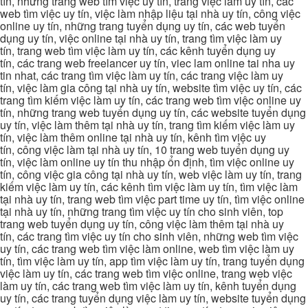
tín, những trang web tìm việc uy tín, trang việc làm uy tín, các
web tìm việc uy tín, việc làm nhập liệu tại nhà uy tín, công việc
online uy tín, những trang tuyển dụng uy tín, các web tuyển
dụng uy tín, việc online tại nhà uy tín, trang tìm việc làm uy
tín, trang web tìm việc làm uy tín, các kênh tuyển dụng uy
tín, các trang web freelancer uy tín, viec lam online tai nha uy
tin nhat, các trang tìm việc làm uy tín, các trang việc làm uy
tín, việc làm gia công tại nhà uy tín, website tìm việc uy tín, các
trang tìm kiếm việc làm uy tín, các trang web tìm việc online uy
tín, những trang web tuyển dụng uy tín, các website tuyển dụng
uy tín, việc làm thêm tại nhà uy tín, trang tìm kiếm việc làm uy
tín, việc làm thêm online tại nhà uy tín, kênh tìm việc uy
tín, công việc làm tại nhà uy tín, 10 trang web tuyển dụng uy
tín, việc làm online uy tín thu nhập ổn định, tìm việc online uy
tín, công việc gia công tại nhà uy tín, web việc làm uy tín, trang
kiếm việc làm uy tín, các kênh tìm việc làm uy tín, tìm việc làm
tại nhà uy tín, trang web tìm việc part time uy tín, tìm việc online
tại nhà uy tín, những trang tìm việc uy tín cho sinh viên, top
trang web tuyển dụng uy tín, công việc làm thêm tại nhà uy
tín, các trang tìm việc uy tín cho sinh viên, những web tìm việc
uy tín, các trang web tìm việc làm online, web tìm việc làm uy
tín, tìm việc làm uy tín, app tìm việc làm uy tín, trang tuyển dụng
việc làm uy tín, các trang web tìm việc online, trang web việc
làm uy tín, các trang web tìm việc làm uy tín, kênh tuyển dụng
uy tín, các trang tuyển dụng việc làm uy tín, website tuyển dụng