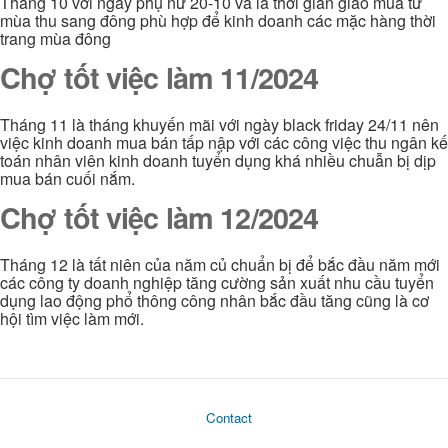
Tháng 10 với ngày phụ nữ 20-10 và là thời gian giao mùa từ
mùa thu sang đông phù hợp để kinh doanh các mặc hàng thời
trang mùa đông
Chợ tốt việc làm 11/2024
Tháng 11 là tháng khuyến mãi với ngày black friday 24/11 nên
việc kinh doanh mua bán tấp nập với các công việc thu ngân kế
toán nhân viên kinh doanh tuyển dụng khá nhiều chuẫn bị dịp
mua bán cuối nắm.
Chợ tốt việc làm 12/2024
Tháng 12 là tất niên của năm củ chuẩn bị để bắc đầu năm mới
các công ty doanh nghiệp tăng cường sản xuất nhu cầu tuyển
dụng lao động phổ thông công nhân bắc đầu tăng cũng là cơ
hội tìm việc làm mới.
Contact