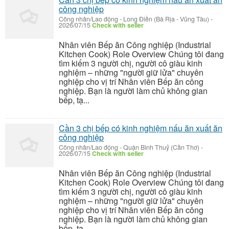
công nghiệp
Công nhân/Lao động
-
Long Điền (Bà Rịa - Vũng Tàu)
-
2026/07/15
Check with seller
Nhân viên Bếp ăn Công nghiệp (Industrial
Kitchen Cook) Role Overview Chúng tôi đang
tìm kiếm 3 người chị, người cô giàu kinh
nghiệm – những "người giữ lửa" chuyên
nghiệp cho vị trí Nhân viên Bếp ăn công
nghiệp. Bạn là người làm chủ không gian
bếp, tạ...
Cần 3 chị bếp có kinh nghiệm nấu ăn xuất ăn
công nghiệp
Công nhân/Lao động
-
Quận Bình Thuỷ (Cần Thơ)
-
2026/07/15
Check with seller
Nhân viên Bếp ăn Công nghiệp (Industrial
Kitchen Cook) Role Overview Chúng tôi đang
tìm kiếm 3 người chị, người cô giàu kinh
nghiệm – những "người giữ lửa" chuyên
nghiệp cho vị trí Nhân viên Bếp ăn công
nghiệp. Bạn là người làm chủ không gian
bếp, tạ...