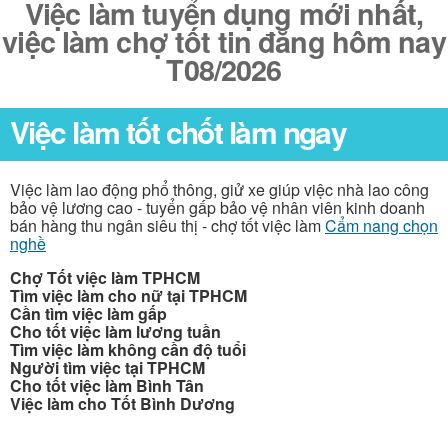
Việc làm tuyển dụng mới nhất,
việc làm chợ tốt tin đăng hôm nay
T08/2026
Việc làm tốt chốt làm ngay
Việc làm lao động phổ thông, giử xe giúp việc nhà lao công
bảo vệ lương cao - tuyển gấp bảo vệ nhân viên kinh doanh
bán hàng thu ngân siêu thị - chợ tốt việc làm
Cẩm nang chọn
nghề
Chợ Tốt việc làm TPHCM
Tìm việc làm cho nữ tại TPHCM
Cần tìm việc làm gấp
Cho tốt việc làm lương tuần
Tìm việc làm không cần độ tuổi
Người tìm việc tại TPHCM
Cho tốt việc làm Bình Tân
Việc làm cho Tốt Bình Dương