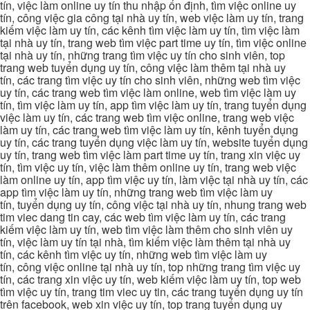
tín, việc làm online uy tín thu nhập ổn định, tìm việc online uy
tín, công việc gia công tại nhà uy tín, web việc làm uy tín, trang
kiếm việc làm uy tín, các kênh tìm việc làm uy tín, tìm việc làm
tại nhà uy tín, trang web tìm việc part time uy tín, tìm việc online
tại nhà uy tín, những trang tìm việc uy tín cho sinh viên, top
trang web tuyển dụng uy tín, công việc làm thêm tại nhà uy
tín, các trang tìm việc uy tín cho sinh viên, những web tìm việc
uy tín, các trang web tìm việc làm online, web tìm việc làm uy
tín, tìm việc làm uy tín, app tìm việc làm uy tín, trang tuyển dụng
việc làm uy tín, các trang web tìm việc online, trang web việc
làm uy tín, các trang web tìm việc làm uy tín, kênh tuyển dụng
uy tín, các trang tuyển dụng việc làm uy tín, website tuyển dụng
uy tín, trang web tìm việc làm part time uy tín, trang xin việc uy
tín, tìm việc uy tín, việc làm thêm online uy tín, trang web việc
làm online uy tín, app tìm việc uy tín, làm việc tại nhà uy tín, các
app tìm việc làm uy tín, những trang web tìm việc làm uy
tín, tuyển dụng uy tín, công việc tại nhà uy tín, nhung trang web
tim viec dang tin cay, các web tìm việc làm uy tín, các trang
kiếm việc làm uy tín, web tìm việc làm thêm cho sinh viên uy
tín, việc làm uy tín tại nhà, tìm kiếm việc làm thêm tại nhà uy
tín, các kênh tìm việc uy tín, những web tìm việc làm uy
tín, công việc online tại nhà uy tín, top những trang tìm việc uy
tín, các trang xin việc uy tín, web kiếm việc làm uy tín, top web
tìm việc uy tín, trang tim viec uy tin, các trang tuyển dụng uy tín
trên facebook, web xin việc uy tín, top trang tuyển dụng uy