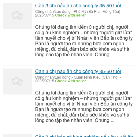
Cần 3 chị nấu ăn cho công ty 35-50 tuổi
Công nhân/Lao động
-
Phú Mỹ (Bà Rịa - Vũng Tàu)
-
2026/07/15
Check with seller
Chúng tôi đang tìm kiếm 3 người chị, người
cô giàu kinh nghiệm – những "người giữ lửa"
tâm huyết cho vị trí Nhân viên Bếp ăn công ty.
Bạn là người tạo ra những bữa cơm ngon
miệng, đủ chất, đảm bảo sức khỏe và sự hài
lòng cho tập thể nhân viên. Chúng ...
Cần 3 chị nấu ăn cho công ty 35-50 tuổi
Công nhân/Lao động
-
Quận Ninh Kiều (Cần Thơ)
-
2026/07/15
Check with seller
Chúng tôi đang tìm kiếm 3 người chị, người
cô giàu kinh nghiệm – những "người giữ lửa"
tâm huyết cho vị trí Nhân viên Bếp ăn công ty.
Bạn là người tạo ra những bữa cơm ngon
miệng, đủ chất, đảm bảo sức khỏe và sự hài
lòng cho tập thể nhân viên. Chúng ...
Cần 3 chị bếp có kinh nghiệm nấu ăn xuất ăn