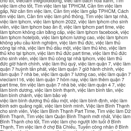
cho tốt, vieclam thegioididong, viec lam bach hoa xanh, Tìm
việc làm cho tốt, Tìm việc làm tại TPHCM, Cần tìm việc làm
gấp, Nữ cần tìm việc làm, Cần tìm việc làm gấp TPHCM, Cách
tìm việc làm, Cần tìm việc làm phổ thông, Tìm việc làm tại nhà,
việc làm tphcm, việc làm tphcm 2022, việc làm tphcm cho sinh
viên, việc làm tphcm bao ăn ở, việc làm tphcm part time, việc
làm tphcm không cần bằng cấp, việc làm tphcm facebook, việc
làm tphcm hoteljob, việc làm tphcm lương cao, việc làm tphcm
không yêu cầu kinh nghiệm, việc làm thủ đức, việc làm thủ
công tại nhà, việc làm thủ dầu một, việc làm thủ kho, việc làm
thủ kho tại tphcm, việc làm thủ đức part time, việc làm thủ đức
cho sinh viên, việc làm thủ công tại nhà tphcm, việc làm thủ
đức giờ hành chính, việc làm thủ quỹ, việc làm quận 7, việc làm
quận 7 huỳnh tấn phát, việc làm quận 7 giờ hành chính, việc
làm quận 7 nhà be, việc làm quận 7 lương cao, việc làm quận 7
vieclam116, việc làm quận 7 hôm nay, việc làm thêm quận 7
part time, tìm việc làm quận 7 nhà bè, việc làm quận 4 7, việc
làm bình dương, việc làm bình thạnh, việc làm bình tân, việc
làm bình chánh, việc làm bảo vệ
việc làm bình dương thủ dầu một, việc làm bình định, việc làm
bình sơn quảng ngãi, việc làm bình minh, Việc làm Bình Thạnh
cho sinh viên, Việc làm Bình Thạnh Part Time, Tìm việc làm D2
Bình Thạnh, Tìm việc làm Quận Bình Thạnh mới nhất, Việc làm
Bình Thạnh cho tốt, Tìm việc làm cho người lớn tuổi ở Bình
Thạnh, Tìm việc làm ở chợ Bà Chiểu, Tuyển công nhân ở Bình