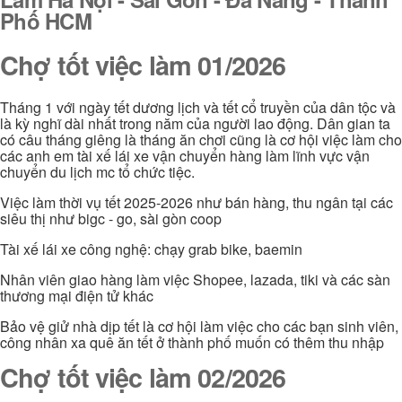
Phố HCM
Chợ tốt việc làm 01/2026
Tháng 1 với ngày tết dương lịch và tết cổ truyền của dân tộc và
là kỳ nghĩ dài nhất trong năm của người lao động. Dân gian ta
có câu tháng giêng là tháng ăn chơi cũng là cơ hội việc làm cho
các anh em tài xế lái xe vận chuyển hàng làm lĩnh vực vận
chuyển du lịch mc tổ chức tiệc.
Việc làm thời vụ tết 2025-2026 như bán hàng, thu ngân tại các
siêu thị như bigc - go, sài gòn coop
Tài xế lái xe công nghệ: chạy grab bike, baemin
Nhân viên giao hàng làm việc Shopee, lazada, tiki và các sàn
thương mại điện tử khác
Bảo vệ giử nhà dịp tết là cơ hội làm việc cho các bạn sinh viên,
công nhân xa quê ăn tết ở thành phố muốn có thêm thu nhập
Chợ tốt việc làm 02/2026