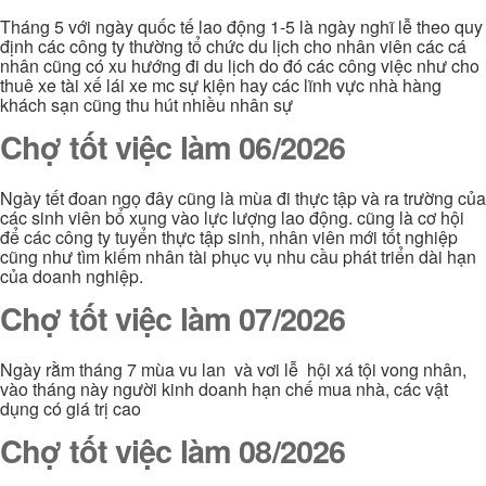
Tháng 5 với ngày quốc tế lao động 1-5 là ngày nghĩ lễ theo quy
định các công ty thường tổ chức du lịch cho nhân viên các cá
nhân cũng có xu hướng đi du lịch do đó các công việc như cho
thuê xe tài xế lái xe mc sự kiện hay các lĩnh vực nhà hàng
khách sạn cũng thu hút nhiều nhân sự
Chợ tốt việc làm 06/2026
Ngày tết đoan ngọ đây cũng là mùa đi thực tập và ra trường của
các sinh viên bổ xung vào lực lượng lao động. cũng là cơ hội
để các công ty tuyển thực tập sinh, nhân viên mới tốt nghiệp
cũng như tìm kiếm nhân tài phục vụ nhu cầu phát triển dài hạn
của doanh nghiệp.
Chợ tốt việc làm 07/2026
Ngày rằm tháng 7 mùa vu lan và vơi lễ hội xá tội vong nhân,
vào tháng này người kinh doanh hạn chế mua nhà, các vật
dụng có giá trị cao
Chợ tốt việc làm 08/2026