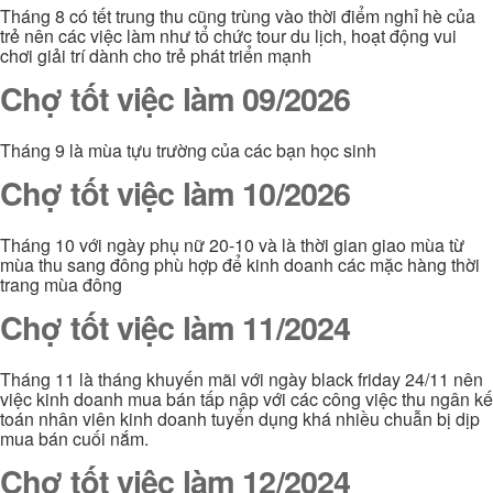
Tháng 8 có tết trung thu cũng trùng vào thời điểm nghỉ hè của
trẻ nên các việc làm như tổ chức tour du lịch, hoạt động vui
chơi giải trí dành cho trẻ phát triển mạnh
Chợ tốt việc làm 09/2026
Tháng 9 là mùa tựu trường của các bạn học sinh
Chợ tốt việc làm 10/2026
Tháng 10 với ngày phụ nữ 20-10 và là thời gian giao mùa từ
mùa thu sang đông phù hợp để kinh doanh các mặc hàng thời
trang mùa đông
Chợ tốt việc làm 11/2024
Tháng 11 là tháng khuyến mãi với ngày black friday 24/11 nên
việc kinh doanh mua bán tấp nập với các công việc thu ngân kế
toán nhân viên kinh doanh tuyển dụng khá nhiều chuẫn bị dịp
mua bán cuối nắm.
Chợ tốt việc làm 12/2024