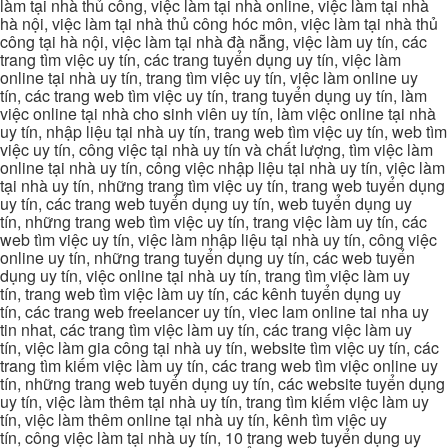
làm tại nhà thủ công, việc làm tại nhà online, việc làm tại nhà
hà nội, việc làm tại nhà thủ công hóc môn, việc làm tại nhà thủ
công tại hà nội, việc làm tại nhà đà nẵng, việc làm uy tín, các
trang tìm việc uy tín, các trang tuyển dụng uy tín, việc làm
online tại nhà uy tín, trang tìm việc uy tín, việc làm online uy
tín, các trang web tìm việc uy tín, trang tuyển dụng uy tín, làm
việc online tại nhà cho sinh viên uy tín, làm việc online tại nhà
uy tín, nhập liệu tại nhà uy tín, trang web tìm việc uy tín, web tìm
việc uy tín, công việc tại nhà uy tín và chất lượng, tìm việc làm
online tại nhà uy tín, công việc nhập liệu tại nhà uy tín, việc làm
tại nhà uy tín, những trang tìm việc uy tín, trang web tuyển dụng
uy tín, các trang web tuyển dụng uy tín, web tuyển dụng uy
tín, những trang web tìm việc uy tín, trang việc làm uy tín, các
web tìm việc uy tín, việc làm nhập liệu tại nhà uy tín, công việc
online uy tín, những trang tuyển dụng uy tín, các web tuyển
dụng uy tín, việc online tại nhà uy tín, trang tìm việc làm uy
tín, trang web tìm việc làm uy tín, các kênh tuyển dụng uy
tín, các trang web freelancer uy tín, viec lam online tai nha uy
tin nhat, các trang tìm việc làm uy tín, các trang việc làm uy
tín, việc làm gia công tại nhà uy tín, website tìm việc uy tín, các
trang tìm kiếm việc làm uy tín, các trang web tìm việc online uy
tín, những trang web tuyển dụng uy tín, các website tuyển dụng
uy tín, việc làm thêm tại nhà uy tín, trang tìm kiếm việc làm uy
tín, việc làm thêm online tại nhà uy tín, kênh tìm việc uy
tín, công việc làm tại nhà uy tín, 10 trang web tuyển dụng uy