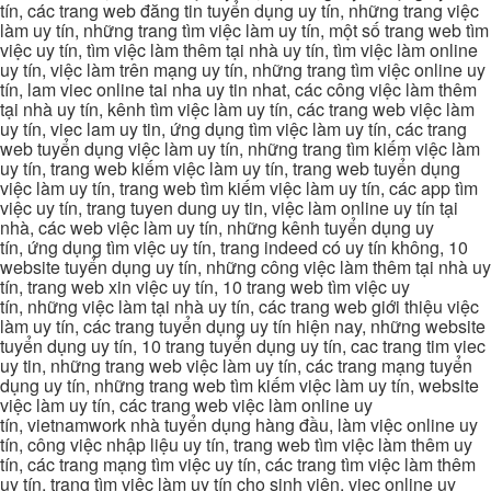
tín, các trang web đăng tin tuyển dụng uy tín, những trang việc
làm uy tín, những trang tìm việc làm uy tín, một số trang web tìm
việc uy tín, tìm việc làm thêm tại nhà uy tín, tìm việc làm online
uy tín, việc làm trên mạng uy tín, những trang tìm việc online uy
tín, lam viec online tai nha uy tin nhat, các công việc làm thêm
tại nhà uy tín, kênh tìm việc làm uy tín, các trang web việc làm
uy tín, viec lam uy tin, ứng dụng tìm việc làm uy tín, các trang
web tuyển dụng việc làm uy tín, những trang tìm kiếm việc làm
uy tín, trang web kiếm việc làm uy tín, trang web tuyển dụng
việc làm uy tín, trang web tìm kiếm việc làm uy tín, các app tìm
việc uy tín, trang tuyen dung uy tin, việc làm online uy tín tại
nhà, các web việc làm uy tín, những kênh tuyển dụng uy
tín, ứng dụng tìm việc uy tín, trang indeed có uy tín không, 10
website tuyển dụng uy tín, những công việc làm thêm tại nhà uy
tín, trang web xin việc uy tín, 10 trang web tìm việc uy
tín, những việc làm tại nhà uy tín, các trang web giới thiệu việc
làm uy tín, các trang tuyển dụng uy tín hiện nay, những website
tuyển dụng uy tín, 10 trang tuyển dụng uy tín, cac trang tim viec
uy tin, những trang web việc làm uy tín, các trang mạng tuyển
dụng uy tín, những trang web tìm kiếm việc làm uy tín, website
việc làm uy tín, các trang web việc làm online uy
tín, vietnamwork nhà tuyển dụng hàng đầu, làm việc online uy
tín, công việc nhập liệu uy tín, trang web tìm việc làm thêm uy
tín, các trang mạng tìm việc uy tín, các trang tìm việc làm thêm
uy tín, trang tìm việc làm uy tín cho sinh viên, viec online uy