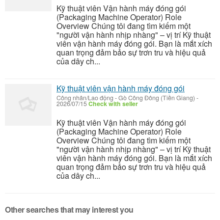
Kỹ thuật viên Vận hành máy đóng gói
(Packaging Machine Operator) Role
Overview Chúng tôi đang tìm kiếm một
"người vận hành nhịp nhàng" – vị trí Kỹ thuật
viên vận hành máy đóng gói. Bạn là mắt xích
quan trọng đảm bảo sự trơn tru và hiệu quả
của dây ch...
Kỹ thuật viên vận hành máy đóng gói
Công nhân/Lao động
-
Gò Công Đông (Tiền Giang)
-
2026/07/15
Check with seller
Kỹ thuật viên Vận hành máy đóng gói
(Packaging Machine Operator) Role
Overview Chúng tôi đang tìm kiếm một
"người vận hành nhịp nhàng" – vị trí Kỹ thuật
viên vận hành máy đóng gói. Bạn là mắt xích
quan trọng đảm bảo sự trơn tru và hiệu quả
của dây ch...
Other searches that may interest you