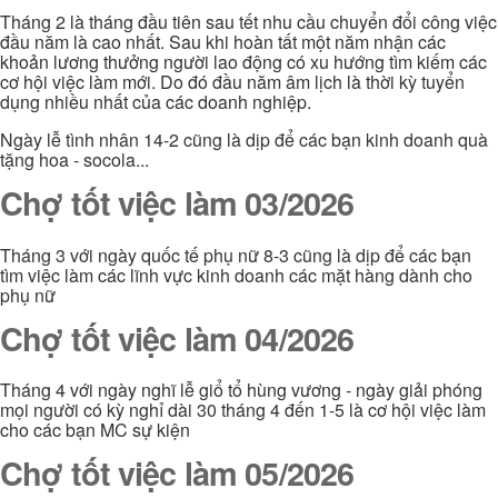
Tháng 2 là tháng đầu tiên sau tết nhu cầu chuyển đổi công việc
đầu năm là cao nhất. Sau khi hoàn tất một năm nhận các
khoản lương thưởng người lao động có xu hướng tìm kiếm các
cơ hội việc làm mới. Do đó đầu năm âm lịch là thời kỳ tuyển
dụng nhiều nhất của các doanh nghiệp.
Ngày lễ tình nhân 14-2 cũng là dịp để các bạn kinh doanh quà
tặng hoa - socola...
Chợ tốt việc làm 03/2026
Tháng 3 với ngày quốc tế phụ nữ 8-3 cũng là dịp để các bạn
tìm việc làm các lĩnh vực kinh doanh các mặt hàng dành cho
phụ nữ
Chợ tốt việc làm 04/2026
Tháng 4 với ngày nghĩ lễ giổ tổ hùng vương - ngày giải phóng
mọi người có kỳ nghỉ dài 30 tháng 4 đến 1-5 là cơ hội việc làm
cho các bạn MC sự kiện
Chợ tốt việc làm 05/2026