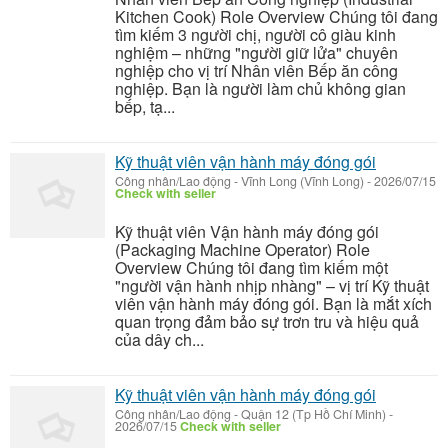
Kitchen Cook) Role Overview Chúng tôi đang
tìm kiếm 3 người chị, người cô giàu kinh
nghiệm – những "người giữ lửa" chuyên
nghiệp cho vị trí Nhân viên Bếp ăn công
nghiệp. Bạn là người làm chủ không gian
bếp, tạ...
Kỹ thuật viên vận hành máy đóng gói
Công nhân/Lao động
-
Vĩnh Long (Vĩnh Long)
-
2026/07/15
Check with seller
Kỹ thuật viên Vận hành máy đóng gói
(Packaging Machine Operator) Role
Overview Chúng tôi đang tìm kiếm một
"người vận hành nhịp nhàng" – vị trí Kỹ thuật
viên vận hành máy đóng gói. Bạn là mắt xích
quan trọng đảm bảo sự trơn tru và hiệu quả
của dây ch...
Kỹ thuật viên vận hành máy đóng gói
Công nhân/Lao động
-
Quận 12 (Tp Hồ Chí Minh)
-
2026/07/15
Check with seller