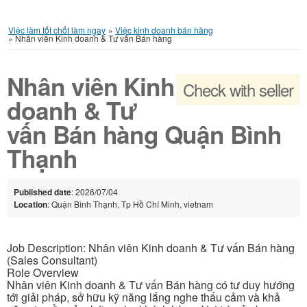
Việc làm tốt chốt làm ngay
»
Việc kinh doanh bán hàng
»
Nhân viên Kinh doanh & Tư vấn Bán hàng
Nhân viên Kinh
Check with seller
doanh & Tư
vấn Bán hàng Quận Bình
Thạnh
Published date
: 2026/07/04
Location
: Quận Bình Thạnh, Tp Hồ Chí Minh, vietnam
Job Description: Nhân viên Kinh doanh & Tư vấn Bán hàng
(Sales Consultant)
Role Overview
Nhân viên Kinh doanh & Tư vấn Bán hàng có tư duy hướng
tới giải pháp, sở hữu kỹ năng lắng nghe thấu cảm và khả