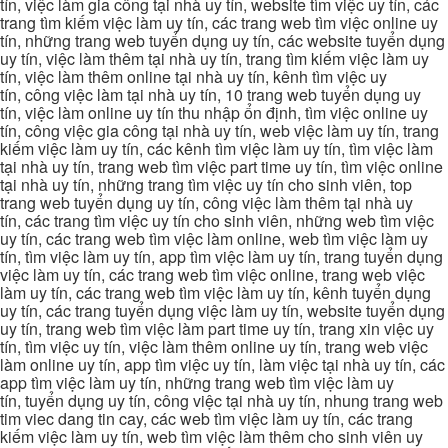
tín, việc làm gia công tại nhà uy tín, website tìm việc uy tín, các
trang tìm kiếm việc làm uy tín, các trang web tìm việc online uy
tín, những trang web tuyển dụng uy tín, các website tuyển dụng
uy tín, việc làm thêm tại nhà uy tín, trang tìm kiếm việc làm uy
tín, việc làm thêm online tại nhà uy tín, kênh tìm việc uy
tín, công việc làm tại nhà uy tín, 10 trang web tuyển dụng uy
tín, việc làm online uy tín thu nhập ổn định, tìm việc online uy
tín, công việc gia công tại nhà uy tín, web việc làm uy tín, trang
kiếm việc làm uy tín, các kênh tìm việc làm uy tín, tìm việc làm
tại nhà uy tín, trang web tìm việc part time uy tín, tìm việc online
tại nhà uy tín, những trang tìm việc uy tín cho sinh viên, top
trang web tuyển dụng uy tín, công việc làm thêm tại nhà uy
tín, các trang tìm việc uy tín cho sinh viên, những web tìm việc
uy tín, các trang web tìm việc làm online, web tìm việc làm uy
tín, tìm việc làm uy tín, app tìm việc làm uy tín, trang tuyển dụng
việc làm uy tín, các trang web tìm việc online, trang web việc
làm uy tín, các trang web tìm việc làm uy tín, kênh tuyển dụng
uy tín, các trang tuyển dụng việc làm uy tín, website tuyển dụng
uy tín, trang web tìm việc làm part time uy tín, trang xin việc uy
tín, tìm việc uy tín, việc làm thêm online uy tín, trang web việc
làm online uy tín, app tìm việc uy tín, làm việc tại nhà uy tín, các
app tìm việc làm uy tín, những trang web tìm việc làm uy
tín, tuyển dụng uy tín, công việc tại nhà uy tín, nhung trang web
tim viec dang tin cay, các web tìm việc làm uy tín, các trang
kiếm việc làm uy tín, web tìm việc làm thêm cho sinh viên uy