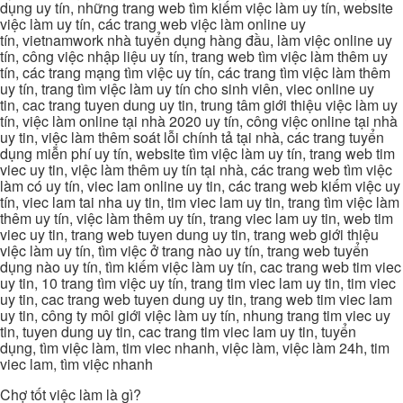
dụng uy tín, những trang web tìm kiếm việc làm uy tín, website
việc làm uy tín, các trang web việc làm online uy
tín, vietnamwork nhà tuyển dụng hàng đầu, làm việc online uy
tín, công việc nhập liệu uy tín, trang web tìm việc làm thêm uy
tín, các trang mạng tìm việc uy tín, các trang tìm việc làm thêm
uy tín, trang tìm việc làm uy tín cho sinh viên, viec online uy
tin, cac trang tuyen dung uy tin, trung tâm giới thiệu việc làm uy
tín, việc làm online tại nhà 2020 uy tín, công việc online tại nhà
uy tin, việc làm thêm soát lỗi chính tả tại nhà, các trang tuyển
dụng miễn phí uy tín, website tìm việc làm uy tín, trang web tim
viec uy tin, việc làm thêm uy tín tại nhà, các trang web tìm việc
làm có uy tín, viec lam online uy tin, các trang web kiếm việc uy
tín, viec lam tai nha uy tin, tim viec lam uy tin, trang tìm việc làm
thêm uy tín, việc làm thêm uy tín, trang viec lam uy tin, web tim
viec uy tin, trang web tuyen dung uy tin, trang web giới thiệu
việc làm uy tín, tìm việc ở trang nào uy tín, trang web tuyển
dụng nào uy tín, tìm kiếm việc làm uy tín, cac trang web tim viec
uy tin, 10 trang tìm việc uy tín, trang tim viec lam uy tin, tim viec
uy tin, cac trang web tuyen dung uy tin, trang web tim viec lam
uy tin, công ty môi giới việc làm uy tín, nhung trang tim viec uy
tin, tuyen dung uy tin, cac trang tim viec lam uy tin, tuyển
dụng, tìm việc làm, tim viec nhanh, việc làm, việc làm 24h, tim
viec lam, tìm việc nhanh
Chợ tốt việc làm là gì?