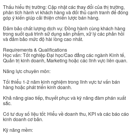
Thấu hiểu thị trường: Cập nhật các thay đổi của thị trường,
phân tích hành vi khách hàng và đối thủ cạnh tranh để đóng
góp ý kiến giúp cải thiện chiến lược bán hàng.
Đảm bảo chất lượng dịch vụ: Đồng hành cùng khách hàng
trong suốt quá trình sử dụng sản phẩm, xử lý các phản hồi
và đảm bảo mức độ hài lòng cao nhất.
Requirements & Qualifications
Học vấn: Tốt nghiệp Đại học/Cao đẳng các ngành Kinh tế,
Quản trị kinh doanh, Marketing hoặc các lĩnh vực liên quan.
Năng lực chuyên môn:
Tối thiểu 1-2 năm kinh nghiệm trong lĩnh vực tư vấn bán
hàng hoặc phát triển kinh doanh.
Khả năng giao tiếp, thuyết phục và kỹ năng đàm phán xuất
sắc.
Có tư duy số liệu tốt: Hiểu về doanh thu, KPI và các báo cáo
kinh doanh cơ bản.
Kỹ năng mềm: