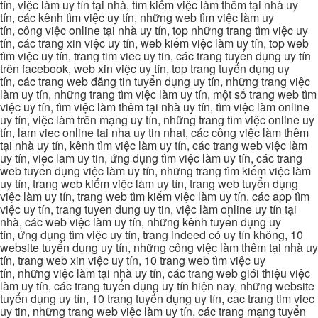
tín, việc làm uy tín tại nhà, tìm kiếm việc làm thêm tại nhà uy
tín, các kênh tìm việc uy tín, những web tìm việc làm uy
tín, công việc online tại nhà uy tín, top những trang tìm việc uy
tín, các trang xin việc uy tín, web kiếm việc làm uy tín, top web
tìm việc uy tín, trang tim viec uy tin, các trang tuyển dụng uy tín
trên facebook, web xin việc uy tín, top trang tuyển dụng uy
tín, các trang web đăng tin tuyển dụng uy tín, những trang việc
làm uy tín, những trang tìm việc làm uy tín, một số trang web tìm
việc uy tín, tìm việc làm thêm tại nhà uy tín, tìm việc làm online
uy tín, việc làm trên mạng uy tín, những trang tìm việc online uy
tín, lam viec online tai nha uy tin nhat, các công việc làm thêm
tại nhà uy tín, kênh tìm việc làm uy tín, các trang web việc làm
uy tín, viec lam uy tin, ứng dụng tìm việc làm uy tín, các trang
web tuyển dụng việc làm uy tín, những trang tìm kiếm việc làm
uy tín, trang web kiếm việc làm uy tín, trang web tuyển dụng
việc làm uy tín, trang web tìm kiếm việc làm uy tín, các app tìm
việc uy tín, trang tuyen dung uy tin, việc làm online uy tín tại
nhà, các web việc làm uy tín, những kênh tuyển dụng uy
tín, ứng dụng tìm việc uy tín, trang indeed có uy tín không, 10
website tuyển dụng uy tín, những công việc làm thêm tại nhà uy
tín, trang web xin việc uy tín, 10 trang web tìm việc uy
tín, những việc làm tại nhà uy tín, các trang web giới thiệu việc
làm uy tín, các trang tuyển dụng uy tín hiện nay, những website
tuyển dụng uy tín, 10 trang tuyển dụng uy tín, cac trang tim viec
uy tin, những trang web việc làm uy tín, các trang mạng tuyển