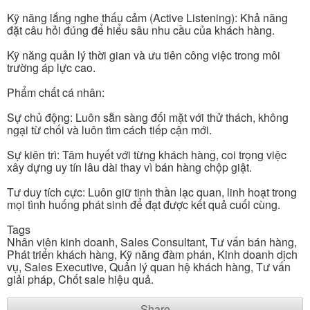
Kỹ năng lắng nghe thấu cảm (Active Listening): Khả năng
đặt câu hỏi đúng để hiểu sâu nhu cầu của khách hàng.
Kỹ năng quản lý thời gian và ưu tiên công việc trong môi
trường áp lực cao.
Phẩm chất cá nhân:
Sự chủ động: Luôn sẵn sàng đối mặt với thử thách, không
ngại từ chối và luôn tìm cách tiếp cận mới.
Sự kiên trì: Tâm huyết với từng khách hàng, coi trọng việc
xây dựng uy tín lâu dài thay vì bán hàng chộp giật.
Tư duy tích cực: Luôn giữ tinh thần lạc quan, linh hoạt trong
mọi tình huống phát sinh để đạt được kết quả cuối cùng.
Tags
Nhân viên kinh doanh, Sales Consultant, Tư vấn bán hàng,
Phát triển khách hàng, Kỹ năng đàm phán, Kinh doanh dịch
vụ, Sales Executive, Quản lý quan hệ khách hàng, Tư vấn
giải pháp, Chốt sale hiệu quả.
Share