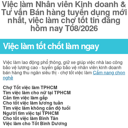
Việc làm Nhân viên Kinh doanh &
Tư vấn Bán hàng tuyển dụng mới
nhất, việc làm chợ tốt tin đăng
hôm nay T08/2026
Việc làm tốt chốt làm ngay
Việc làm lao động phổ thông, giử xe giúp việc nhà lao công
bảo vệ lương cao - tuyển gấp bảo vệ nhân viên kinh doanh
bán hàng thu ngân siêu thị - chợ tốt việc làm
Cẩm nang chọn
nghề
Chợ Tốt việc làm TPHCM
Tìm việc làm cho nữ tại TPHCM
Cần tìm việc làm gấp
Cho tốt việc làm lương tuần
Tìm việc làm không cần độ tuổi
Người tìm việc tại TPHCM
Cho tốt việc làm Bình Tân
Việc làm cho Tốt Bình Dương