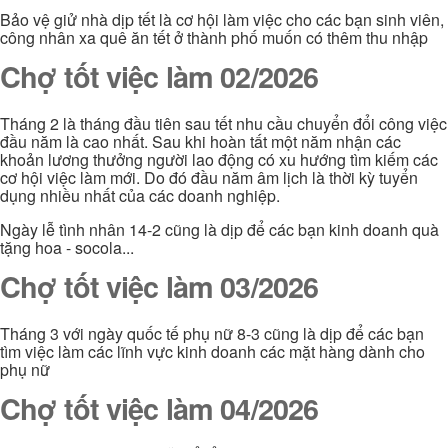
Bảo vệ giử nhà dịp tết là cơ hội làm việc cho các bạn sinh viên,
công nhân xa quê ăn tết ở thành phố muốn có thêm thu nhập
Chợ tốt việc làm 02/2026
Tháng 2 là tháng đầu tiên sau tết nhu cầu chuyển đổi công việc
đầu năm là cao nhất. Sau khi hoàn tất một năm nhận các
khoản lương thưởng người lao động có xu hướng tìm kiếm các
cơ hội việc làm mới. Do đó đầu năm âm lịch là thời kỳ tuyển
dụng nhiều nhất của các doanh nghiệp.
Ngày lễ tình nhân 14-2 cũng là dịp để các bạn kinh doanh quà
tặng hoa - socola...
Chợ tốt việc làm 03/2026
Tháng 3 với ngày quốc tế phụ nữ 8-3 cũng là dịp để các bạn
tìm việc làm các lĩnh vực kinh doanh các mặt hàng dành cho
phụ nữ
Chợ tốt việc làm 04/2026