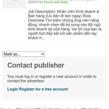
2026/07/04
Check with seller
Job Description: Nhân viên Kinh doanh &
Bán hàng (Ưu tiên đi làm ngay) Role
Overview Tìm kiếm những ứng viên năng
động, nhanh nhẹn để bổ sung vào đội ngũ
kinh doanh tại cửa hàng. Vai trò của bạn là
người trực tiếp kết nối sản phẩm đến tay
khách h...
Contact publisher
You must log in or register a new account in order to
contact the advertiser
Login
Register for a free account