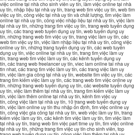
việc online tại nhà cho sinh viên uy tín, làm việc online tại nhà
uy tín, nhập liệu tại nhà uy tín, trang web tìm việc uy tín, web tìm
việc uy tín, công việc tại nhà uy tín và chất lượng, tìm việc làm
online tại nhà uy tín, công việc nhập liệu tại nhà uy tín, việc làm
tại nhà uy tín, những trang tìm việc uy tín, trang web tuyển dụng
uy tín, các trang web tuyển dụng uy tín, web tuyển dụng uy
tín, những trang web tìm việc uy tín, trang việc làm uy tín, các
web tìm việc uy tín, việc làm nhập liệu tại nhà uy tín, công việc
online uy tín, những trang tuyển dụng uy tín, các web tuyển
dụng uy tín, việc online tại nhà uy tín, trang tìm việc làm uy
tín, trang web tìm việc làm uy tín, các kênh tuyển dụng uy
tín, các trang web freelancer uy tín, viec lam online tai nha uy
tin nhat, các trang tìm việc làm uy tín, các trang việc làm uy
tín, việc làm gia công tại nhà uy tín, website tìm việc uy tín, các
trang tìm kiếm việc làm uy tín, các trang web tìm việc online uy
tín, những trang web tuyển dụng uy tín, các website tuyển dụng
uy tín, việc làm thêm tại nhà uy tín, trang tìm kiếm việc làm uy
tín, việc làm thêm online tại nhà uy tín, kênh tìm việc uy
tín, công việc làm tại nhà uy tín, 10 trang web tuyển dụng uy
tín, việc làm online uy tín thu nhập ổn định, tìm việc online uy
tín, công việc gia công tại nhà uy tín, web việc làm uy tín, trang
kiếm việc làm uy tín, các kênh tìm việc làm uy tín, tìm việc làm
tại nhà uy tín, trang web tìm việc part time uy tín, tìm việc online
tại nhà uy tín, những trang tìm việc uy tín cho sinh viên, top
trang web tuyển dụng uy tín, công việc làm thêm tại nhà uy