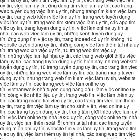
uy tín, viec lam uy tin, ứng dụng tìm việc làm uy tín, các trang
web tuyển dụng việc làm uy tín, những trang tìm kiếm việc làm
uy tín, trang web kiếm việc làm uy tín, trang web tuyển dụng
việc làm uy tín, trang web tìm kiếm việc làm uy tín, các app tìm
việc uy tín, trang tuyen dung uy tin, việc làm online uy tín tại
nhà, các web việc làm uy tín, những kênh tuyển dụng uy
tín, ứng dụng tìm việc uy tín, trang indeed có uy tín không, 10
website tuyển dụng uy tín, những công việc làm thêm tại nhà uy
tín, trang web xin việc uy tín, 10 trang web tìm việc uy
tín, những việc làm tại nhà uy tín, các trang web giới thiệu việc
làm uy tín, các trang tuyển dụng uy tín hiện nay, những website
tuyển dụng uy tín, 10 trang tuyển dụng uy tín, cac trang tim viec
uy tin, những trang web việc làm uy tín, các trang mạng tuyển
dụng uy tín, những trang web tìm kiếm việc làm uy tín, website
việc làm uy tín, các trang web việc làm online uy
tín, vietnamwork nhà tuyển dụng hàng đầu, làm việc online uy
tín, công việc nhập liệu uy tín, trang web tìm việc làm thêm uy
tín, các trang mạng tìm việc uy tín, các trang tìm việc làm thêm
uy tín, trang tìm việc làm uy tín cho sinh viên, viec online uy
tin, cac trang tuyen dung uy tin, trung tâm giới thiệu việc làm uy
tín, việc làm online tại nhà 2020 uy tín, công việc online tại nhà
uy tin, việc làm thêm soát lỗi chính tả tại nhà, các trang tuyển
dụng miễn phí uy tín, website tìm việc làm uy tín, trang web tim
viec uy tin, việc làm thêm uy tín tại nhà, các trang web tìm việc