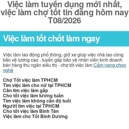
Việc làm tuyển dụng mới nhất,
việc làm chợ tốt tin đăng hôm nay
T08/2026
Việc làm tốt chốt làm ngay
Việc làm lao động phổ thông, giử xe giúp việc nhà lao công
bảo vệ lương cao - tuyển gấp bảo vệ nhân viên kinh doanh
bán hàng thu ngân siêu thị - chợ tốt việc làm
Cẩm nang chọn
nghề
Chợ Tốt việc làm TPHCM
Tìm việc làm cho nữ tại TPHCM
Cần tìm việc làm gấp
Cho tốt việc làm lương tuần
Tìm việc làm không cần độ tuổi
Người tìm việc tại TPHCM
Cho tốt việc làm Bình Tân
Việc làm cho Tốt Bình Dương