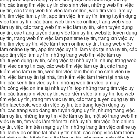
tín, các trang tìm việc uy tín cho sinh viên, những web tìm việc
uy tín, các trang web tìm việc làm online, web tìm việc làm uy
tín, tìm việc làm uy tín, app tìm việc làm uy tín, trang tuyển dụng
việc làm uy tín, các trang web tìm việc online, trang web việc
làm uy tín, các trang web tìm việc làm uy tín, kênh tuyển dụng
uy tín, các trang tuyển dụng việc làm uy tín, website tuyển dụng
uy tín, trang web tìm việc làm part time uy tín, trang xin việc uy
tín, tìm việc uy tín, việc làm thêm online uy tín, trang web việc
làm online uy tín, app tìm việc uy tín, làm việc tại nhà uy tín, các
app tìm việc làm uy tín, những trang web tìm việc làm uy
tín, tuyển dụng uy tín, công việc tại nhà uy tín, nhung trang web
tim viec dang tin cay, các web tìm việc làm uy tín, các trang
kiếm việc làm uy tín, web tìm việc làm thêm cho sinh viên uy
tín, việc làm uy tín tại nhà, tìm kiếm việc làm thêm tại nhà uy
tín, các kênh tìm việc uy tín, những web tìm việc làm uy
tín, công việc online tại nhà uy tín, top những trang tìm việc uy
tín, các trang xin việc uy tín, web kiếm việc làm uy tín, top web
tìm việc uy tín, trang tim viec uy tin, các trang tuyển dụng uy tín
trên facebook, web xin việc uy tín, top trang tuyển dụng uy
tín, các trang web đăng tin tuyển dụng uy tín, những trang việc
làm uy tín, những trang tìm việc làm uy tín, một số trang web tìm
việc uy tín, tìm việc làm thêm tại nhà uy tín, tìm việc làm online
uy tín, việc làm trên mạng uy tín, những trang tìm việc online uy
tín, lam viec online tai nha uy tin nhat, các công việc làm thêm
tại nhà uy tín, kênh tìm việc làm uy tín, các trang web việc làm