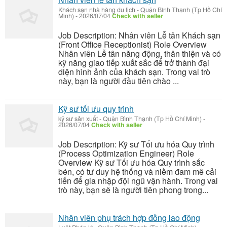
Khách sạn nhà hàng du lịch
-
Quận Bình Thạnh (Tp Hồ Chí
Minh)
-
2026/07/04
Check with seller
Job Description: Nhân viên Lễ tân Khách sạn
(Front Office Receptionist) Role Overview
Nhân viên Lễ tân năng động, thân thiện và có
kỹ năng giao tiếp xuất sắc để trở thành đại
diện hình ảnh của khách sạn. Trong vai trò
này, bạn là người đầu tiên chào ...
Kỹ sư tối ưu quy trình
kỹ sư sản xuất
-
Quận Bình Thạnh (Tp Hồ Chí Minh)
-
2026/07/04
Check with seller
Job Description: Kỹ sư Tối ưu hóa Quy trình
(Process Optimization Engineer) Role
Overview Kỹ sư Tối ưu hóa Quy trình sắc
bén, có tư duy hệ thống và niềm đam mê cải
tiến để gia nhập đội ngũ vận hành. Trong vai
trò này, bạn sẽ là người tiên phong trong...
Nhân viên phụ trách hợp đồng lao động