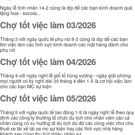
Ngày lễ tình nhân 14-2 cũng là dịp để các bạn kinh doanh quà
tặng hoa - socola...
Chợ tốt việc làm 03/2026
Tháng 3 với ngày quốc tế phụ nữ 8-3 cũng là dịp để các bạn
tìm việc làm các lĩnh vực kinh doanh các mặt hàng dành cho
phụ nữ
Chợ tốt việc làm 04/2026
Tháng 4 với ngày nghĩ lễ giổ tổ hùng vương - ngày giải phóng
mọi người có kỳ nghỉ dài 30 tháng 4 đến 1-5 là cơ hội việc làm
cho các bạn MC sự kiện
Chợ tốt việc làm 05/2026
Tháng 5 với ngày quốc tế lao động 1-5 là ngày nghĩ lễ theo quy
định các công ty thường tổ chức du lịch cho nhân viên các cá
nhân cũng có xu hướng đi du lịch do đó các công việc như cho
thuê xe tài xế lái xe mc sự kiện hay các lĩnh vực nhà hàng
khách sạn cũng thu hút nhiều nhân sự