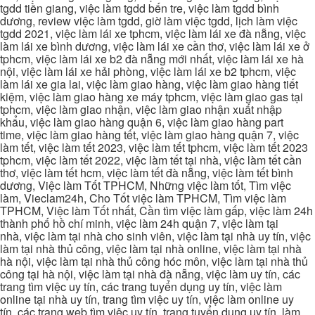
tgdd tiền giang, việc làm tgdd bến tre, việc làm tgdd bình
dương, review việc làm tgdd, giờ làm việc tgdd, lịch làm việc
tgdd 2021, việc làm lái xe tphcm, việc làm lái xe đà nẵng, việc
làm lái xe bình dương, việc làm lái xe cần thơ, việc làm lái xe ở
tphcm, việc làm lái xe b2 đà nẵng mới nhất, việc làm lái xe hà
nội, việc làm lái xe hải phòng, việc làm lái xe b2 tphcm, việc
làm lái xe gia lai, việc làm giao hàng, việc làm giao hàng tiết
kiệm, việc làm giao hàng xe máy tphcm, việc làm giao gas tại
tphcm, việc làm giao nhận, việc làm giao nhận xuất nhập
khẩu, việc làm giao hàng quận 6, việc làm giao hàng part
time, việc làm giao hàng tết, việc làm giao hàng quận 7, việc
làm tết, việc làm tết 2023, việc làm tết tphcm, việc làm tết 2023
tphcm, việc làm tết 2022, việc làm tết tại nhà, việc làm tết cần
thơ, việc làm tết hcm, việc làm tết đà nẵng, việc làm tết bình
dương, Việc làm Tốt TPHCM, Những việc làm tốt, Tìm việc
làm, Vieclam24h, Cho Tốt việc làm TPHCM, Tìm việc làm
TPHCM, Việc làm Tốt nhất, Cần tìm việc làm gấp, việc làm 24h
thành phố hồ chí minh, việc làm 24h quận 7, việc làm tại
nhà, việc làm tại nhà cho sinh viên, việc làm tại nhà uy tín, việc
làm tại nhà thủ công, việc làm tại nhà online, việc làm tại nhà
hà nội, việc làm tại nhà thủ công hóc môn, việc làm tại nhà thủ
công tại hà nội, việc làm tại nhà đà nẵng, việc làm uy tín, các
trang tìm việc uy tín, các trang tuyển dụng uy tín, việc làm
online tại nhà uy tín, trang tìm việc uy tín, việc làm online uy
tín, các trang web tìm việc uy tín, trang tuyển dụng uy tín, làm