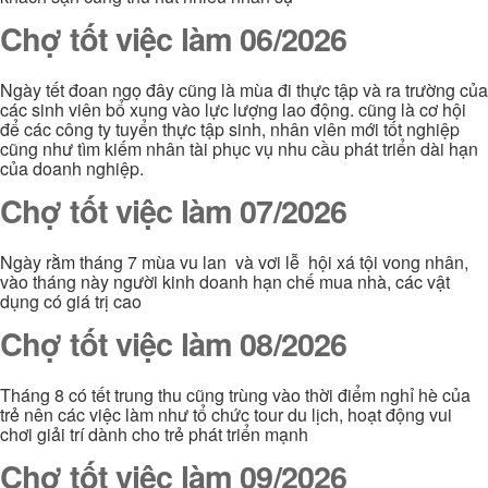
Chợ tốt việc làm 06/2026
Ngày tết đoan ngọ đây cũng là mùa đi thực tập và ra trường của
các sinh viên bổ xung vào lực lượng lao động. cũng là cơ hội
để các công ty tuyển thực tập sinh, nhân viên mới tốt nghiệp
cũng như tìm kiếm nhân tài phục vụ nhu cầu phát triển dài hạn
của doanh nghiệp.
Chợ tốt việc làm 07/2026
Ngày rằm tháng 7 mùa vu lan và vơi lễ hội xá tội vong nhân,
vào tháng này người kinh doanh hạn chế mua nhà, các vật
dụng có giá trị cao
Chợ tốt việc làm 08/2026
Tháng 8 có tết trung thu cũng trùng vào thời điểm nghỉ hè của
trẻ nên các việc làm như tổ chức tour du lịch, hoạt động vui
chơi giải trí dành cho trẻ phát triển mạnh
Chợ tốt việc làm 09/2026