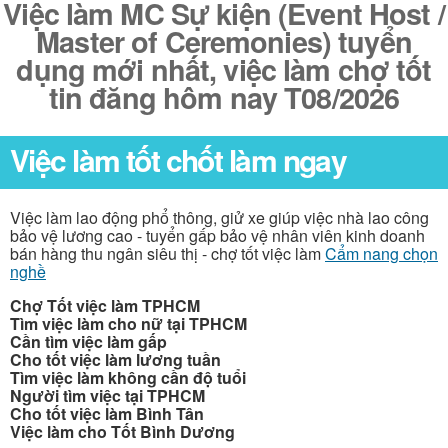
Việc làm MC Sự kiện (Event Host /
Master of Ceremonies) tuyển
dụng mới nhất, việc làm chợ tốt
tin đăng hôm nay T08/2026
Việc làm tốt chốt làm ngay
Việc làm lao động phổ thông, giử xe giúp việc nhà lao công
bảo vệ lương cao - tuyển gấp bảo vệ nhân viên kinh doanh
bán hàng thu ngân siêu thị - chợ tốt việc làm
Cẩm nang chọn
nghề
Chợ Tốt việc làm TPHCM
Tìm việc làm cho nữ tại TPHCM
Cần tìm việc làm gấp
Cho tốt việc làm lương tuần
Tìm việc làm không cần độ tuổi
Người tìm việc tại TPHCM
Cho tốt việc làm Bình Tân
Việc làm cho Tốt Bình Dương