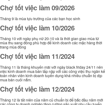
Chợ tốt việc làm 09/2026
Tháng 9 là mùa tựu trường của các bạn học sinh
Chợ tốt việc làm 10/2026
Tháng 10 với ngày phụ nữ 20-10 và là thời gian giao mùa từ
mùa thu sang đông phù hợp để kinh doanh các mặc hàng thời
trang mùa đông
Chợ tốt việc làm 11/2024
Tháng 11 là tháng khuyến mãi với ngày black friday 24/11 nên
việc kinh doanh mua bán tấp nập với các công việc thu ngân kế
toán nhân viên kinh doanh tuyển dụng khá nhiều chuẫn bị dịp
mua bán cuối nắm.
Chợ tốt việc làm 12/2024
Tháng 12 là tất niên của năm củ chuẩn bị để bắc đầu năm mới
các công ty doanh nghiệp tăng cường sản xuất nhu cầu tuyển