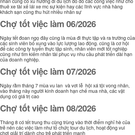
nhân cũng có xu hướng đi du lịch do đó các công việc như cho
thuê xe tài xế lái xe mc sự kiện hay các lĩnh vực nhà hàng
khách sạn cũng thu hút nhiều nhân sự
Chợ tốt việc làm 06/2026
Ngày tết đoan ngọ đây cũng là mùa đi thực tập và ra trường của
các sinh viên bổ xung vào lực lượng lao động. cũng là cơ hội
để các công ty tuyển thực tập sinh, nhân viên mới tốt nghiệp
cũng như tìm kiếm nhân tài phục vụ nhu cầu phát triển dài hạn
của doanh nghiệp.
Chợ tốt việc làm 07/2026
Ngày rằm tháng 7 mùa vu lan và vơi lễ hội xá tội vong nhân,
vào tháng này người kinh doanh hạn chế mua nhà, các vật
dụng có giá trị cao
Chợ tốt việc làm 08/2026
Tháng 8 có tết trung thu cũng trùng vào thời điểm nghỉ hè của
trẻ nên các việc làm như tổ chức tour du lịch, hoạt động vui
chơi giải trí dành cho trẻ phát triển mạnh