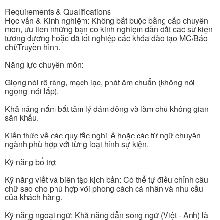
Requirements & Qualifications
Học vấn & Kinh nghiệm: Không bắt buộc bằng cấp chuyên
môn, ưu tiên những bạn có kinh nghiệm dẫn dắt các sự kiện
tương đương hoặc đã tốt nghiệp các khóa đào tạo MC/Báo
chí/Truyền hình.
Năng lực chuyên môn:
Giọng nói rõ ràng, mạch lạc, phát âm chuẩn (không nói
ngọng, nói lắp).
Khả năng nắm bắt tâm lý đám đông và làm chủ không gian
sân khấu.
Kiến thức về các quy tắc nghi lễ hoặc các từ ngữ chuyên
ngành phù hợp với từng loại hình sự kiện.
Kỹ năng bổ trợ:
Kỹ năng viết và biên tập kịch bản: Có thể tự điều chỉnh câu
chữ sao cho phù hợp với phong cách cá nhân và nhu cầu
của khách hàng.
Kỹ năng ngoại ngữ: Khả năng dẫn song ngữ (Việt - Anh) là