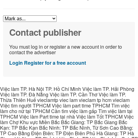
Contact publisher
You must log in or register a new account in order to
contact the advertiser
Login
Register for a free account
Việc làm TP. Hà Nội TP. Hồ Chí Minh Việc làm TP. Hải Phòng
Việc làm TP. Đà Nẵng Việc làm TP. Cần Thơ Việc làm TP.
Thừa Thiên Huế vieclamtp viec lam vieclam tp hcm vieclam
Việc tìm người TPHCM Việc làm part time TPHCM Tìm việc
làm cho nữ tại TPHCM Cần tìm việc làm gấp Tìm việc làm tại
TPHCM Việc làm Part time tại nhà Việc làm Tốt TPHCM Việc
làm Chợ Khu vực Miền Bắc Bắc Giang: TP Bắc Giang Bắc
Kạn: TP Bắc Kạn Bắc Ninh: TP Bắc Ninh, Từ Sơn Cao Bằng:
TP Cao Bằng Điện Biên: TP Điện Biên Phủ Hà Giang: TP Hà