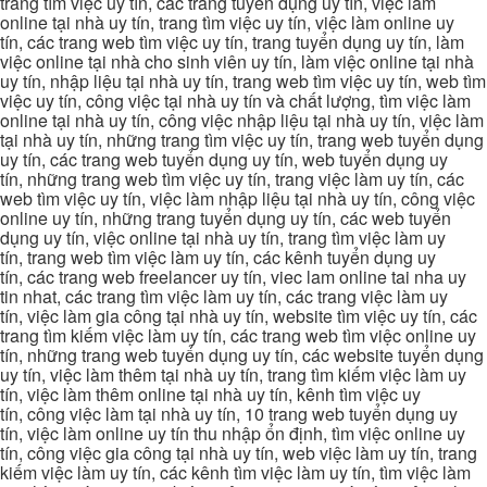
trang tìm việc uy tín, các trang tuyển dụng uy tín, việc làm
online tại nhà uy tín, trang tìm việc uy tín, việc làm online uy
tín, các trang web tìm việc uy tín, trang tuyển dụng uy tín, làm
việc online tại nhà cho sinh viên uy tín, làm việc online tại nhà
uy tín, nhập liệu tại nhà uy tín, trang web tìm việc uy tín, web tìm
việc uy tín, công việc tại nhà uy tín và chất lượng, tìm việc làm
online tại nhà uy tín, công việc nhập liệu tại nhà uy tín, việc làm
tại nhà uy tín, những trang tìm việc uy tín, trang web tuyển dụng
uy tín, các trang web tuyển dụng uy tín, web tuyển dụng uy
tín, những trang web tìm việc uy tín, trang việc làm uy tín, các
web tìm việc uy tín, việc làm nhập liệu tại nhà uy tín, công việc
online uy tín, những trang tuyển dụng uy tín, các web tuyển
dụng uy tín, việc online tại nhà uy tín, trang tìm việc làm uy
tín, trang web tìm việc làm uy tín, các kênh tuyển dụng uy
tín, các trang web freelancer uy tín, viec lam online tai nha uy
tin nhat, các trang tìm việc làm uy tín, các trang việc làm uy
tín, việc làm gia công tại nhà uy tín, website tìm việc uy tín, các
trang tìm kiếm việc làm uy tín, các trang web tìm việc online uy
tín, những trang web tuyển dụng uy tín, các website tuyển dụng
uy tín, việc làm thêm tại nhà uy tín, trang tìm kiếm việc làm uy
tín, việc làm thêm online tại nhà uy tín, kênh tìm việc uy
tín, công việc làm tại nhà uy tín, 10 trang web tuyển dụng uy
tín, việc làm online uy tín thu nhập ổn định, tìm việc online uy
tín, công việc gia công tại nhà uy tín, web việc làm uy tín, trang
kiếm việc làm uy tín, các kênh tìm việc làm uy tín, tìm việc làm