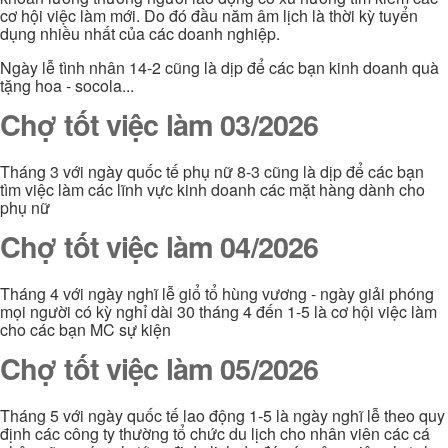
cơ hội việc làm mới. Do đó đầu năm âm lịch là thời kỳ tuyển
dụng nhiều nhất của các doanh nghiệp.
Ngày lễ tình nhân 14-2 cũng là dịp để các bạn kinh doanh quà
tặng hoa - socola...
Chợ tốt việc làm 03/2026
Tháng 3 với ngày quốc tế phụ nữ 8-3 cũng là dịp để các bạn
tìm việc làm các lĩnh vực kinh doanh các mặt hàng dành cho
phụ nữ
Chợ tốt việc làm 04/2026
Tháng 4 với ngày nghĩ lễ giổ tổ hùng vương - ngày giải phóng
mọi người có kỳ nghỉ dài 30 tháng 4 đến 1-5 là cơ hội việc làm
cho các bạn MC sự kiện
Chợ tốt việc làm 05/2026
Tháng 5 với ngày quốc tế lao động 1-5 là ngày nghĩ lễ theo quy
định các công ty thường tổ chức du lịch cho nhân viên các cá