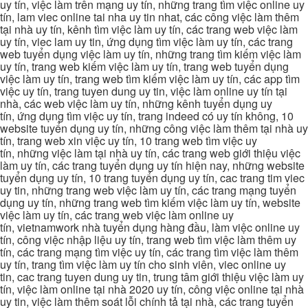
uy tín, việc làm trên mạng uy tín, những trang tìm việc online uy
tín, lam viec online tai nha uy tin nhat, các công việc làm thêm
tại nhà uy tín, kênh tìm việc làm uy tín, các trang web việc làm
uy tín, viec lam uy tin, ứng dụng tìm việc làm uy tín, các trang
web tuyển dụng việc làm uy tín, những trang tìm kiếm việc làm
uy tín, trang web kiếm việc làm uy tín, trang web tuyển dụng
việc làm uy tín, trang web tìm kiếm việc làm uy tín, các app tìm
việc uy tín, trang tuyen dung uy tin, việc làm online uy tín tại
nhà, các web việc làm uy tín, những kênh tuyển dụng uy
tín, ứng dụng tìm việc uy tín, trang indeed có uy tín không, 10
website tuyển dụng uy tín, những công việc làm thêm tại nhà uy
tín, trang web xin việc uy tín, 10 trang web tìm việc uy
tín, những việc làm tại nhà uy tín, các trang web giới thiệu việc
làm uy tín, các trang tuyển dụng uy tín hiện nay, những website
tuyển dụng uy tín, 10 trang tuyển dụng uy tín, cac trang tim viec
uy tin, những trang web việc làm uy tín, các trang mạng tuyển
dụng uy tín, những trang web tìm kiếm việc làm uy tín, website
việc làm uy tín, các trang web việc làm online uy
tín, vietnamwork nhà tuyển dụng hàng đầu, làm việc online uy
tín, công việc nhập liệu uy tín, trang web tìm việc làm thêm uy
tín, các trang mạng tìm việc uy tín, các trang tìm việc làm thêm
uy tín, trang tìm việc làm uy tín cho sinh viên, viec online uy
tin, cac trang tuyen dung uy tin, trung tâm giới thiệu việc làm uy
tín, việc làm online tại nhà 2020 uy tín, công việc online tại nhà
uy tin, việc làm thêm soát lỗi chính tả tại nhà, các trang tuyển