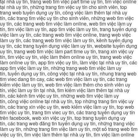
tại nhà uy tín, trang web tìm việc part time uy tín, tìm việc online
tại nhà uy tín, những trang tìm việc uy tín cho sinh viên, top
trang web tuyển dụng uy tín, công việc làm thêm tại nhà uy
tín, các trang tìm việc uy tín cho sinh viên, những web tìm việc
uy tín, các trang web tìm việc làm online, web tìm việc làm uy
tín, tìm việc làm uy tín, app tìm việc làm uy tín, trang tuyển dụng
việc làm uy tín, các trang web tìm việc online, trang web việc
làm uy tín, các trang web tìm việc làm uy tín, kênh tuyển dụng
uy tín, các trang tuyển dụng việc làm uy tín, website tuyển dụng
uy tín, trang web tìm việc làm part time uy tín, trang xin việc uy
tín, tìm việc uy tín, việc làm thêm online uy tín, trang web việc
làm online uy tín, app tìm việc uy tín, làm việc tại nhà uy tín, các
app tìm việc làm uy tín, những trang web tìm việc làm uy
tín, tuyển dụng uy tín, công việc tại nhà uy tín, nhung trang web
tim viec dang tin cay, các web tìm việc làm uy tín, các trang
kiếm việc làm uy tín, web tìm việc làm thêm cho sinh viên uy
tín, việc làm uy tín tại nhà, tìm kiếm việc làm thêm tại nhà uy
tín, các kênh tìm việc uy tín, những web tìm việc làm uy
tín, công việc online tại nhà uy tín, top những trang tìm việc uy
tín, các trang xin việc uy tín, web kiếm việc làm uy tín, top web
tìm việc uy tín, trang tim viec uy tin, các trang tuyển dụng uy tín
trên facebook, web xin việc uy tín, top trang tuyển dụng uy
tín, các trang web đăng tin tuyển dụng uy tín, những trang việc
làm uy tín, những trang tìm việc làm uy tín, một số trang web tìm
việc uy tín, tìm việc làm thêm tại nhà uy tín, tìm việc làm online