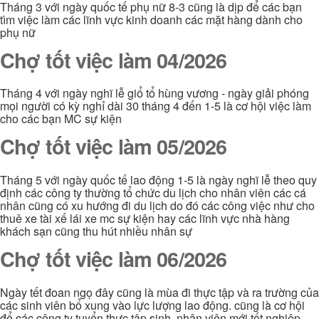
Tháng 3 với ngày quốc tế phụ nữ 8-3 cũng là dịp để các bạn
tìm việc làm các lĩnh vực kinh doanh các mặt hàng dành cho
phụ nữ
Chợ tốt việc làm 04/2026
Tháng 4 với ngày nghĩ lễ giổ tổ hùng vương - ngày giải phóng
mọi người có kỳ nghỉ dài 30 tháng 4 đến 1-5 là cơ hội việc làm
cho các bạn MC sự kiện
Chợ tốt việc làm 05/2026
Tháng 5 với ngày quốc tế lao động 1-5 là ngày nghĩ lễ theo quy
định các công ty thường tổ chức du lịch cho nhân viên các cá
nhân cũng có xu hướng đi du lịch do đó các công việc như cho
thuê xe tài xế lái xe mc sự kiện hay các lĩnh vực nhà hàng
khách sạn cũng thu hút nhiều nhân sự
Chợ tốt việc làm 06/2026
Ngày tết đoan ngọ đây cũng là mùa đi thực tập và ra trường của
các sinh viên bổ xung vào lực lượng lao động. cũng là cơ hội
để các công ty tuyển thực tập sinh, nhân viên mới tốt nghiệp