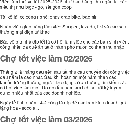
Việc làm thời vụ tết 2025-2026 như bán hàng, thu ngân tại các
siêu thị như bigc - go, sài gòn coop
Tài xế lái xe công nghệ: chạy grab bike, baemin
Nhân viên giao hàng làm việc Shopee, lazada, tiki và các sàn
thương mại điện tử khác
Bảo vệ giử nhà dịp tết là cơ hội làm việc cho các bạn sinh viên,
công nhân xa quê ăn tết ở thành phố muốn có thêm thu nhập
Chợ tốt việc làm 02/2026
Tháng 2 là tháng đầu tiên sau tết nhu cầu chuyển đổi công việc
đầu năm là cao nhất. Sau khi hoàn tất một năm nhận các
khoản lương thưởng người lao động có xu hướng tìm kiếm các
cơ hội việc làm mới. Do đó đầu năm âm lịch là thời kỳ tuyển
dụng nhiều nhất của các doanh nghiệp.
Ngày lễ tình nhân 14-2 cũng là dịp để các bạn kinh doanh quà
tặng hoa - socola...
Chợ tốt việc làm 03/2026