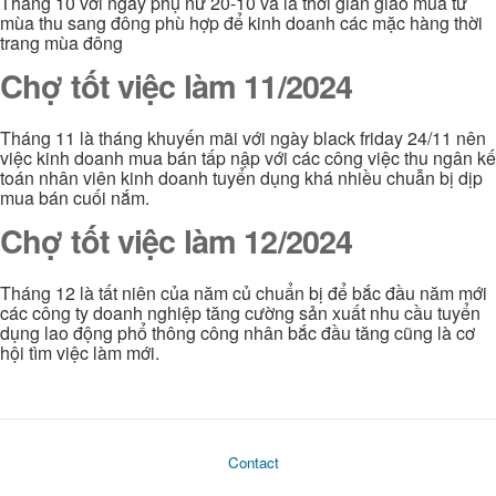
Tháng 10 với ngày phụ nữ 20-10 và là thời gian giao mùa từ
mùa thu sang đông phù hợp để kinh doanh các mặc hàng thời
trang mùa đông
Chợ tốt việc làm 11/2024
Tháng 11 là tháng khuyến mãi với ngày black friday 24/11 nên
việc kinh doanh mua bán tấp nập với các công việc thu ngân kế
toán nhân viên kinh doanh tuyển dụng khá nhiều chuẫn bị dịp
mua bán cuối nắm.
Chợ tốt việc làm 12/2024
Tháng 12 là tất niên của năm củ chuẩn bị để bắc đầu năm mới
các công ty doanh nghiệp tăng cường sản xuất nhu cầu tuyển
dụng lao động phổ thông công nhân bắc đầu tăng cũng là cơ
hội tìm việc làm mới.
Contact