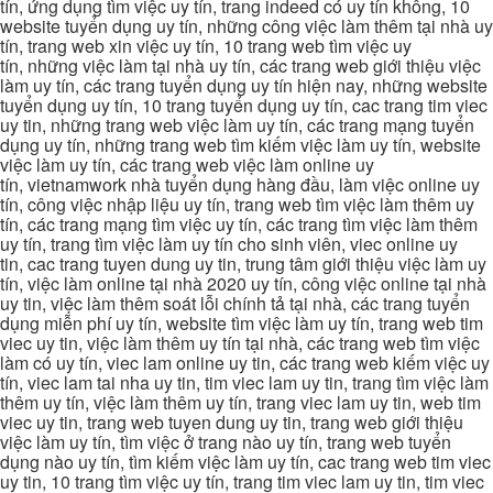
tín, ứng dụng tìm việc uy tín, trang indeed có uy tín không, 10
website tuyển dụng uy tín, những công việc làm thêm tại nhà uy
tín, trang web xin việc uy tín, 10 trang web tìm việc uy
tín, những việc làm tại nhà uy tín, các trang web giới thiệu việc
làm uy tín, các trang tuyển dụng uy tín hiện nay, những website
tuyển dụng uy tín, 10 trang tuyển dụng uy tín, cac trang tim viec
uy tin, những trang web việc làm uy tín, các trang mạng tuyển
dụng uy tín, những trang web tìm kiếm việc làm uy tín, website
việc làm uy tín, các trang web việc làm online uy
tín, vietnamwork nhà tuyển dụng hàng đầu, làm việc online uy
tín, công việc nhập liệu uy tín, trang web tìm việc làm thêm uy
tín, các trang mạng tìm việc uy tín, các trang tìm việc làm thêm
uy tín, trang tìm việc làm uy tín cho sinh viên, viec online uy
tin, cac trang tuyen dung uy tin, trung tâm giới thiệu việc làm uy
tín, việc làm online tại nhà 2020 uy tín, công việc online tại nhà
uy tin, việc làm thêm soát lỗi chính tả tại nhà, các trang tuyển
dụng miễn phí uy tín, website tìm việc làm uy tín, trang web tim
viec uy tin, việc làm thêm uy tín tại nhà, các trang web tìm việc
làm có uy tín, viec lam online uy tin, các trang web kiếm việc uy
tín, viec lam tai nha uy tin, tim viec lam uy tin, trang tìm việc làm
thêm uy tín, việc làm thêm uy tín, trang viec lam uy tin, web tim
viec uy tin, trang web tuyen dung uy tin, trang web giới thiệu
việc làm uy tín, tìm việc ở trang nào uy tín, trang web tuyển
dụng nào uy tín, tìm kiếm việc làm uy tín, cac trang web tim viec
uy tin, 10 trang tìm việc uy tín, trang tim viec lam uy tin, tim viec