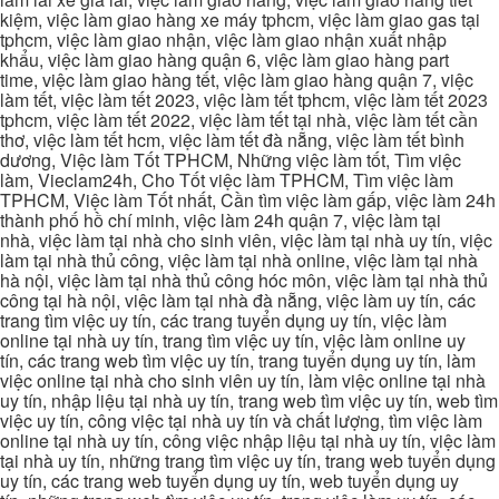
kiệm, việc làm giao hàng xe máy tphcm, việc làm giao gas tại
tphcm, việc làm giao nhận, việc làm giao nhận xuất nhập
khẩu, việc làm giao hàng quận 6, việc làm giao hàng part
time, việc làm giao hàng tết, việc làm giao hàng quận 7, việc
làm tết, việc làm tết 2023, việc làm tết tphcm, việc làm tết 2023
tphcm, việc làm tết 2022, việc làm tết tại nhà, việc làm tết cần
thơ, việc làm tết hcm, việc làm tết đà nẵng, việc làm tết bình
dương, Việc làm Tốt TPHCM, Những việc làm tốt, Tìm việc
làm, Vieclam24h, Cho Tốt việc làm TPHCM, Tìm việc làm
TPHCM, Việc làm Tốt nhất, Cần tìm việc làm gấp, việc làm 24h
thành phố hồ chí minh, việc làm 24h quận 7, việc làm tại
nhà, việc làm tại nhà cho sinh viên, việc làm tại nhà uy tín, việc
làm tại nhà thủ công, việc làm tại nhà online, việc làm tại nhà
hà nội, việc làm tại nhà thủ công hóc môn, việc làm tại nhà thủ
công tại hà nội, việc làm tại nhà đà nẵng, việc làm uy tín, các
trang tìm việc uy tín, các trang tuyển dụng uy tín, việc làm
online tại nhà uy tín, trang tìm việc uy tín, việc làm online uy
tín, các trang web tìm việc uy tín, trang tuyển dụng uy tín, làm
việc online tại nhà cho sinh viên uy tín, làm việc online tại nhà
uy tín, nhập liệu tại nhà uy tín, trang web tìm việc uy tín, web tìm
việc uy tín, công việc tại nhà uy tín và chất lượng, tìm việc làm
online tại nhà uy tín, công việc nhập liệu tại nhà uy tín, việc làm
tại nhà uy tín, những trang tìm việc uy tín, trang web tuyển dụng
uy tín, các trang web tuyển dụng uy tín, web tuyển dụng uy