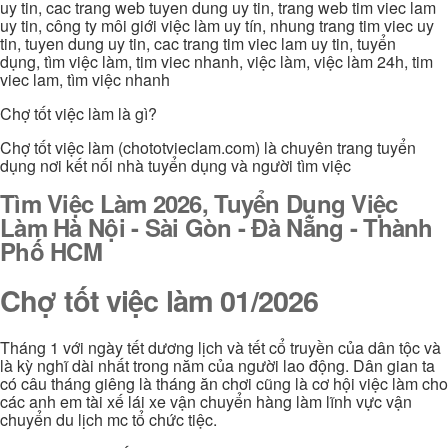
uy tin, cac trang web tuyen dung uy tin, trang web tim viec lam
uy tin, công ty môi giới việc làm uy tín, nhung trang tim viec uy
tin, tuyen dung uy tin, cac trang tim viec lam uy tin, tuyển
dụng, tìm việc làm, tim viec nhanh, việc làm, việc làm 24h, tim
viec lam, tìm việc nhanh
Chợ tốt việc làm là gì?
Chợ tốt việc làm (chototvieclam.com) là chuyên trang tuyển
dụng nơi kết nối nhà tuyển dụng và người tìm việc
Tìm Việc Làm 2026, Tuyển Dụng Việc
Làm Hà Nội - Sài Gòn - Đà Nẵng - Thành
Phố HCM
Chợ tốt việc làm 01/2026
Tháng 1 với ngày tết dương lịch và tết cổ truyền của dân tộc và
là kỳ nghĩ dài nhất trong năm của người lao động. Dân gian ta
có câu tháng giêng là tháng ăn chơi cũng là cơ hội việc làm cho
các anh em tài xế lái xe vận chuyển hàng làm lĩnh vực vận
chuyển du lịch mc tổ chức tiệc.