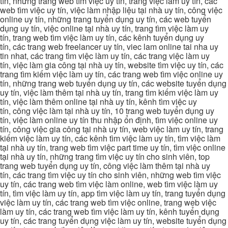
tín, những trang web tìm việc uy tín, trang việc làm uy tín, các
web tìm việc uy tín, việc làm nhập liệu tại nhà uy tín, công việc
online uy tín, những trang tuyển dụng uy tín, các web tuyển
dụng uy tín, việc online tại nhà uy tín, trang tìm việc làm uy
tín, trang web tìm việc làm uy tín, các kênh tuyển dụng uy
tín, các trang web freelancer uy tín, viec lam online tai nha uy
tin nhat, các trang tìm việc làm uy tín, các trang việc làm uy
tín, việc làm gia công tại nhà uy tín, website tìm việc uy tín, các
trang tìm kiếm việc làm uy tín, các trang web tìm việc online uy
tín, những trang web tuyển dụng uy tín, các website tuyển dụng
uy tín, việc làm thêm tại nhà uy tín, trang tìm kiếm việc làm uy
tín, việc làm thêm online tại nhà uy tín, kênh tìm việc uy
tín, công việc làm tại nhà uy tín, 10 trang web tuyển dụng uy
tín, việc làm online uy tín thu nhập ổn định, tìm việc online uy
tín, công việc gia công tại nhà uy tín, web việc làm uy tín, trang
kiếm việc làm uy tín, các kênh tìm việc làm uy tín, tìm việc làm
tại nhà uy tín, trang web tìm việc part time uy tín, tìm việc online
tại nhà uy tín, những trang tìm việc uy tín cho sinh viên, top
trang web tuyển dụng uy tín, công việc làm thêm tại nhà uy
tín, các trang tìm việc uy tín cho sinh viên, những web tìm việc
uy tín, các trang web tìm việc làm online, web tìm việc làm uy
tín, tìm việc làm uy tín, app tìm việc làm uy tín, trang tuyển dụng
việc làm uy tín, các trang web tìm việc online, trang web việc
làm uy tín, các trang web tìm việc làm uy tín, kênh tuyển dụng
uy tín, các trang tuyển dụng việc làm uy tín, website tuyển dụng