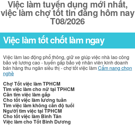
Việc làm tuyển dụng mới nhất,
việc làm chợ tốt tin đăng hôm nay
T08/2026
Việc làm tốt chốt làm ngay
Việc làm lao động phổ thông, giử xe giúp việc nhà lao công
bảo vệ lương cao - tuyển gấp bảo vệ nhân viên kinh doanh
bán hàng thu ngân siêu thị - chợ tốt việc làm
Cẩm nang chọn
nghề
Chợ Tốt việc làm TPHCM
Tìm việc làm cho nữ tại TPHCM
Cần tìm việc làm gấp
Cho tốt việc làm lương tuần
Tìm việc làm không cần độ tuổi
Người tìm việc tại TPHCM
Cho tốt việc làm Bình Tân
Việc làm cho Tốt Bình Dương