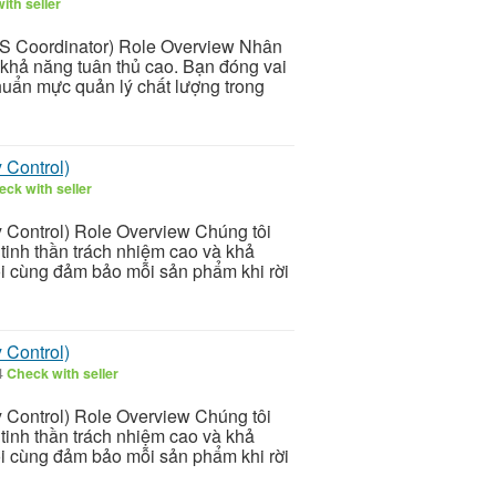
ith seller
S Coordinator) Role Overview Nhân
 khả năng tuân thủ cao. Bạn đóng vai
 chuẩn mực quản lý chất lượng trong
 Control)
ck with seller
 Control) Role Overview Chúng tôi
tinh thần trách nhiệm cao và khả
uối cùng đảm bảo mỗi sản phẩm khi rời
 Control)
4
Check with seller
 Control) Role Overview Chúng tôi
tinh thần trách nhiệm cao và khả
uối cùng đảm bảo mỗi sản phẩm khi rời