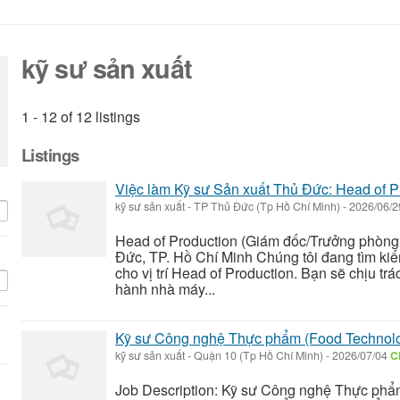
kỹ sư sản xuất
1 - 12 of 12 listings
Listings
Việc làm Kỹ sư Sản xuất Thủ Đức: Head of P
kỹ sư sản xuất
-
TP Thủ Đức (Tp Hồ Chí Minh)
-
2026/06/
Head of Production (Giám đốc/Trưởng phòng 
Đức, TP. Hồ Chí Minh Chúng tôi đang tìm ki
cho vị trí Head of Production. Bạn sẽ chịu tr
hành nhà máy...
Kỹ sư Công nghệ Thực phẩm (Food Technolo
kỹ sư sản xuất
-
Quận 10 (Tp Hồ Chí Minh)
-
2026/07/04
C
Job Description: Kỹ sư Công nghệ Thực phẩ