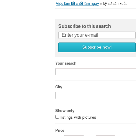
Việc làm tốt chốt làm ngay
»
kỹ sư sản xuất
Subscribe to this search
Subscribe now!
Your search
City
Show only
listings with pictures
Price