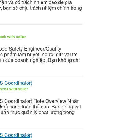
ận và có trách nhiệm cao để gia
, bạn sẽ chịu trách nhiệm chính trong
ck with seller
ood Safety Engineer/Quality
 phẩm tâm huyết, người giữ vai trò
tín của doanh nghiệp. Bạn không chỉ
S Coordinator)
heck with seller
S Coordinator) Role Overview Nhân
 khả năng tuân thủ cao. Bạn đóng vai
 chuẩn mực quản lý chất lượng trong
S Coordinator)