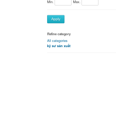
Min.
Max.
Apply
Refine category
All categories
kỹ sư sản xuất