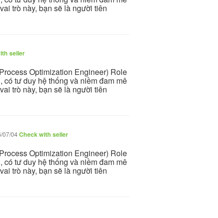
ai trò này, bạn sẽ là người tiên
th seller
(Process Optimization Engineer) Role
n, có tư duy hệ thống và niềm đam mê
ai trò này, bạn sẽ là người tiên
/07/04
Check with seller
(Process Optimization Engineer) Role
n, có tư duy hệ thống và niềm đam mê
ai trò này, bạn sẽ là người tiên