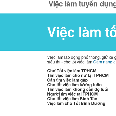
Việc làm tuyển dụng
Việc làm t
Việc làm lao động phổ thông, giử xe 
siêu thị - chợ tốt việc làm
Cẩm nang c
Chợ Tốt việc làm TPHCM
Tìm việc làm cho nữ tại TPHCM
Cần tìm việc làm gấp
Cho tốt việc làm lương tuần
Tìm việc làm không cần độ tuổi
Người tìm việc tại TPHCM
Cho tốt việc làm Bình Tân
Việc làm cho Tốt Bình Dương