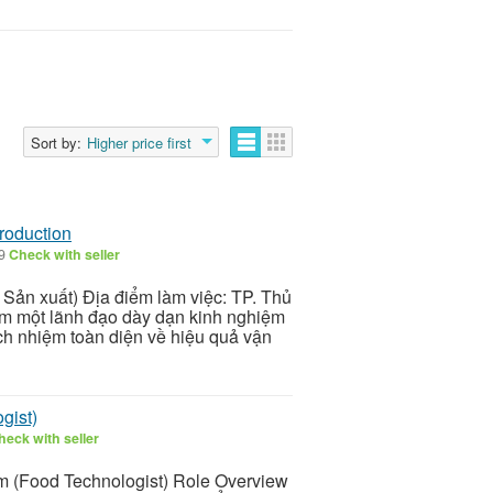
Sort by:
Higher price first
roduction
29
Check with seller
Sản xuất) Địa điểm làm việc: TP. Thủ
ếm một lãnh đạo dày dạn kinh nghiệm
ách nhiệm toàn diện về hiệu quả vận
gist)
heck with seller
m (Food Technologist) Role Overview