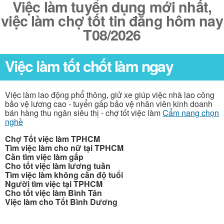
Việc làm tuyển dụng mới nhất,
việc làm chợ tốt tin đăng hôm nay
T08/2026
Việc làm tốt chốt làm ngay
Việc làm lao động phổ thông, giử xe giúp việc nhà lao công
bảo vệ lương cao - tuyển gấp bảo vệ nhân viên kinh doanh
bán hàng thu ngân siêu thị - chợ tốt việc làm
Cẩm nang chọn
nghề
Chợ Tốt việc làm TPHCM
Tìm việc làm cho nữ tại TPHCM
Cần tìm việc làm gấp
Cho tốt việc làm lương tuần
Tìm việc làm không cần độ tuổi
Người tìm việc tại TPHCM
Cho tốt việc làm Bình Tân
Việc làm cho Tốt Bình Dương