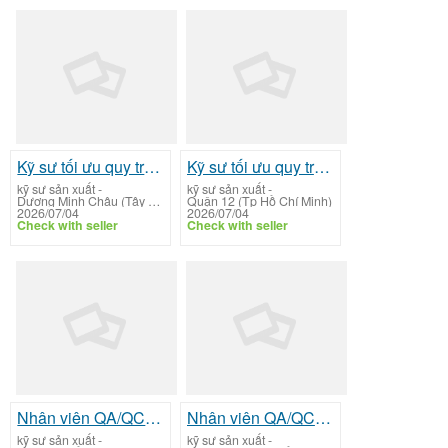
Kỹ sư tối ưu quy trình
Kỹ sư tối ưu quy trình
kỹ sư sản xuất
-
kỹ sư sản xuất
-
Dương Minh Châu (Tây Ninh)
Quận 12 (Tp Hồ Chí Minh)
2026/07/04
2026/07/04
Check with seller
Check with seller
Nhân viên QA/QC (Quality Assurance/Quality Control)
Nhân viên QA/QC (Quality Assurance/Quality Control)
kỹ sư sản xuất
-
kỹ sư sản xuất
-