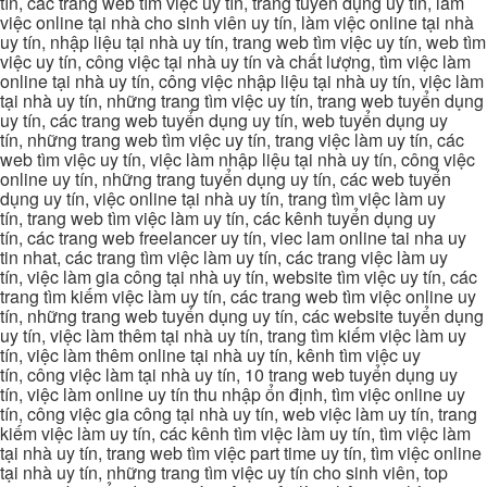
tín, các trang web tìm việc uy tín, trang tuyển dụng uy tín, làm
việc online tại nhà cho sinh viên uy tín, làm việc online tại nhà
uy tín, nhập liệu tại nhà uy tín, trang web tìm việc uy tín, web tìm
việc uy tín, công việc tại nhà uy tín và chất lượng, tìm việc làm
online tại nhà uy tín, công việc nhập liệu tại nhà uy tín, việc làm
tại nhà uy tín, những trang tìm việc uy tín, trang web tuyển dụng
uy tín, các trang web tuyển dụng uy tín, web tuyển dụng uy
tín, những trang web tìm việc uy tín, trang việc làm uy tín, các
web tìm việc uy tín, việc làm nhập liệu tại nhà uy tín, công việc
online uy tín, những trang tuyển dụng uy tín, các web tuyển
dụng uy tín, việc online tại nhà uy tín, trang tìm việc làm uy
tín, trang web tìm việc làm uy tín, các kênh tuyển dụng uy
tín, các trang web freelancer uy tín, viec lam online tai nha uy
tin nhat, các trang tìm việc làm uy tín, các trang việc làm uy
tín, việc làm gia công tại nhà uy tín, website tìm việc uy tín, các
trang tìm kiếm việc làm uy tín, các trang web tìm việc online uy
tín, những trang web tuyển dụng uy tín, các website tuyển dụng
uy tín, việc làm thêm tại nhà uy tín, trang tìm kiếm việc làm uy
tín, việc làm thêm online tại nhà uy tín, kênh tìm việc uy
tín, công việc làm tại nhà uy tín, 10 trang web tuyển dụng uy
tín, việc làm online uy tín thu nhập ổn định, tìm việc online uy
tín, công việc gia công tại nhà uy tín, web việc làm uy tín, trang
kiếm việc làm uy tín, các kênh tìm việc làm uy tín, tìm việc làm
tại nhà uy tín, trang web tìm việc part time uy tín, tìm việc online
tại nhà uy tín, những trang tìm việc uy tín cho sinh viên, top