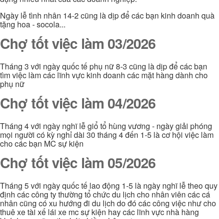
Ngày lễ tình nhân 14-2 cũng là dịp để các bạn kinh doanh quà
tặng hoa - socola...
Chợ tốt việc làm 03/2026
Tháng 3 với ngày quốc tế phụ nữ 8-3 cũng là dịp để các bạn
tìm việc làm các lĩnh vực kinh doanh các mặt hàng dành cho
phụ nữ
Chợ tốt việc làm 04/2026
Tháng 4 với ngày nghĩ lễ giổ tổ hùng vương - ngày giải phóng
mọi người có kỳ nghỉ dài 30 tháng 4 đến 1-5 là cơ hội việc làm
cho các bạn MC sự kiện
Chợ tốt việc làm 05/2026
Tháng 5 với ngày quốc tế lao động 1-5 là ngày nghĩ lễ theo quy
định các công ty thường tổ chức du lịch cho nhân viên các cá
nhân cũng có xu hướng đi du lịch do đó các công việc như cho
thuê xe tài xế lái xe mc sự kiện hay các lĩnh vực nhà hàng