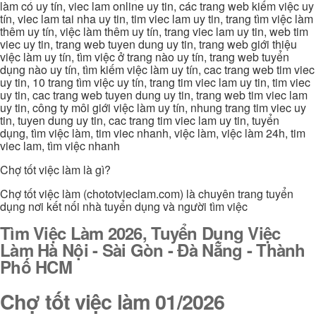
làm có uy tín, viec lam online uy tin, các trang web kiếm việc uy
tín, viec lam tai nha uy tin, tim viec lam uy tin, trang tìm việc làm
thêm uy tín, việc làm thêm uy tín, trang viec lam uy tin, web tim
viec uy tin, trang web tuyen dung uy tin, trang web giới thiệu
việc làm uy tín, tìm việc ở trang nào uy tín, trang web tuyển
dụng nào uy tín, tìm kiếm việc làm uy tín, cac trang web tim viec
uy tin, 10 trang tìm việc uy tín, trang tim viec lam uy tin, tim viec
uy tin, cac trang web tuyen dung uy tin, trang web tim viec lam
uy tin, công ty môi giới việc làm uy tín, nhung trang tim viec uy
tin, tuyen dung uy tin, cac trang tim viec lam uy tin, tuyển
dụng, tìm việc làm, tim viec nhanh, việc làm, việc làm 24h, tim
viec lam, tìm việc nhanh
Chợ tốt việc làm là gì?
Chợ tốt việc làm (chototvieclam.com) là chuyên trang tuyển
dụng nơi kết nối nhà tuyển dụng và người tìm việc
Tìm Việc Làm 2026, Tuyển Dụng Việc
Làm Hà Nội - Sài Gòn - Đà Nẵng - Thành
Phố HCM
Chợ tốt việc làm 01/2026