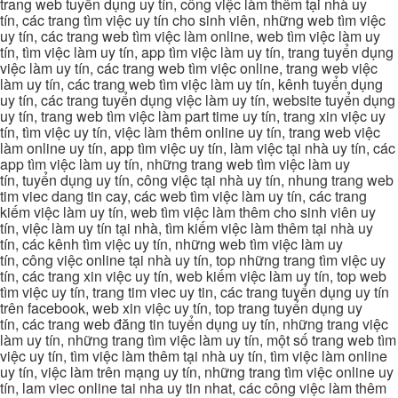
trang web tuyển dụng uy tín, công việc làm thêm tại nhà uy
tín, các trang tìm việc uy tín cho sinh viên, những web tìm việc
uy tín, các trang web tìm việc làm online, web tìm việc làm uy
tín, tìm việc làm uy tín, app tìm việc làm uy tín, trang tuyển dụng
việc làm uy tín, các trang web tìm việc online, trang web việc
làm uy tín, các trang web tìm việc làm uy tín, kênh tuyển dụng
uy tín, các trang tuyển dụng việc làm uy tín, website tuyển dụng
uy tín, trang web tìm việc làm part time uy tín, trang xin việc uy
tín, tìm việc uy tín, việc làm thêm online uy tín, trang web việc
làm online uy tín, app tìm việc uy tín, làm việc tại nhà uy tín, các
app tìm việc làm uy tín, những trang web tìm việc làm uy
tín, tuyển dụng uy tín, công việc tại nhà uy tín, nhung trang web
tim viec dang tin cay, các web tìm việc làm uy tín, các trang
kiếm việc làm uy tín, web tìm việc làm thêm cho sinh viên uy
tín, việc làm uy tín tại nhà, tìm kiếm việc làm thêm tại nhà uy
tín, các kênh tìm việc uy tín, những web tìm việc làm uy
tín, công việc online tại nhà uy tín, top những trang tìm việc uy
tín, các trang xin việc uy tín, web kiếm việc làm uy tín, top web
tìm việc uy tín, trang tim viec uy tin, các trang tuyển dụng uy tín
trên facebook, web xin việc uy tín, top trang tuyển dụng uy
tín, các trang web đăng tin tuyển dụng uy tín, những trang việc
làm uy tín, những trang tìm việc làm uy tín, một số trang web tìm
việc uy tín, tìm việc làm thêm tại nhà uy tín, tìm việc làm online
uy tín, việc làm trên mạng uy tín, những trang tìm việc online uy
tín, lam viec online tai nha uy tin nhat, các công việc làm thêm