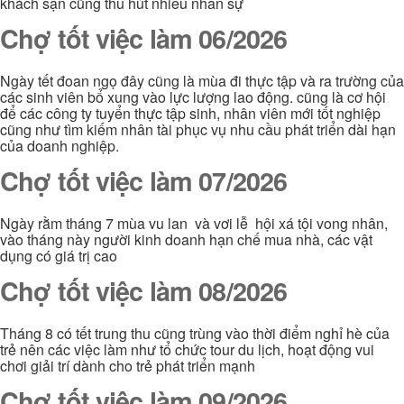
khách sạn cũng thu hút nhiều nhân sự
Chợ tốt việc làm 06/2026
Ngày tết đoan ngọ đây cũng là mùa đi thực tập và ra trường của
các sinh viên bổ xung vào lực lượng lao động. cũng là cơ hội
để các công ty tuyển thực tập sinh, nhân viên mới tốt nghiệp
cũng như tìm kiếm nhân tài phục vụ nhu cầu phát triển dài hạn
của doanh nghiệp.
Chợ tốt việc làm 07/2026
Ngày rằm tháng 7 mùa vu lan và vơi lễ hội xá tội vong nhân,
vào tháng này người kinh doanh hạn chế mua nhà, các vật
dụng có giá trị cao
Chợ tốt việc làm 08/2026
Tháng 8 có tết trung thu cũng trùng vào thời điểm nghỉ hè của
trẻ nên các việc làm như tổ chức tour du lịch, hoạt động vui
chơi giải trí dành cho trẻ phát triển mạnh
Chợ tốt việc làm 09/2026