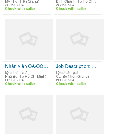
Mỹ Tho (Tiền Giang)
Bình Chánh (Tp Hồ Chí Minh)
2026/07/04
2026/07/04
Check with seller
Check with seller
Nhân viên QA/QC (Quality Assurance/Quality Control)
Job Description: Nhân viên ISO/HACCP (QMS Coordinator)
kỹ sư sản xuất
-
kỹ sư sản xuất
-
Nhà Bè (Tp Hồ Chí Minh)
Cái Bè (Tiền Giang)
2026/07/04
2026/07/04
Check with seller
Check with seller