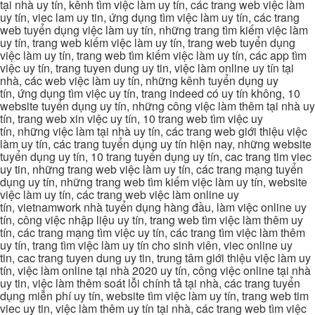
tại nhà uy tín, kênh tìm việc làm uy tín, các trang web việc làm
uy tín, viec lam uy tin, ứng dụng tìm việc làm uy tín, các trang
web tuyển dụng việc làm uy tín, những trang tìm kiếm việc làm
uy tín, trang web kiếm việc làm uy tín, trang web tuyển dụng
việc làm uy tín, trang web tìm kiếm việc làm uy tín, các app tìm
việc uy tín, trang tuyen dung uy tin, việc làm online uy tín tại
nhà, các web việc làm uy tín, những kênh tuyển dụng uy
tín, ứng dụng tìm việc uy tín, trang indeed có uy tín không, 10
website tuyển dụng uy tín, những công việc làm thêm tại nhà uy
tín, trang web xin việc uy tín, 10 trang web tìm việc uy
tín, những việc làm tại nhà uy tín, các trang web giới thiệu việc
làm uy tín, các trang tuyển dụng uy tín hiện nay, những website
tuyển dụng uy tín, 10 trang tuyển dụng uy tín, cac trang tim viec
uy tin, những trang web việc làm uy tín, các trang mạng tuyển
dụng uy tín, những trang web tìm kiếm việc làm uy tín, website
việc làm uy tín, các trang web việc làm online uy
tín, vietnamwork nhà tuyển dụng hàng đầu, làm việc online uy
tín, công việc nhập liệu uy tín, trang web tìm việc làm thêm uy
tín, các trang mạng tìm việc uy tín, các trang tìm việc làm thêm
uy tín, trang tìm việc làm uy tín cho sinh viên, viec online uy
tin, cac trang tuyen dung uy tin, trung tâm giới thiệu việc làm uy
tín, việc làm online tại nhà 2020 uy tín, công việc online tại nhà
uy tin, việc làm thêm soát lỗi chính tả tại nhà, các trang tuyển
dụng miễn phí uy tín, website tìm việc làm uy tín, trang web tim
viec uy tin, việc làm thêm uy tín tại nhà, các trang web tìm việc