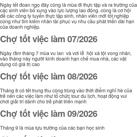
Ngày tết đoan ngọ đây cũng là mùa đi thực tập và ra trường của
các sinh viên bổ xung vào lực lượng lao động. cũng là cơ hội
để các công ty tuyển thực tập sinh, nhân viên mới tốt nghiệp
cũng như tìm kiếm nhân tài phục vụ nhu cầu phát triển dài hạn
của doanh nghiệp.
Chợ tốt việc làm 07/2026
Ngày rằm tháng 7 mùa vu lan và vơi lễ hội xá tội vong nhân,
vào tháng này người kinh doanh hạn chế mua nhà, các vật
dụng có giá trị cao
Chợ tốt việc làm 08/2026
Tháng 8 có tết trung thu cũng trùng vào thời điểm nghỉ hè của
trẻ nên các việc làm như tổ chức tour du lịch, hoạt động vui
chơi giải trí dành cho trẻ phát triển mạnh
Chợ tốt việc làm 09/2026
Tháng 9 là mùa tựu trường của các bạn học sinh