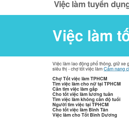
Việc làm tuyển dụng
Việc làm t
Việc làm lao động phổ thông, giử xe 
siêu thị - chợ tốt việc làm
Cẩm nang c
Chợ Tốt việc làm TPHCM
Tìm việc làm cho nữ tại TPHCM
Cần tìm việc làm gấp
Cho tốt việc làm lương tuần
Tìm việc làm không cần độ tuổi
Người tìm việc tại TPHCM
Cho tốt việc làm Bình Tân
Việc làm cho Tốt Bình Dương