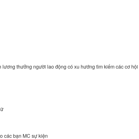
n lương thưởng người lao động có xu hướng tìm kiếm các cơ hội
nữ
cho các bạn MC sự kiện