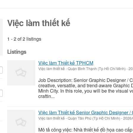
Việc làm thiết kế
1 - 2 of 2 listings
Listings
Việc làm Thiết kế TPHCM
Việc làm thiết kế
-
Quận Bình Thạnh (Tp Hồ Chí Minh)
-
20
Job Description: Senior Graphic Designer / 
creative, versatile, and trend-aware Graphic 
Minh City. In this role, you will be the visual 
craftin...
Việc làm Thiết kế Senior Graphic Designer 
Việc làm thiết kế
-
Quận Tân Phú (Tp Hồ Chí Minh)
-
2026/
Mô tả công việc: Nhà thiết kế đồ họa cao cấp 