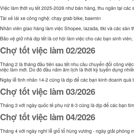
Việc làm thời vụ tết 2025-2026 như bán hàng, thu ngân tại các s
Tài xế lái xe công nghệ: chạy grab bike, baemin
Nhân viên giao hàng làm việc Shopee, lazada, tiki và các sàn 
Bảo vệ giử nhà dịp tết là cơ hội làm việc cho các bạn sinh viê
Chợ tốt việc làm 02/2026
Tháng 2 là tháng đầu tiên sau tết nhu cầu chuyển đổi công việ
việc làm mới. Do đó đầu năm âm lịch là thời kỳ tuyển dụng nhi
Ngày lễ tình nhân 14-2 cũng là dịp để các bạn kinh doanh quà t
Chợ tốt việc làm 03/2026
Tháng 3 với ngày quốc tế phụ nữ 8-3 cũng là dịp để các bạn tì
Chợ tốt việc làm 04/2026
Tháng 4 với ngày nghĩ lễ giổ tổ hùng vương - ngày giải phóng m