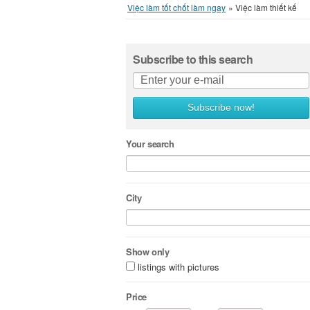
Việc làm tốt chốt làm ngay
»
Việc làm thiết kế
Subscribe to this search
Subscribe now!
Your search
City
Show only
listings with pictures
Price