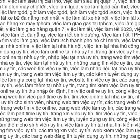
m, việc làm siêu thị cần thơ, việc làm siêu thị quận 7, việc làm s
êu thị điện máy chợ lớn, việc làm tgdd, việc làm tgdd cần thơ, việ
ệc làm tgdd, giờ làm việc tgdd, lịch làm việc tgdd 2021, việc làm
 lái xe b2 đà nẵng mới nhất, việc làm lái xe hà nội, việc làm lái 
 giao hàng xe máy tphcm, việc làm giao gas tại tphcm, việc làm 
, việc làm giao hàng quận 7, việc làm tết, việc làm tết 2023, việ
hcm, việc làm tết đà nẵng, việc làm tết bình dương, Việc làm Tốt
m việc làm gấp, việc làm 24h thành phố hồ chí minh, việc làm 2
 tại nhà online, việc làm tại nhà hà nội, việc làm tại nhà thủ côn
n dụng uy tín, việc làm online tại nhà uy tín, trang tìm việc uy tín
 online tại nhà uy tín, nhập liệu tại nhà uy tín, trang web tìm việc
 nhà uy tín, việc làm tại nhà uy tín, những trang tìm việc uy tín,
 uy tín, các web tìm việc uy tín, việc làm nhập liệu tại nhà uy tí
làm uy tín, trang web tìm việc làm uy tín, các kênh tuyển dụng uy 
 việc làm gia công tại nhà uy tín, website tìm việc uy tín, các tra
 tín, việc làm thêm tại nhà uy tín, trang tìm kiếm việc làm uy tín
online uy tín thu nhập ổn định, tìm việc online uy tín, công việc 
trang web tìm việc part time uy tín, tìm việc online tại nhà uy tín,
c uy tín cho sinh viên, những web tìm việc uy tín, các trang web t
ác trang web tìm việc online, trang web việc làm uy tín, các trang
 làm part time uy tín, trang xin việc uy tín, tìm việc uy tín, việc
, những trang web tìm việc làm uy tín, tuyển dụng uy tín, công việ
 làm thêm cho sinh viên uy tín, việc làm uy tín tại nhà, tìm kiếm 
ng tìm việc uy tín, các trang xin việc uy tín, web kiếm việc làm uy 
ụng uy tín, các trang web đăng tin tuyển dụng uy tín, những trang