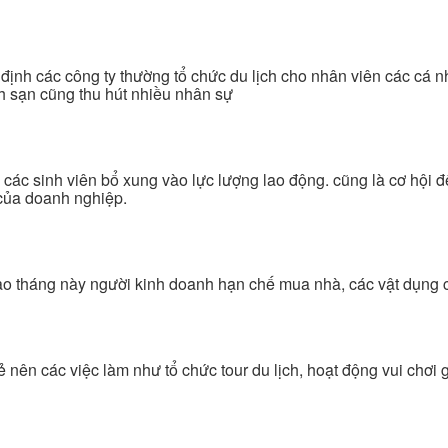
 định các công ty thường tổ chức du lịch cho nhân viên các cá 
ch sạn cũng thu hút nhiều nhân sự
các sinh viên bổ xung vào lực lượng lao động. cũng là cơ hội để
 của doanh nghiệp.
ào tháng này người kinh doanh hạn chế mua nhà, các vật dụng có
ẻ nên các việc làm như tổ chức tour du lịch, hoạt động vui chơi g