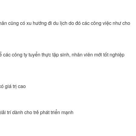
nhân cũng có xu hướng đi du lịch do đó các công việc như cho
 các công ty tuyển thực tập sinh, nhân viên mới tốt nghiệp
 giá trị cao
iải trí dành cho trẻ phát triển mạnh