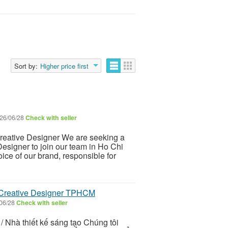
Sort by:
Higher price first
26/06/28
Check with seller
Creative Designer We are seeking a
Designer to join our team in Ho Chi
voice of our brand, responsible for
/ Creative Designer TPHCM
06/28
Check with seller
/ Nhà thiết kế sáng tạo Chúng tôi