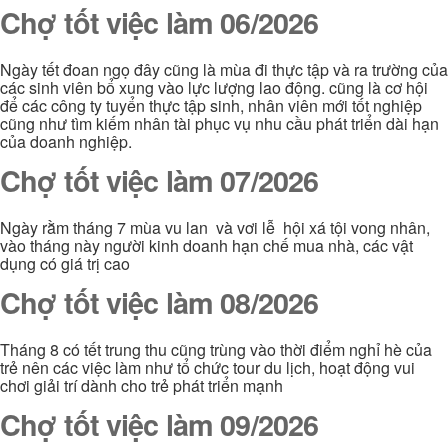
Chợ tốt việc làm 06/2026
Ngày tết đoan ngọ đây cũng là mùa đi thực tập và ra trường của
các sinh viên bổ xung vào lực lượng lao động. cũng là cơ hội
để các công ty tuyển thực tập sinh, nhân viên mới tốt nghiệp
cũng như tìm kiếm nhân tài phục vụ nhu cầu phát triển dài hạn
của doanh nghiệp.
Chợ tốt việc làm 07/2026
Ngày rằm tháng 7 mùa vu lan và vơi lễ hội xá tội vong nhân,
vào tháng này người kinh doanh hạn chế mua nhà, các vật
dụng có giá trị cao
Chợ tốt việc làm 08/2026
Tháng 8 có tết trung thu cũng trùng vào thời điểm nghỉ hè của
trẻ nên các việc làm như tổ chức tour du lịch, hoạt động vui
chơi giải trí dành cho trẻ phát triển mạnh
Chợ tốt việc làm 09/2026