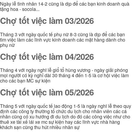
Ngày lễ tình nhân 14-2 cũng là dịp để các bạn kinh doanh quà
tặng hoa - socola...
Chợ tốt việc làm 03/2026
Tháng 3 với ngày quốc tế phụ nữ 8-3 cũng là dịp để các bạn
tìm việc làm các lĩnh vực kinh doanh các mặt hàng dành cho
phụ nữ
Chợ tốt việc làm 04/2026
Tháng 4 với ngày nghĩ lễ giổ tổ hùng vương - ngày giải phóng
mọi người có kỳ nghỉ dài 30 tháng 4 đến 1-5 là cơ hội việc làm
cho các bạn MC sự kiện
Chợ tốt việc làm 05/2026
Tháng 5 với ngày quốc tế lao động 1-5 là ngày nghĩ lễ theo quy
định các công ty thường tổ chức du lịch cho nhân viên các cá
nhân cũng có xu hướng đi du lịch do đó các công việc như cho
thuê xe tài xế lái xe mc sự kiện hay các lĩnh vực nhà hàng
khách sạn cũng thu hút nhiều nhân sự