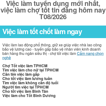
Việc làm tuyển dụng mới nhất,
việc làm chợ tốt tin đăng hôm nay
T08/2026
Việc làm tốt chốt làm ngay
Việc làm lao động phổ thông, giử xe giúp việc nhà lao công
bảo vệ lương cao - tuyển gấp bảo vệ nhân viên kinh doanh
bán hàng thu ngân siêu thị - chợ tốt việc làm
Cẩm nang chọn
nghề
Chợ Tốt việc làm TPHCM
Tìm việc làm cho nữ tại TPHCM
Cần tìm việc làm gấp
Cho tốt việc làm lương tuần
Tìm việc làm không cần độ tuổi
Người tìm việc tại TPHCM
Cho tốt việc làm Bình Tân
Việc làm cho Tốt Bình Dương