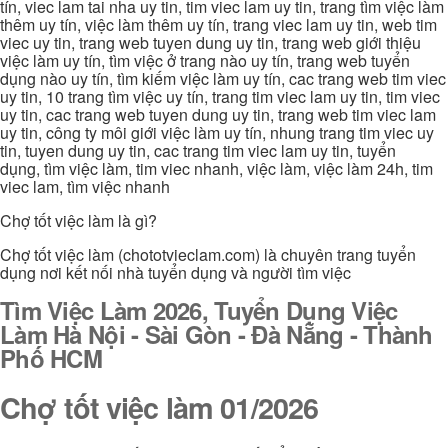
tín, viec lam tai nha uy tin, tim viec lam uy tin, trang tìm việc làm
thêm uy tín, việc làm thêm uy tín, trang viec lam uy tin, web tim
viec uy tin, trang web tuyen dung uy tin, trang web giới thiệu
việc làm uy tín, tìm việc ở trang nào uy tín, trang web tuyển
dụng nào uy tín, tìm kiếm việc làm uy tín, cac trang web tim viec
uy tin, 10 trang tìm việc uy tín, trang tim viec lam uy tin, tim viec
uy tin, cac trang web tuyen dung uy tin, trang web tim viec lam
uy tin, công ty môi giới việc làm uy tín, nhung trang tim viec uy
tin, tuyen dung uy tin, cac trang tim viec lam uy tin, tuyển
dụng, tìm việc làm, tim viec nhanh, việc làm, việc làm 24h, tim
viec lam, tìm việc nhanh
Chợ tốt việc làm là gì?
Chợ tốt việc làm (chototvieclam.com) là chuyên trang tuyển
dụng nơi kết nối nhà tuyển dụng và người tìm việc
Tìm Việc Làm 2026, Tuyển Dụng Việc
Làm Hà Nội - Sài Gòn - Đà Nẵng - Thành
Phố HCM
Chợ tốt việc làm 01/2026