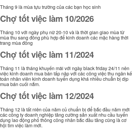
Tháng 9 là mùa tựu trường của các bạn học sinh
Chợ tốt việc làm 10/2026
Tháng 10 với ngày phụ nữ 20-10 và là thời gian giao mùa từ
mùa thu sang đông phù hợp để kinh doanh các mặc hàng thời
trang mùa đông
Chợ tốt việc làm 11/2024
Tháng 11 là tháng khuyến mãi với ngày black friday 24/11 nên
việc kinh doanh mua bán tấp nập với các công việc thu ngân kế
toán nhân viên kinh doanh tuyển dụng khá nhiều chuẫn bị dịp
mua bán cuối nắm.
Chợ tốt việc làm 12/2024
Tháng 12 là tất niên của năm củ chuẩn bị để bắc đầu năm mới
các công ty doanh nghiệp tăng cường sản xuất nhu cầu tuyển
dụng lao động phổ thông công nhân bắc đầu tăng cũng là cơ
hội tìm việc làm mới.