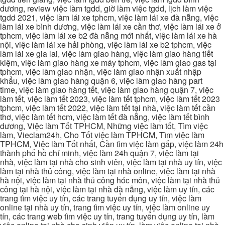
dương, review việc làm tgdd, giờ làm việc tgdd, lịch làm việc
tgdd 2021, việc làm lái xe tphcm, việc làm lái xe đà nẵng, việc
làm lái xe bình dương, việc làm lái xe cần thơ, việc làm lái xe ở
tphcm, việc làm lái xe b2 đà nẵng mới nhất, việc làm lái xe hà
nội, việc làm lái xe hải phòng, việc làm lái xe b2 tphcm, việc
làm lái xe gia lai, việc làm giao hàng, việc làm giao hàng tiết
kiệm, việc làm giao hàng xe máy tphcm, việc làm giao gas tại
tphcm, việc làm giao nhận, việc làm giao nhận xuất nhập
khẩu, việc làm giao hàng quận 6, việc làm giao hàng part
time, việc làm giao hàng tết, việc làm giao hàng quận 7, việc
làm tết, việc làm tết 2023, việc làm tết tphcm, việc làm tết 2023
tphcm, việc làm tết 2022, việc làm tết tại nhà, việc làm tết cần
thơ, việc làm tết hcm, việc làm tết đà nẵng, việc làm tết bình
dương, Việc làm Tốt TPHCM, Những việc làm tốt, Tìm việc
làm, Vieclam24h, Cho Tốt việc làm TPHCM, Tìm việc làm
TPHCM, Việc làm Tốt nhất, Cần tìm việc làm gấp, việc làm 24h
thành phố hồ chí minh, việc làm 24h quận 7, việc làm tại
nhà, việc làm tại nhà cho sinh viên, việc làm tại nhà uy tín, việc
làm tại nhà thủ công, việc làm tại nhà online, việc làm tại nhà
hà nội, việc làm tại nhà thủ công hóc môn, việc làm tại nhà thủ
công tại hà nội, việc làm tại nhà đà nẵng, việc làm uy tín, các
trang tìm việc uy tín, các trang tuyển dụng uy tín, việc làm
online tại nhà uy tín, trang tìm việc uy tín, việc làm online uy
tín, các trang web tìm việc uy tín, trang tuyển dụng uy tín, làm