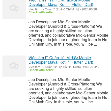
Developer (Java, Kotlin, Flutter, Dart)
Việc làm it
-
Quận 7 (Tp Hồ Chí Minh)
-
2026/06/28
Check with seller
Job Description: Mid-Senior Mobile
Developer (Android & Cross-Platform) We
are seeking a highly skilled, solution-
oriented, and collaborative Mid-Senior Mobile
Developer to join our engineering team in Ho
Chi Minh City. In this role, you will be ...
Việc làm IT Quận 12: Mid-Sr Mobile
Developer (Java, Kotlin, Flutter, Dart)
Việc làm it
-
Quận 12 (Tp Hồ Chí Minh)
-
2026/06/28
Check with seller
Job Description: Mid-Senior Mobile
Developer (Android & Cross-Platform) We
are seeking a highly skilled, solution-
oriented, and collaborative Mid-Senior Mobile
Developer to join our engineering team in Ho
Chi Minh City. In this role, you will be ...