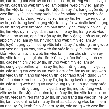
tín, các trang tìm việc uy tín cho sinh viên, những web tìm việc
uy tín, các trang web tìm việc làm online, web tìm việc làm uy
tín, tìm việc làm uy tín, app tìm việc làm uy tín, trang tuyển dụng
việc làm uy tín, các trang web tìm việc online, trang web việc
làm uy tín, các trang web tìm việc làm uy tín, kênh tuyển dụng
uy tín, các trang tuyển dụng việc làm uy tín, website tuyển dụng
uy tín, trang web tìm việc làm part time uy tín, trang xin việc uy
tín, tìm việc uy tín, việc làm thêm online uy tín, trang web việc
làm online uy tín, app tìm việc uy tín, làm việc tại nhà uy tín, các
app tìm việc làm uy tín, những trang web tìm việc làm uy
tín, tuyển dụng uy tín, công việc tại nhà uy tín, nhung trang web
tim viec dang tin cay, các web tìm việc làm uy tín, các trang
kiếm việc làm uy tín, web tìm việc làm thêm cho sinh viên uy
tín, việc làm uy tín tại nhà, tìm kiếm việc làm thêm tại nhà uy
tín, các kênh tìm việc uy tín, những web tìm việc làm uy
tín, công việc online tại nhà uy tín, top những trang tìm việc uy
tín, các trang xin việc uy tín, web kiếm việc làm uy tín, top web
tìm việc uy tín, trang tim viec uy tin, các trang tuyển dụng uy tín
trên facebook, web xin việc uy tín, top trang tuyển dụng uy
tín, các trang web đăng tin tuyển dụng uy tín, những trang việc
làm uy tín, những trang tìm việc làm uy tín, một số trang web tìm
việc uy tín, tìm việc làm thêm tại nhà uy tín, tìm việc làm online
uy tín, việc làm trên mạng uy tín, những trang tìm việc online uy
tín, lam viec online tai nha uy tin nhat, các công việc làm thêm
tại nhà uy tín, kênh tìm việc làm uy tín, các trang web việc làm