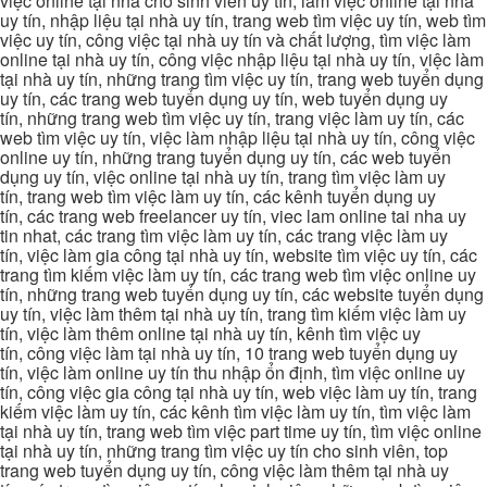
việc online tại nhà cho sinh viên uy tín, làm việc online tại nhà
uy tín, nhập liệu tại nhà uy tín, trang web tìm việc uy tín, web tìm
việc uy tín, công việc tại nhà uy tín và chất lượng, tìm việc làm
online tại nhà uy tín, công việc nhập liệu tại nhà uy tín, việc làm
tại nhà uy tín, những trang tìm việc uy tín, trang web tuyển dụng
uy tín, các trang web tuyển dụng uy tín, web tuyển dụng uy
tín, những trang web tìm việc uy tín, trang việc làm uy tín, các
web tìm việc uy tín, việc làm nhập liệu tại nhà uy tín, công việc
online uy tín, những trang tuyển dụng uy tín, các web tuyển
dụng uy tín, việc online tại nhà uy tín, trang tìm việc làm uy
tín, trang web tìm việc làm uy tín, các kênh tuyển dụng uy
tín, các trang web freelancer uy tín, viec lam online tai nha uy
tin nhat, các trang tìm việc làm uy tín, các trang việc làm uy
tín, việc làm gia công tại nhà uy tín, website tìm việc uy tín, các
trang tìm kiếm việc làm uy tín, các trang web tìm việc online uy
tín, những trang web tuyển dụng uy tín, các website tuyển dụng
uy tín, việc làm thêm tại nhà uy tín, trang tìm kiếm việc làm uy
tín, việc làm thêm online tại nhà uy tín, kênh tìm việc uy
tín, công việc làm tại nhà uy tín, 10 trang web tuyển dụng uy
tín, việc làm online uy tín thu nhập ổn định, tìm việc online uy
tín, công việc gia công tại nhà uy tín, web việc làm uy tín, trang
kiếm việc làm uy tín, các kênh tìm việc làm uy tín, tìm việc làm
tại nhà uy tín, trang web tìm việc part time uy tín, tìm việc online
tại nhà uy tín, những trang tìm việc uy tín cho sinh viên, top
trang web tuyển dụng uy tín, công việc làm thêm tại nhà uy