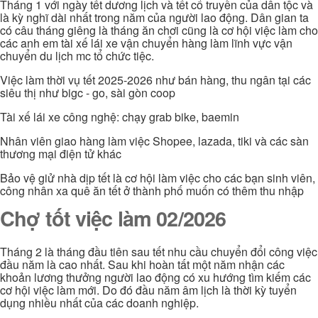
Tháng 1 với ngày tết dương lịch và tết cổ truyền của dân tộc và
là kỳ nghĩ dài nhất trong năm của người lao động. Dân gian ta
có câu tháng giêng là tháng ăn chơi cũng là cơ hội việc làm cho
các anh em tài xế lái xe vận chuyển hàng làm lĩnh vực vận
chuyển du lịch mc tổ chức tiệc.
Việc làm thời vụ tết 2025-2026 như bán hàng, thu ngân tại các
siêu thị như bigc - go, sài gòn coop
Tài xế lái xe công nghệ: chạy grab bike, baemin
Nhân viên giao hàng làm việc Shopee, lazada, tiki và các sàn
thương mại điện tử khác
Bảo vệ giử nhà dịp tết là cơ hội làm việc cho các bạn sinh viên,
công nhân xa quê ăn tết ở thành phố muốn có thêm thu nhập
Chợ tốt việc làm 02/2026
Tháng 2 là tháng đầu tiên sau tết nhu cầu chuyển đổi công việc
đầu năm là cao nhất. Sau khi hoàn tất một năm nhận các
khoản lương thưởng người lao động có xu hướng tìm kiếm các
cơ hội việc làm mới. Do đó đầu năm âm lịch là thời kỳ tuyển
dụng nhiều nhất của các doanh nghiệp.