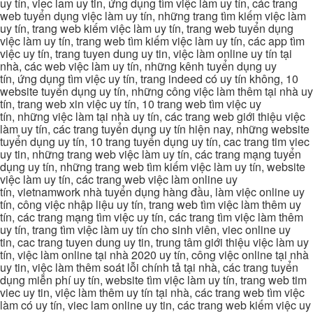
uy tín, viec lam uy tin, ứng dụng tìm việc làm uy tín, các trang
web tuyển dụng việc làm uy tín, những trang tìm kiếm việc làm
uy tín, trang web kiếm việc làm uy tín, trang web tuyển dụng
việc làm uy tín, trang web tìm kiếm việc làm uy tín, các app tìm
việc uy tín, trang tuyen dung uy tin, việc làm online uy tín tại
nhà, các web việc làm uy tín, những kênh tuyển dụng uy
tín, ứng dụng tìm việc uy tín, trang indeed có uy tín không, 10
website tuyển dụng uy tín, những công việc làm thêm tại nhà uy
tín, trang web xin việc uy tín, 10 trang web tìm việc uy
tín, những việc làm tại nhà uy tín, các trang web giới thiệu việc
làm uy tín, các trang tuyển dụng uy tín hiện nay, những website
tuyển dụng uy tín, 10 trang tuyển dụng uy tín, cac trang tim viec
uy tin, những trang web việc làm uy tín, các trang mạng tuyển
dụng uy tín, những trang web tìm kiếm việc làm uy tín, website
việc làm uy tín, các trang web việc làm online uy
tín, vietnamwork nhà tuyển dụng hàng đầu, làm việc online uy
tín, công việc nhập liệu uy tín, trang web tìm việc làm thêm uy
tín, các trang mạng tìm việc uy tín, các trang tìm việc làm thêm
uy tín, trang tìm việc làm uy tín cho sinh viên, viec online uy
tin, cac trang tuyen dung uy tin, trung tâm giới thiệu việc làm uy
tín, việc làm online tại nhà 2020 uy tín, công việc online tại nhà
uy tin, việc làm thêm soát lỗi chính tả tại nhà, các trang tuyển
dụng miễn phí uy tín, website tìm việc làm uy tín, trang web tim
viec uy tin, việc làm thêm uy tín tại nhà, các trang web tìm việc
làm có uy tín, viec lam online uy tin, các trang web kiếm việc uy