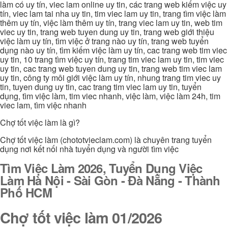
làm có uy tín, viec lam online uy tin, các trang web kiếm việc uy
tín, viec lam tai nha uy tin, tim viec lam uy tin, trang tìm việc làm
thêm uy tín, việc làm thêm uy tín, trang viec lam uy tin, web tim
viec uy tin, trang web tuyen dung uy tin, trang web giới thiệu
việc làm uy tín, tìm việc ở trang nào uy tín, trang web tuyển
dụng nào uy tín, tìm kiếm việc làm uy tín, cac trang web tim viec
uy tin, 10 trang tìm việc uy tín, trang tim viec lam uy tin, tim viec
uy tin, cac trang web tuyen dung uy tin, trang web tim viec lam
uy tin, công ty môi giới việc làm uy tín, nhung trang tim viec uy
tin, tuyen dung uy tin, cac trang tim viec lam uy tin, tuyển
dụng, tìm việc làm, tim viec nhanh, việc làm, việc làm 24h, tim
viec lam, tìm việc nhanh
Chợ tốt việc làm là gì?
Chợ tốt việc làm (chototvieclam.com) là chuyên trang tuyển
dụng nơi kết nối nhà tuyển dụng và người tìm việc
Tìm Việc Làm 2026, Tuyển Dụng Việc
Làm Hà Nội - Sài Gòn - Đà Nẵng - Thành
Phố HCM
Chợ tốt việc làm 01/2026