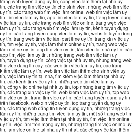
trang web tuyển dụng uy tín, công việc làm thêm tại nhà uy
tín, các trang tìm việc uy tín cho sinh viên, những web tìm việc
uy tín, các trang web tìm việc làm online, web tìm việc làm uy
tín, tìm việc làm uy tín, app tìm việc làm uy tín, trang tuyển dụng
việc làm uy tín, các trang web tìm việc online, trang web việc
làm uy tín, các trang web tìm việc làm uy tín, kênh tuyển dụng
uy tín, các trang tuyển dụng việc làm uy tín, website tuyển dụng
uy tín, trang web tìm việc làm part time uy tín, trang xin việc uy
tín, tìm việc uy tín, việc làm thêm online uy tín, trang web việc
làm online uy tín, app tìm việc uy tín, làm việc tại nhà uy tín, các
app tìm việc làm uy tín, những trang web tìm việc làm uy
tín, tuyển dụng uy tín, công việc tại nhà uy tín, nhung trang web
tim viec dang tin cay, các web tìm việc làm uy tín, các trang
kiếm việc làm uy tín, web tìm việc làm thêm cho sinh viên uy
tín, việc làm uy tín tại nhà, tìm kiếm việc làm thêm tại nhà uy
tín, các kênh tìm việc uy tín, những web tìm việc làm uy
tín, công việc online tại nhà uy tín, top những trang tìm việc uy
tín, các trang xin việc uy tín, web kiếm việc làm uy tín, top web
tìm việc uy tín, trang tim viec uy tin, các trang tuyển dụng uy tín
trên facebook, web xin việc uy tín, top trang tuyển dụng uy
tín, các trang web đăng tin tuyển dụng uy tín, những trang việc
làm uy tín, những trang tìm việc làm uy tín, một số trang web tìm
việc uy tín, tìm việc làm thêm tại nhà uy tín, tìm việc làm online
uy tín, việc làm trên mạng uy tín, những trang tìm việc online uy
tín, lam viec online tai nha uy tin nhat, các công việc làm thêm