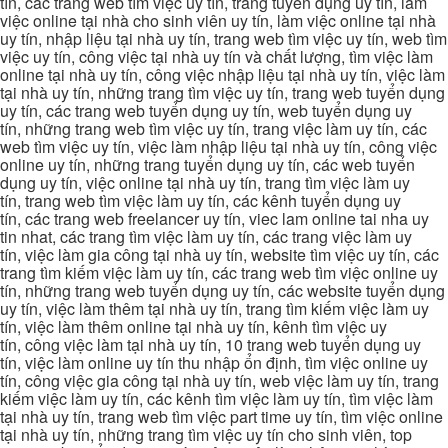
tín, các trang web tìm việc uy tín, trang tuyển dụng uy tín, làm
việc online tại nhà cho sinh viên uy tín, làm việc online tại nhà
uy tín, nhập liệu tại nhà uy tín, trang web tìm việc uy tín, web tìm
việc uy tín, công việc tại nhà uy tín và chất lượng, tìm việc làm
online tại nhà uy tín, công việc nhập liệu tại nhà uy tín, việc làm
tại nhà uy tín, những trang tìm việc uy tín, trang web tuyển dụng
uy tín, các trang web tuyển dụng uy tín, web tuyển dụng uy
tín, những trang web tìm việc uy tín, trang việc làm uy tín, các
web tìm việc uy tín, việc làm nhập liệu tại nhà uy tín, công việc
online uy tín, những trang tuyển dụng uy tín, các web tuyển
dụng uy tín, việc online tại nhà uy tín, trang tìm việc làm uy
tín, trang web tìm việc làm uy tín, các kênh tuyển dụng uy
tín, các trang web freelancer uy tín, viec lam online tai nha uy
tin nhat, các trang tìm việc làm uy tín, các trang việc làm uy
tín, việc làm gia công tại nhà uy tín, website tìm việc uy tín, các
trang tìm kiếm việc làm uy tín, các trang web tìm việc online uy
tín, những trang web tuyển dụng uy tín, các website tuyển dụng
uy tín, việc làm thêm tại nhà uy tín, trang tìm kiếm việc làm uy
tín, việc làm thêm online tại nhà uy tín, kênh tìm việc uy
tín, công việc làm tại nhà uy tín, 10 trang web tuyển dụng uy
tín, việc làm online uy tín thu nhập ổn định, tìm việc online uy
tín, công việc gia công tại nhà uy tín, web việc làm uy tín, trang
kiếm việc làm uy tín, các kênh tìm việc làm uy tín, tìm việc làm
tại nhà uy tín, trang web tìm việc part time uy tín, tìm việc online
tại nhà uy tín, những trang tìm việc uy tín cho sinh viên, top