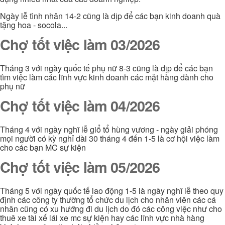
Ngày lễ tình nhân 14-2 cũng là dịp để các bạn kinh doanh quà
tặng hoa - socola...
Chợ tốt việc làm 03/2026
Tháng 3 với ngày quốc tế phụ nữ 8-3 cũng là dịp để các bạn
tìm việc làm các lĩnh vực kinh doanh các mặt hàng dành cho
phụ nữ
Chợ tốt việc làm 04/2026
Tháng 4 với ngày nghĩ lễ giổ tổ hùng vương - ngày giải phóng
mọi người có kỳ nghỉ dài 30 tháng 4 đến 1-5 là cơ hội việc làm
cho các bạn MC sự kiện
Chợ tốt việc làm 05/2026
Tháng 5 với ngày quốc tế lao động 1-5 là ngày nghĩ lễ theo quy
định các công ty thường tổ chức du lịch cho nhân viên các cá
nhân cũng có xu hướng đi du lịch do đó các công việc như cho
thuê xe tài xế lái xe mc sự kiện hay các lĩnh vực nhà hàng