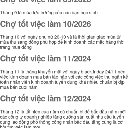
Tháng 9 là mùa tựu trường của các bạn học sinh
Chợ tốt việc làm 10/2026
Tháng 10 với ngày phụ nữ 20-10 và là thời gian giao mùa từ
mùa thu sang đông phù hợp để kinh doanh các mặc hàng thời
trang mùa đông
Chợ tốt việc làm 11/2024
Tháng 11 là tháng khuyến mãi với ngày black friday 24/11 nên
việc kinh doanh mua bán tấp nập với các công việc thu ngân kế
toán nhân viên kinh doanh tuyển dụng khá nhiều chuẫn bị dịp
mua bán cuối nắm.
Chợ tốt việc làm 12/2024
Tháng 12 là tất niên của năm củ chuẩn bị để bắc đầu năm mới
các công ty doanh nghiệp tăng cường sản xuất nhu cầu tuyển
dụng lao động phổ thông công nhân bắc đầu tăng cũng là cơ
hội tìm việc làm mới.