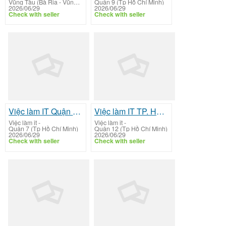
Vũng Tàu (Bà Rịa - Vũng Tàu)
Quận 9 (Tp Hồ Chí Minh)
2026/06/29
2026/06/29
Check with seller
Check with seller
Việc làm IT Quận 7 HCM: Junior Full Stack Developer
Việc làm IT TP. Hồ Chí Minh: Công nghệ Thông tin (IT Fresher)
Việc làm it
-
Việc làm it
-
Quận 7 (Tp Hồ Chí Minh)
Quận 12 (Tp Hồ Chí Minh)
2026/06/29
2026/06/29
Check with seller
Check with seller