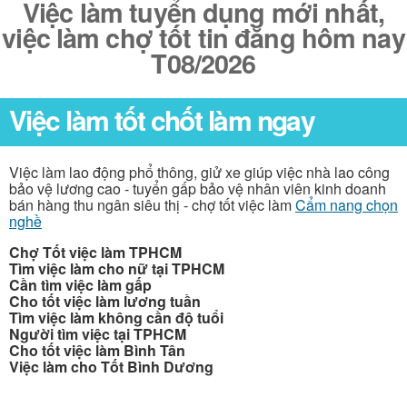
Việc làm tuyển dụng mới nhất,
việc làm chợ tốt tin đăng hôm nay
T08/2026
Việc làm tốt chốt làm ngay
Việc làm lao động phổ thông, giử xe giúp việc nhà lao công
bảo vệ lương cao - tuyển gấp bảo vệ nhân viên kinh doanh
bán hàng thu ngân siêu thị - chợ tốt việc làm
Cẩm nang chọn
nghề
Chợ Tốt việc làm TPHCM
Tìm việc làm cho nữ tại TPHCM
Cần tìm việc làm gấp
Cho tốt việc làm lương tuần
Tìm việc làm không cần độ tuổi
Người tìm việc tại TPHCM
Cho tốt việc làm Bình Tân
Việc làm cho Tốt Bình Dương