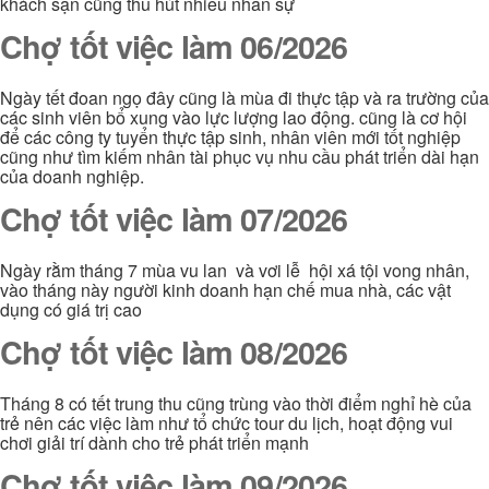
khách sạn cũng thu hút nhiều nhân sự
Chợ tốt việc làm 06/2026
Ngày tết đoan ngọ đây cũng là mùa đi thực tập và ra trường của
các sinh viên bổ xung vào lực lượng lao động. cũng là cơ hội
để các công ty tuyển thực tập sinh, nhân viên mới tốt nghiệp
cũng như tìm kiếm nhân tài phục vụ nhu cầu phát triển dài hạn
của doanh nghiệp.
Chợ tốt việc làm 07/2026
Ngày rằm tháng 7 mùa vu lan và vơi lễ hội xá tội vong nhân,
vào tháng này người kinh doanh hạn chế mua nhà, các vật
dụng có giá trị cao
Chợ tốt việc làm 08/2026
Tháng 8 có tết trung thu cũng trùng vào thời điểm nghỉ hè của
trẻ nên các việc làm như tổ chức tour du lịch, hoạt động vui
chơi giải trí dành cho trẻ phát triển mạnh
Chợ tốt việc làm 09/2026