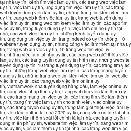
tại nhà uy tín, kênh tìm việc làm uy tín, các trang web việc làm
uy tín, viec lam uy tin, ứng dụng tìm việc làm uy tín, các trang
web tuyển dụng việc làm uy tín, những trang tìm kiếm việc làm
uy tín, trang web kiếm việc làm uy tín, trang web tuyển dụng
việc làm uy tín, trang web tìm kiếm việc làm uy tín, các app tìm
việc uy tín, trang tuyen dung uy tin, việc làm online uy tín tại
nhà, các web việc làm uy tín, những kênh tuyển dụng uy
tín, ứng dụng tìm việc uy tín, trang indeed có uy tín không, 10
website tuyển dụng uy tín, những công việc làm thêm tại nhà uy
tín, trang web xin việc uy tín, 10 trang web tìm việc uy
tín, những việc làm tại nhà uy tín, các trang web giới thiệu việc
làm uy tín, các trang tuyển dụng uy tín hiện nay, những website
tuyển dụng uy tín, 10 trang tuyển dụng uy tín, cac trang tim viec
uy tin, những trang web việc làm uy tín, các trang mạng tuyển
dụng uy tín, những trang web tìm kiếm việc làm uy tín, website
việc làm uy tín, các trang web việc làm online uy
tín, vietnamwork nhà tuyển dụng hàng đầu, làm việc online uy
tín, công việc nhập liệu uy tín, trang web tìm việc làm thêm uy
tín, các trang mạng tìm việc uy tín, các trang tìm việc làm thêm
uy tín, trang tìm việc làm uy tín cho sinh viên, viec online uy
tin, cac trang tuyen dung uy tin, trung tâm giới thiệu việc làm uy
tín, việc làm online tại nhà 2020 uy tín, công việc online tại nhà
uy tin, việc làm thêm soát lỗi chính tả tại nhà, các trang tuyển
dụng miễn phí uy tín, website tìm việc làm uy tín, trang web tim
viec uy tin, việc làm thêm uy tín tại nhà, các trang web tìm việc